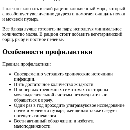
Полезно включать в свой рацион клюквенный морс, который
способствует увеличению диуреза и помогает очищать почки
и мочевой пузырь.
Все блюда лучше готовить на пару, используя минимальное
количество масла. В рацион стоит добавить вегетарианский
борщ, рыбу и постное печенье.
Особенности профилактики
Правила профилактики:
Своевременно устранять хронические источники
инфекции.
Пить достаточное количество жидкости.
При первых тревожных симптомах со стороны
мочевыделительной системы незамедлительно
обращаться к врачу.
Один раз в год проходить ультразвуковое исследование
почек и мочевого пузыря, женщинам также следует
посещать гинеколога.
Вести активный образ жизни и избегать
малоподвижности.