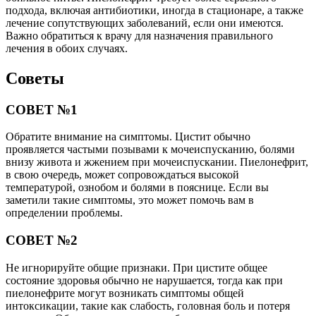
подхода, включая антибиотики, иногда в стационаре, а также
лечение сопутствующих заболеваний, если они имеются.
Важно обратиться к врачу для назначения правильного
лечения в обоих случаях.
Советы
СОВЕТ №1
Обратите внимание на симптомы. Цистит обычно
проявляется частыми позывами к мочеиспусканию, болями
внизу живота и жжением при мочеиспускании. Пиелонефрит,
в свою очередь, может сопровождаться высокой
температурой, ознобом и болями в пояснице. Если вы
заметили такие симптомы, это может помочь вам в
определении проблемы.
СОВЕТ №2
Не игнорируйте общие признаки. При цистите общее
состояние здоровья обычно не нарушается, тогда как при
пиелонефрите могут возникать симптомы общей
интоксикации, такие как слабость, головная боль и потеря