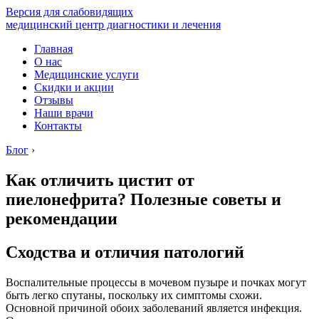
Версия для слабовидящих
медицинский центр диагностики и лечения
Главная
О нас
Медицинские услуги
Скидки и акции
Отзывы
Наши врачи
Контакты
Блог
›
Как отличить цистит от
пиелонефрита? Полезные советы и
рекомендации
Сходства и отличия патологий
Воспалительные процессы в мочевом пузыре и почках могут
быть легко спутаны, поскольку их симптомы схожи.
Основной причиной обоих заболеваний является инфекция.