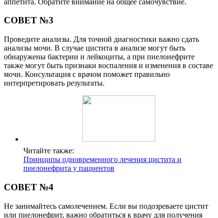
аппетита. Обратите внимание на общее самочувствие.
СОВЕТ №3
Проведите анализы. Для точной диагностики важно сдать
анализы мочи. В случае цистита в анализе могут быть
обнаружены бактерии и лейкоциты, а при пиелонефрите
также могут быть признаки воспаления и изменения в составе
мочи. Консультация с врачом поможет правильно
интерпретировать результаты.
Читайте также:
Принципы одновременного лечения цистита и
пиелонефрита у пациентов
СОВЕТ №4
Не занимайтесь самолечением. Если вы подозреваете цистит
или пиелонефрит, важно обратиться к врачу для получения