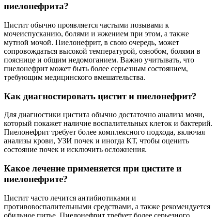
пиелонефрита?
Цистит обычно проявляется частыми позывами к
мочеиспусканию, болями и жжением при этом, а также
мутной мочой. Пиелонефрит, в свою очередь, может
сопровождаться высокой температурой, ознобом, болями в
пояснице и общим недомоганием. Важно учитывать, что
пиелонефрит может быть более серьезным состоянием,
требующим медицинского вмешательства.
Как диагностировать цистит и пиелонефрит?
Для диагностики цистита обычно достаточно анализа мочи,
который покажет наличие воспалительных клеток и бактерий.
Пиелонефрит требует более комплексного подхода, включая
анализы крови, УЗИ почек и иногда КТ, чтобы оценить
состояние почек и исключить осложнения.
Какое лечение применяется при цистите и
пиелонефрите?
Цистит часто лечится антибиотиками и
противовоспалительными средствами, а также рекомендуется
обильное питье. Пиелонефрит требует более серьезного