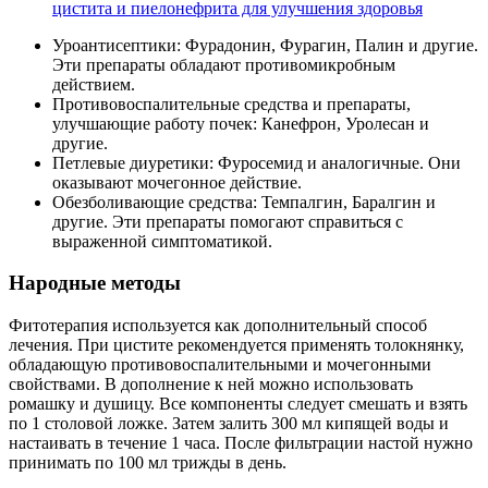
цистита и пиелонефрита для улучшения здоровья
Уроантисептики: Фурадонин, Фурагин, Палин и другие.
Эти препараты обладают противомикробным
действием.
Противовоспалительные средства и препараты,
улучшающие работу почек: Канефрон, Уролесан и
другие.
Петлевые диуретики: Фуросемид и аналогичные. Они
оказывают мочегонное действие.
Обезболивающие средства: Темпалгин, Баралгин и
другие. Эти препараты помогают справиться с
выраженной симптоматикой.
Народные методы
Фитотерапия используется как дополнительный способ
лечения. При цистите рекомендуется применять толокнянку,
обладающую противовоспалительными и мочегонными
свойствами. В дополнение к ней можно использовать
ромашку и душицу. Все компоненты следует смешать и взять
по 1 столовой ложке. Затем залить 300 мл кипящей воды и
настаивать в течение 1 часа. После фильтрации настой нужно
принимать по 100 мл трижды в день.