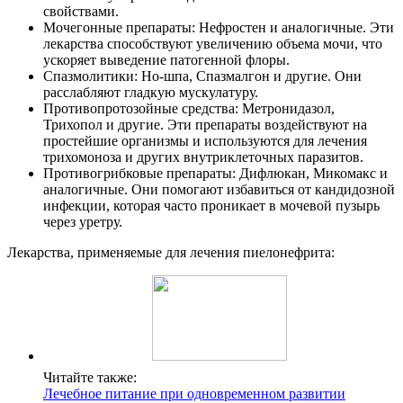
свойствами.
Мочегонные препараты: Нефростен и аналогичные. Эти
лекарства способствуют увеличению объема мочи, что
ускоряет выведение патогенной флоры.
Спазмолитики: Но-шпа, Спазмалгон и другие. Они
расслабляют гладкую мускулатуру.
Противопротозойные средства: Метронидазол,
Трихопол и другие. Эти препараты воздействуют на
простейшие организмы и используются для лечения
трихомоноза и других внутриклеточных паразитов.
Противогрибковые препараты: Дифлюкан, Микомакс и
аналогичные. Они помогают избавиться от кандидозной
инфекции, которая часто проникает в мочевой пузырь
через уретру.
Лекарства, применяемые для лечения пиелонефрита:
Читайте также:
Лечебное питание при одновременном развитии