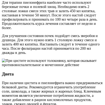
Для терапии пиелонефрита наиболее часто используют
березовые почки и полевой хвощ. Необходимо взять 2
столовые ложки смеси этих трав и залить 450 мл кипятка,
настаивая в течение 50 минут. После этого настой следует
профильтровать и принимать по 100 мл четыре раза в день.
Продолжительность курса лечения составляет от недели и
более.
Для улучшения состояния почек подойдет смесь зверобоя и
душицы. Для этого нужно взять 1 столовую ложку смеси и
залить 400 мл кипятка. Настаивать следует в течение одного
часа. После фильтрации настой принимается по 200 мл
дважды в день.
Диета
При наличии цистита и пиелонефрита важно придерживаться
белковой диеты. Рекомендуется ограничить употребление
соли, шоколада, а также жирных и жареных блюд. Ключевым
моментом является увеличение потребления жидкости, а
также добавление в рацион кисломолочных продуктов,
злаков, свежих овощей и фруктов.