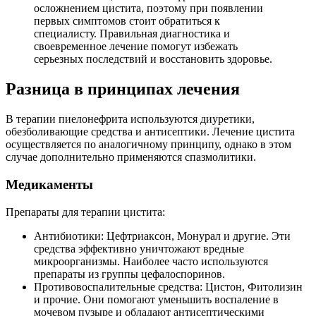
осложнением цистита, поэтому при появлении
первых симптомов стоит обратиться к
специалисту. Правильная диагностика и
своевременное лечение помогут избежать
серьезных последствий и восстановить здоровье.
Разница в принципах лечения
В терапии пиелонефрита используются диуретики,
обезболивающие средства и антисептики. Лечение цистита
осуществляется по аналогичному принципу, однако в этом
случае дополнительно применяются спазмолитики.
Медикаменты
Препараты для терапии цистита:
Антибиотики: Цефтриаксон, Монурал и другие. Эти
средства эффективно уничтожают вредные
микроорганизмы. Наиболее часто используются
препараты из группы цефалоспоринов.
Противовоспалительные средства: Цистон, Фитолизин
и прочие. Они помогают уменьшить воспаление в
мочевом пузыре и обладают антисептическими