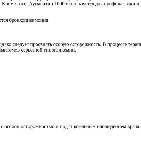
в. Кроме того, Аугментин 1000 используется для профилактики
днако следует проявлять особую осторожность. В процессе тера
симптомов серьезной гипогликемии.
 с особой осторожностью и под тщательным наблюдением врача.