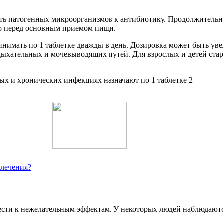
ть патогенных микроорганизмов к антибиотику. Продолжительно
но перед основным приемом пищи.
нимать по 1 таблетке дважды в день. Дозировка может быть уве
 дыхательных и мочевыводящих путей. Для взрослых и детей стар
 лечения?
ести к нежелательным эффектам. У некоторых людей наблюдаютс