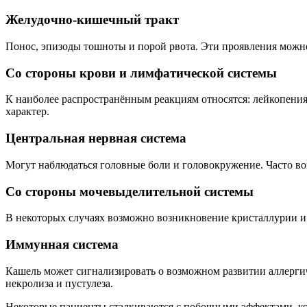
Желудочно-кишечный тракт
Понос, эпизоды тошноты и порой рвота. Эти проявления можн
Со стороны крови и лимфатической системы
К наиболее распространённым реакциям относятся: лейкопени
характер.
Центральная нервная система
Могут наблюдаться головные боли и головокружение. Часто во
Со стороны мочевыделительной системы
В некоторых случаях возможно возникновение кристаллурии и
Иммунная система
Кашель может сигнализировать о возможном развитии аллергич
некролиза и пустулеза.
Некоторые пациенты сталкиваются с побочными эффектами, ко