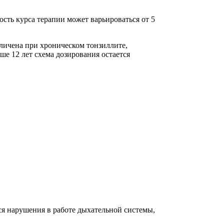
сть курса терапии может варьироваться от 5
личена при хроническом тонзиллите,
ше 12 лет схема дозирования остается
я нарушения в работе дыхательной системы,