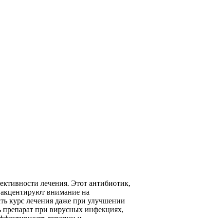
ективности лечения. Этот антибиотик,
ы акцентируют внимание на
ть курс лечения даже при улучшении
ь препарат при вирусных инфекциях,