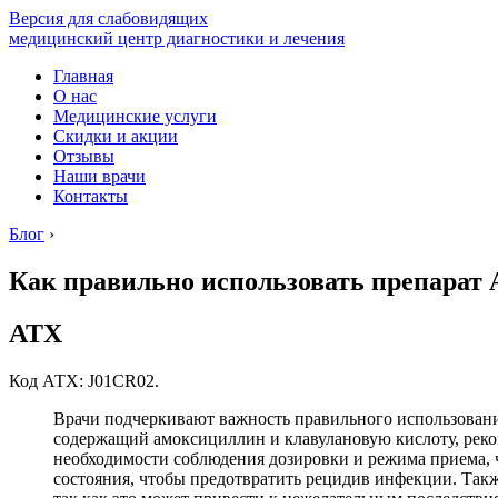
Версия для слабовидящих
медицинский центр диагностики и лечения
Главная
О нас
Медицинские услуги
Скидки и акции
Отзывы
Наши врачи
Контакты
Блог
›
Как правильно использовать препарат 
АТХ
Код АТХ: J01CR02.
Врачи подчеркивают важность правильного использовани
содержащий амоксициллин и клавулановую кислоту, реко
необходимости соблюдения дозировки и режима приема, 
состояния, чтобы предотвратить рецидив инфекции. Такж