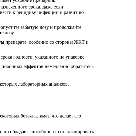
чшает усвоение препарата.
азначенного срока, даже если
вести к рецидиву инфекции и развитию
ропустите забытую дозу и продолжайте
е дозу.
ы препарата, особенно со стороны ЖКТ и
срока годности, указанного на упаковке.
 побочных эффектов немедленно обратитесь
екоторых лабораторных анализов.
оторых бета-лактамаз, что делает его
ы, но обладает способностью инактивировать