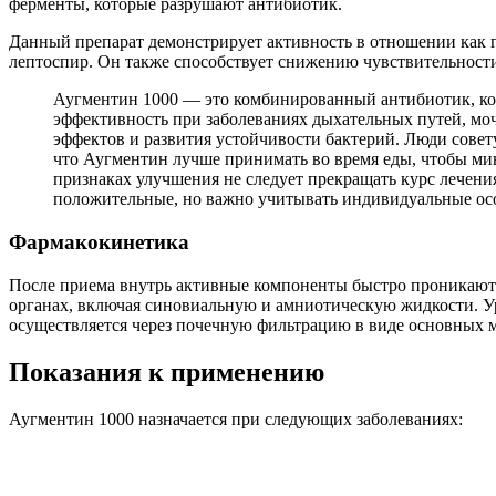
ферменты, которые разрушают антибиотик.
Данный препарат демонстрирует активность в отношении как 
лептоспир. Он также способствует снижению чувствительност
Аугментин 1000 — это комбинированный антибиотик, кот
эффективность при заболеваниях дыхательных путей, мо
эффектов и развития устойчивости бактерий. Люди совет
что Аугментин лучше принимать во время еды, чтобы ми
признаках улучшения не следует прекращать курс лечения
положительные, но важно учитывать индивидуальные ос
Фармакокинетика
После приема внутрь активные компоненты быстро проникают в
органах, включая синовиальную и амниотическую жидкости. Ур
осуществляется через почечную фильтрацию в виде основных 
Показания к применению
Аугментин 1000 назначается при следующих заболеваниях: