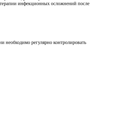
 и терапии инфекционных осложнений после
пии необходимо регулярно контролировать