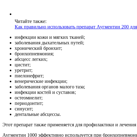
Читайте также:
Как правильно использовать препарат Аугментин 200 для
инфекции кожи и мягких тканей;
заболевания дыхательных путей;
хронический бронхит;
бронхопневмония;
абсцесс легких;
цистит;
уретрит;
пиелонефрит;
венерические инфекции;
заболевания органов малого таза;
инфекции костей и суставов;
остеомиелит;
периодонтит;
синусит;
дентальные абсцессы.
Этот препарат также применяется для профилактики и лечения
Аугментин 1000 эффективно используется при бронхопневмонии