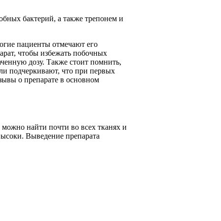
бных бактерий, а также трепонем и
огие пациенты отмечают его
арат, чтобы избежать побочных
аченную дозу. Также стоит помнить,
ли подчеркивают, что при первых
тзывы о препарате в основном
можно найти почти во всех тканях и
высоки. Выведение препарата