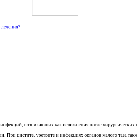
 лечения?
 инфекций, возникающих как осложнения после хирургических в
. При цистите, уретрите и инфекциях органов малого таза так