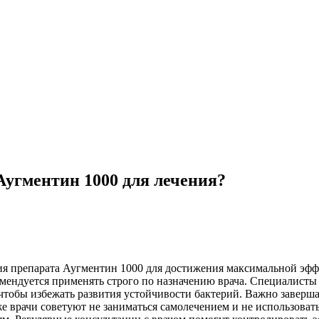
Аугментин 1000 для лечения?
я препарата Аугментин 1000 для достижения максимальной эфф
мендуется применять строго по назначению врача. Специалист
чтобы избежать развития устойчивости бактерий. Важно заверша
е врачи советуют не заниматься самолечением и не использоват