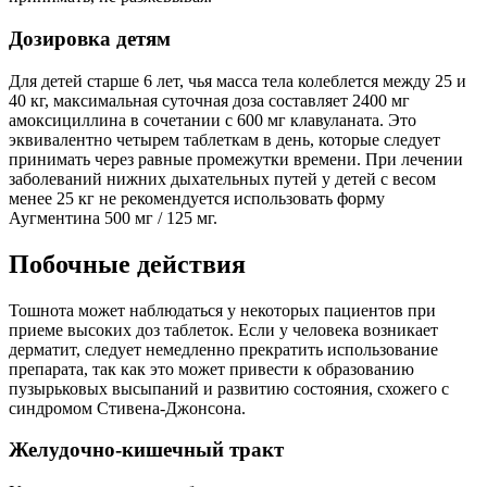
Дозировка детям
Для детей старше 6 лет, чья масса тела колеблется между 25 и
40 кг, максимальная суточная доза составляет 2400 мг
амоксициллина в сочетании с 600 мг клавуланата. Это
эквивалентно четырем таблеткам в день, которые следует
принимать через равные промежутки времени. При лечении
заболеваний нижних дыхательных путей у детей с весом
менее 25 кг не рекомендуется использовать форму
Аугментина 500 мг / 125 мг.
Побочные действия
Тошнота может наблюдаться у некоторых пациентов при
приеме высоких доз таблеток. Если у человека возникает
дерматит, следует немедленно прекратить использование
препарата, так как это может привести к образованию
пузырьковых высыпаний и развитию состояния, схожего с
синдромом Стивена-Джонсона.
Желудочно-кишечный тракт