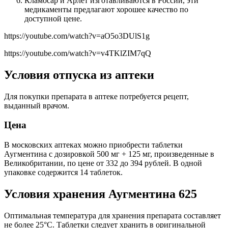
Кламосар и Арлет изготавливаются в России, эти
медикаменты предлагают хорошее качество по
доступной цене.
https://youtube.com/watch?v=aO5o3DUlS1g
https://youtube.com/watch?v=v4TKlZIM7qQ
Условия отпуска из аптеки
Для покупки препарата в аптеке потребуется рецепт,
выданный врачом.
Цена
В московских аптеках можно приобрести таблетки
Аугментина с дозировкой 500 мг + 125 мг, произведенные в
Великобритании, по цене от 332 до 394 рублей. В одной
упаковке содержится 14 таблеток.
Условия хранения Аугментина 625
Оптимальная температура для хранения препарата составляет
не более 25°С. Таблетки следует хранить в оригинальной