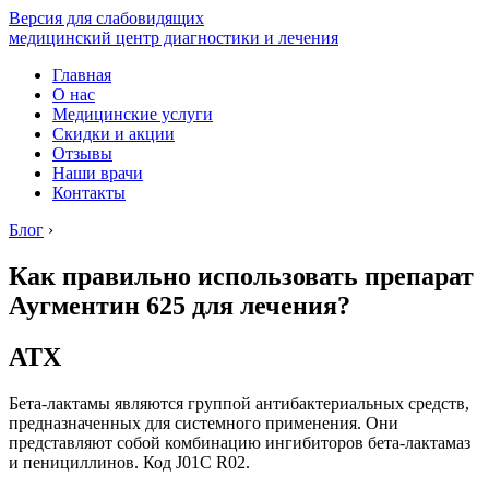
Версия для слабовидящих
медицинский центр диагностики и лечения
Главная
О нас
Медицинские услуги
Скидки и акции
Отзывы
Наши врачи
Контакты
Блог
›
Как правильно использовать препарат
Аугментин 625 для лечения?
АТХ
Бета-лактамы являются группой антибактериальных средств,
предназначенных для системного применения. Они
представляют собой комбинацию ингибиторов бета-лактамаз
и пенициллинов. Код J01C R02.