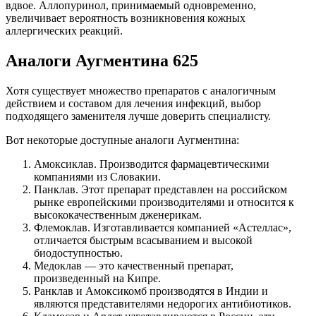
вдвое. Аллопуринол, принимаемый одновременно,
увеличивает вероятность возникновения кожных
аллергических реакций.
Аналоги Аугментина 625
Хотя существует множество препаратов с аналогичным
действием и составом для лечения инфекций, выбор
подходящего заменителя лучше доверить специалисту.
Вот некоторые доступные аналоги Аугментина:
Амоксиклав. Производится фармацевтическими
компаниями из Словакии.
Панклав. Этот препарат представлен на российском
рынке европейскими производителями и относится к
высококачественным дженерикам.
Флемоклав. Изготавливается компанией «Астеллас»,
отличается быстрым всасыванием и высокой
биодоступностью.
Медоклав — это качественный препарат,
произведенный на Кипре.
Ранклав и Амоксикомб производятся в Индии и
являются представителями недорогих антибиотиков.