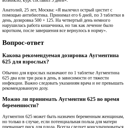
возникло, курс составил 5 дней».
Анатолий, 25 лет, Москва: «Я вылечил острый цистит с
помощью антибиотика. Принимал его 6 дней, по 3 таблетки в
день, дозировка 500 + 125. На четвертый день немного
нарушилась работа кишечника, но так как лечение было
коротким, после завершения все вернулось в норму».
Вопрос-ответ
Какова рекомендуемая дозировка Аугментина
625 для взрослых?
Обычно для взрослых назначают по 1 таблетке Аугментина
625 два или три раза в день, в зависимости от тяжести
инфекции. Важно следовать указаниям врача и не превышать
рекомендованную дозу.
Можно ли принимать Аугментин 625 во время
беременности?
Аугментин 625 может быть назначен беременным женщинам,
но только в случае, если потенциальная польза для матери
превышает риск для плода. Всегда следует консультироваться