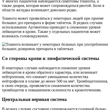
У многих пациентов наблюдаются симптомы тошноты, а
также диарея, которая может сопровождаться рвотой. Боли в
области желудка возникают довольно редко.
Тошнота может проявляться у некоторых людей при приеме
больших доз препарата в форме таблеток. В редких случаях
использование Аугментина приводит к снижению уровня
лейкоцитов в крови. Также у отдельных пациентов может
возникать головокружение.
Со стороны крови и лимфатической системы
В некоторых случаях наблюдается снижение уровня
лейкоцитов в крови обратного характера, или возникает
нейтропения, что означает уменьшение количества
нейтрофилов в плазме до менее 500 на мм³. Тромбоцитопения,
в свою очередь, проявляется снижением количества
тромбоцитов и повышением склонности к кровотечениям.
Центральная нервная система
В редких случаях состояние сопровождается головной болью,