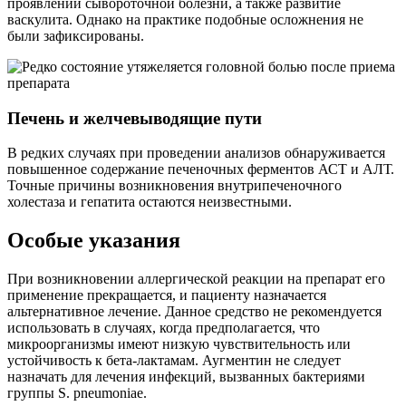
проявлений сывороточной болезни, а также развитие
васкулита. Однако на практике подобные осложнения не
были зафиксированы.
Печень и желчевыводящие пути
В редких случаях при проведении анализов обнаруживается
повышенное содержание печеночных ферментов АСТ и АЛТ.
Точные причины возникновения внутрипеченочного
холестаза и гепатита остаются неизвестными.
Особые указания
При возникновении аллергической реакции на препарат его
применение прекращается, и пациенту назначается
альтернативное лечение. Данное средство не рекомендуется
использовать в случаях, когда предполагается, что
микроорганизмы имеют низкую чувствительность или
устойчивость к бета-лактамам. Аугментин не следует
назначать для лечения инфекций, вызванных бактериями
группы S. pneumoniae.