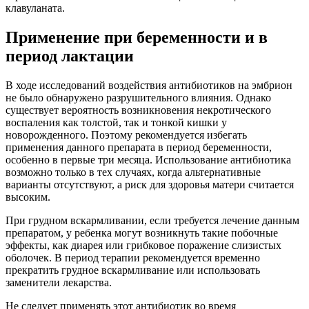
клавуланата.
Применение при беременности и в
период лактации
В ходе исследований воздействия антибиотиков на эмбрион
не было обнаружено разрушительного влияния. Однако
существует вероятность возникновения некротического
воспаления как толстой, так и тонкой кишки у
новорожденного. Поэтому рекомендуется избегать
применения данного препарата в период беременности,
особенно в первые три месяца. Использование антибиотика
возможно только в тех случаях, когда альтернативные
варианты отсутствуют, а риск для здоровья матери считается
высоким.
При грудном вскармливании, если требуется лечение данным
препаратом, у ребенка могут возникнуть такие побочные
эффекты, как диарея или грибковое поражение слизистых
оболочек. В период терапии рекомендуется временно
прекратить грудное вскармливание или использовать
заменители лекарства.
Не следует применять этот антибиотик во время