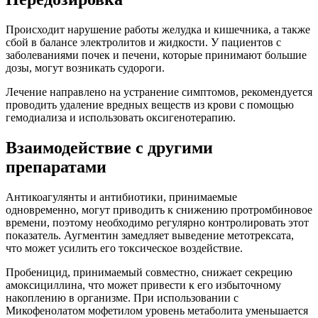
Происходит нарушение работы желудка и кишечника, а также
сбой в балансе электролитов и жидкости. У пациентов с
заболеваниями почек и печени, которые принимают большие
дозы, могут возникать судороги.
Лечение направлено на устранение симптомов, рекомендуется
проводить удаление вредных веществ из крови с помощью
гемодиализа и использовать оксигенотерапию.
Взаимодействие с другими
препаратами
Антикоагулянты и антибиотики, принимаемые
одновременно, могут приводить к снижению протромбиновое
времени, поэтому необходимо регулярно контролировать этот
показатель. Аугментин замедляет выведение метотрексата,
что может усилить его токсическое воздействие.
Пробеницид, принимаемый совместно, снижает секрецию
амоксициллина, что может привести к его избыточному
накоплению в организме. При использовании с
Микофенолатом мофетилом уровень метаболита уменьшается