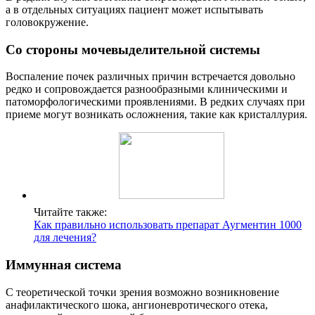
а в отдельных ситуациях пациент может испытывать
головокружение.
Со стороны мочевыделительной системы
Воспаление почек различных причин встречается довольно
редко и сопровождается разнообразными клиническими и
патоморфологическими проявлениями. В редких случаях при
приеме могут возникать осложнения, такие как кристаллурия.
Читайте также:
Как правильно использовать препарат Аугментин 1000
для лечения?
Иммунная система
С теоретической точки зрения возможно возникновение
анафилактического шока, ангионевротического отека,