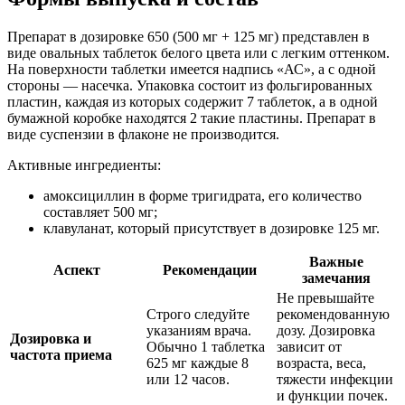
Препарат в дозировке 650 (500 мг + 125 мг) представлен в
виде овальных таблеток белого цвета или с легким оттенком.
На поверхности таблетки имеется надпись «АС», а с одной
стороны — насечка. Упаковка состоит из фольгированных
пластин, каждая из которых содержит 7 таблеток, а в одной
бумажной коробке находятся 2 такие пластины. Препарат в
виде суспензии в флаконе не производится.
Активные ингредиенты:
амоксициллин в форме тригидрата, его количество
составляет 500 мг;
клавуланат, который присутствует в дозировке 125 мг.
Важные
Аспект
Рекомендации
замечания
Не превышайте
Строго следуйте
рекомендованную
указаниям врача.
дозу. Дозировка
Дозировка и
Обычно 1 таблетка
зависит от
частота приема
625 мг каждые 8
возраста, веса,
или 12 часов.
тяжести инфекции
и функции почек.