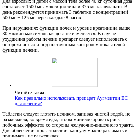
Для взрослых и детей с массой тела более 40 кг суточная доза
составляет 1500 мг амоксициллина и 375 мг клавуланата. В
день рекомендуется принимать 3 таблетки с концентрацией
500 мг + 125 мг через каждые 8 часов.
При нарушениях функции почек и уровне креатинина выше
30 мл/мин максимальная доза не изменяется. В случае
ухудшения работы печени препарат следует использовать с
осторожностью и под постоянным контролем показателей
функции печени.
Читайте также:
Как правильно использовать препарат Аугментин ЕС
для лечения?
Таблетки следует глотать целиком, запивая чистой водой, не
разжевывая, во время еды, чтобы минимизировать риск
побочных эффектов со стороны желудочно-кишечного тракта.
Для облегчения проглатывания капсулу можно разломать и
принимать, не разжевывая.