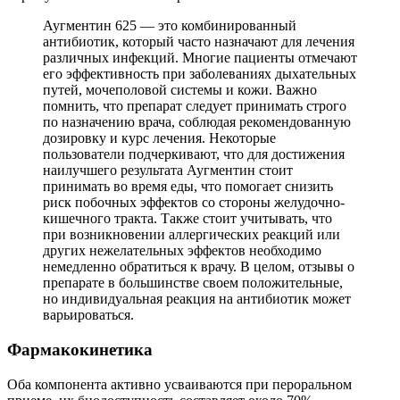
Аугментин 625 — это комбинированный
антибиотик, который часто назначают для лечения
различных инфекций. Многие пациенты отмечают
его эффективность при заболеваниях дыхательных
путей, мочеполовой системы и кожи. Важно
помнить, что препарат следует принимать строго
по назначению врача, соблюдая рекомендованную
дозировку и курс лечения. Некоторые
пользователи подчеркивают, что для достижения
наилучшего результата Аугментин стоит
принимать во время еды, что помогает снизить
риск побочных эффектов со стороны желудочно-
кишечного тракта. Также стоит учитывать, что
при возникновении аллергических реакций или
других нежелательных эффектов необходимо
немедленно обратиться к врачу. В целом, отзывы о
препарате в большинстве своем положительные,
но индивидуальная реакция на антибиотик может
варьироваться.
Фармакокинетика
Оба компонента активно усваиваются при пероральном