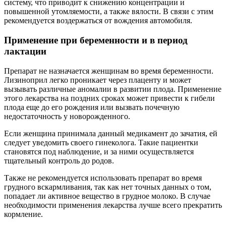
систему, что приводит к снижению концентрации и
повышенной утомляемости, а также вялости. В связи с этим
рекомендуется воздержаться от вождения автомобиля.
Применение при беременности и в период
лактации
Препарат не назначается женщинам во время беременности.
Лизиноприл легко проникает через плаценту и может
вызывать различные аномалии в развитии плода. Применение
этого лекарства на поздних сроках может привести к гибели
плода еще до его рождения или вызвать почечную
недостаточность у новорожденного.
Если женщина принимала данный медикамент до зачатия, ей
следует уведомить своего гинеколога. Такие пациентки
становятся под наблюдение, и за ними осуществляется
тщательный контроль до родов.
Также не рекомендуется использовать препарат во время
грудного вскармливания, так как нет точных данных о том,
попадает ли активное вещество в грудное молоко. В случае
необходимости применения лекарства лучше всего прекратить
кормление.