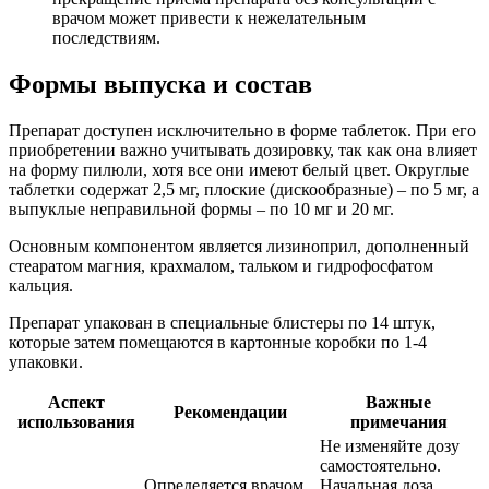
врачом может привести к нежелательным
последствиям.
Формы выпуска и состав
Препарат доступен исключительно в форме таблеток. При его
приобретении важно учитывать дозировку, так как она влияет
на форму пилюли, хотя все они имеют белый цвет. Округлые
таблетки содержат 2,5 мг, плоские (дискообразные) – по 5 мг, а
выпуклые неправильной формы – по 10 мг и 20 мг.
Основным компонентом является лизиноприл, дополненный
стеаратом магния, крахмалом, тальком и гидрофосфатом
кальция.
Препарат упакован в специальные блистеры по 14 штук,
которые затем помещаются в картонные коробки по 1-4
упаковки.
Аспект
Важные
Рекомендации
использования
примечания
Не изменяйте дозу
самостоятельно.
Определяется врачом
Начальная доза