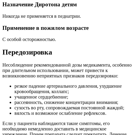
Назначение Диротона детям
Никогда не применяется в педиатрии.
Применение в пожилом возрасте
С особой осторожностью.
Передозировка
Несоблюдение рекомендованной дозы медикамента, особенно
при длительном использовании, может привести к
возникновению неприятных признаков передозировки:
резкое падение артериального давления, ухудшение
кровообращения, коллапс;
учащенное сердцебиение;
рассеянность, снижение концентрации внимания;
сухость во рту, сопровождаемая постоянной жаждой;
вялость и возможное ослабление рефлексов.
Если у пациента наблюдаются такие симптомы, его
необходимо немедленно доставить в медицинское
учреждение. Прием препарата следует прекратить. Лечение