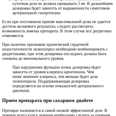
суточная доза не должна превышать 5 мг. В дальнейшем
дозировка будет зависеть от выраженности симптомов
артериальной гипертензии.
Если при постоянном приеме максимальной дозы не удается
достичь желаемого результата, следует рассмотреть
возможность замены препарата. В этом случае все диуретики
отменяются.
При наличии признаков хронической сердечной
недостаточности лизиноприл необходимо комбинировать с
диуретиками, при этом дозировка последних должна быть
снижена до минимального уровня.
При нарушениях функции почек дозировка будет
зависеть от уровня клиренса креатинина. Чем
ниже значение клиренса, тем меньше будет доза
лизиноприла. Поддерживающая дозировка
определяется на основе показателей артериального
давления.
Прием препарата при сахарном диабете
Препарат назначается в самой низкой эффективной дозе. В
течение всего курса лечения необходимо следить за уровнем