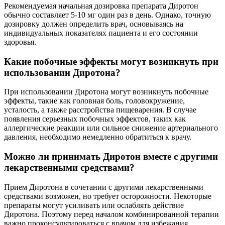
Рекомендуемая начальная дозировка препарата Диротон
обычно составляет 5-10 мг один раз в день. Однако, точную
дозировку должен определить врач, основываясь на
индивидуальных показателях пациента и его состоянии
здоровья.
Какие побочные эффекты могут возникнуть при
использовании Диротона?
При использовании Диротона могут возникнуть побочные
эффекты, такие как головная боль, головокружение,
усталость, а также расстройства пищеварения. В случае
появления серьезных побочных эффектов, таких как
аллергические реакции или сильное снижение артериального
давления, необходимо немедленно обратиться к врачу.
Можно ли принимать Диротон вместе с другими
лекарственными средствами?
Прием Диротона в сочетании с другими лекарственными
средствами возможен, но требует осторожности. Некоторые
препараты могут усиливать или ослаблять действие
Диротона. Поэтому перед началом комбинированной терапии
важно проконсультироваться с врачом для избежания