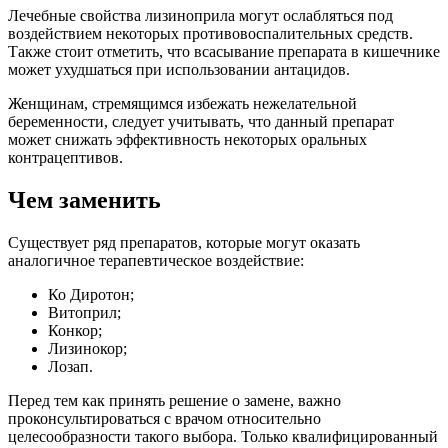
Лечебные свойства лизиноприла могут ослабляться под
воздействием некоторых противовоспалительных средств.
Также стоит отметить, что всасывание препарата в кишечнике
может ухудшаться при использовании антацидов.
Женщинам, стремящимся избежать нежелательной
беременности, следует учитывать, что данный препарат
может снижать эффективность некоторых оральных
контрацептивов.
Чем заменить
Существует ряд препаратов, которые могут оказать
аналогичное терапевтическое воздействие:
Ко Диротон;
Витоприл;
Конкор;
Лизинокор;
Лозап.
Перед тем как принять решение о замене, важно
проконсультироваться с врачом относительно
целесообразности такого выбора. Только квалифицированный