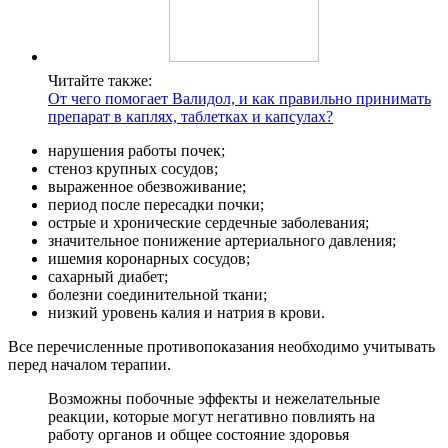
Читайте также:
От чего помогает Валидол, и как правильно принимать
препарат в каплях, таблетках и капсулах?
нарушения работы почек;
стеноз крупных сосудов;
выраженное обезвоживание;
период после пересадки почки;
острые и хронические сердечные заболевания;
значительное понижение артериального давления;
ишемия коронарных сосудов;
сахарный диабет;
болезни соединительной ткани;
низкий уровень калия и натрия в крови.
Все перечисленные противопоказания необходимо учитывать
перед началом терапии.
Возможны побочные эффекты и нежелательные
реакции, которые могут негативно повлиять на
работу органов и общее состояние здоровья