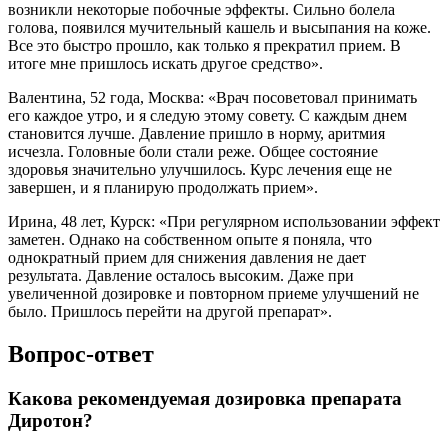
возникли некоторые побочные эффекты. Сильно болела
голова, появился мучительный кашель и высыпания на коже.
Все это быстро прошло, как только я прекратил прием. В
итоге мне пришлось искать другое средство».
Валентина, 52 года, Москва: «Врач посоветовал принимать
его каждое утро, и я следую этому совету. С каждым днем
становится лучше. Давление пришло в норму, аритмия
исчезла. Головные боли стали реже. Общее состояние
здоровья значительно улучшилось. Курс лечения еще не
завершен, и я планирую продолжать прием».
Ирина, 48 лет, Курск: «При регулярном использовании эффект
заметен. Однако на собственном опыте я поняла, что
однократный прием для снижения давления не дает
результата. Давление осталось высоким. Даже при
увеличенной дозировке и повторном приеме улучшений не
было. Пришлось перейти на другой препарат».
Вопрос-ответ
Какова рекомендуемая дозировка препарата
Диротон?