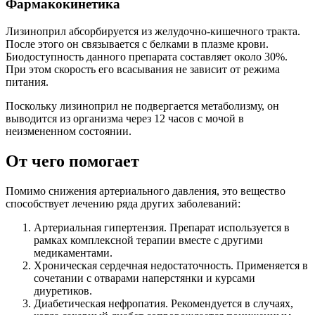
Фармакокинетика
Лизиноприл абсорбируется из желудочно-кишечного тракта.
После этого он связывается с белками в плазме крови.
Биодоступность данного препарата составляет около 30%.
При этом скорость его всасывания не зависит от режима
питания.
Поскольку лизиноприл не подвергается метаболизму, он
выводится из организма через 12 часов с мочой в
неизмененном состоянии.
От чего помогает
Помимо снижения артериального давления, это вещество
способствует лечению ряда других заболеваний:
Артериальная гипертензия. Препарат используется в
рамках комплексной терапии вместе с другими
медикаментами.
Хроническая сердечная недостаточность. Применяется в
сочетании с отварами наперстянки и курсами
диуретиков.
Диабетическая нефропатия. Рекомендуется в случаях,