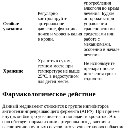
употребления
алкоголя во время
Регулярно
лечения. Будьте
контролируйте
осторожны при
Особые
артериальное
управлении
указания
давление, функцию
транспортными
почек и уровень калия
средствами или
в крови.
работе с
механизмами,
особенно в начале
лечения.
Хранить в сухом,
Не используйте
темном месте при
препарат после
Хранение
температуре не выше
истечения срока
25°C, в недоступном
годности.
для детей месте.
Фармакологическое действие
Данный медикамент относится к группе ингибиторов
ангиотензинпревращающего фермента (АПФ). При приеме
внутрь он быстро усваивается и попадает в кровоток. Это
способствует нормализации артериального давления и
расширению крупных сосудов, что улучшает кровоснабжение