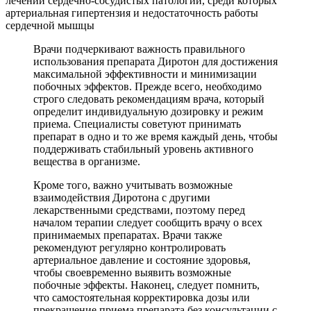
Врачи подчеркивают важность правильного
использования препарата Диротон для достижения
максимальной эффективности и минимизации
побочных эффектов. Прежде всего, необходимо
строго следовать рекомендациям врача, который
определит индивидуальную дозировку и режим
приема. Специалисты советуют принимать
препарат в одно и то же время каждый день, чтобы
поддерживать стабильный уровень активного
вещества в организме.
Кроме того, важно учитывать возможные
взаимодействия Диротона с другими
лекарственными средствами, поэтому перед
началом терапии следует сообщить врачу о всех
принимаемых препаратах. Врачи также
рекомендуют регулярно контролировать
артериальное давление и состояние здоровья,
чтобы своевременно выявить возможные
побочные эффекты. Наконец, следует помнить,
что самостоятельная корректировка дозы или
прекращение приема препарата без консультации с