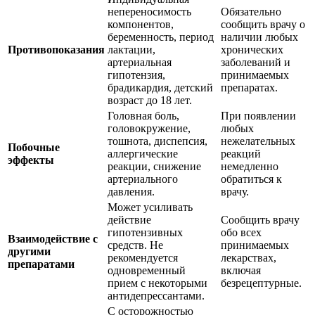
непереносимость
Обязательно
компонентов,
сообщить врачу о
беременность, период
наличии любых
Противопоказания
лактации,
хронических
артериальная
заболеваний и
гипотензия,
принимаемых
брадикардия, детский
препаратах.
возраст до 18 лет.
Головная боль,
При появлении
головокружение,
любых
тошнота, диспепсия,
нежелательных
Побочные
аллергические
реакций
эффекты
реакции, снижение
немедленно
артериального
обратиться к
давления.
врачу.
Может усиливать
действие
Сообщить врачу
гипотензивных
обо всех
Взаимодействие с
средств. Не
принимаемых
другими
рекомендуется
лекарствах,
препаратами
одновременный
включая
прием с некоторыми
безрецептурные.
антидепрессантами.
С осторожностью