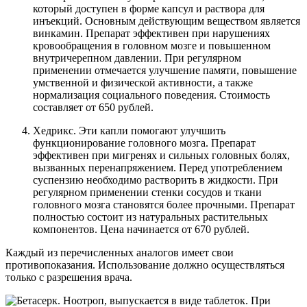
который доступен в форме капсул и раствора для
инъекций. Основным действующим веществом является
винкамин. Препарат эффективен при нарушениях
кровообращения в головном мозге и повышенном
внутричерепном давлении. При регулярном
применении отмечается улучшение памяти, повышение
умственной и физической активности, а также
нормализация социального поведения. Стоимость
составляет от 650 рублей.
Хедрикс. Эти капли помогают улучшить
функционирование головного мозга. Препарат
эффективен при мигренях и сильных головных болях,
вызванных перенапряжением. Перед употреблением
суспензию необходимо растворить в жидкости. При
регулярном применении стенки сосудов и ткани
головного мозга становятся более прочными. Препарат
полностью состоит из натуральных растительных
компонентов. Цена начинается от 670 рублей.
Каждый из перечисленных аналогов имеет свои
противопоказания. Использование должно осуществляться
только с разрешения врача.