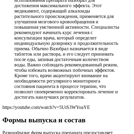
использования препарата Вазобрал для
достижения максимального эффекта. Этот
медикамент, содержащий алкалоиды
растительного происхождения, применяется для
улучшения мозгового кровообращения и
повышения умственной активности. Специалисты
рекомендуют начинать курс лечения с
консультации врача, который определит
индивидуальную дозировку и продолжительность
приема. Обычно Вазобрал назначается в виде
таблеток или раствора, и его следует принимать
после еды, запивая достаточным количеством
воды. Важно соблюдать рекомендованный режим,
чтобы избежать возможных побочных эффектов.
Кроме того, врачи акцентируют внимание на
необходимости регулярного мониторинга
состояния пациента в процессе терапии, что
позволит своевременно корректировать лечение и
достигать наилучших результатов.
https://youtube.com/watch?v=5UiS3WYoaYE
Формы выпуска и состав
Разнообразие форм выпуска препарата предоставляет