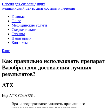
Версия для слабовидящих
медицинский центр диагностики и лечения
Главная
О нас
Медицинские услуги
Скидки и акции
Отзывы
Наши врачи
Контакты
Блог
›
Как правильно использовать препарат
Вазобрал для достижения лучших
результатов?
АТХ
Код АТХ C04AE51.
Врачи подчеркивают важность правильного