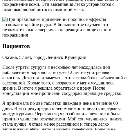
покраснение кожи. Эти высыпания легко устраняются с
помощью любой антигистаминной мази.
Пациентов
Оксана, 57 лет, город Ленинск-Кузнецкий.
После утраты супруга я несколько лет находилась под
наблюдением нарколога, но уже 12 лет не употребляю
алкоголь. Дети стали замечать, что я стала более забывчивой и
рассеянной. Кроме того, с возрастом у меня ухудшилось
зрение. В итоге я решила обратиться к врачу. После
консультации мне прописали сосудорасширяющее средство.
Я принимала по две таблетки дважды в день в течение 60
дней. Врач предупредил о необходимости делать перерывы
между курсами. Через месяц я возобновила лечение и была
приятно удивлена результатами. Мой сон улучшился, память
стала лучше, я стала менее рассеянной и теперь легко
запоминаю цифры, даты и номера телефонов. Больше не