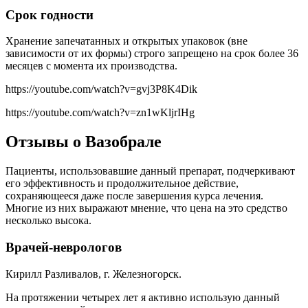
Срок годности
Хранение запечатанных и открытых упаковок (вне
зависимости от их формы) строго запрещено на срок более 36
месяцев с момента их производства.
https://youtube.com/watch?v=gvj3P8K4Dik
https://youtube.com/watch?v=zn1wKljrIHg
Отзывы о Вазобрале
Пациенты, использовавшие данный препарат, подчеркивают
его эффективность и продолжительное действие,
сохраняющееся даже после завершения курса лечения.
Многие из них выражают мнение, что цена на это средство
несколько высока.
Врачей-неврологов
Кирилл Разливалов, г. Железногорск.
На протяжении четырех лет я активно использую данный