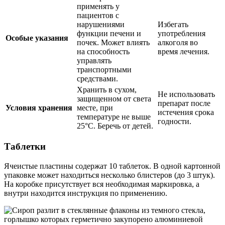
применять у
пациентов с
нарушениями
Избегать
функции печени и
употребления
Особые указания
почек. Может влиять
алкоголя во
на способность
время лечения.
управлять
транспортными
средствами.
Хранить в сухом,
Не использовать
защищенном от света
препарат после
Условия хранения
месте, при
истечения срока
температуре не выше
годности.
25°C. Беречь от детей.
Таблетки
Ячеистые пластины содержат 10 таблеток. В одной картонной
упаковке может находиться несколько блистеров (до 3 штук).
На коробке присутствует вся необходимая маркировка, а
внутри находится инструкция по применению.