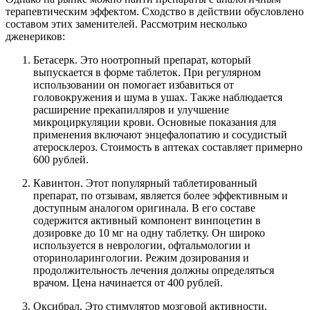
терапевтическим эффектом. Сходство в действии обусловлено
составом этих заменителей. Рассмотрим несколько
дженериков:
Бетасерк. Это ноотропный препарат, который
выпускается в форме таблеток. При регулярном
использовании он помогает избавиться от
головокружения и шума в ушах. Также наблюдается
расширение прекапилляров и улучшение
микроциркуляции крови. Основные показания для
применения включают энцефалопатию и сосудистый
атеросклероз. Стоимость в аптеках составляет примерно
600 рублей.
Кавинтон. Этот популярный таблетированный
препарат, по отзывам, является более эффективным и
доступным аналогом оригинала. В его составе
содержится активный компонент винпоцетин в
дозировке до 10 мг на одну таблетку. Он широко
используется в неврологии, офтальмологии и
оториноларингологии. Режим дозирования и
продолжительность лечения должны определяться
врачом. Цена начинается от 400 рублей.
Оксибрал. Это стимулятор мозговой активности,