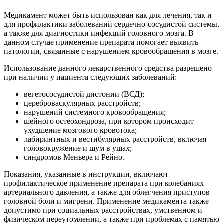
Медикамент может быть использован как для лечения, так и
для профилактики заболеваний сердечно-сосудистой системы,
а также для диагностики инфекций головного мозга. В
данном случае применение препарата помогает выявить
патологии, связанные с нарушением кровообращения в мозге.
Использование данного лекарственного средства разрешено
при наличии у пациента следующих заболеваний:
вегетососудистой дистонии (ВСД);
цереброваскулярных расстройств;
нарушений системного кровообращения;
шейного остеохондроза, при котором происходит
ухудшение мозгового кровотока;
лабиринтных и вестибулярных расстройств, включая
головокружение и шум в ушах;
синдромов Меньера и Рейно.
Показания, указанные в инструкции, включают
профилактическое применение препарата при колебаниях
артериального давления, а также для облегчения приступов
головной боли и мигрени. Применение медикамента также
допустимо при социальных расстройствах, умственном и
физическом переутомлении, а также при проблемах с памятью