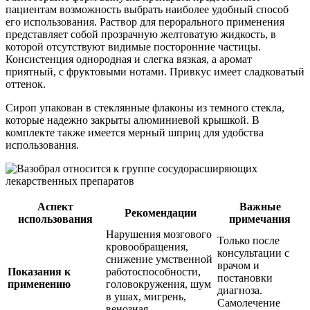
пациентам возможность выбрать наиболее удобный способ
его использования. Раствор для перорального применения
представляет собой прозрачную желтоватую жидкость, в
которой отсутствуют видимые посторонние частицы.
Консистенция однородная и слегка вязкая, а аромат
приятный, с фруктовыми нотами. Привкус имеет сладковатый
оттенок.
Сироп упакован в стеклянные флаконы из темного стекла,
которые надежно закрыты алюминиевой крышкой. В
комплекте также имеется мерный шприц для удобства
использования.
Аспект
Важные
Рекомендации
использования
примечания
Нарушения мозгового
Только после
кровообращения,
консультации с
снижение умственной
врачом и
Показания к
работоспособности,
постановки
применению
головокружения, шум
диагноза.
в ушах, мигрень,
Самолечение
венозная