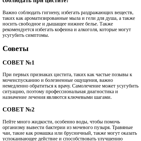
соблюдать при цистите?
Важно соблюдать гигиену, избегать раздражающих веществ,
таких как ароматизированные мыла и гели для душа, а также
носить свободное и дышащее нижнее белье. Также
рекомендуется избегать кофеина и алкоголя, которые могут
усугубить симптомы.
Советы
СОВЕТ №1
При первых признаках цистита, таких как частые позывы к
мочеиспусканию и болезненные ощущения, важно
немедленно обратиться к врачу. Самолечение может усугубить
ситуацию, поэтому профессиональная диагностика и
назначение лечения являются ключевыми шагами.
СОВЕТ №2
Пейте много жидкости, особенно воды, чтобы помочь
организму вывести бактерии из мочевого пузыря. Травяные
чаи, такие как ромашка или брусничный, также могут оказать
успокаивающее действие и способствовать улучшению