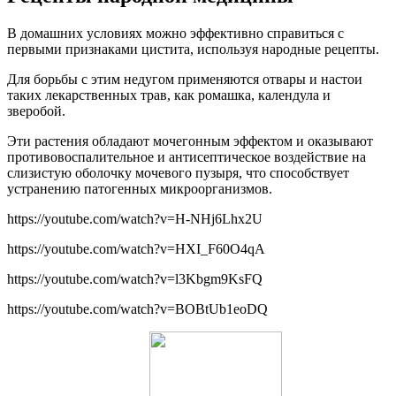
В домашних условиях можно эффективно справиться с
первыми признаками цистита, используя народные рецепты.
Для борьбы с этим недугом применяются отвары и настои
таких лекарственных трав, как ромашка, календула и
зверобой.
Эти растения обладают мочегонным эффектом и оказывают
противовоспалительное и антисептическое воздействие на
слизистую оболочку мочевого пузыря, что способствует
устранению патогенных микроорганизмов.
https://youtube.com/watch?v=H-NHj6Lhx2U
https://youtube.com/watch?v=HXI_F60O4qA
https://youtube.com/watch?v=l3Kbgm9KsFQ
https://youtube.com/watch?v=BOBtUb1eoDQ