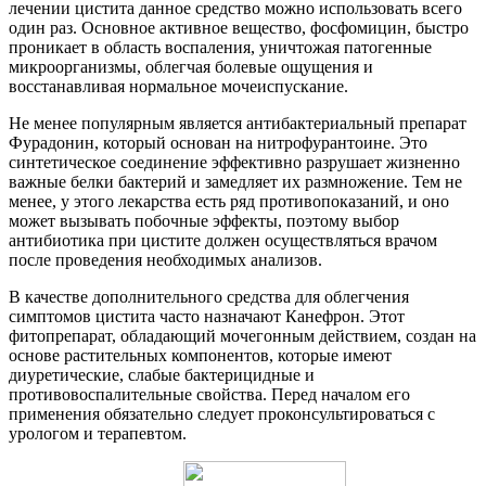
лечении цистита данное средство можно использовать всего
один раз. Основное активное вещество, фосфомицин, быстро
проникает в область воспаления, уничтожая патогенные
микроорганизмы, облегчая болевые ощущения и
восстанавливая нормальное мочеиспускание.
Не менее популярным является антибактериальный препарат
Фурадонин, который основан на нитрофурантоине. Это
синтетическое соединение эффективно разрушает жизненно
важные белки бактерий и замедляет их размножение. Тем не
менее, у этого лекарства есть ряд противопоказаний, и оно
может вызывать побочные эффекты, поэтому выбор
антибиотика при цистите должен осуществляться врачом
после проведения необходимых анализов.
В качестве дополнительного средства для облегчения
симптомов цистита часто назначают Канефрон. Этот
фитопрепарат, обладающий мочегонным действием, создан на
основе растительных компонентов, которые имеют
диуретические, слабые бактерицидные и
противовоспалительные свойства. Перед началом его
применения обязательно следует проконсультироваться с
урологом и терапевтом.