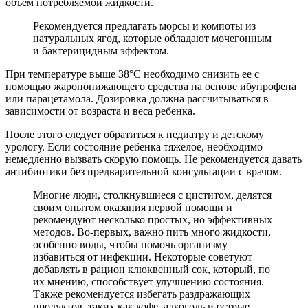
объем потребляемой жидкости.
Рекомендуется предлагать морсы и компоты из
натуральных ягод, которые обладают мочегонным
и бактерицидным эффектом.
При температуре выше 38°С необходимо снизить ее с
помощью жаропонижающего средства на основе ибупрофена
или парацетамола. Дозировка должна рассчитываться в
зависимости от возраста и веса ребенка.
После этого следует обратиться к педиатру и детскому
урологу. Если состояние ребенка тяжелое, необходимо
немедленно вызвать скорую помощь. Не рекомендуется давать
антибиотики без предварительной консультации с врачом.
Многие люди, столкнувшиеся с циститом, делятся
своим опытом оказания первой помощи и
рекомендуют несколько простых, но эффективных
методов. Во-первых, важно пить много жидкости,
особенно воды, чтобы помочь организму
избавиться от инфекции. Некоторые советуют
добавлять в рацион клюквенный сок, который, по
их мнению, способствует улучшению состояния.
Также рекомендуется избегать раздражающих
продуктов, таких как кофе, алкоголь и острые