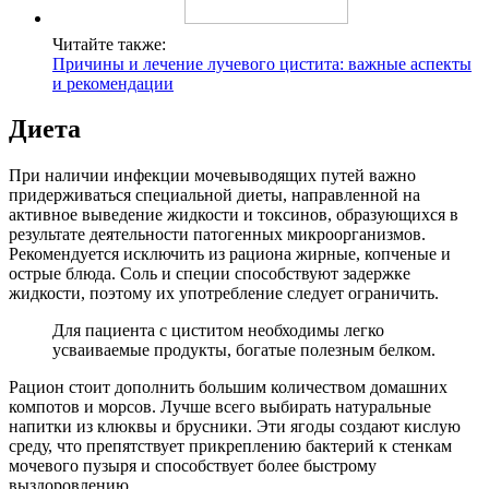
Читайте также:
Причины и лечение лучевого цистита: важные аспекты
и рекомендации
Диета
При наличии инфекции мочевыводящих путей важно
придерживаться специальной диеты, направленной на
активное выведение жидкости и токсинов, образующихся в
результате деятельности патогенных микроорганизмов.
Рекомендуется исключить из рациона жирные, копченые и
острые блюда. Соль и специи способствуют задержке
жидкости, поэтому их употребление следует ограничить.
Для пациента с циститом необходимы легко
усваиваемые продукты, богатые полезным белком.
Рацион стоит дополнить большим количеством домашних
компотов и морсов. Лучше всего выбирать натуральные
напитки из клюквы и брусники. Эти ягоды создают кислую
среду, что препятствует прикреплению бактерий к стенкам
мочевого пузыря и способствует более быстрому
выздоровлению.