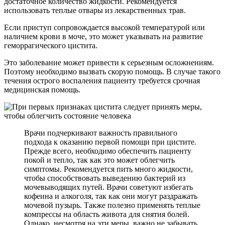
достаточное количество жидкости. Рекомендуется
использовать теплые отвары из лекарственных трав.
Если приступ сопровождается высокой температурой или
наличием крови в моче, это может указывать на развитие
геморрагического цистита.
Это заболевание может привести к серьезным осложнениям.
Поэтому необходимо вызвать скорую помощь. В случае такого
течения острого воспаления пациенту требуется срочная
медицинская помощь.
Врачи подчеркивают важность правильного
подхода к оказанию первой помощи при цистите.
Прежде всего, необходимо обеспечить пациенту
покой и тепло, так как это может облегчить
симптомы. Рекомендуется пить много жидкости,
чтобы способствовать выведению бактерий из
мочевыводящих путей. Врачи советуют избегать
кофеина и алкоголя, так как они могут раздражать
мочевой пузырь. Также полезно применять теплые
компрессы на область живота для снятия болей.
Однако, несмотря на эти меры, важно не забывать