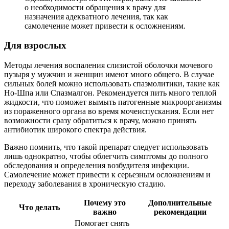
о необходимости обращения к врачу для
назначения адекватного лечения, так как
самолечение может привести к осложнениям.
Для взрослых
Методы лечения воспаления слизистой оболочки мочевого
пузыря у мужчин и женщин имеют много общего. В случае
сильных болей можно использовать спазмолитики, такие как
Но-Шпа или Спазмалгон. Рекомендуется пить много теплой
жидкости, что поможет вымыть патогенные микроорганизмы
из пораженного органа во время мочеиспускания. Если нет
возможности сразу обратиться к врачу, можно принять
антибиотик широкого спектра действия.
Важно помнить, что такой препарат следует использовать
лишь однократно, чтобы облегчить симптомы до полного
обследования и определения возбудителя инфекции.
Самолечение может привести к серьезным осложнениям и
переходу заболевания в хроническую стадию.
Почему это
Дополнительные
Что делать
важно
рекомендации
Помогает снять