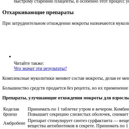
быстрому старению плаценты, и особенно этот процесс у
Отхаркивающие препараты
При затруднительном отхождении мокроты назначаются муколи
Читайте также:
Что значат эти результаты?
Комплексные муколитики меняют состав мокроты, делая ее мен
Большинство средств продается без рецепта, но их применени
Препараты, улучшающие отхождения мокроты для взросл
Коделак
Принимать по 1 таблетке утром и вечером. Комби
бронхо
Повышает секрецию слизистых оболочек, снимает
Препарат стимулирует синтез сурфактанта — веще
Амбробене
вещества антибиотиков в секрете. Принимать по 1 