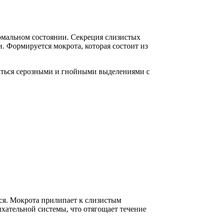
рмальном состоянии. Секреция слизистых
 Формируется мокрота, которая состоит из
даться серозными и гнойными выделениями с
тся. Мокрота прилипает к слизистым
ательной системы, что отягощает течение