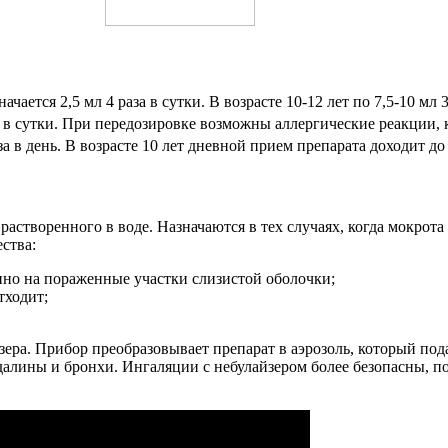
чается 2,5 мл 4 раза в сутки. В возрасте 10-12 лет по 7,5-10 мл 3
а в сутки. При передозировке возможны аллергические реакции, 
а в день. В возрасте 10 лет дневной прием препарата доходит до 
створенного в воде. Назначаются в тех случаях, когда мокрота 
ства:
нно на пораженные участки слизистой оболочки;
тходит;
ра. Прибор преобразовывает препарат в аэрозоль, который пода
алины и бронхи. Ингаляции с небулайзером более безопасны, по