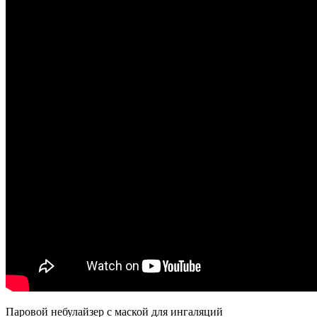
Паровой небулайзер с маской для ингаляций