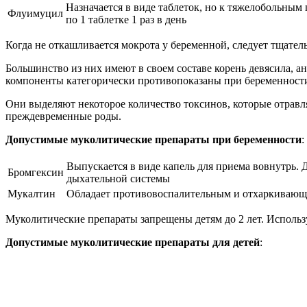
Назначается в виде таблеток, но к тяжелобольны
Флуимуцил
по 1 таблетке 1 раз в день
Когда не откашливается мокрота у беременной, следует тщател
Большинство из них имеют в своем составе корень девясила, ан
компоненты категорически противопоказаны при беременност
Они выделяют некоторое количество токсинов, которые отрав
преждевременные роды.
Допустимые муколитические препараты при беременности
:
Выпускается в виде капель для приема вовнутрь. Д
Бромгексин
дыхательной системы
Мукалтин
Обладает противовоспалительным и отхаркивающим
Муколитические препараты запрещены детям до 2 лет. Использ
Допустимые муколитические препараты для детей
: