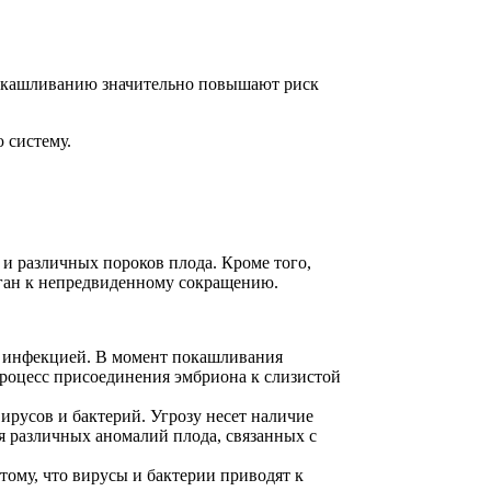
 откашливанию значительно повышают риск
 систему.
и различных пороков плода. Кроме того,
рган к непредвиденному сокращению.
я инфекцией. В момент покашливания
роцесс присоединения эмбриона к слизистой
ирусов и бактерий. Угрозу несет наличие
я различных аномалий плода, связанных с
ому, что вирусы и бактерии приводят к