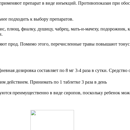
м применяют препарат в виде инъекций. Противопоказан при об
ьнее подходить к выбору препаратов.
ис, плющ, фиалку, душицу, чабрец, мать-и-мачеху, подорожник, 
и.
ляют прод. Помимо этого, перечисленные травы повышают тонус
невная дозировка составляет по 8 мг 3-4 раза в сутки. Средство
 действием. Принимать по 1 таблетке 3 раза в день
уются преимущественно в виде сиропов, поскольку ребенок може