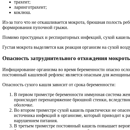
трахеит;
ларинготрахеит;
коклюш.
Из-за того что не откашливается мокрота, брюшная полость 
формирования пупочной грыжи.
Помимо простудных и респираторных инфекций, сухой кашель 
Густая мокрота выделяется как реакция организм на сухой возд
Опасность затруднительного отхождения мокроты
Инфицирование организма во время беременности опасно осло
постоянный кашлевой рефлекс является опасным для женщины.
Опасность сухого кашля зависит от срока беременности:
В первом триместре беременности иммунная система жен
происходит перенапряжение брюшной стенки, вследствие
оболочке.
Во втором триместре сухой кашель практически не опасен
источника инфекций в организме, который приводит к ра
нарушением питания.
В третьем триместре постоянный кашель повышает вероя