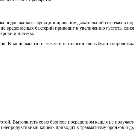
обы поддерживать функционирование дыхательной системы в но
ие вредоносных бактерий приводит к увеличению густоты слизи.
 крови и плазмы.
тов. В зависимости от тяжести патологии слизь будет сопровож
тотой. Вытолкнуть ее из бронхов посредством кашля не получае
 непродуктивный кашель приводит к травматизму бронхов и дых