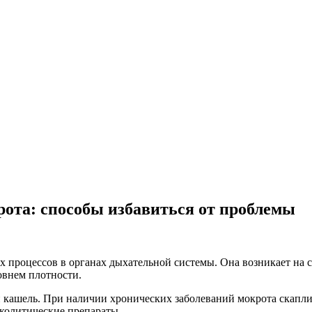
рота: способы избавиться от проблемы
х процессов в органах дыхательной системы. Она возникает на с
овнем плотности.
й кашель. При наличии хронических заболеваний мокрота скапли
колитические препараты.