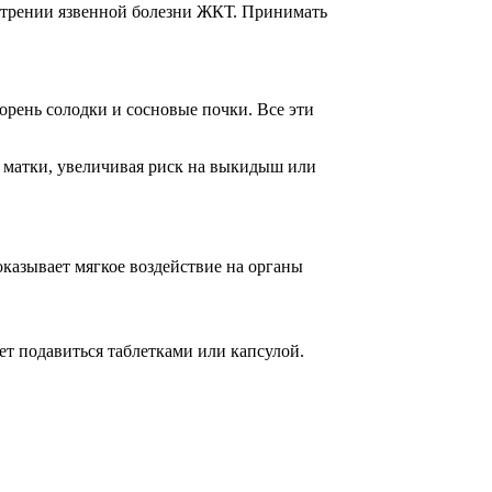
острении язвенной болезни ЖКТ. Принимать
корень солодки и сосновые почки. Все эти
 матки, увеличивая риск на выкидыш или
 оказывает мягкое воздействие на органы
т подавиться таблетками или капсулой.