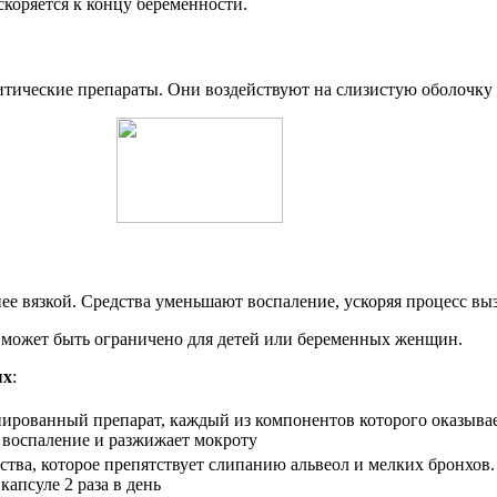
скоряется к концу беременности.
тические препараты. Они воздействуют на слизистую оболочку 
ее вязкой. Средства уменьшают воспаление, ускоряя процесс вы
е может быть ограничено для детей или беременных женщин.
ых
:
нированный препарат, каждый из компонентов которого оказывае
 воспаление и разжижает мокроту
ства, которое препятствует слипанию альвеол и мелких бронх
капсуле 2 раза в день