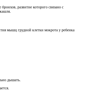
бронхов, развитие которого связано с
 кашля.
ития мышц грудной клетки мокрота у ребенка
льно дышать.
ется.