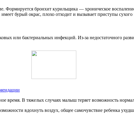
е. Формируется бронхит курильщика — хроническое воспаление 
 имеет бурый окрас, плохо отходит и вызывает приступы сухого
бковых или бактериальных инфекций. Из-за недостаточного разв
омендации
ное время. В тяжелых случаях малыш теряет возможность норма
можности вдохнуть воздух, общее самочувствие ребенка ухудша