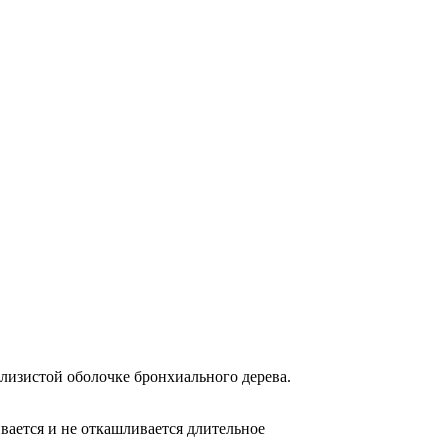
лизистой оболочке бронхиального дерева.
вается и не откашливается длительное