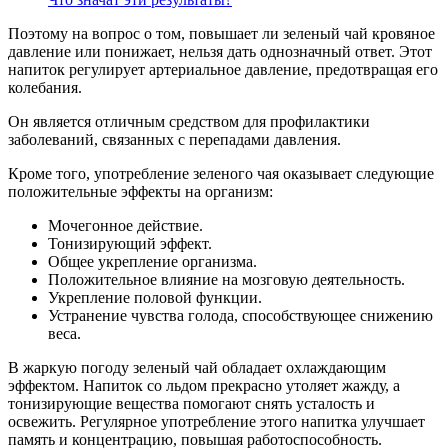
Поэтому на вопрос о том, повышает ли зеленый чай кровяное
давление или понижает, нельзя дать однозначный ответ. Этот
напиток регулирует артериальное давление, предотвращая его
колебания.
Он является отличным средством для профилактики
заболеваний, связанных с перепадами давления.
Кроме того, употребление зеленого чая оказывает следующие
положительные эффекты на организм:
Мочегонное действие.
Тонизирующий эффект.
Общее укрепление организма.
Положительное влияние на мозговую деятельность.
Укрепление половой функции.
Устранение чувства голода, способствующее снижению
веса.
В жаркую погоду зеленый чай обладает охлаждающим
эффектом. Напиток со льдом прекрасно утоляет жажду, а
тонизирующие вещества помогают снять усталость и
освежить. Регулярное употребление этого напитка улучшает
память и концентрацию, повышая работоспособность.