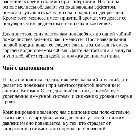
растение особенно полезно при гипертонии. Настои на
основе мелиссы обладают успокаивающим эффектом,
помогают улучшить качество сна и борются с депрессией.
Кроме того, мелисса имеет приятный аромат, что делает ее
популярным ингредиентом в напитках и коктейлях.
Для приготовления настоя вам понадобятся по одной чайной
ложке листьев зеленого чая и мелиссы. После заваривания
первой порции воды, ее следует слить, а затем залить смесь
горячей водой объемом 400 мл. Дайте настояться 2-3 минуты
и употребляйте перед едой, за полчаса до приема пищи.
Чай с шиповником
Плоды шиповника содержат железо, кальций и магний, что
делает их полезными при вегетососудистой дистонии и
анемии. Витамин С, содержащийся в них, способствует
укреплению иммунной системы и снижению уровня сахара в
крови.
Комбинирование зеленого чая с шиповником положительно
сказывается на артериальном давлении: у людей с низким
давлением оно повышается, а у тех, кто страдает от
гипертонии, снижается до нормальных значений.