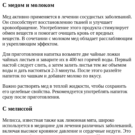
С медом и молоком
Мед активно применяется в лечении сосудистых заболеваний.
Он способствует восстановлению тканей и улучшает
кровообращение. Употребление этого продукта стимулирует
обмен веществ и помогает очищать кровь от вредных
веществ. В сочетании с молоком мед обладает расслабляющим
и укрепляющим эффектом.
Для приготовления напитка возьмите две чайные ложки
чайных листьев и заварите их в 400 мл горячей воды. Первый
настой следует слить, а затем залить листья тем же объемом
воды и дать настояться 2-3 минуты. После этого разлейте
напиток по чашкам и добавьте молоко по вкусу.
Важно растворять мед в теплой жидкости, чтобы сохранить
его целебные свойства. Рекомендуется употреблять напиток
сразу после приготовления.
С мелиссой
Мелисса, известная также как лимонная мята, широко
используется в медицине для лечения различных заболеваний,
включая высокое кровяное давление и сердечные недуги. Это