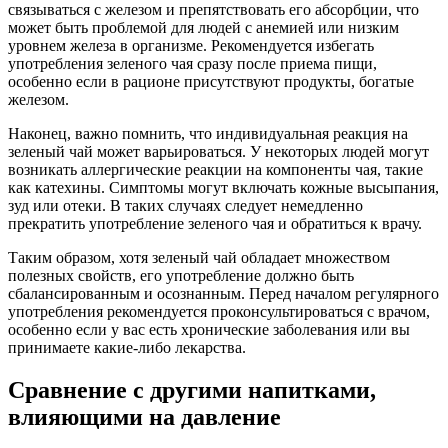
связываться с железом и препятствовать его абсорбции, что
может быть проблемой для людей с анемией или низким
уровнем железа в организме. Рекомендуется избегать
употребления зеленого чая сразу после приема пищи,
особенно если в рационе присутствуют продукты, богатые
железом.
Наконец, важно помнить, что индивидуальная реакция на
зеленый чай может варьироваться. У некоторых людей могут
возникать аллергические реакции на компоненты чая, такие
как катехины. Симптомы могут включать кожные высыпания,
зуд или отеки. В таких случаях следует немедленно
прекратить употребление зеленого чая и обратиться к врачу.
Таким образом, хотя зеленый чай обладает множеством
полезных свойств, его употребление должно быть
сбалансированным и осознанным. Перед началом регулярного
употребления рекомендуется проконсультироваться с врачом,
особенно если у вас есть хронические заболевания или вы
принимаете какие-либо лекарства.
Сравнение с другими напитками,
влияющими на давление