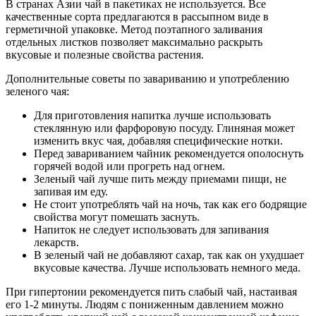
В странах Азии чай в пакетиках не используется. Все
качественные сорта предлагаются в рассыпном виде в
герметичной упаковке. Метод поэтапного заливания
отдельных листков позволяет максимально раскрыть
вкусовые и полезные свойства растения.
Дополнительные советы по завариванию и употреблению
зеленого чая:
Для приготовления напитка лучше использовать
стеклянную или фарфоровую посуду. Глиняная может
изменить вкус чая, добавляя специфические нотки.
Перед завариванием чайник рекомендуется ополоснуть
горячей водой или прогреть над огнем.
Зеленый чай лучше пить между приемами пищи, не
запивая им еду.
Не стоит употреблять чай на ночь, так как его бодрящие
свойства могут помешать заснуть.
Напиток не следует использовать для запивания
лекарств.
В зеленый чай не добавляют сахар, так как он ухудшает
вкусовые качества. Лучше использовать немного меда.
При гипертонии рекомендуется пить слабый чай, настаивая
его 1-2 минуты. Людям с пониженным давлением можно