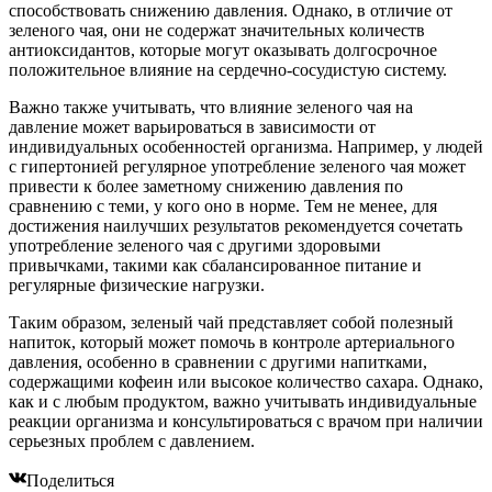
способствовать снижению давления. Однако, в отличие от
зеленого чая, они не содержат значительных количеств
антиоксидантов, которые могут оказывать долгосрочное
положительное влияние на сердечно-сосудистую систему.
Важно также учитывать, что влияние зеленого чая на
давление может варьироваться в зависимости от
индивидуальных особенностей организма. Например, у людей
с гипертонией регулярное употребление зеленого чая может
привести к более заметному снижению давления по
сравнению с теми, у кого оно в норме. Тем не менее, для
достижения наилучших результатов рекомендуется сочетать
употребление зеленого чая с другими здоровыми
привычками, такими как сбалансированное питание и
регулярные физические нагрузки.
Таким образом, зеленый чай представляет собой полезный
напиток, который может помочь в контроле артериального
давления, особенно в сравнении с другими напитками,
содержащими кофеин или высокое количество сахара. Однако,
как и с любым продуктом, важно учитывать индивидуальные
реакции организма и консультироваться с врачом при наличии
серьезных проблем с давлением.
Поделиться