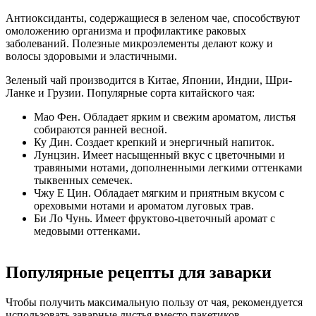
Антиоксиданты, содержащиеся в зеленом чае, способствуют
омоложению организма и профилактике раковых
заболеваний. Полезные микроэлементы делают кожу и
волосы здоровыми и эластичными.
Зеленый чай производится в Китае, Японии, Индии, Шри-
Ланке и Грузии. Популярные сорта китайского чая:
Мао Фен. Обладает ярким и свежим ароматом, листья
собираются ранней весной.
Ку Дин. Создает крепкий и энергичный напиток.
Лунцзин. Имеет насыщенный вкус с цветочными и
травяными нотами, дополненными легкими оттенками
тыквенных семечек.
Чжу Е Цин. Обладает мягким и приятным вкусом с
ореховыми нотами и ароматом луговых трав.
Би Ло Чунь. Имеет фруктово-цветочный аромат с
медовыми оттенками.
Популярные рецепты для заварки
Чтобы получить максимальную пользу от чая, рекомендуется
использовать заварные листья вместо пакетиков.