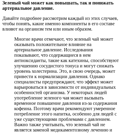
Зеленый чай может как повышать, так и понижать
артериальное давление.
Давайте подробнее рассмотрим каждый из этих случаев,
чтобы понять, какие именно компоненты в его составе
влияют на организм тем или иным образом.
Многие врачи отмечают, что зеленый чай может
оказывать положительное влияние на
артериальное давление. Исследования
показывают, что содержащиеся в нем
антиоксиданты, такие как катехины, способствуют
улучшению сосудистого тонуса и могут снижать
уровень холестерина. Это, в свою очередь, может
привести к нормализации давления. Однако
специалисты предупреждают, что эффект может
варьироваться в зависимости от индивидуальных
особенностей организма. У некоторых людей
употребление зеленого чая может вызывать
временное повышение давления из-за содержания
кофеина. Поэтому врачи рекомендуют умеренное
потребление этого напитка, особенно для людей с
уже существующими проблемами с давлением.
Важно также учитывать, что зеленый чай не
является заменой медикаментозному лечению и