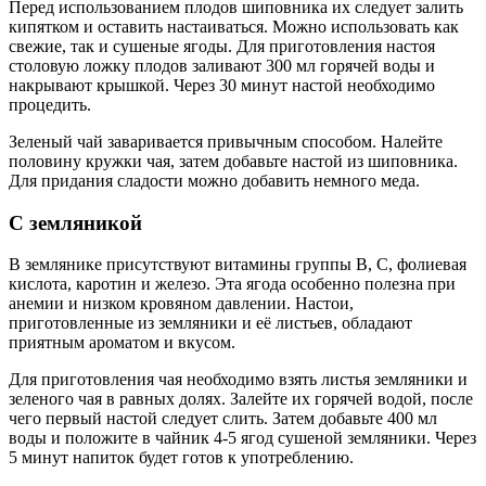
Перед использованием плодов шиповника их следует залить
кипятком и оставить настаиваться. Можно использовать как
свежие, так и сушеные ягоды. Для приготовления настоя
столовую ложку плодов заливают 300 мл горячей воды и
накрывают крышкой. Через 30 минут настой необходимо
процедить.
Зеленый чай заваривается привычным способом. Налейте
половину кружки чая, затем добавьте настой из шиповника.
Для придания сладости можно добавить немного меда.
С земляникой
В землянике присутствуют витамины группы В, С, фолиевая
кислота, каротин и железо. Эта ягода особенно полезна при
анемии и низком кровяном давлении. Настои,
приготовленные из земляники и её листьев, обладают
приятным ароматом и вкусом.
Для приготовления чая необходимо взять листья земляники и
зеленого чая в равных долях. Залейте их горячей водой, после
чего первый настой следует слить. Затем добавьте 400 мл
воды и положите в чайник 4-5 ягод сушеной земляники. Через
5 минут напиток будет готов к употреблению.