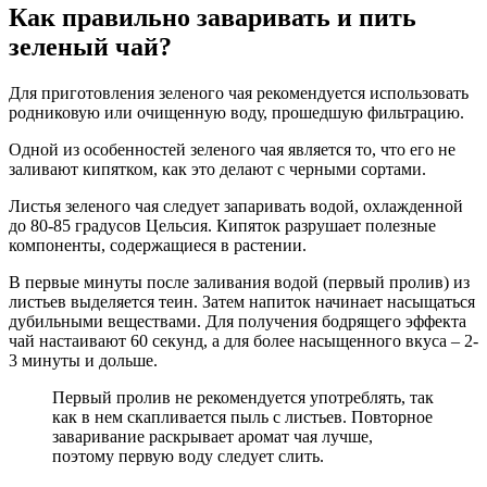
Как правильно заваривать и пить
зеленый чай?
Для приготовления зеленого чая рекомендуется использовать
родниковую или очищенную воду, прошедшую фильтрацию.
Одной из особенностей зеленого чая является то, что его не
заливают кипятком, как это делают с черными сортами.
Листья зеленого чая следует запаривать водой, охлажденной
до 80-85 градусов Цельсия. Кипяток разрушает полезные
компоненты, содержащиеся в растении.
В первые минуты после заливания водой (первый пролив) из
листьев выделяется теин. Затем напиток начинает насыщаться
дубильными веществами. Для получения бодрящего эффекта
чай настаивают 60 секунд, а для более насыщенного вкуса – 2-
3 минуты и дольше.
Первый пролив не рекомендуется употреблять, так
как в нем скапливается пыль с листьев. Повторное
заваривание раскрывает аромат чая лучше,
поэтому первую воду следует слить.