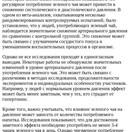
регулярное потребление зеленого чая может привести к
снижению систолического и диастолического давления. В
одном из мета-анализов, охватывающем несколько
рандомизированных контролируемых испытаний, было
установлено, что у людей, употребляющих зеленый чай,
наблюдается значительное снижение артериального давления
по сравнению с контрольной группой. Это снижение может
быть связано с улучшением сосудистого тонуса и
уменьшением воспалительных процессов в организме.
Однако не все исследования приходят к единогласным
выводам. Некоторые работы не обнаружили значительных
изменений в уровне артериального давления после
употребления зеленого чая. Это может быть связано с
различиями в методах исследования, продолжительности
экспериментов и индивидуальных особенностях участников.
Например, у людей с нормальным уровнем давления эффект
может быть менее заметным, чем у тех, кто страдает от
гипертонии.
Кроме того, важно учитывать, что влияние зеленого чая на
давление может зависеть от количества потребляемого
напитка. Исследования показывают, что для достижения
заметного эффекта необходимо употреблять не менее 3-4
чашек зеленого чая в день. Однако чрезмерное потребление