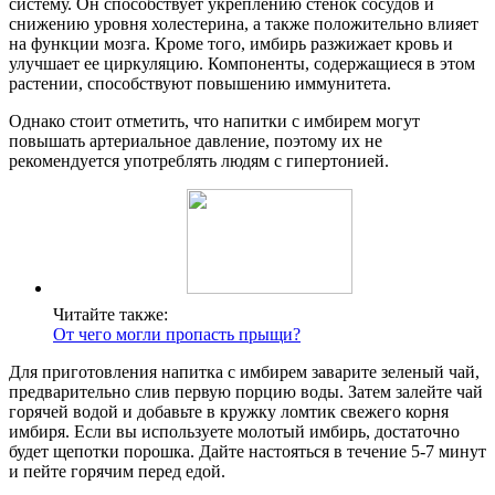
систему. Он способствует укреплению стенок сосудов и
снижению уровня холестерина, а также положительно влияет
на функции мозга. Кроме того, имбирь разжижает кровь и
улучшает ее циркуляцию. Компоненты, содержащиеся в этом
растении, способствуют повышению иммунитета.
Однако стоит отметить, что напитки с имбирем могут
повышать артериальное давление, поэтому их не
рекомендуется употреблять людям с гипертонией.
Читайте также:
От чего могли пропасть прыщи?
Для приготовления напитка с имбирем заварите зеленый чай,
предварительно слив первую порцию воды. Затем залейте чай
горячей водой и добавьте в кружку ломтик свежего корня
имбиря. Если вы используете молотый имбирь, достаточно
будет щепотки порошка. Дайте настояться в течение 5-7 минут
и пейте горячим перед едой.