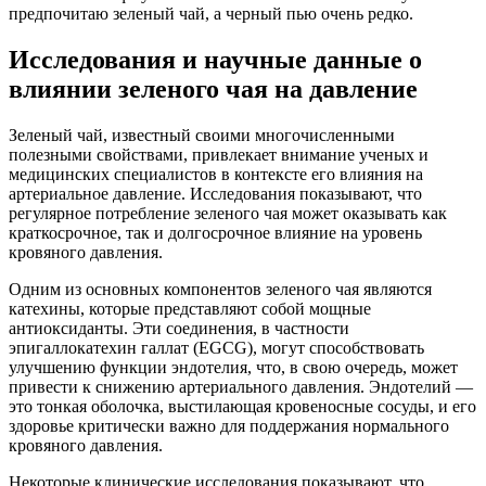
предпочитаю зеленый чай, а черный пью очень редко.
Исследования и научные данные о
влиянии зеленого чая на давление
Зеленый чай, известный своими многочисленными
полезными свойствами, привлекает внимание ученых и
медицинских специалистов в контексте его влияния на
артериальное давление. Исследования показывают, что
регулярное потребление зеленого чая может оказывать как
краткосрочное, так и долгосрочное влияние на уровень
кровяного давления.
Одним из основных компонентов зеленого чая являются
катехины, которые представляют собой мощные
антиоксиданты. Эти соединения, в частности
эпигаллокатехин галлат (EGCG), могут способствовать
улучшению функции эндотелия, что, в свою очередь, может
привести к снижению артериального давления. Эндотелий —
это тонкая оболочка, выстилающая кровеносные сосуды, и его
здоровье критически важно для поддержания нормального
кровяного давления.
Некоторые клинические исследования показывают, что