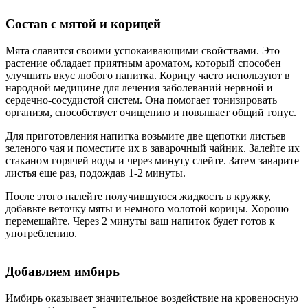
Состав с мятой и корицей
Мята славится своими успокаивающими свойствами. Это
растение обладает приятным ароматом, который способен
улучшить вкус любого напитка. Корицу часто используют в
народной медицине для лечения заболеваний нервной и
сердечно-сосудистой систем. Она помогает тонизировать
организм, способствует очищению и повышает общий тонус.
Для приготовления напитка возьмите две щепотки листьев
зеленого чая и поместите их в заварочный чайник. Залейте их
стаканом горячей воды и через минуту слейте. Затем заварите
листья еще раз, подождав 1-2 минуты.
После этого налейте получившуюся жидкость в кружку,
добавьте веточку мяты и немного молотой корицы. Хорошо
перемешайте. Через 2 минуты ваш напиток будет готов к
употреблению.
Добавляем имбирь
Имбирь оказывает значительное воздействие на кровеносную