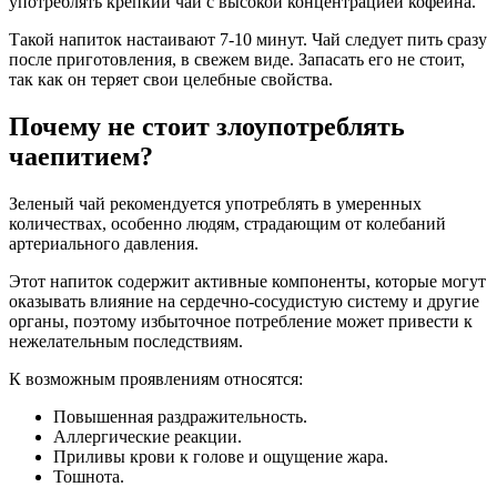
употреблять крепкий чай с высокой концентрацией кофеина.
Такой напиток настаивают 7-10 минут. Чай следует пить сразу
после приготовления, в свежем виде. Запасать его не стоит,
так как он теряет свои целебные свойства.
Почему не стоит злоупотреблять
чаепитием?
Зеленый чай рекомендуется употреблять в умеренных
количествах, особенно людям, страдающим от колебаний
артериального давления.
Этот напиток содержит активные компоненты, которые могут
оказывать влияние на сердечно-сосудистую систему и другие
органы, поэтому избыточное потребление может привести к
нежелательным последствиям.
К возможным проявлениям относятся:
Повышенная раздражительность.
Аллергические реакции.
Приливы крови к голове и ощущение жара.
Тошнота.