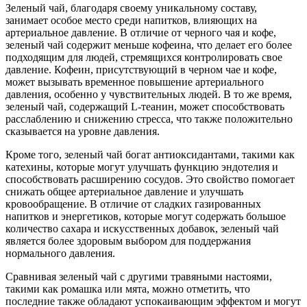
Зеленый чай, благодаря своему уникальному составу,
занимает особое место среди напитков, влияющих на
артериальное давление. В отличие от черного чая и кофе,
зеленый чай содержит меньше кофеина, что делает его более
подходящим для людей, стремящихся контролировать свое
давление. Кофеин, присутствующий в черном чае и кофе,
может вызывать временное повышение артериального
давления, особенно у чувствительных людей. В то же время,
зеленый чай, содержащий L-теанин, может способствовать
расслаблению и снижению стресса, что также положительно
сказывается на уровне давления.
Кроме того, зеленый чай богат антиоксидантами, такими как
катехины, которые могут улучшать функцию эндотелия и
способствовать расширению сосудов. Это свойство помогает
снижать общее артериальное давление и улучшать
кровообращение. В отличие от сладких газированных
напитков и энергетиков, которые могут содержать большое
количество сахара и искусственных добавок, зеленый чай
является более здоровым выбором для поддержания
нормального давления.
Сравнивая зеленый чай с другими травяными настоями,
такими как ромашка или мята, можно отметить, что
последние также обладают успокаивающим эффектом и могут