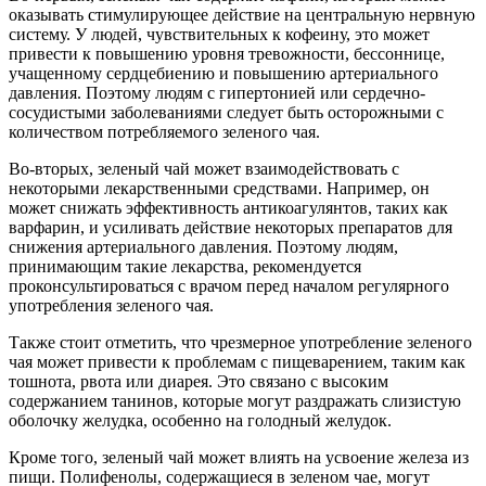
оказывать стимулирующее действие на центральную нервную
систему. У людей, чувствительных к кофеину, это может
привести к повышению уровня тревожности, бессоннице,
учащенному сердцебиению и повышению артериального
давления. Поэтому людям с гипертонией или сердечно-
сосудистыми заболеваниями следует быть осторожными с
количеством потребляемого зеленого чая.
Во-вторых, зеленый чай может взаимодействовать с
некоторыми лекарственными средствами. Например, он
может снижать эффективность антикоагулянтов, таких как
варфарин, и усиливать действие некоторых препаратов для
снижения артериального давления. Поэтому людям,
принимающим такие лекарства, рекомендуется
проконсультироваться с врачом перед началом регулярного
употребления зеленого чая.
Также стоит отметить, что чрезмерное употребление зеленого
чая может привести к проблемам с пищеварением, таким как
тошнота, рвота или диарея. Это связано с высоким
содержанием танинов, которые могут раздражать слизистую
оболочку желудка, особенно на голодный желудок.
Кроме того, зеленый чай может влиять на усвоение железа из
пищи. Полифенолы, содержащиеся в зеленом чае, могут