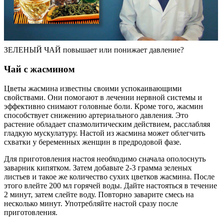
ЗЕЛЕНЫЙ ЧАЙ повышает или понижает давление?
Чай с жасмином
Цветы жасмина известны своими успокаивающими
свойствами. Они помогают в лечении нервной системы и
эффективно снимают головные боли. Кроме того, жасмин
способствует снижению артериального давления. Это
растение обладает спазмолитическим действием, расслабляя
гладкую мускулатуру. Настой из жасмина может облегчить
схватки у беременных женщин в предродовой фазе.
Для приготовления настоя необходимо сначала ополоснуть
заварник кипятком. Затем добавьте 2-3 грамма зеленых
листьев и такое же количество сухих цветков жасмина. После
этого влейте 200 мл горячей воды. Дайте настояться в течение
2 минут, затем слейте воду. Повторно заварите смесь на
несколько минут. Употребляйте настой сразу после
приготовления.