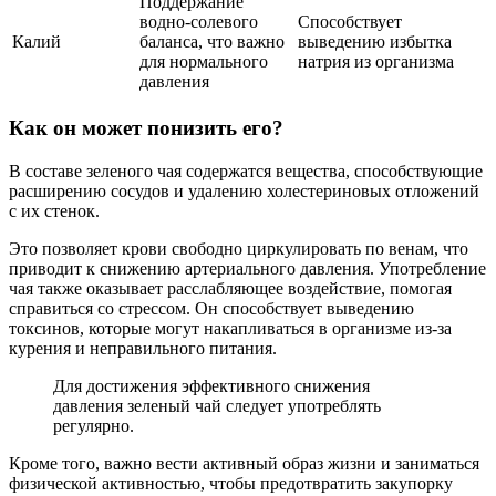
Поддержание
водно-солевого
Способствует
Калий
баланса, что важно
выведению избытка
для нормального
натрия из организма
давления
Как он может понизить его?
В составе зеленого чая содержатся вещества, способствующие
расширению сосудов и удалению холестериновых отложений
с их стенок.
Это позволяет крови свободно циркулировать по венам, что
приводит к снижению артериального давления. Употребление
чая также оказывает расслабляющее воздействие, помогая
справиться со стрессом. Он способствует выведению
токсинов, которые могут накапливаться в организме из-за
курения и неправильного питания.
Для достижения эффективного снижения
давления зеленый чай следует употреблять
регулярно.
Кроме того, важно вести активный образ жизни и заниматься
физической активностью, чтобы предотвратить закупорку