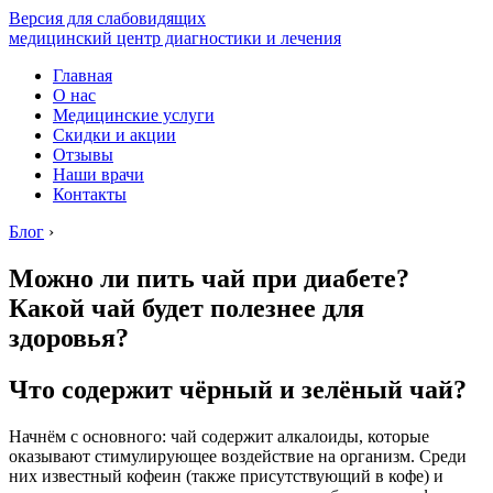
Версия для слабовидящих
медицинский центр диагностики и лечения
Главная
О нас
Медицинские услуги
Скидки и акции
Отзывы
Наши врачи
Контакты
Блог
›
Можно ли пить чай при диабете?
Какой чай будет полезнее для
здоровья?
Что содержит чёрный и зелёный чай?
Начнём с основного: чай содержит алкалоиды, которые
оказывают стимулирующее воздействие на организм. Среди
них известный кофеин (также присутствующий в кофе) и