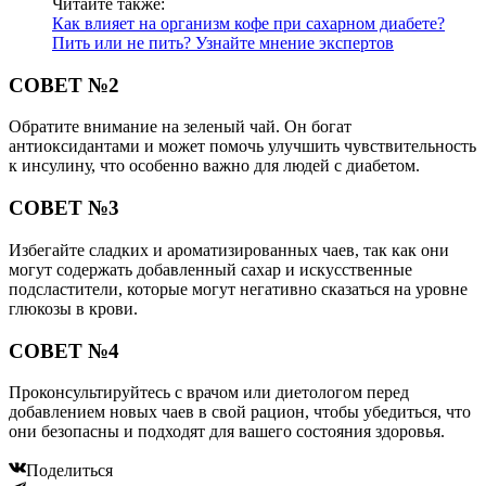
Читайте также:
Как влияет на организм кофе при сахарном диабете?
Пить или не пить? Узнайте мнение экспертов
СОВЕТ №2
Обратите внимание на зеленый чай. Он богат
антиоксидантами и может помочь улучшить чувствительность
к инсулину, что особенно важно для людей с диабетом.
СОВЕТ №3
Избегайте сладких и ароматизированных чаев, так как они
могут содержать добавленный сахар и искусственные
подсластители, которые могут негативно сказаться на уровне
глюкозы в крови.
СОВЕТ №4
Проконсультируйтесь с врачом или диетологом перед
добавлением новых чаев в свой рацион, чтобы убедиться, что
они безопасны и подходят для вашего состояния здоровья.
Поделиться