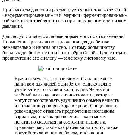
При высоком давлении рекомендуется пить только зелёный
«неферментированный» чай. Чёрный «ферментированный»
чай можно употреблять только при нормальном или низком
давлении.
Для людей с диабетом любые нормы могут быть изменены.
Повышение артериального давления для диабетиков
нежелательно и иногда опасно. Поэтому большинству
больных диабетом не стоит пить чёрный чай. Лучше отдать
предпочтение его аналогу — зелёному листовому чаю.
Врачи отмечают, что чай может быть полезным
напитком для людей с диабетом, однако важно
учитывать его состав и количество. Чёрный и
зелёный чаи содержат антиоксиданты, которые
могут способствовать улучшению обмена веществ
и снижению уровня сахара в крови. Специалисты
рекомендуют отдавать предпочтение несладким
вариантам, так как добавление сахара может
негативно сказаться на состоянии пациента.
Травяные чаи, такие как ромашка или мята, также
могут быть хорошим выбором, так как они