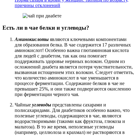
причины отклонений
Есть ли в чае белки и углеводы?
Аминокислоты
являются ключевыми компонентами
для образования белка. В чае содержится 17 различных
аминокислот! Особенно важна глютаминовая кислота
для людей с диабетом, так как она помогает
поддерживать здоровье нервных волокон. Одним из
осложнений диабета является потеря чувствительности,
вызванная истощением этих волокон. Следует отметить,
что количество аминокислот в чае уменьшается в
процессе ферментации. Содержание белков в чае не
превышает 25%, и они также подвергаются окислению
при ферментации черного чая.
Чайные
углеводы
представлены сахарами и
полисахаридами. Для диабетиков особенно важно, что
полезные углеводы, содержащиеся в чае, являются
водорастворимыми (такими как фруктоза, глюкоза и
мальтоза). В то же время, неполезные углеводы
(например, целлюлоза и крахмал) не растворяются в