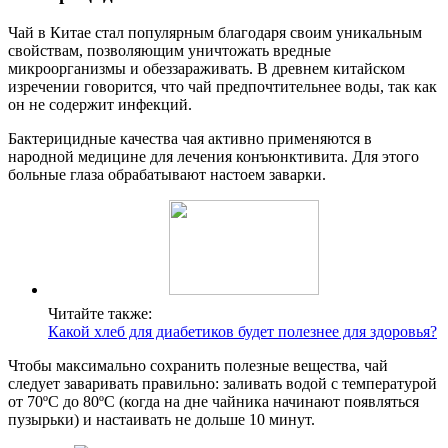
Чай в Китае стал популярным благодаря своим уникальным
свойствам, позволяющим уничтожать вредные
микроорганизмы и обеззараживать. В древнем китайском
изречении говорится, что чай предпочтительнее воды, так как
он не содержит инфекций.
Бактерицидные качества чая активно применяются в
народной медицине для лечения конъюнктивита. Для этого
больные глаза обрабатывают настоем заварки.
Читайте также:
Какой хлеб для диабетиков будет полезнее для здоровья?
Чтобы максимально сохранить полезные вещества, чай
следует заваривать правильно: заливать водой с температурой
от 70ºC до 80ºC (когда на дне чайника начинают появляться
пузырьки) и настаивать не дольше 10 минут.