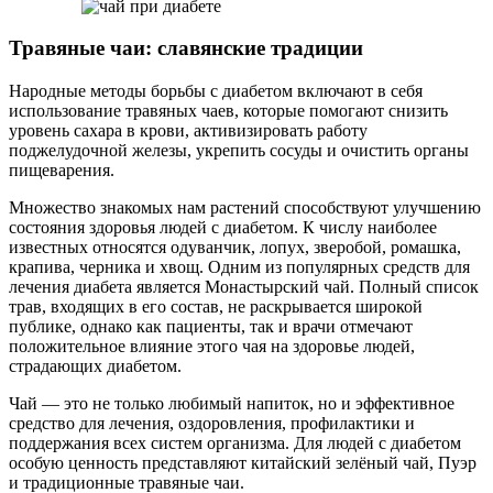
Травяные чаи: славянские традиции
Народные методы борьбы с диабетом включают в себя
использование травяных чаев, которые помогают снизить
уровень сахара в крови, активизировать работу
поджелудочной железы, укрепить сосуды и очистить органы
пищеварения.
Множество знакомых нам растений способствуют улучшению
состояния здоровья людей с диабетом. К числу наиболее
известных относятся одуванчик, лопух, зверобой, ромашка,
крапива, черника и хвощ. Одним из популярных средств для
лечения диабета является Монастырский чай. Полный список
трав, входящих в его состав, не раскрывается широкой
публике, однако как пациенты, так и врачи отмечают
положительное влияние этого чая на здоровье людей,
страдающих диабетом.
Чай — это не только любимый напиток, но и эффективное
средство для лечения, оздоровления, профилактики и
поддержания всех систем организма. Для людей с диабетом
особую ценность представляют китайский зелёный чай, Пуэр
и традиционные травяные чаи.