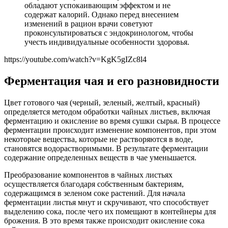
обладают успокаивающим эффектом и не
содержат калорий. Однако перед внесением
изменений в рацион врачи советуют
проконсультироваться с эндокринологом, чтобы
учесть индивидуальные особенности здоровья.
https://youtube.com/watch?v=KgK5gIZc8l4
Ферментация чая и его разновидности
Цвет готового чая (черный, зеленый, желтый, красный)
определяется методом обработки чайных листьев, включая
ферментацию и окисление во время сушки сырья. В процессе
ферментации происходит изменение компонентов, при этом
некоторые вещества, которые не растворяются в воде,
становятся водорастворимыми. В результате ферментации
содержание определенных веществ в чае уменьшается.
Преобразование компонентов в чайных листьях
осуществляется благодаря собственным бактериям,
содержащимся в зеленом соке растений. Для начала
ферментации листья мнут и скручивают, что способствует
выделению сока, после чего их помещают в контейнеры для
брожения. В это время также происходит окисление сока