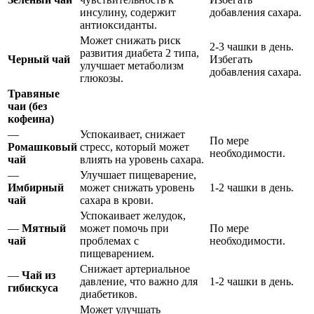
инсулину, содержит
добавления сахара.
антиоксиданты.
Может снижать риск
2-3 чашки в день.
развития диабета 2 типа,
Черный чай
Избегать
улучшает метаболизм
добавления сахара.
глюкозы.
Травяные
чаи (без
кофеина)
—
Успокаивает, снижает
По мере
Ромашковый
стресс, который может
необходимости.
чай
влиять на уровень сахара.
—
Улучшает пищеварение,
Имбирный
может снижать уровень
1-2 чашки в день.
чай
сахара в крови.
Успокаивает желудок,
—
Мятный
может помочь при
По мере
чай
проблемах с
необходимости.
пищеварением.
Снижает артериальное
—
Чай из
давление, что важно для
1-2 чашки в день.
гибискуса
диабетиков.
Может улучшать