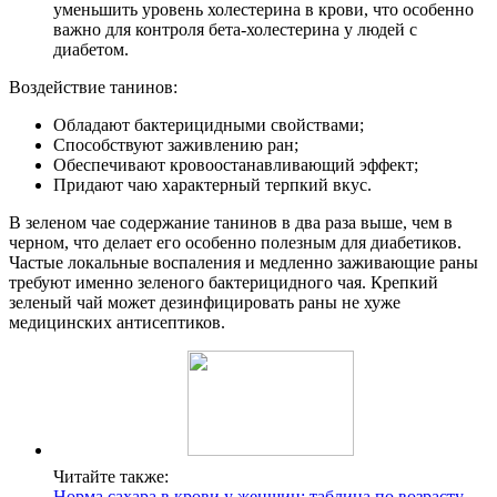
уменьшить уровень холестерина в крови, что особенно
важно для контроля бета-холестерина у людей с
диабетом.
Воздействие танинов:
Обладают бактерицидными свойствами;
Способствуют заживлению ран;
Обеспечивают кровоостанавливающий эффект;
Придают чаю характерный терпкий вкус.
В зеленом чае содержание танинов в два раза выше, чем в
черном, что делает его особенно полезным для диабетиков.
Частые локальные воспаления и медленно заживающие раны
требуют именно зеленого бактерицидного чая. Крепкий
зеленый чай может дезинфицировать раны не хуже
медицинских антисептиков.
Читайте также:
Норма сахара в крови у женщин: таблица по возрасту,