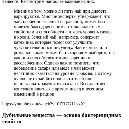
веществ. Рассмотрим наиболее важные из них.
Мнения о том, можно ли пить чай при диабете,
варьируются. Многие эксперты утверждают, что
чай, особенно зеленый и травяной, может быть
полезен благодаря своим антиоксидантным
свойствам и способности снижать уровень сахара
в крови. Зеленый чай, например, содержит
катехины, которые помогают улучшить
чувствительность к инсулину. Чай из мяты или
ромашки также может быть хорошим выбором, так
как они способствуют пищеварению и
расслаблению. Однако важно помнить, что
добавление сахара или меда в чай может
негативно сказаться на уровне глюкозы. Поэтому
лучше пить чай без подсластителей или
использовать заменители сахара. Всегда стоит
консультироваться с врачом перед внесением
изменений в рацион.
https://youtube.com/watch?v=0ZR7G1LvzXI
Дубильные вещества — основа бактерицидных
свойств