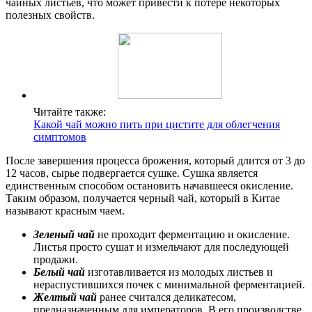
чайных листьев, что может привести к потере некоторых
полезных свойств.
Читайте также:
Какой чай можно пить при цистите для облегчения
симптомов
После завершения процесса брожения, который длится от 3 до
12 часов, сырье подвергается сушке. Сушка является
единственным способом остановить начавшееся окисление.
Таким образом, получается черный чай, который в Китае
называют красным чаем.
Зеленый чай
не проходит ферментацию и окисление.
Листья просто сушат и измельчают для последующей
продажи.
Белый чай
изготавливается из молодых листьев и
нераспустившихся почек с минимальной ферментацией.
Желтый чай
ранее считался деликатесом,
предназначенным для императоров. В его производстве