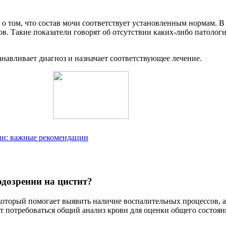
о том, что состав мочи соответствует установленным нормам. В
в. Такие показатели говорят об отсутствии каких-либо патологи
навливает диагноз и назначает соответствующее лечение.
ин: важные рекомендации
одозрении на цистит?
оторый помогает выявить наличие воспалительных процессов, а
т потребоваться общий анализ крови для оценки общего состоян