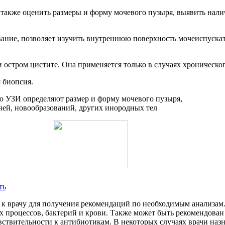
а также оценить размеры и форму мочевого пузыря, выявить нал
ание, позволяет изучить внутреннюю поверхность мочеиспускат
 остром цистите. Она применяется только в случаях хроническог
 биопсия.
ть
к врачу для получения рекомендаций по необходимым анализам.
 процессов, бактерий и крови. Также может быть рекомендован
вствительности к антибиотикам. В некоторых случаях врачи наз