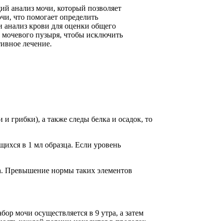
щий анализ мочи, который позволяет
чи, что помогает определить
и анализ крови для оценки общего
е мочевого пузыря, чтобы исключить
ивное лечение.
 грибки), а также следы белка и осадок, то
щихся в 1 мл образца. Если уровень
а. Превышение нормы таких элементов
р мочи осуществляется в 9 утра, а затем