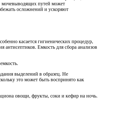
ий мочевыводящих путей может
збежать осложнений и ускоряют
собенно касается гигиенических процедур,
я антисептиков. Емкость для сбора анализов
емкость.
дания выделений в образец. Не
скольку это может быть воспринято как
ациона овощи, фрукты, соки и кефир на ночь.