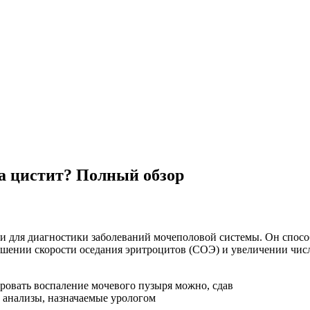
а цистит? Полный обзор
и для диагностики заболеваний мочеполовой системы. Он спосо
ышении скорости оседания эритроцитов (СОЭ) и увеличении числ