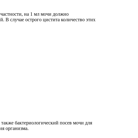
 частности, на 1 мл мочи должно
й. В случае острого цистита количество этих
 также бактериологический посев мочи для
ия организма.