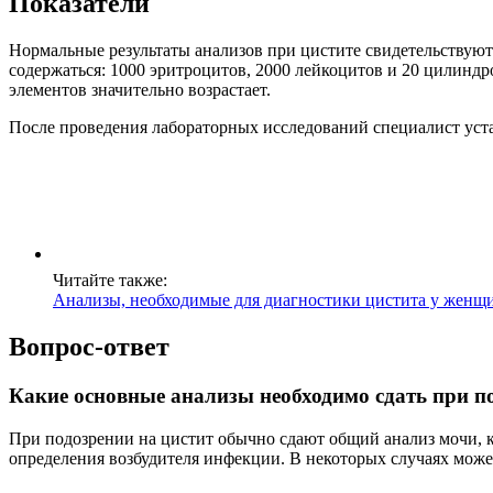
Показатели
Нормальные результаты анализов при цистите свидетельствуют 
содержаться: 1000 эритроцитов, 2000 лейкоцитов и 20 цилиндро
элементов значительно возрастает.
После проведения лабораторных исследований специалист уста
Читайте также:
Анализы, необходимые для диагностики цистита у женщ
Вопрос-ответ
Какие основные анализы необходимо сдать при п
При подозрении на цистит обычно сдают общий анализ мочи, к
определения возбудителя инфекции. В некоторых случаях може