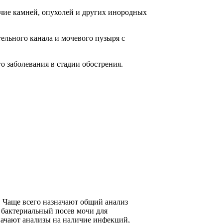
ичие камней, опухолей и других инородных
ельного канала и мочевого пузыря с
о заболевания в стадии обострения.
 Чаще всего назначают общий анализ
 бактериальный посев мочи для
начают анализы на наличие инфекций,