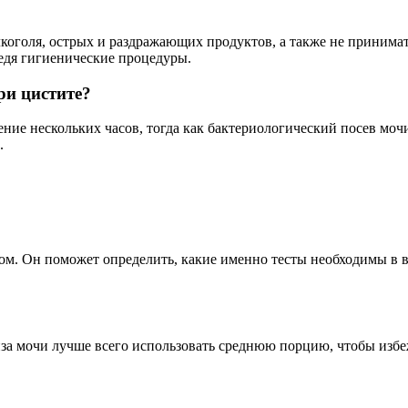
лкоголя, острых и раздражающих продуктов, а также не принима
едя гигиенические процедуры.
ри цистите?
ие нескольких часов, тогда как бактериологический посев мочи 
.
чом. Он поможет определить, какие именно тесты необходимы в 
иза мочи лучше всего использовать среднюю порцию, чтобы избе