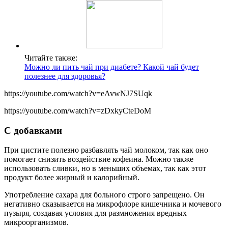
Читайте также:
Можно ли пить чай при диабете? Какой чай будет
полезнее для здоровья?
https://youtube.com/watch?v=eAvwNJ7SUqk
https://youtube.com/watch?v=zDxkyCteDoM
С добавками
При цистите полезно разбавлять чай молоком, так как оно
помогает снизить воздействие кофеина. Можно также
использовать сливки, но в меньших объемах, так как этот
продукт более жирный и калорийный.
Употребление сахара для больного строго запрещено. Он
негативно сказывается на микрофлоре кишечника и мочевого
пузыря, создавая условия для размножения вредных
микроорганизмов.