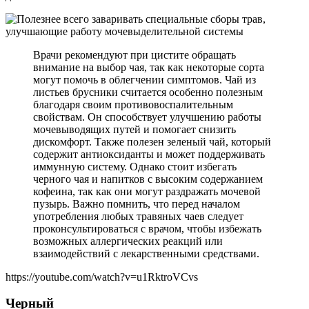
Врачи рекомендуют при цистите обращать
внимание на выбор чая, так как некоторые сорта
могут помочь в облегчении симптомов. Чай из
листьев брусники считается особенно полезным
благодаря своим противовоспалительным
свойствам. Он способствует улучшению работы
мочевыводящих путей и помогает снизить
дискомфорт. Также полезен зеленый чай, который
содержит антиоксиданты и может поддерживать
иммунную систему. Однако стоит избегать
черного чая и напитков с высоким содержанием
кофеина, так как они могут раздражать мочевой
пузырь. Важно помнить, что перед началом
употребления любых травяных чаев следует
проконсультироваться с врачом, чтобы избежать
возможных аллергических реакций или
взаимодействий с лекарственными средствами.
https://youtube.com/watch?v=u1RktroVCvs
Черный