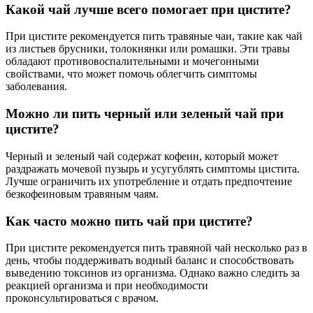
Какой чай лучше всего помогает при цистите?
При цистите рекомендуется пить травяные чаи, такие как чай
из листьев брусники, толокнянки или ромашки. Эти травы
обладают противовоспалительными и мочегонными
свойствами, что может помочь облегчить симптомы
заболевания.
Можно ли пить черный или зеленый чай при
цистите?
Черный и зеленый чай содержат кофеин, который может
раздражать мочевой пузырь и усугублять симптомы цистита.
Лучше ограничить их употребление и отдать предпочтение
безкофеиновым травяным чаям.
Как часто можно пить чай при цистите?
При цистите рекомендуется пить травяной чай несколько раз в
день, чтобы поддерживать водный баланс и способствовать
выведению токсинов из организма. Однако важно следить за
реакцией организма и при необходимости
проконсультироваться с врачом.