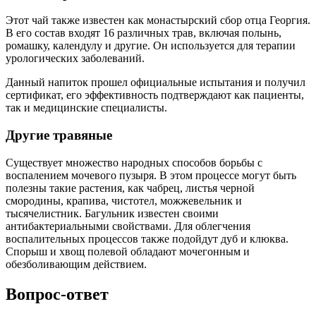
Этот чай также известен как монастырский сбор отца Георгия.
В его состав входят 16 различных трав, включая полынь,
ромашку, календулу и другие. Он используется для терапии
урологических заболеваний.
Данный напиток прошел официальные испытания и получил
сертификат, его эффективность подтверждают как пациенты,
так и медицинские специалисты.
Другие травяные
Существует множество народных способов борьбы с
воспалением мочевого пузыря. В этом процессе могут быть
полезны такие растения, как чабрец, листья черной
смородины, крапива, чистотел, можжевельник и
тысячелистник. Багульник известен своими
антибактериальными свойствами. Для облегчения
воспалительных процессов также подойдут дуб и клюква.
Спорыш и хвощ полевой обладают мочегонным и
обезболивающим действием.
Вопрос-ответ