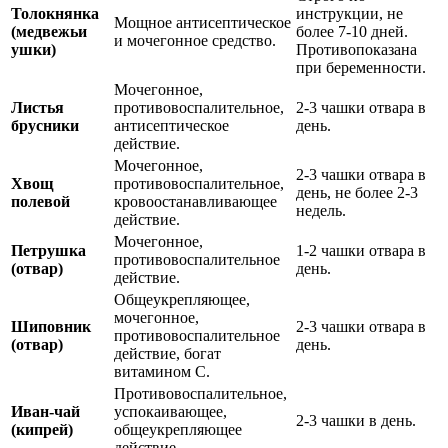
Толокнянка
инструкции, не
Мощное антисептическое
(медвежьи
более 7-10 дней.
и мочегонное средство.
ушки)
Противопоказана
при беременности.
Мочегонное,
Листья
противовоспалительное,
2-3 чашки отвара в
брусники
антисептическое
день.
действие.
Мочегонное,
2-3 чашки отвара в
Хвощ
противовоспалительное,
день, не более 2-3
полевой
кровоостанавливающее
недель.
действие.
Мочегонное,
Петрушка
1-2 чашки отвара в
противовоспалительное
(отвар)
день.
действие.
Общеукрепляющее,
мочегонное,
Шиповник
2-3 чашки отвара в
противовоспалительное
(отвар)
день.
действие, богат
витамином С.
Противовоспалительное,
Иван-чай
успокаивающее,
2-3 чашки в день.
(кипрей)
общеукрепляющее
действие.