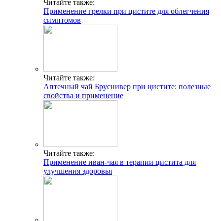
Читайте также:
Применение грелки при цистите для облегчения
симптомов
Читайте также:
Аптечный чай Бруснивер при цистите: полезные
свойства и применение
Читайте также:
Применение иван-чая в терапии цистита для
улучшения здоровья