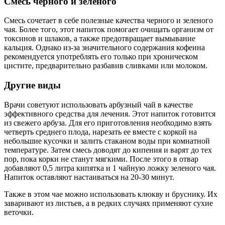
Смесь черного и зеленого
Смесь сочетает в себе полезные качества черного и зеленого
чая. Более того, этот напиток помогает очищать организм от
токсинов и шлаков, а также предотвращает вымывание
кальция. Однако из-за значительного содержания кофеина
рекомендуется употреблять его только при хроническом
цистите, предварительно разбавив сливками или молоком.
Другие виды
Врачи советуют использовать арбузный чай в качестве
эффективного средства для лечения. Этот напиток готовится
из свежего арбуза. Для его приготовления необходимо взять
четверть среднего плода, нарезать ее вместе с коркой на
небольшие кусочки и залить стаканом воды при комнатной
температуре. Затем смесь доводят до кипения и варят до тех
пор, пока корки не станут мягкими. После этого в отвар
добавляют 0,5 литра кипятка и 1 чайную ложку зеленого чая.
Напиток оставляют настаиваться на 20-30 минут.
Также в этом чае можно использовать клюкву и бруснику. Их
заваривают из листьев, а в редких случаях применяют сухие
веточки.