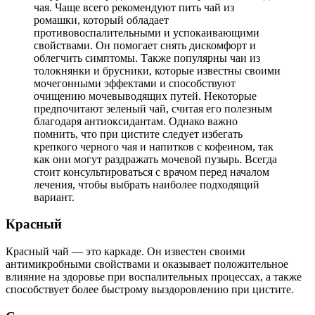
чая. Чаще всего рекомендуют пить чай из
ромашки, который обладает
противовоспалительными и успокаивающими
свойствами. Он помогает снять дискомфорт и
облегчить симптомы. Также популярны чаи из
толокнянки и брусники, которые известны своими
мочегонными эффектами и способствуют
очищению мочевыводящих путей. Некоторые
предпочитают зеленый чай, считая его полезным
благодаря антиоксидантам. Однако важно
помнить, что при цистите следует избегать
крепкого черного чая и напитков с кофеином, так
как они могут раздражать мочевой пузырь. Всегда
стоит консультироваться с врачом перед началом
лечения, чтобы выбрать наиболее подходящий
вариант.
Красный
Красный чай — это каркаде. Он известен своими
антимикробными свойствами и оказывает положительное
влияние на здоровье при воспалительных процессах, а также
способствует более быстрому выздоровлению при цистите.