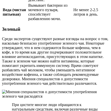
Вымывает бактерии из
Вода (чистая
мочевого пузыря,
Не менее 2-2.5
питьевая)
способствует
литров в день.
разбавлению мочи.
Зеленый
Среди экспертов существуют разные взгляды на вопрос о том,
насколько безопасно употребление зеленого чая. Некоторые
утверждают, что в нем содержится больше кофеина, чем в
кофе, в то время как другие подчеркивают положительное
влияние антиоксидантов, присутствующих в этом напитке.
Также в зеленом чае можно найти витамины, которые
помогают укрепить иммунную систему. Врачи советуют
разбавлять чай молоком, чтобы уменьшить негативное
воздействие кофеина, а также соблюдать рекомендуемые
дозировки. Мнения специалистов о допустимости
употребления зеленого чая действительно различаются.
При цистите многие люди обращаются к
натуральным средствам, включая различные виды