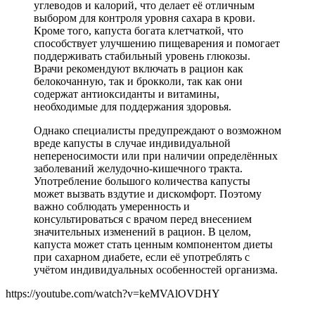
углеводов и калорий, что делает её отличным
выбором для контроля уровня сахара в крови.
Кроме того, капуста богата клетчаткой, что
способствует улучшению пищеварения и помогает
поддерживать стабильный уровень глюкозы.
Врачи рекомендуют включать в рацион как
белокочанную, так и брокколи, так как они
содержат антиоксиданты и витамины,
необходимые для поддержания здоровья.
Однако специалисты предупреждают о возможном
вреде капусты в случае индивидуальной
непереносимости или при наличии определённых
заболеваний желудочно-кишечного тракта.
Употребление большого количества капусты
может вызвать вздутие и дискомфорт. Поэтому
важно соблюдать умеренность и
консультироваться с врачом перед внесением
значительных изменений в рацион. В целом,
капуста может стать ценным компонентом диеты
при сахарном диабете, если её употреблять с
учётом индивидуальных особенностей организма.
https://youtube.com/watch?v=keMVAlOVDHY