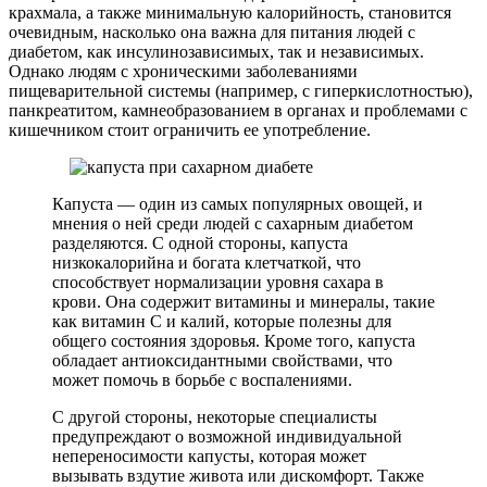
крахмала, а также минимальную калорийность, становится
очевидным, насколько она важна для питания людей с
диабетом, как инсулинозависимых, так и независимых.
Однако людям с хроническими заболеваниями
пищеварительной системы (например, с гиперкислотностью),
панкреатитом, камнеобразованием в органах и проблемами с
кишечником стоит ограничить ее употребление.
Капуста — один из самых популярных овощей, и
мнения о ней среди людей с сахарным диабетом
разделяются. С одной стороны, капуста
низкокалорийна и богата клетчаткой, что
способствует нормализации уровня сахара в
крови. Она содержит витамины и минералы, такие
как витамин C и калий, которые полезны для
общего состояния здоровья. Кроме того, капуста
обладает антиоксидантными свойствами, что
может помочь в борьбе с воспалениями.
С другой стороны, некоторые специалисты
предупреждают о возможной индивидуальной
непереносимости капусты, которая может
вызывать вздутие живота или дискомфорт. Также