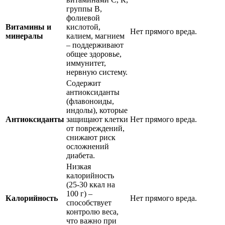
группы В,
фолиевой
Витамины и
кислотой,
Нет прямого вреда.
минералы
калием, магнием
– поддерживают
общее здоровье,
иммунитет,
нервную систему.
Содержит
антиоксиданты
(флавоноиды,
индолы), которые
Антиоксиданты
защищают клетки
Нет прямого вреда.
от повреждений,
снижают риск
осложнений
диабета.
Низкая
калорийность
(25-30 ккал на
100 г) –
Калорийность
Нет прямого вреда.
способствует
контролю веса,
что важно при