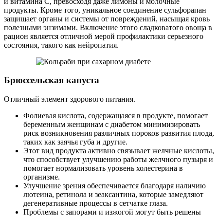
и витамина С, превосходя даже лимоны и молочные
продукты. Кроме того, уникальное соединение сульфорапан
защищает органы и системы от повреждений, насыщая кровь
полезными энзимами. Включение этого сладковатого овоща в
рацион является отличной мерой профилактики серьезного
состояния, такого как нейропатия.
Брюссельская капуста
Отличный элемент здорового питания.
Фолиевая кислота, содержащаяся в продукте, помогает
беременным женщинам с диабетом минимизировать
риск возникновения различных пороков развития плода,
таких как заячья губа и другие.
Этот вид продукта активно связывает желчные кислоты,
что способствует улучшению работы желчного пузыря и
помогает нормализовать уровень холестерина в
организме.
Улучшение зрения обеспечивается благодаря наличию
лютеина, ретинола и зеаксантина, которые замедляют
дегенеративные процессы в сетчатке глаза.
Проблемы с запорами и изжогой могут быть решены