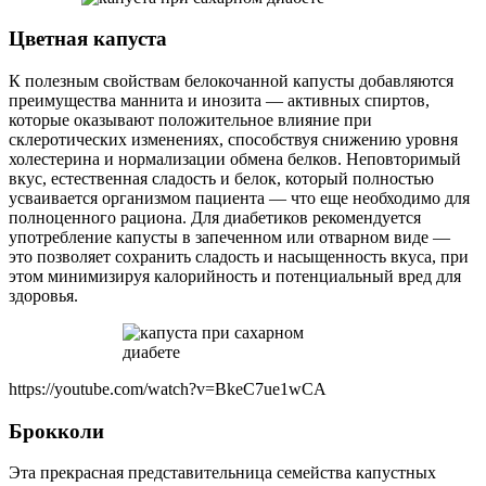
Цветная капуста
К полезным свойствам белокочанной капусты добавляются
преимущества маннита и инозита — активных спиртов,
которые оказывают положительное влияние при
склеротических изменениях, способствуя снижению уровня
холестерина и нормализации обмена белков. Неповторимый
вкус, естественная сладость и белок, который полностью
усваивается организмом пациента — что еще необходимо для
полноценного рациона. Для диабетиков рекомендуется
употребление капусты в запеченном или отварном виде —
это позволяет сохранить сладость и насыщенность вкуса, при
этом минимизируя калорийность и потенциальный вред для
здоровья.
https://youtube.com/watch?v=BkeC7ue1wCA
Брокколи
Эта прекрасная представительница семейства капустных