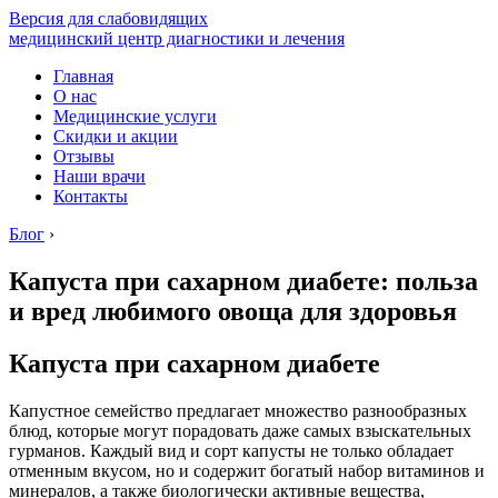
Версия для слабовидящих
медицинский центр диагностики и лечения
Главная
О нас
Медицинские услуги
Скидки и акции
Отзывы
Наши врачи
Контакты
Блог
›
Капуста при сахарном диабете: польза
и вред любимого овоща для здоровья
Капуста при сахарном диабете
Капустное семейство предлагает множество разнообразных
блюд, которые могут порадовать даже самых взыскательных
гурманов. Каждый вид и сорт капусты не только обладает
отменным вкусом, но и содержит богатый набор витаминов и
минералов, а также биологически активные вещества,