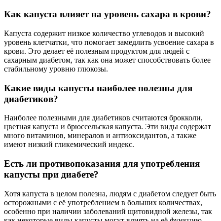
Как капуста влияет на уровень сахара в крови?
Капуста содержит низкое количество углеводов и высокий
уровень клетчатки, что помогает замедлить усвоение сахара в
крови. Это делает её полезным продуктом для людей с
сахарным диабетом, так как она может способствовать более
стабильному уровню глюкозы.
Какие виды капусты наиболее полезны для
диабетиков?
Наиболее полезными для диабетиков считаются брокколи,
цветная капуста и брюссельская капуста. Эти виды содержат
много витаминов, минералов и антиоксидантов, а также
имеют низкий гликемический индекс.
Есть ли противопоказания для употребления
капусты при диабете?
Хотя капуста в целом полезна, людям с диабетом следует быть
осторожными с её употреблением в больших количествах,
особенно при наличии заболеваний щитовидной железы, так
как некоторые виды капусты могут влиять на её функцию.