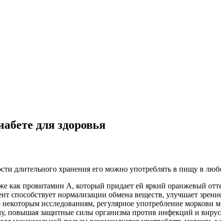
иабете для здоровья
ости длительного хранения его можно употреблять в пищу в любо
акже как провитамин А, который придает ей яркий оранжевый от
ент способствует нормализации обмена веществ, улучшает зрени
о некоторым исследованиям, регулярное употребление моркови м
у, повышая защитные силы организма против инфекций и вирус