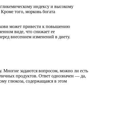
 гликемическому индексу и высокому
Кроме того, морковь богата
ркови может привести к повышению
ченном виде, что снижает ее
еред внесением изменений в диету.
у. Многие задаются вопросом, можно ли есть
азличных продуктов. Ответ однозначен — да,
ому глюкоза, содержащаяся в этом