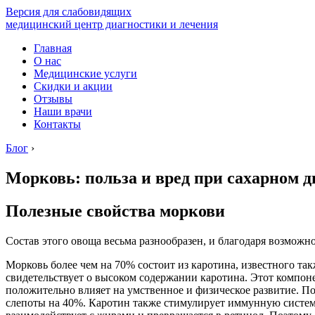
Версия для слабовидящих
медицинский центр диагностики и лечения
Главная
О нас
Медицинские услуги
Скидки и акции
Отзывы
Наши врачи
Контакты
Блог
›
Морковь: польза и вред при сахарном д
Полезные свойства моркови
Состав этого овоща весьма разнообразен, и благодаря возможн
Морковь более чем на 70% состоит из каротина, известного т
свидетельствует о высоком содержании каротина. Этот компон
положительно влияет на умственное и физическое развитие. П
слепоты на 40%. Каротин также стимулирует иммунную систем