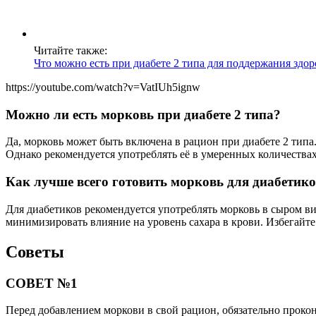
Читайте также:
Что можно есть при диабете 2 типа для поддержания здор
https://youtube.com/watch?v=VatIUh5ignw
Можно ли есть морковь при диабете 2 типа?
Да, морковь может быть включена в рацион при диабете 2 типа
Однако рекомендуется употреблять её в умеренных количествах
Как лучше всего готовить морковь для диабетик
Для диабетиков рекомендуется употреблять морковь в сыром вид
минимизировать влияние на уровень сахара в крови. Избегайте
Советы
СОВЕТ №1
Перед добавлением моркови в свой рацион, обязательно прокон