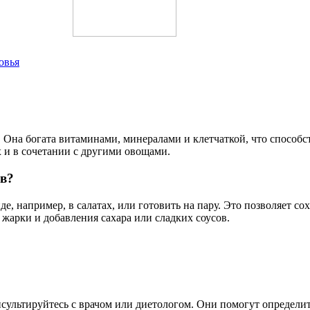
овья
. Она богата витаминами, минералами и клетчаткой, что способ
 и в сочетании с другими овощами.
ов?
е, например, в салатах, или готовить на пару. Это позволяет с
 жарки и добавления сахара или сладких соусов.
сультируйтесь с врачом или диетологом. Они помогут определит