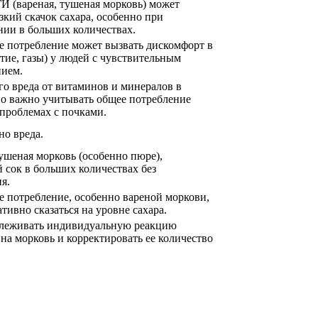
И (вареная, тушеная морковь) может
зкий скачок сахара, особенно при
нии в больших количествах.
е потребление может вызвать дискомфорт в
тие, газы) у людей с чувствительным
ием.
го вреда от витаминов и минералов в
но важно учитывать общее потребление
 проблемах с почками.
но вреда.
ушеная морковь (особенно пюре),
 сок в больших количествах без
я.
е потребление, особенно вареной моркови,
тивно сказаться на уровне сахара.
леживать индивидуальную реакцию
на морковь и корректировать ее количество