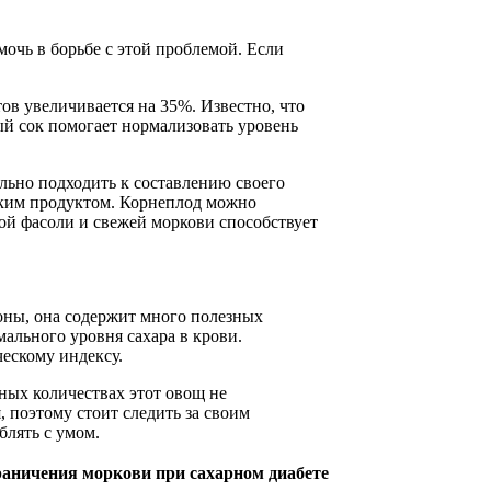
очь в борьбе с этой проблемой. Если
тов увеличивается на 35%. Известно, что
й сок помогает нормализовать уровень
ельно подходить к составлению своего
еским продуктом. Корнеплод можно
ой фасоли и свежей моркови способствует
оны, она содержит много полезных
ального уровня сахара в крови.
ескому индексу.
ных количествах этот овощ не
 поэтому стоит следить за своим
блять с умом.
аничения моркови при сахарном диабете