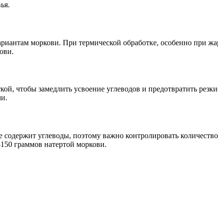
ья.
риантам моркови. При термической обработке, особенно при жа
ови.
кой, чтобы замедлить усвоение углеводов и предотвратить резки
и.
же содержит углеводы, поэтому важно контролировать количеств
150 граммов натертой моркови.