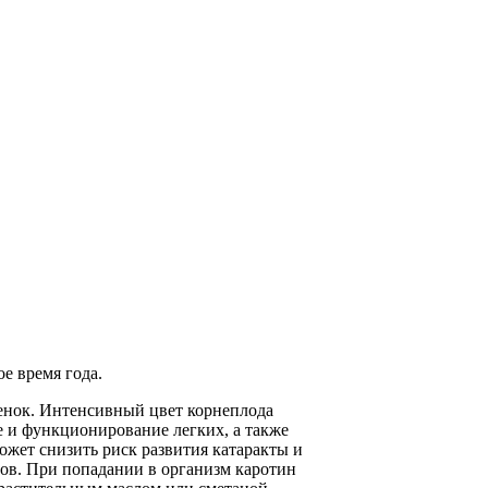
е время года.
тенок. Интенсивный цвет корнеплода
е и функционирование легких, а также
ожет снизить риск развития катаракты и
ов. При попадании в организм каротин