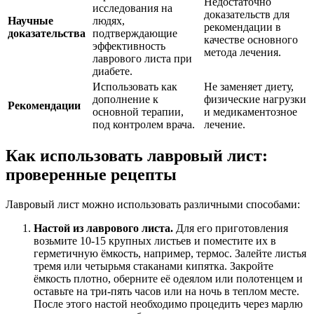
Недостаточно
исследования на
доказательств для
Научные
людях,
рекомендации в
доказательства
подтверждающие
качестве основного
эффективность
метода лечения.
лаврового листа при
диабете.
Использовать как
Не заменяет диету,
дополнение к
физические нагрузки
Рекомендации
основной терапии,
и медикаментозное
под контролем врача.
лечение.
Как использовать лавровый лист:
проверенные рецепты
Лавровый лист можно использовать различными способами:
Настой из лаврового листа.
Для его приготовления
возьмите 10-15 крупных листьев и поместите их в
герметичную ёмкость, например, термос. Залейте листья
тремя или четырьмя стаканами кипятка. Закройте
ёмкость плотно, оберните её одеялом или полотенцем и
оставьте на три-пять часов или на ночь в теплом месте.
После этого настой необходимо процедить через марлю