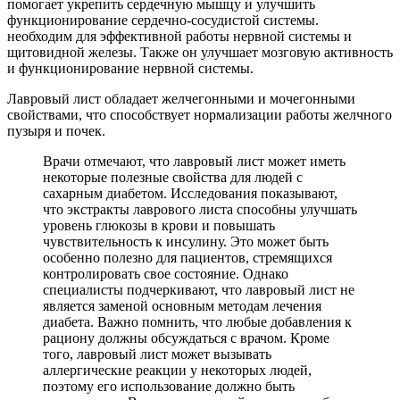
помогает укрепить сердечную мышцу и улучшить
функционирование сердечно-сосудистой системы.
необходим для эффективной работы нервной системы и
щитовидной железы. Также он улучшает мозговую активность
и функционирование нервной системы.
Лавровый лист обладает желчегонными и мочегонными
свойствами, что способствует нормализации работы желчного
пузыря и почек.
Врачи отмечают, что лавровый лист может иметь
некоторые полезные свойства для людей с
сахарным диабетом. Исследования показывают,
что экстракты лаврового листа способны улучшать
уровень глюкозы в крови и повышать
чувствительность к инсулину. Это может быть
особенно полезно для пациентов, стремящихся
контролировать свое состояние. Однако
специалисты подчеркивают, что лавровый лист не
является заменой основным методам лечения
диабета. Важно помнить, что любые добавления к
рациону должны обсуждаться с врачом. Кроме
того, лавровый лист может вызывать
аллергические реакции у некоторых людей,
поэтому его использование должно быть