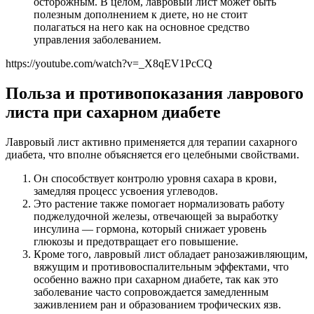
осторожным. В целом, лавровый лист может быть
полезным дополнением к диете, но не стоит
полагаться на него как на основное средство
управления заболеванием.
https://youtube.com/watch?v=_X8qEV1PcCQ
Польза и противопоказания лаврового
листа при сахарном диабете
Лавровый лист активно применяется для терапии сахарного
диабета, что вполне объясняется его целебными свойствами.
Он способствует контролю уровня сахара в крови,
замедляя процесс усвоения углеводов.
Это растение также помогает нормализовать работу
поджелудочной железы, отвечающей за выработку
инсулина — гормона, который снижает уровень
глюкозы и предотвращает его повышение.
Кроме того, лавровый лист обладает ранозаживляющим,
вяжущим и противовоспалительным эффектами, что
особенно важно при сахарном диабете, так как это
заболевание часто сопровождается замедленным
заживлением ран и образованием трофических язв.