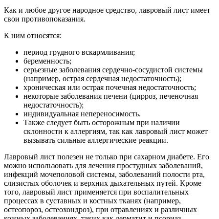
Как и любое другое народное средство, лавровый лист имеет
свои противопоказания.
К ним относятся:
период грудного вскармливания;
беременность;
серьезные заболевания сердечно-сосудистой системы
(например, острая сердечная недостаточность);
хроническая или острая почечная недостаточность;
некоторые заболевания печени (цирроз, печеночная
недостаточность);
индивидуальная непереносимость.
Также следует быть осторожным при наличии
склонности к аллергиям, так как лавровый лист может
вызывать сильные аллергические реакции.
Лавровый лист полезен не только при сахарном диабете. Его
можно использовать для лечения простудных заболеваний,
инфекций мочеполовой системы, заболеваний полости рта,
слизистых оболочек и верхних дыхательных путей. Кроме
того, лавровый лист применяется при воспалительных
процессах в суставных и костных тканях (например,
остеопороз, остеохондроз), при отравлениях и различных
кожных заболеваниях, таких как дерматит и псориаз.