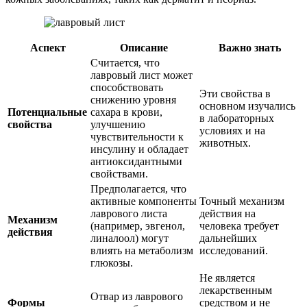
Аспект
Описание
Важно знать
Считается, что
лавровый лист может
способствовать
Эти свойства в
снижению уровня
основном изучались
Потенциальные
сахара в крови,
в лабораторных
свойства
улучшению
условиях и на
чувствительности к
животных.
инсулину и обладает
антиоксидантными
свойствами.
Предполагается, что
активные компоненты
Точный механизм
лаврового листа
действия на
Механизм
(например, эвгенол,
человека требует
действия
линалоол) могут
дальнейших
влиять на метаболизм
исследований.
глюкозы.
Не является
лекарственным
Отвар из лаврового
Формы
средством и не