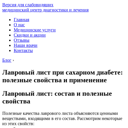
Версия для слабовидящих
медицинский центр диагностики и лечения
Главная
О нас
Медицинские услуги
Скидки и акции
Отзывы
Наши врачи
Контакты
Блог
›
Лавровый лист при сахарном диабете:
полезные свойства и применение
Лавровый лист: состав и полезные
свойства
Полезные качества лаврового листа объясняются ценными
веществами, входящими в его состав. Рассмотрим некоторые
из этих свойств: