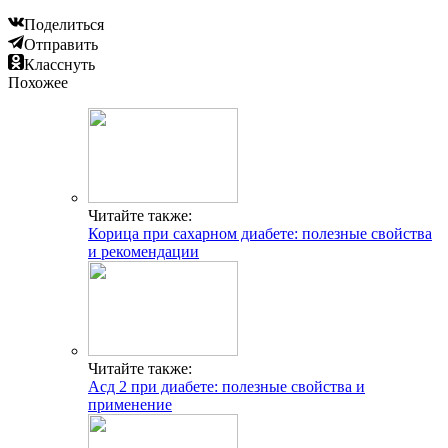
Поделиться
Отправить
Класснуть
Похожее
Читайте также:
Корица при сахарном диабете: полезные свойства
и рекомендации
Читайте также:
Асд 2 при диабете: полезные свойства и
применение