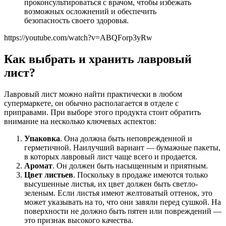
проконсультироваться с врачом, чтобы избежать
возможных осложнений и обеспечить
безопасность своего здоровья.
https://youtube.com/watch?v=ABQForp3yRw
Как выбрать и хранить лавровый
лист?
Лавровый лист можно найти практически в любом
супермаркете, он обычно располагается в отделе с
приправами. При выборе этого продукта стоит обратить
внимание на несколько ключевых аспектов:
Упаковка
. Она должна быть неповрежденной и
герметичной. Наилучший вариант — бумажные пакеты,
в которых лавровый лист чаще всего и продается.
Аромат
. Он должен быть насыщенным и приятным.
Цвет листьев
. Поскольку в продаже имеются только
высушенные листья, их цвет должен быть светло-
зеленым. Если листья имеют желтоватый оттенок, это
может указывать на то, что они завяли перед сушкой. На
поверхности не должно быть пятен или повреждений —
это признак высокого качества.