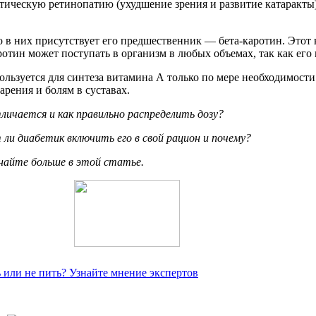
тическую ретинопатию (ухудшение зрения и развитие катаракты
 в них присутствует его предшественник — бета-каротин. Этот 
отин может поступать в организм в любых объемах, так как его
льзуется для синтеза витамина А только по мере необходимости.
рения и болям в суставах.
личается и как правильно распределить дозу?
 ли диабетик включить его в свой рацион и почему?
знайте больше в этой статье.
 или не пить? Узнайте мнение экспертов