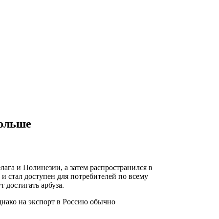
больше
лага и Полинезии, а затем распространился в
 и стал доступен для потребителей по всему
т достигать арбуза.
Однако на экспорт в Россию обычно