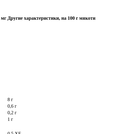
 мг
Другие характеристики, на 100 г мякоти
8 г
0,6 г
0,2 г
1 г
0,5 ХЕ