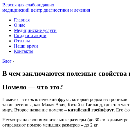
Версия для слабовидящих
медицинский центр диагностики и лечения
Главная
О нас
Медицинские услуги
Скидки и акции
Отзывы
Наши врачи
Контакты
Блог
›
В чем заключаются полезные свойства 
Помело — что это?
Помело – это экзотический фрукт, который родом из тропиков.
такие регионы, как Малая Азия, Китай и Таиланд, где стал час
миру. Второе название помело –
китайский грейпфрут
. Его ф
Несмотря на свои внушительные размеры (до 30 см в диаметре 
отправляют помело меньших размеров – до 2 кг.