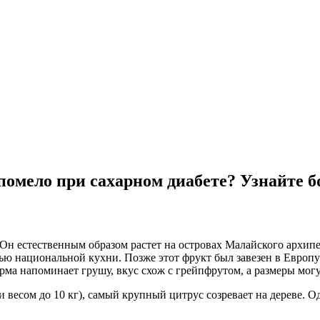
помело при сахарном диабете? Узнайте 
 Он естественным образом растет на островах Малайского архипе
тью национальной кухни. Позже этот фрукт был завезен в Европу
орма напоминает грушу, вкус схож с грейпфрутом, а размеры могу
и весом до 10 кг), самый крупный цитрус созревает на дереве. 