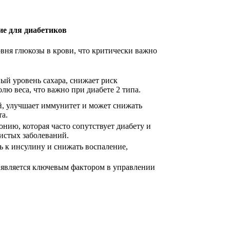
ие для диабетиков
вня глюкозы в крови, что критически важно
ый уровень сахара, снижает риск
лю веса, что важно при диабете 2 типа.
, улучшает иммунитет и может снижать
та.
нию, которая часто сопутствует диабету и
истых заболеваний.
ь к инсулину и снижать воспаление,
о является ключевым фактором в управлении