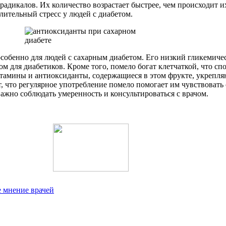
радикалов. Их количество возрастает быстрее, чем происходит
ительный стресс у людей с диабетом.
особенно для людей с сахарным диабетом. Его низкий гликемиче
ром для диабетиков. Кроме того, помело богат клетчаткой, что 
тамины и антиоксиданты, содержащиеся в этом фрукте, укрепл
 что регулярное употребление помело помогает им чувствовать 
ажно соблюдать умеренность и консультироваться с врачом.
е мнение врачей