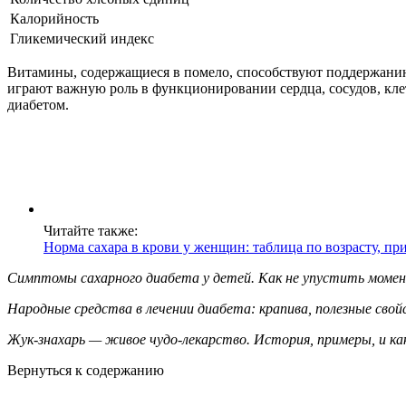
Калорийность
Гликемический индекс
Витамины, содержащиеся в помело, способствуют поддержанию
играют важную роль в функционировании сердца, сосудов, кле
диабетом.
Читайте также:
Норма сахара в крови у женщин: таблица по возрасту, п
Симптомы сахарного диабета у детей. Как не упустить моме
Народные средства в лечении диабета: крапива, полезные свой
Жук-знахарь — живое чудо-лекарство. История, примеры, и к
Вернуться к содержанию