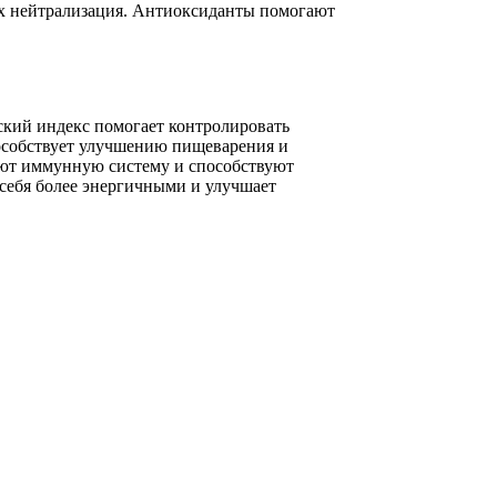
 их нейтрализация. Антиоксиданты помогают
ский индекс помогает контролировать
способствует улучшению пищеварения и
яют иммунную систему и способствуют
себя более энергичными и улучшает