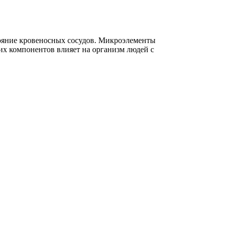
ояние кровеносных сосудов. Микроэлементы
их компонентов влияет на организм людей с