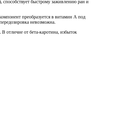
), способствует быстрому заживлению ран и
компонент преобразуется в витамин А под
 передозировка невозможна.
 В отличие от бета-каротина, избыток