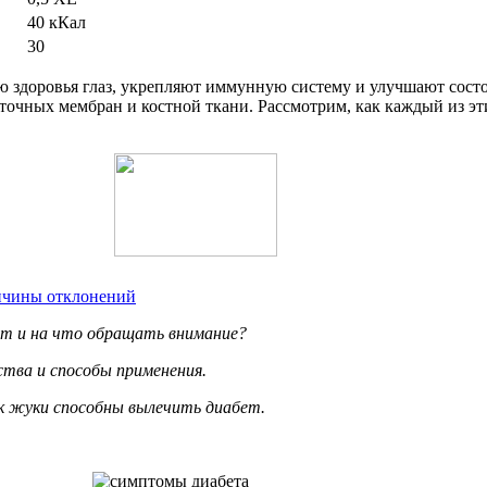
40 кКал
30
 здоровья глаз, укрепляют иммунную систему и улучшают сост
точных мембран и костной ткани. Рассмотрим, как каждый из эт
ричины отклонений
нт и на что обращать внимание?
ства и способы применения.
ак жуки способны вылечить диабет.