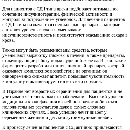
Для пациентов с СД I типа врачи подбирают оптимальное
сочетание инсулинотерапии, физической активности и
контроля за потреблением углеводов. Для лечения пациентов
с СД II типа назначаются специальные препараты, которые
снижают уровень глюкозы, уменьшают
инсулинорезистентность и препятствуют всасыванию сахара в
кровь.
Также могут быть рекомендованы средства, которые
уменьшают выработку глюкозы в печени, а также препараты,
стимулирующие работу поджелудочной железы. Израильские
фармацевты разработали инновационный препарат, который
оказывает комплексное воздействие на организм: он
одновременно снижает аппетит, повышает чувствительность
к инсулину и активизирует синтез этого гормона.
В Израиле нет возрастных ограничений для пациентов и не
учитывается степень тяжести заболевания. Высокий уровень
медицины и квалификация врачей позволяют добиваться
положительных результатов даже в самых сложных
клинических случаях. Здесь успешно лечат диабет у
беременных женщин и детский аутоиммунный диабет.
К процессу лечения пациентов с СД активно привлекаются