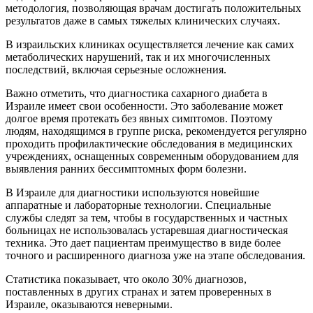
методология, позволяющая врачам достигать положительных
результатов даже в самых тяжелых клинических случаях.
В израильских клиниках осуществляется лечение как самих
метаболических нарушений, так и их многочисленных
последствий, включая серьезные осложнения.
Важно отметить, что диагностика сахарного диабета в
Израиле имеет свои особенности. Это заболевание может
долгое время протекать без явных симптомов. Поэтому
людям, находящимся в группе риска, рекомендуется регулярно
проходить профилактические обследования в медицинских
учреждениях, оснащенных современным оборудованием для
выявления ранних бессимптомных форм болезни.
В Израиле для диагностики используются новейшие
аппаратные и лабораторные технологии. Специальные
службы следят за тем, чтобы в государственных и частных
больницах не использовалась устаревшая диагностическая
техника. Это дает пациентам преимущество в виде более
точного и расширенного диагноза уже на этапе обследования.
Статистика показывает, что около 30% диагнозов,
поставленных в других странах и затем проверенных в
Израиле, оказываются неверными.