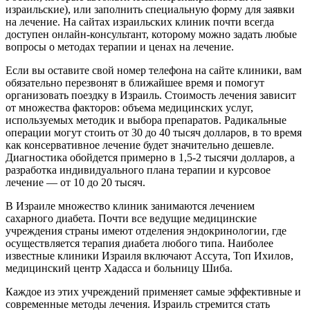
израильские), или заполнить специальную форму для заявки
на лечение. На сайтах израильских клиник почти всегда
доступен онлайн-консультант, которому можно задать любые
вопросы о методах терапии и ценах на лечение.
Если вы оставите свой номер телефона на сайте клиники, вам
обязательно перезвонят в ближайшее время и помогут
организовать поездку в Израиль. Стоимость лечения зависит
от множества факторов: объема медицинских услуг,
используемых методик и выбора препаратов. Радикальные
операции могут стоить от 30 до 40 тысяч долларов, в то время
как консервативное лечение будет значительно дешевле.
Диагностика обойдется примерно в 1,5-2 тысячи долларов, а
разработка индивидуального плана терапии и курсовое
лечение — от 10 до 20 тысяч.
В Израиле множество клиник занимаются лечением
сахарного диабета. Почти все ведущие медицинские
учреждения страны имеют отделения эндокринологии, где
осуществляется терапия диабета любого типа. Наиболее
известные клиники Израиля включают Ассута, Топ Ихилов,
медицинский центр Хадасса и больницу Шиба.
Каждое из этих учреждений применяет самые эффективные и
современные методы лечения. Израиль стремится стать