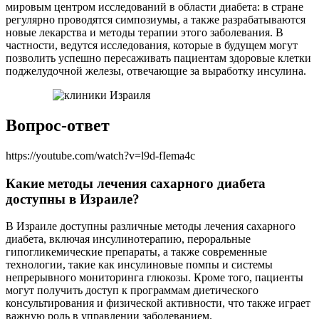
мировым центром исследований в области диабета: в стране
регулярно проводятся симпозиумы, а также разрабатываются
новые лекарства и методы терапии этого заболевания. В
частности, ведутся исследования, которые в будущем могут
позволить успешно пересаживать пациентам здоровые клетки
поджелудочной железы, отвечающие за выработку инсулина.
Вопрос-ответ
https://youtube.com/watch?v=l9d-fIema4c
Какие методы лечения сахарного диабета
доступны в Израиле?
В Израиле доступны различные методы лечения сахарного
диабета, включая инсулинотерапию, пероральные
гипогликемические препараты, а также современные
технологии, такие как инсулиновые помпы и системы
непрерывного мониторинга глюкозы. Кроме того, пациенты
могут получить доступ к программам диетического
консультирования и физической активности, что также играет
важную роль в управлении заболеванием.