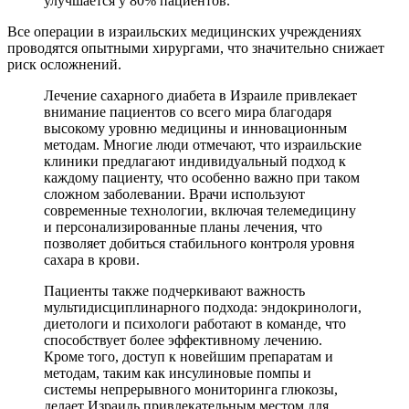
улучшается у 80% пациентов.
Все операции в израильских медицинских учреждениях
проводятся опытными хирургами, что значительно снижает
риск осложнений.
Лечение сахарного диабета в Израиле привлекает
внимание пациентов со всего мира благодаря
высокому уровню медицины и инновационным
методам. Многие люди отмечают, что израильские
клиники предлагают индивидуальный подход к
каждому пациенту, что особенно важно при таком
сложном заболевании. Врачи используют
современные технологии, включая телемедицину
и персонализированные планы лечения, что
позволяет добиться стабильного контроля уровня
сахара в крови.
Пациенты также подчеркивают важность
мультидисциплинарного подхода: эндокринологи,
диетологи и психологи работают в команде, что
способствует более эффективному лечению.
Кроме того, доступ к новейшим препаратам и
методам, таким как инсулиновые помпы и
системы непрерывного мониторинга глюкозы,
делает Израиль привлекательным местом для