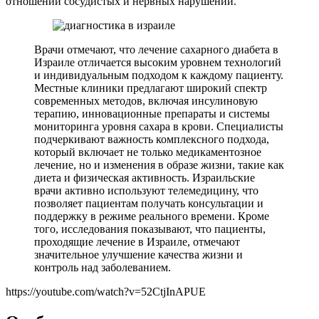
отношении сосудистых и нервных нарушений.
Врачи отмечают, что лечение сахарного диабета в
Израиле отличается высоким уровнем технологий
и индивидуальным подходом к каждому пациенту.
Местные клиники предлагают широкий спектр
современных методов, включая инсулиновую
терапию, инновационные препараты и системы
мониторинга уровня сахара в крови. Специалисты
подчеркивают важность комплексного подхода,
который включает не только медикаментозное
лечение, но и изменения в образе жизни, такие как
диета и физическая активность. Израильские
врачи активно используют телемедицину, что
позволяет пациентам получать консультации и
поддержку в режиме реального времени. Кроме
того, исследования показывают, что пациенты,
проходящие лечение в Израиле, отмечают
значительное улучшение качества жизни и
контроль над заболеванием.
https://youtube.com/watch?v=52CtjInAPUE