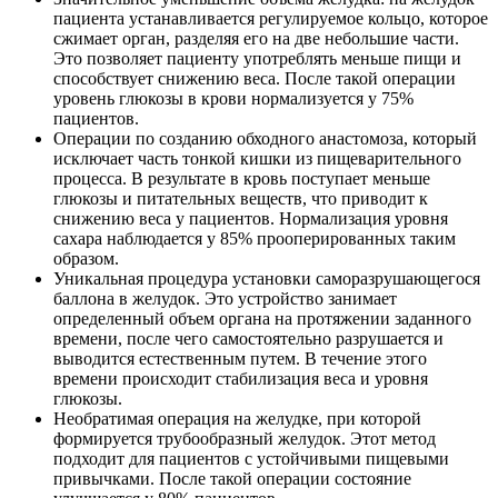
пациента устанавливается регулируемое кольцо, которое
сжимает орган, разделяя его на две небольшие части.
Это позволяет пациенту употреблять меньше пищи и
способствует снижению веса. После такой операции
уровень глюкозы в крови нормализуется у 75%
пациентов.
Операции по созданию обходного анастомоза, который
исключает часть тонкой кишки из пищеварительного
процесса. В результате в кровь поступает меньше
глюкозы и питательных веществ, что приводит к
снижению веса у пациентов. Нормализация уровня
сахара наблюдается у 85% прооперированных таким
образом.
Уникальная процедура установки саморазрушающегося
баллона в желудок. Это устройство занимает
определенный объем органа на протяжении заданного
времени, после чего самостоятельно разрушается и
выводится естественным путем. В течение этого
времени происходит стабилизация веса и уровня
глюкозы.
Необратимая операция на желудке, при которой
формируется трубообразный желудок. Этот метод
подходит для пациентов с устойчивыми пищевыми
привычками. После такой операции состояние