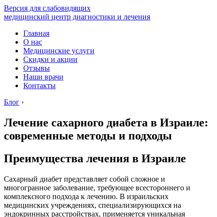
Версия для слабовидящих
медицинский центр диагностики и лечения
Главная
О нас
Медицинские услуги
Скидки и акции
Отзывы
Наши врачи
Контакты
Блог
›
Лечение сахарного диабета в Израиле:
современные методы и подходы
Преимущества лечения в Израиле
Сахарный диабет представляет собой сложное и
многогранное заболевание, требующее всестороннего и
комплексного подхода к лечению. В израильских
медицинских учреждениях, специализирующихся на
эндокринных расстройствах, применяется уникальная