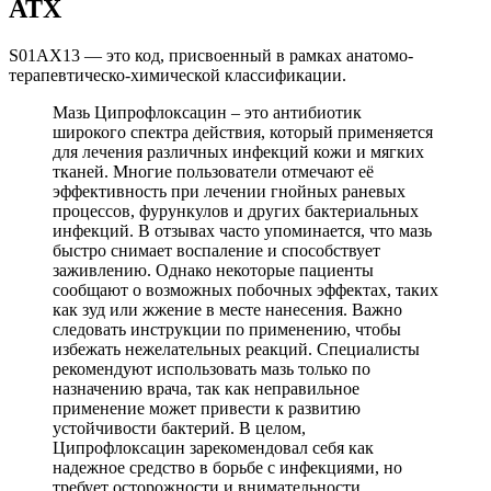
АТХ
S01AX13 — это код, присвоенный в рамках анатомо-
терапевтическо-химической классификации.
Мазь Ципрофлоксацин – это антибиотик
широкого спектра действия, который применяется
для лечения различных инфекций кожи и мягких
тканей. Многие пользователи отмечают её
эффективность при лечении гнойных раневых
процессов, фурункулов и других бактериальных
инфекций. В отзывах часто упоминается, что мазь
быстро снимает воспаление и способствует
заживлению. Однако некоторые пациенты
сообщают о возможных побочных эффектах, таких
как зуд или жжение в месте нанесения. Важно
следовать инструкции по применению, чтобы
избежать нежелательных реакций. Специалисты
рекомендуют использовать мазь только по
назначению врача, так как неправильное
применение может привести к развитию
устойчивости бактерий. В целом,
Ципрофлоксацин зарекомендовал себя как
надежное средство в борьбе с инфекциями, но
требует осторожности и внимательности.