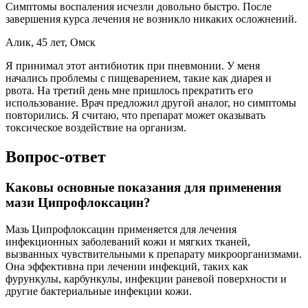
Симптомы воспаления исчезли довольно быстро. После
завершения курса лечения не возникло никаких осложнений.
Алик, 45 лет, Омск
Я принимал этот антибиотик при пневмонии. У меня
начались проблемы с пищеварением, такие как диарея и
рвота. На третий день мне пришлось прекратить его
использование. Врач предложил другой аналог, но симптомы
повторились. Я считаю, что препарат может оказывать
токсическое воздействие на организм.
Вопрос-ответ
Каковы основные показания для применения
мази Ципрофлоксацин?
Мазь Ципрофлоксацин применяется для лечения
инфекционных заболеваний кожи и мягких тканей,
вызванных чувствительными к препарату микроорганизмами.
Она эффективна при лечении инфекций, таких как
фурункулы, карбункулы, инфекции раневой поверхности и
другие бактериальные инфекции кожи.