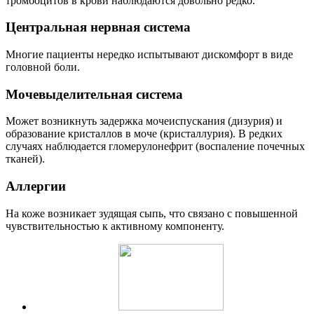
тромбоцитов в крови наблюдаются довольно редко.
Центральная нервная система
Многие пациенты нередко испытывают дискомфорт в виде
головной боли.
Мочевыделительная система
Может возникнуть задержка мочеиспускания (дизурия) и
образование кристаллов в моче (кристаллурия). В редких
случаях наблюдается гломерулонефрит (воспаление почечных
тканей).
Аллергии
На коже возникает зудящая сыпь, что связано с повышенной
чувствительностью к активному компоненту.