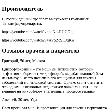
Производитель
В России данный препарат выпускается компанией
Татхимфармпрепараты.
https://youtube.com/watch?v=pnNo-HUUGng
https://youtube.com/watch?v=AV5ZcSKJqKw
Отзывы врачей и пациентов
Григорий, 50 лет, Москва
Ципрофлоксацин – это мощный антибиотик, который
эффективно борется с микрофлорой, вырабатывающей бета-
лактамазу. Я часто назначаю его женщинам для лечения
заболеваний мочеполовой системы. Однако стоит отметить,
что одним из основных недостатков является негативное
влияние на микрофлору влагалища в процессе терапии.
Алексей, 30 лет, Уфа
Врач прописал мне Ципрофлоксацин для лечения перитонита.