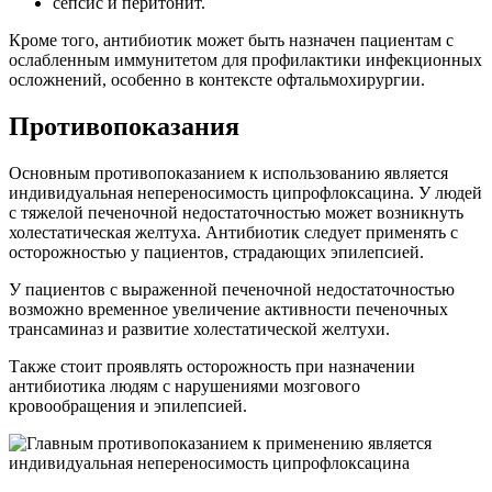
сепсис и перитонит.
Кроме того, антибиотик может быть назначен пациентам с
ослабленным иммунитетом для профилактики инфекционных
осложнений, особенно в контексте офтальмохирургии.
Противопоказания
Основным противопоказанием к использованию является
индивидуальная непереносимость ципрофлоксацина. У людей
с тяжелой печеночной недостаточностью может возникнуть
холестатическая желтуха. Антибиотик следует применять с
осторожностью у пациентов, страдающих эпилепсией.
У пациентов с выраженной печеночной недостаточностью
возможно временное увеличение активности печеночных
трансаминаз и развитие холестатической желтухи.
Также стоит проявлять осторожность при назначении
антибиотика людям с нарушениями мозгового
кровообращения и эпилепсией.