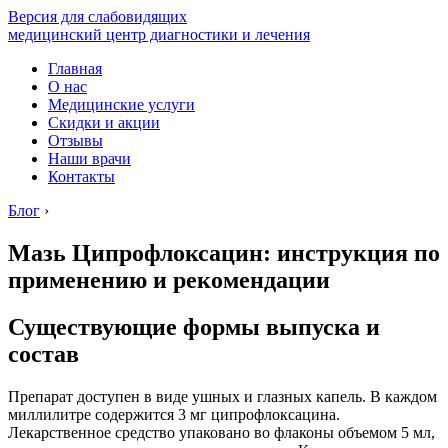
Версия для слабовидящих
медицинский центр диагностики и лечения
Главная
О нас
Медицинские услуги
Скидки и акции
Отзывы
Наши врачи
Контакты
Блог
›
Мазь Ципрофлоксацин: инструкция по
применению и рекомендации
Существующие формы выпуска и
состав
Препарат доступен в виде ушных и глазных капель. В каждом
миллилитре содержится 3 мг ципрофлоксацина.
Лекарственное средство упаковано во флаконы объемом 5 мл,