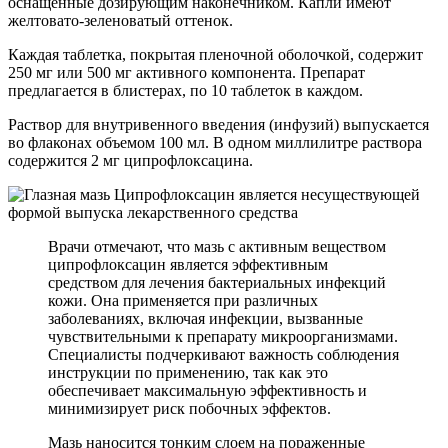
оснащенные дозирующим наконечником. Капли имеют
желтовато-зеленоватый оттенок.
Каждая таблетка, покрытая пленочной оболочкой, содержит
250 мг или 500 мг активного компонента. Препарат
предлагается в блистерах, по 10 таблеток в каждом.
Раствор для внутривенного введения (инфузий) выпускается
во флаконах объемом 100 мл. В одном миллилитре раствора
содержится 2 мг ципрофлоксацина.
Врачи отмечают, что мазь с активным веществом
ципрофлоксацин является эффективным
средством для лечения бактериальных инфекций
кожи. Она применяется при различных
заболеваниях, включая инфекции, вызванные
чувствительными к препарату микроорганизмами.
Специалисты подчеркивают важность соблюдения
инструкции по применению, так как это
обеспечивает максимальную эффективность и
минимизирует риск побочных эффектов.
Мазь наносится тонким слоем на пораженные