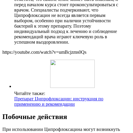
перед началом курса стоит проконсультироваться с
врачом. Специалисты подчеркивают, что
Ципрофлоксацин не всегда является первым
выбором, особенно при наличии устойчивости
бактерий к этому препарату. Поэтому
индивидуальный подход к лечению и соблюдение
рекомендаций врача играют ключевую роль в
успешном выздоровлении.
https://youtube.com/watch?v=umBcjzms0Qs
Читайте также:
Препарат Ципрофлоксацин: инструкция по
применению и рекомендации
Побочные действия
При использовании Ципрофлоксацина могут возникнуть