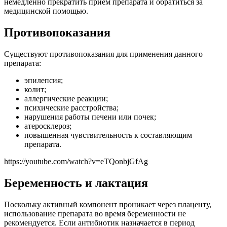
немедленно прекратить прием препарата и обратиться за
медицинской помощью.
Противопоказания
Существуют противопоказания для применения данного
препарата:
эпилепсия;
колит;
аллергические реакции;
психические расстройства;
нарушения работы печени или почек;
атеросклероз;
повышенная чувствительность к составляющим
препарата.
https://youtube.com/watch?v=eTQonbjGfAg
Беременность и лактация
Поскольку активный компонент проникает через плаценту,
использование препарата во время беременности не
рекомендуется. Если антибиотик назначается в период