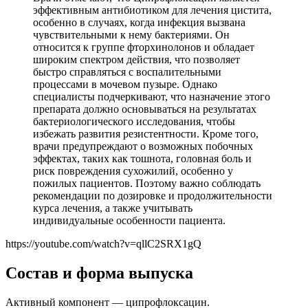
эффективным антибиотиком для лечения цистита,
особенно в случаях, когда инфекция вызвана
чувствительными к нему бактериями. Он
относится к группе фторхинолонов и обладает
широким спектром действия, что позволяет
быстро справляться с воспалительными
процессами в мочевом пузыре. Однако
специалисты подчеркивают, что назначение этого
препарата должно основываться на результатах
бактериологического исследования, чтобы
избежать развития резистентности. Кроме того,
врачи предупреждают о возможных побочных
эффектах, таких как тошнота, головная боль и
риск повреждения сухожилий, особенно у
пожилых пациентов. Поэтому важно соблюдать
рекомендации по дозировке и продолжительности
курса лечения, а также учитывать
индивидуальные особенности пациента.
https://youtube.com/watch?v=qllC2SRX1gQ
Состав и форма выпуска
Активный компонент — ципрофлоксацин.