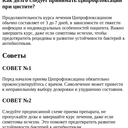
Как долго следует принимать Ципрофлоксацин
при цистите?
Продолжительность курса лечения Ципрофлоксацином
обычно составляет от 3 до 7 дней, в зависимости от тяжести
инфекции и индивидуальных особенностей пациента. Важно
завершить курс, даже если симптомы исчезли, чтобы
предотвратить рецидивы и развитие устойчивости бактерий к
антибиотикам.
Советы
СОВЕТ №1
Перед началом приема Ципрофлоксацина обязательно
проконсультируйтесь с врачом. Самолечение может привести
к неправильному выбору дозировки и ухудшению состояния.
СОВЕТ №2
Следуйте предписанной схеме приема препарата, не
пропускайте дозы и завершайте курс лечения, даже если
симптомы исчезли. Это поможет предотвратить развитие
устойчивости бактерий к антибиотикам.