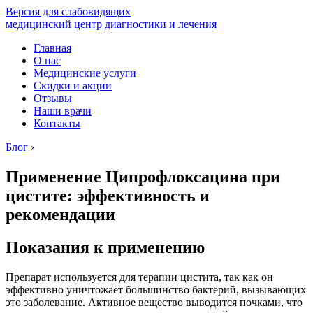
Версия для слабовидящих
медицинский центр диагностики и лечения
Главная
О нас
Медицинские услуги
Скидки и акции
Отзывы
Наши врачи
Контакты
Блог
›
Применение Ципрофлоксацина при
цистите: эффективность и
рекомендации
Показания к применению
Препарат используется для терапии цистита, так как он
эффективно уничтожает большинство бактерий, вызывающих
это заболевание. Активное вещество выводится почками, что