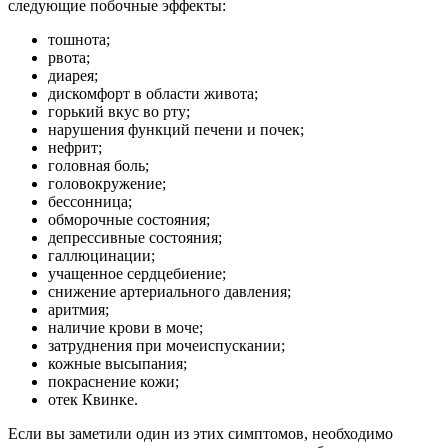
следующие побочные эффекты:
тошнота;
рвота;
диарея;
дискомфорт в области живота;
горький вкус во рту;
нарушения функций печени и почек;
нефрит;
головная боль;
головокружение;
бессонница;
обморочные состояния;
депрессивные состояния;
галлюцинации;
учащенное сердцебиение;
снижение артериального давления;
аритмия;
наличие крови в моче;
затруднения при мочеиспускании;
кожные высыпания;
покраснение кожи;
отек Квинке.
Если вы заметили один из этих симптомов, необходимо