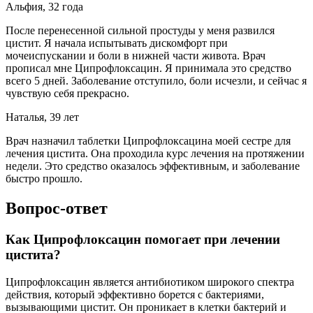
Альфия, 32 года
После перенесенной сильной простуды у меня развился
цистит. Я начала испытывать дискомфорт при
мочеиспускании и боли в нижней части живота. Врач
прописал мне Ципрофлоксацин. Я принимала это средство
всего 5 дней. Заболевание отступило, боли исчезли, и сейчас я
чувствую себя прекрасно.
Наталья, 39 лет
Врач назначил таблетки Ципрофлоксацина моей сестре для
лечения цистита. Она проходила курс лечения на протяжении
недели. Это средство оказалось эффективным, и заболевание
быстро прошло.
Вопрос-ответ
Как Ципрофлоксацин помогает при лечении
цистита?
Ципрофлоксацин является антибиотиком широкого спектра
действия, который эффективно борется с бактериями,
вызывающими цистит. Он проникает в клетки бактерий и