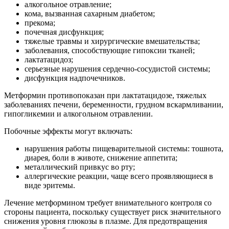
алкогольное отравление;
кома, вызванная сахарным диабетом;
прекома;
почечная дисфункция;
тяжелые травмы и хирургические вмешательства;
заболевания, способствующие гипоксии тканей;
лактатацидоз;
серьезные нарушения сердечно-сосудистой системы;
дисфункция надпочечников.
Метформин противопоказан при лактатацидозе, тяжелых
заболеваниях печени, беременности, грудном вскармливании,
гипогликемии и алкогольном отравлении.
Побочные эффекты могут включать:
нарушения работы пищеварительной системы: тошнота,
диарея, боли в животе, снижение аппетита;
металлический привкус во рту;
аллергические реакции, чаще всего проявляющиеся в
виде эритемы.
Лечение метформином требует внимательного контроля со
стороны пациента, поскольку существует риск значительного
снижения уровня глюкозы в плазме. Для предотвращения