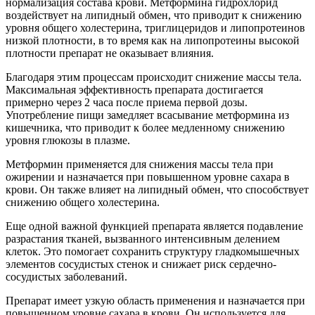
нормализация состава крови. Метформина гидрохлорид
воздействует на липидный обмен, что приводит к снижению
уровня общего холестерина, триглицеридов и липопротеинов
низкой плотности, в то время как на липопротеины высокой
плотности препарат не оказывает влияния.
Благодаря этим процессам происходит снижение массы тела.
Максимальная эффективность препарата достигается
примерно через 2 часа после приема первой дозы.
Употребление пищи замедляет всасывание метформина из
кишечника, что приводит к более медленному снижению
уровня глюкозы в плазме.
Метформин применяется для снижения массы тела при
ожирении и назначается при повышенном уровне сахара в
крови. Он также влияет на липидный обмен, что способствует
снижению общего холестерина.
Еще одной важной функцией препарата является подавление
разрастания тканей, вызванного интенсивным делением
клеток. Это помогает сохранить структуру гладкомышечных
элементов сосудистых стенок и снижает риск сердечно-
сосудистых заболеваний.
Препарат имеет узкую область применения и назначается при
повышенном уровне сахара в крови. Он используется для