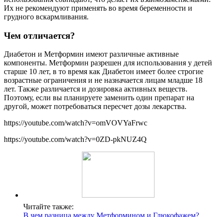
Их не рекомендуют применять во время беременности и
грудного вскармливания.
Чем отличается?
Диабетон и Метформин имеют различные активные
компоненты. Метформин разрешен для использования у детей
старше 10 лет, в то время как Диабетон имеет более строгие
возрастные ограничения и не назначается лицам младше 18
лет. Также различается и дозировка активных веществ.
Поэтому, если вы планируете заменить один препарат на
другой, может потребоваться пересчет дозы лекарства.
https://youtube.com/watch?v=omVOVYaFrwc
https://youtube.com/watch?v=0ZD-pkNUZ4Q
Читайте также:
В чем разница между Метформином и Глюкофажем?