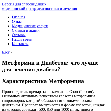
Версия для слабовидящих
медицинский центр диагностики и лечения
Главная
О нас
Медицинские услуги
Скидки и акции
Отзывы
Наши врачи
Контакты
Блог
›
Метформин и Диабетон: что лучше
для лечения диабета?
Характеристика Метформина
Производитель препарата — компания Озон (Россия).
Основным активным веществом является метформина
гидрохлорид, который обладает гипогликемическим
действием. Препарат выпускается в форме таблеток, каждая
из которых содержит 500, 850 или 1000 мг активного