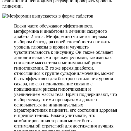
осложнений необходимо регулярно проверять уровень
гликемии.
Врачи часто обсуждают эффективность
метформина и диабетона в лечении сахарного
диабета 2 типа. Метформин считается первым
выбором благодаря своей способности снижать
уровень глюкозы в крови и улучшать
чувствительность к инсулину. Он также обладает
дополнительными преимуществами, такими как
снижение массы тела и минимальный риск
гипогликемии. В то же время диабетон,
относящийся к группе сульфонилмочевин, может
быть эффективен для быстрого снижения уровня
сахара, но его использование связано с
повышенным риском гипогликемии и
увеличением массы тела. Врачи подчеркивают, что
выбор между этими препаратами должен
основываться на индивидуальных
характеристиках пациента, его состоянии здоровья
и предпочтениях. Важно учитывать, что
комбинированная терапия может быть
оптимальной стратегией для достижения лучших