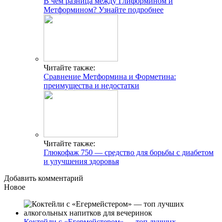
В чем разница между Глиформином и
Метформином? Узнайте подробнее
Читайте также:
Сравнение Метформина и Форметина:
преимущества и недостатки
Читайте также:
Глюкофаж 750 — средство для борьбы с диабетом
и улучшения здоровья
Добавить комментарий
Новое
Коктейли с «Егермейстером» — топ лучших