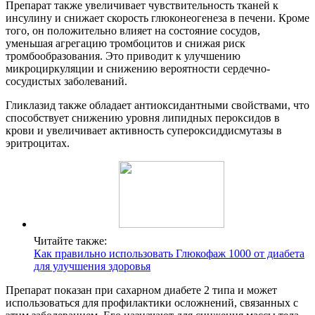
Препарат также увеличивает чувствительность тканей к
инсулину и снижает скорость глюконеогенеза в печени. Кроме
того, он положительно влияет на состояние сосудов,
уменьшая агрегацию тромбоцитов и снижая риск
тромбообразования. Это приводит к улучшению
микроциркуляции и снижению вероятности сердечно-
сосудистых заболеваний.
Гликлазид также обладает антиоксидантными свойствами, что
способствует снижению уровня липидных пероксидов в
крови и увеличивает активность супероксиддисмутазы в
эритроцитах.
Читайте также:
Как правильно использовать Глюкофаж 1000 от диабета
для улучшения здоровья
Препарат показан при сахарном диабете 2 типа и может
использоваться для профилактики осложнений, связанных с