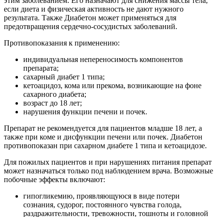
этим заболеванием. Его назначают для снижения массы тела,
если диета и физическая активность не дают нужного
результата. Также Диабетон может применяться для
предотвращения сердечно-сосудистых заболеваний.
Противопоказания к применению:
индивидуальная непереносимость компонентов
препарата;
сахарный диабет 1 типа;
кетоацидоз, кома или прекома, возникающие на фоне
сахарного диабета;
возраст до 18 лет;
нарушения функции печени и почек.
Препарат не рекомендуется для пациентов младше 18 лет, а
также при коме и дисфункции печени или почек. Диабетон
противопоказан при сахарном диабете 1 типа и кетоацидозе.
Для пожилых пациентов и при нарушениях питания препарат
может назначаться только под наблюдением врача. Возможные
побочные эффекты включают:
гипогликемию, проявляющуюся в виде потери
сознания, судорог, постоянного чувства голода,
раздражительности, тревожности, тошноты и головной