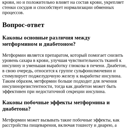
крови, но и положительно влияет на состав крови, укрепляет
стенки сосудов и способствует нормализации обменных
процессов.
Вопрос-ответ
Каковы основные различия между
метформином и диабетоном?
Метформин является препаратом, который помогает снизить
уровень сахара в крови, улучшая чувствительность тканей к
инсулину и уменьшая выработку глюкозы в печени. Диабетон,
в свою очередь, относится к группе сульфонилмочевин и
стимулирует поджелудочную железу к выработке инсулина.
Таким образом, метформин больше подходит для лечения
инсулинорезистентности, тогда как диабетон может быть
эффективен при недостаточной секреции инсулина.
Каковы побочные эффекты метформина и
диабетона?
Метформин может вызывать такие побочные эффекты, как
расстройства пищеварения, включая тошноту и диарею, а