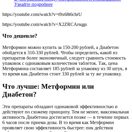
Узнайте подробнее
https://youtube.com/watch?v=t9x68t6chrU
https://youtube.com/watch?v=X2ZRCArsqgs
Что дешевле?
Метформин можно купить за 150-200 рублей, а Диабетон
обойдется в 310-330 рублей. Чтобы определить, какой из
препаратов более экономичный, следует сравнить стоимость
упаковок с одинаковым количеством таблеток. Так, цена
Метформина составляет 185 рублей за упаковку из 30 штук, в
то время как Диабетон стоит 330 рублей за ту же упаковку.
Что лучше: Метформин или
Диабетон?
Эти препараты обладают одинаковой эффективностью и
действуют по схожему принципу. Тем не менее, максимальная
активность Диабетона достигается позже — в течение первых
6 часов после приема дозы. В то время как Метформин
проявляет свою эффективность быстрее: пик действия