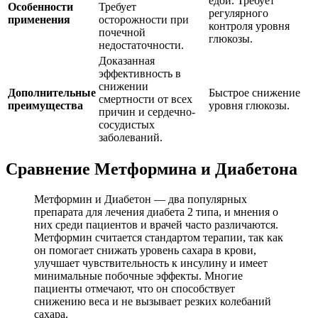
едой. Требует
Особенности
Требует
регулярного
применения
осторожности при
контроля уровня
почечной
глюкозы.
недостаточности.
Доказанная
эффективность в
снижении
Дополнительные
Быстрое снижение
смертности от всех
преимущества
уровня глюкозы.
причин и сердечно-
сосудистых
заболеваний.
Сравнение Метформина и Диабетона
Метформин и Диабетон — два популярных
препарата для лечения диабета 2 типа, и мнения о
них среди пациентов и врачей часто различаются.
Метформин считается стандартом терапии, так как
он помогает снижать уровень сахара в крови,
улучшает чувствительность к инсулину и имеет
минимальные побочные эффекты. Многие
пациенты отмечают, что он способствует
снижению веса и не вызывает резких колебаний
сахара.