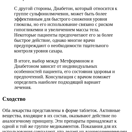
С другой стороны, Диабетон, который относится к
группе сульфонилмочевин, может быть более
эффективным для быстрого снижения уровня
глюкозы, но его использование связано с риском
гипогликемии и увеличением массы тела.
Некоторые пациенты предпочитают его за более
быстрое действие, однако многие врачи
предупреждают о необходимости тщательного
контроля уровня сахара.
В итоге, выбор между Метформином и
Диабетоном зависит от индивидуальных
особенностей пациента, его состояния здоровья и
предпочтений. Консультация с врачом поможет
определить наиболее подходящий вариант
лечения.
Сходство
Оба лекарства представлены в форме таблеток. Активные
вещества, входящие в их состав, оказывают действие по
аналогичному принципу. Эти препараты принадлежат к
одной и той же группе медикаментов. Показания для их
использования совпадают, что делает их взаимозаменяемыми.