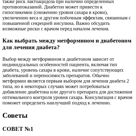
также риск лактоацидоза при наличии определенных
противопоказаний. Диабетон может привести к
гипогликемии (снижению уровня сахара в крови),
увеличению веса и другим побочным эффектам, связанным с
повышенной секрецией инсулина. Важно обсудить
возможные риски с врачом перед началом лечения.
Как выбрать между метформином и диабетоном
для лечения диабета?
Выбор между метформином и диабетоном зависит от
индивидуальных особенностей пациента, включая тип
диабета, уровень сахара в крови, наличие сопутствующих
заболеваний и переносимость препаратов. Обычно
метформин является первым выбором для лечения диабета 2
типа, но в некоторых случаях может потребоваться
добавление диабетона или другого препарата для достижения
оптимального контроля уровня сахара. Консультация с врачом
поможет определить наилучший подход к лечению.
Советы
СОВЕТ №1