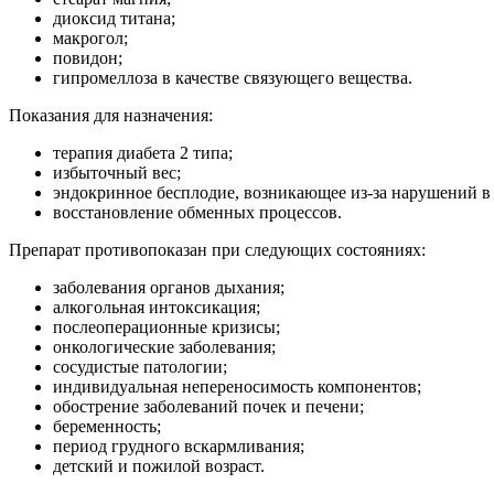
диоксид титана;
макрогол;
повидон;
гипромеллоза в качестве связующего вещества.
Показания для назначения:
терапия диабета 2 типа;
избыточный вес;
эндокринное бесплодие, возникающее из-за нарушений в 
восстановление обменных процессов.
Препарат противопоказан при следующих состояниях:
заболевания органов дыхания;
алкогольная интоксикация;
послеоперационные кризисы;
онкологические заболевания;
сосудистые патологии;
индивидуальная непереносимость компонентов;
обострение заболеваний почек и печени;
беременность;
период грудного вскармливания;
детский и пожилой возраст.