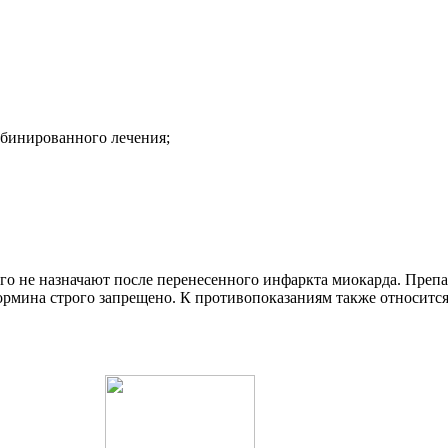
мбинированного лечения;
о не назначают после перенесенного инфаркта миокарда. Препа
рмина строго запрещено. К противопоказаниям также относится