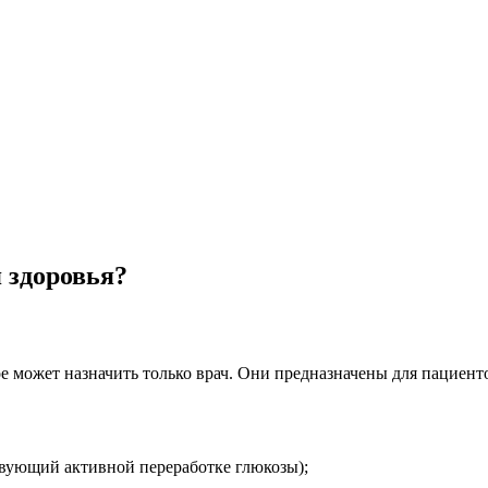
 здоровья?
 может назначить только врач. Они предназначены для пациенто
вующий активной переработке глюкозы);