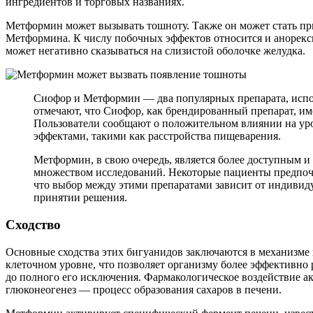
ингредиентов и торговых названиях.
Метформин может вызывать тошноту. Также он может стать пр
Метформина. К числу побочных эффектов относится и анорекс
может негативно сказываться на слизистой оболочке желудка.
Сиофор и Метформин — два популярных препарата, испол
отмечают, что Сиофор, как брендированный препарат, им
Пользователи сообщают о положительном влиянии на уро
эффектами, такими как расстройства пищеварения.
Метформин, в свою очередь, является более доступным и
множеством исследований. Некоторые пациенты предпочи
что выбор между этими препаратами зависит от индивиду
принятии решения.
Сходство
Основные сходства этих бигуанидов заключаются в механизме
клеточном уровне, что позволяет организму более эффективно 
до полного его исключения. Фармакологическое воздействие ак
глюконеогенез — процесс образования сахаров в печени.