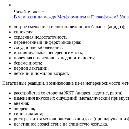
Читайте также:
В чем разница между Метформином и Глюкофажем? Узна
острое смещение кислотно-щелочного баланса (ацидоз);
гипоксия;
сердечная недостаточность;
перенесенный инфаркт миокарда;
сосудистые заболевания;
индивидуальная непереносимость;
почечная и печеночная недостаточность;
беременность;
период лактации;
детский и пожилой возраст.
Негативные реакции, возникающие из-за непереносимости мет
расстройства со стороны ЖКТ (диарея, вздутие, рвота);
изменения вкусовых ощущений (металлический привкус)
анемия;
анорексия;
гипогликемия;
риск развития молочнокислого ацидоза (при нарушении 
негативное воздействие на слизистую желудка.