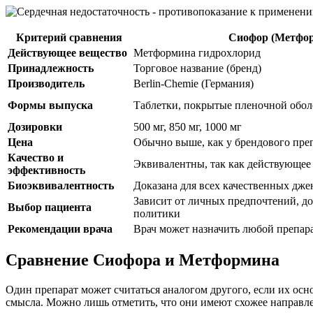
Критерий сравнения
Сиофор (Метфо
Действующее вещество
Метформина гидрохлорид
Принадлежность
Торговое название (бренд)
Производитель
Berlin-Chemie (Германия)
Формы выпуска
Таблетки, покрытые пленочной обо
Дозировки
500 мг, 850 мг, 1000 мг
Цена
Обычно выше, как у брендового пре
Качество и
Эквивалентны, так как действующее 
эффективность
Биоэквивалентность
Доказана для всех качественных дже
Зависит от личных предпочтений, д
Выбор пациента
политики
Рекомендации врача
Врач может назначить любой препар
Сравнение Сиофора и Метформина
Один препарат может считаться аналогом другого, если их ос
смысла. Можно лишь отметить, что они имеют схожее направле