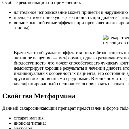
Особые рекомендации по применению:
длительное использование может привести к нарушению 
препарат имеет низкую эффективность при диабете 1 тип
возможные побочные эффекты при превышении дозировки м
запоры).
Врачи часто обсуждают эффективность и безопасность пр
активное вещество — метформин, однако различаются по
биодоступность, что может способствовать лучшему конт
демонстрирует хорошие результаты в лечении диабета вт
индивидуальных особенностях пациента, его состоянии 
другими лекарственными средствами. В конечном итоге,
квалифицированный специалист, основываясь на тщатель
Свойства Метформина
Данный сахароснижающий препарат представлен в форме табле
стеарат магния;
диоксид титана;
макрогол;