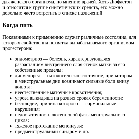
для женского организма, по мнению врачей. Хоть Дюфастон
и относится к группе синтетических средств, его можно
довольно часто встретить в списке назначений.
Когда пить
Показаниями к применению служат различные состояния, для
которых свойственна нехватка вырабатываемого организмом
прогестерона:
эндометриоз — болезнь, характеризующаяся
разрастанием внутреннего слоя стенок матки за его
собственные пределы;
дисменорея — патологическое состояние, при котором
в менструальные дни возникают сильные боли внизу
живота;
неестественные маточные кровотечения;
угроза выкидыша на разных сроках беременности;
бесплодие, причина которого — гормональные
нарушения;
недостаточность лютеиновой фазы менструального
цикла;
тяжелое протекание менопаузы;
предменструальный синдром и др.