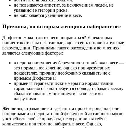
не повышается аппетит, за исключением людей, из
указанной категории риска;
не наблюдается увеличение в весе.
Причины, по которым женщины набирают вес
Дюфастон можно ли от него поправиться? У некоторых
пациенток отзывы негативные, однако есть и положительные
рекомендации. Причинами такого расхождения во мнениях
являются следующие факторы:
в период наступления беременности прибавка в весе —
это нормальное явление, однако при чрезмерных
показателях, причину необходимо связывать не с
приемом Дюфастона;
применяя терапевтические меры по нормализации
гормонального фона требуется соблюдать баланс между
сбалансированным питанием и физическими
нагрузками.
Женщины, страдающие от дефицита прогестерона, на фоне
гиподинамии и недостаточной физической активности могли
употреблять любые продукты, не ограничивая себя в
количестве и при этом не набирать в весе. Однако,