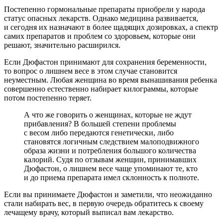
Постепенно гормональные препараты приобрели у народа
статус опасных лекарств. Однако медицина развивается,
и сегодня их назначают в более щадящих дозировках, а спектр
самих препаратов и проблем со здоровьем, которые они
решают, значительно расширился.
Если Дюфастон принимают для сохранения беременности,
то вопрос о лишнем весе в этом случае становится
неуместным. Любая женщина во время вынашивания ребенка
совершенно естественно набирает килограммы, которые
потом постепенно теряет.
А что же говорить о женщинах, которые не ждут
прибавления? В большей степени проблемы
с весом либо передаются генетически, либо
становятся логичным следствием малоподвижного
образа жизни и потребления большого количества
калорий. Судя по отзывам женщин, принимавших
Дюфастон, о лишнем весе чаще упоминают те, кто
и до приема препарата имел склонность к полноте.
Если вы принимаете Дюфастон и заметили, что неожиданно
стали набирать вес, в первую очередь обратитесь к своему
лечащему врачу, который выписал вам лекарство.