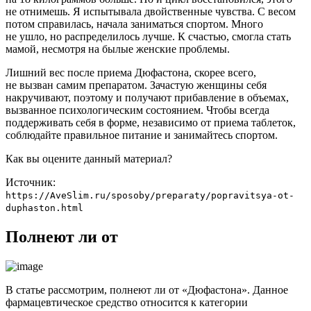
не отнимешь. Я испытывала двойственные чувства. С весом
потом справилась, начала заниматься спортом. Много
не ушло, но распределилось лучше. К счастью, смогла стать
мамой, несмотря на былые женские проблемы.
Лишний вес после приема Дюфастона, скорее всего,
не вызван самим препаратом. Зачастую женщины себя
накручивают, поэтому и получают прибавление в объемах,
вызванное психологическим состоянием. Чтобы всегда
поддерживать себя в форме, независимо от приема таблеток,
соблюдайте правильное питание и занимайтесь спортом.
Как вы оцените данный материал?
Источник:
https://AveSlim.ru/sposoby/preparaty/popravitsya-ot-
duphaston.html
Полнеют ли от
В статье рассмотрим, полнеют ли от «Дюфастона». Данное
фармацевтическое средство относится к категории