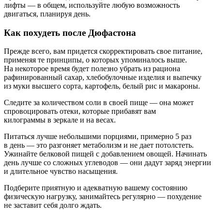
лифты — в общем, используйте любую возможность
двигаться, планируя день.
Как похудеть после Дюфастона
Прежде всего, вам придется скорректировать свое питание,
применяя те принципы, о которых упоминалось выше.
На некоторое время будет полезно убрать из рациона
рафинированный сахар, хлебобулочные изделия и выпечку
из муки высшего сорта, картофель, белый рис и макароны.
Следите за количеством соли в своей пище — она может
спровоцировать отеки, которые прибавят вам
килограммы в зеркале и на весах.
Питаться лучше небольшими порциями, примерно 5 раз
в день — это разгоняет метаболизм и не дает потолстеть.
Ужинайте белковой пищей с добавлением овощей. Начинать
день лучше со сложных углеводов — они дадут заряд энергии
и длительное чувство насыщения.
Подберите приятную и адекватную вашему состоянию
физическую нагрузку, занимайтесь регулярно — похудение
не заставит себя долго ждать.