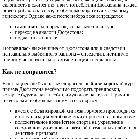
склонность к ожирению, при употреблении Дюфастана начала
резко прибавлять в весе, необходимо обратится к лечащему
гинекологу. Однако даже после набора веса запрещается:
самостоятельно прекращать назначенный курс;
переход на аналоги Дюфастона;
поддаваться панике.
Поправилась ли женщина от Дюфастона или в следствии
неправильно выбранного рациона – определить истинную
причину исключительно в компетенции специалиста.
Как не поправится?
Если пациентке был назначен длительный или короткий курс
приема Дюфастона необходимо подобрать тренировки,
которые будут давать необходимую дозу нагрузки. Причины,
по которым необходимо заниматься спортом:
вместе с балансировкой синтеза гормонов производится
и нормализация метаболических процессов в организме;
положительное воздействие спорта на укрепление
сосудов послужит профилактикой возможных побочных
действий препарата;
улучшается работа печени и почек, в следствии чего