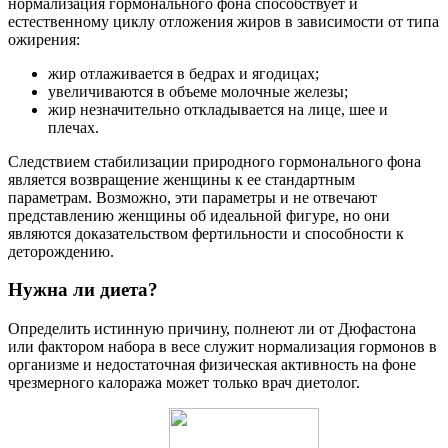
нормализация гормонального фона способствует и
естественному циклу отложения жиров в зависимости от типа
ожирения:
жир отлаживается в бедрах и ягодицах;
увеличиваются в объеме молочные железы;
жир незначительно откладывается на лице, шее и
плечах.
Следствием стабилизации природного гормонального фона
является возвращение женщины к ее стандартным
параметрам. Возможно, эти параметры и не отвечают
представлению женщины об идеальной фигуре, но они
являются доказательством фертильности и способности к
деторождению.
Нужна ли диета?
Определить истинную причину, полнеют ли от Дюфастона
или фактором набора в весе служит нормализация гормонов в
организме и недостаточная физическая активность на фоне
чрезмерного калоража может только врач диетолог.