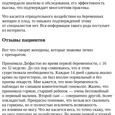
подтвердили анализы и обследования, его эффективность
высока, что подтверждает многолетняя практика.
Что касается отрицательного воздействия на беременных
женщин и плод, то никаких подтверждений этому
от специалистов нет. Вся информация такого рода поступает
из интернета.
Отзывы пациентов
Вот что говорят женщины, которые знакомы лично
с препаратом.
Принимала Дюфастон во время первой беременности, с 16
по 32 неделю. До сих пор сомневаюсь, что в этом
существовала необходимость. Каждые 14 дней сдавала анализ
крови на прогестерон, он был вполне нормальный и без
приема лекарств. Мне кажется, что мою беременность
наблюдал не слишком компетентный гинеколог. Жалею, что
принимала гормон, старший ребенок — очень беспокойный
и нервный мальчик. Второй сын — совершенно другой, более
покладистый. Прекрасно понимаю, что нельзя все сваливать
на гормоны, но и полностью исключить возможность
их влияния не могу. Что же касается веса, то точно скажу, что
на него препарат не подействовал. Во время первой и второй