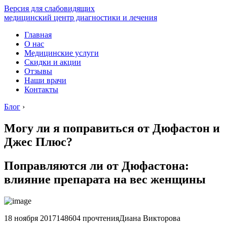
Версия для слабовидящих
медицинский центр диагностики и лечения
Главная
О нас
Медицинские услуги
Скидки и акции
Отзывы
Наши врачи
Контакты
Блог
›
Могу ли я поправиться от Дюфастон и
Джес Плюс?
Поправляются ли от Дюфастона:
влияние препарата на вес женщины
18 ноября 2017148604 прочтенияДиана Викторова