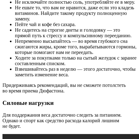
Не исключайте полностью соль, употребляйте ее в меру.
Не ешьте то, что вам не нравится, даже если это кладезь
витаминов. Найдите такому продукту полноценную
замену.
Пейте чай и кофе без сахара.
Не садитесь на строгие диеты и голодовку — это
прямой путь к стрессу и компульсивному перееданию.
Непременно высыпайтесь — во время глубокого сна
сжигаются жиры, кроме того, вырабатываются гормоны,
которые помогают нам не переедать.
Ходите за покупками только на сытый желудок с заранее
составленным списком.
Взвешивайтесь раз в неделю — этого достаточно, чтобы
заметить изменение веса.
Придерживаясь рекомендаций, вы не сможете потолстеть
во время приема Дюфастона.
Силовые нагрузки
Для поддержания веса достаточно следить за питанием.
Однако и спорт как средство расхода калорий лишним
не будет.