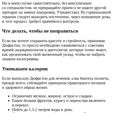
Ни в коем случае самостоятельно, без консультации
со специалистом, не прекращайте прием и не ищите другой
препарат на замену (например, Утрожестан). Из гормональной
терапии следует выходить постепенно, через понижение дозы,
и этот процесс требует врачебного контроля.
Что делать, чтобы не поправиться
Если вы хотите сохранить красоту и стройность, принимая
Дюфастон, то просто необходимо ознакомиться с советами
врачей-эндокринологов и диетологов, которые точно знают,
как организовать свой жизненный уклад, чтобы не набрать
лишние килограммы.
Уменьшаем калории
Если выписали Дюфастон для лечения, а вы боитесь полнеть,
прежде всего, соблюдайте принципы правильного питания
и здорового образа жизни:
Ограничьте мучное, жирное, острое и сладкое.
Ешьте больше фруктов, курагу и чернослив включите
в перекус.
Пейте до 1.5-2 литров воды в день.