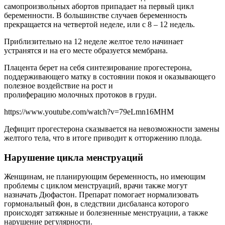
самопроизвольных абортов припадает на первый цикл
беременности. В большинстве случаев беременность
прекращается на четвертой неделе, или с 8 – 12 недель.
Приблизительно на 12 неделе желтое тело начинает
устранятся и на его месте образуется мембрана.
Плацента берет на себя синтезирование прогестерона,
поддерживающего матку в состоянии покоя и оказывающего
полезное воздействие на рост и
пролиферацию молочных протоков в груди.
https://www.youtube.com/watch?v=79eLmn16MHM
Дефицит прогестерона сказывается на невозможности замены
желтого тела, что в итоге приводит к отторжению плода.
Нарушение цикла менструаций
Женщинам, не планирующим беременность, но имеющим
проблемы с циклом менструаций, врачи также могут
назначать Дюфастон. Препарат помогает нормализовать
гормональный фон, в следствии дисбаланса которого
происходят затяжные и болезненные менструации, а также
нарушение регулярности.