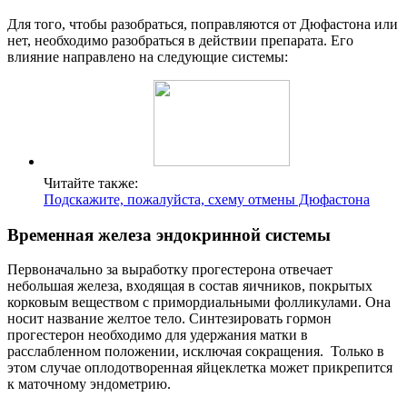
Для того, чтобы разобраться, поправляются от Дюфастона или
нет, необходимо разобраться в действии препарата. Его
влияние направлено на следующие системы:
Читайте также:
Подскажите, пожалуйста, схему отмены Дюфастона
Временная железа эндокринной системы
Первоначально за выработку прогестерона отвечает
небольшая железа, входящая в состав яичников, покрытых
корковым веществом с примордиальными фолликулами. Она
носит название желтое тело. Синтезировать гормон
прогестерон необходимо для удержания матки в
расслабленном положении, исключая сокращения. Только в
этом случае оплодотворенная яйцеклетка может прикрепится
к маточному эндометрию.