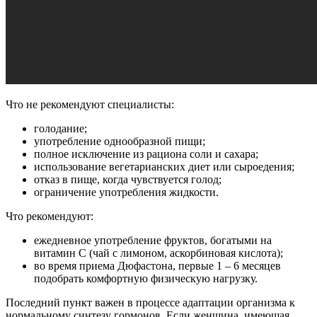
Что не рекомендуют специалисты:
голодание;
употребление однообразной пищи;
полное исключение из рациона соли и сахара;
использование вегетарианских диет или сыроедения;
отказ в пище, когда чувствуется голод;
ограничение употребления жидкости.
Что рекомендуют:
ежедневное употребление фруктов, богатыми на
витамин С (чай с лимоном, аскорбиновая кислота);
во время приема Дюфастона, первые 1 – 6 месяцев
подобрать комфортную физическую нагрузку.
Последний пункт важен в процессе адаптации организма к
нормальному синтезу гормонов. Если женщина, имеющая