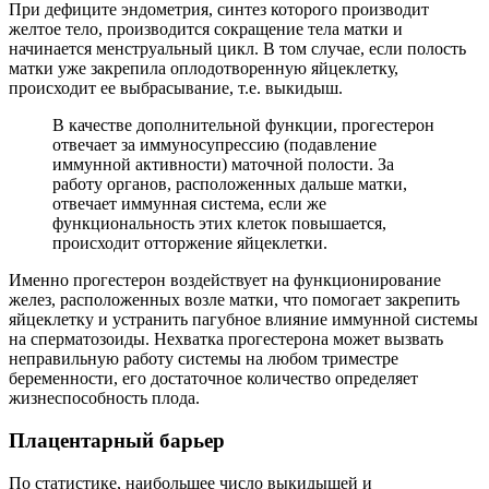
При дефиците эндометрия, синтез которого производит
желтое тело, производится сокращение тела матки и
начинается менструальный цикл. В том случае, если полость
матки уже закрепила оплодотворенную яйцеклетку,
происходит ее выбрасывание, т.е. выкидыш.
В качестве дополнительной функции, прогестерон
отвечает за иммуносупрессию (подавление
иммунной активности) маточной полости. За
работу органов, расположенных дальше матки,
отвечает иммунная система, если же
функциональность этих клеток повышается,
происходит отторжение яйцеклетки.
Именно прогестерон воздействует на функционирование
желез, расположенных возле матки, что помогает закрепить
яйцеклетку и устранить пагубное влияние иммунной системы
на сперматозоиды. Нехватка прогестерона может вызвать
неправильную работу системы на любом триместре
беременности, его достаточное количество определяет
жизнеспособность плода.
Плацентарный барьер
По статистике, наибольшее число выкидышей и