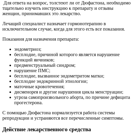
Для ответа на вопрос, толстеют ли от Дюфастона, необходимо
тщательно изучить инструкцию к препарату и отзывы
женщин, принимавших это лекарство.
Лечащий специалист назначает гормонотерапию в
исключительном случае, когда для этого есть все показания.
Показания для назначения препарата:
эндометриоз;
бесплодие, причиной которого является нарушение
функций яичников;
предменструальный синдром;
нарушение ПМС;
бесплодие, вызванное эндометритом матки;
бесплодие эндокринной этиологии;
маточные кровотечения;
дисменорея и другие нарушения цикла менструации;
угроза самопроизвольного аборта, по причине дефицита
прогестерона.
С помощью Дюфастона нормализуется работа системы
репродукции и устраняются все перечисленные симптомы.
Действие лекарственного средства