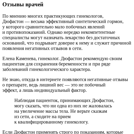
Отзывы врачей
По мнению многих практикующих гинекологов,
Дюфастон — весьма эффективный синтетический гормон,
у которого сравнительно мало побочных явлений
и противопоказаний. Однако нередко некомпетентные
специалисты могут назначать лекарство без достаточных
оснований, что подрывает доверие к нему и служит причиной
появления негативных отзывов в сети.
Елена Каменева, гинеколог. Дюфастон рекомендую своим
пациентам для сохранения беременности и при ряде
заболеваний гинекологического характера.
Не знаю, откуда в интернете появляются негативные отзывы
о препарате, ведь лишний вес — это не побочный
эффект, а лишь индивидуальный фактор.
Наблюдая пациенток, принимающих Дюфастон,
могу сказать, что ни одна из них не жаловалась
на увеличение массы тела. Не верьте сказкам
из сети, а сходите на прием
к квалифицированному гинекологу.
Если Дюфастон применять строго по показаниям, которые