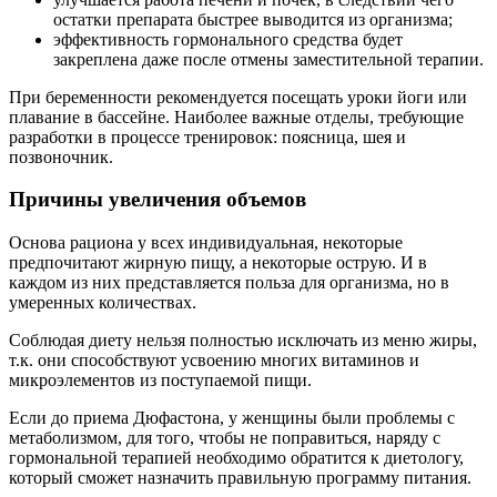
остатки препарата быстрее выводится из организма;
эффективность гормонального средства будет
закреплена даже после отмены заместительной терапии.
При беременности рекомендуется посещать уроки йоги или
плавание в бассейне. Наиболее важные отделы, требующие
разработки в процессе тренировок: поясница, шея и
позвоночник.
Причины увеличения объемов
Основа рациона у всех индивидуальная, некоторые
предпочитают жирную пищу, а некоторые острую. И в
каждом из них представляется польза для организма, но в
умеренных количествах.
Соблюдая диету нельзя полностью исключать из меню жиры,
т.к. они способствуют усвоению многих витаминов и
микроэлементов из поступаемой пищи.
Если до приема Дюфастона, у женщины были проблемы с
метаболизмом, для того, чтобы не поправиться, наряду с
гормональной терапией необходимо обратится к диетологу,
который сможет назначить правильную программу питания.