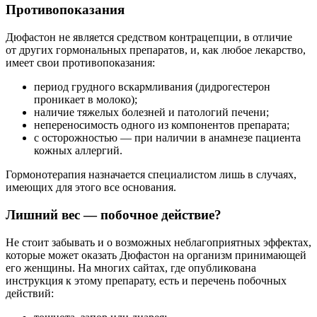
Противопоказания
Дюфастон не является средством контрацепции, в отличие
от других гормональных препаратов, и, как любое лекарство,
имеет свои противопоказания:
период грудного вскармливания (дидрогестерон
проникает в молоко);
наличие тяжелых болезней и патологий печени;
непереносимость одного из компонентов препарата;
с осторожностью — при наличии в анамнезе пациента
кожных аллергий.
Гормонотерапия назначается специалистом лишь в случаях,
имеющих для этого все основания.
Лишний вес — побочное действие?
Не стоит забывать и о возможных неблагоприятных эффектах,
которые может оказать Дюфастон на организм принимающей
его женщины. На многих сайтах, где опубликована
инструкция к этому препарату, есть и перечень побочных
действий: