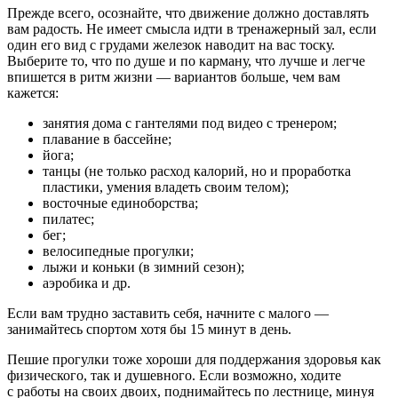
Прежде всего, осознайте, что движение должно доставлять
вам радость. Не имеет смысла идти в тренажерный зал, если
один его вид с грудами железок наводит на вас тоску.
Выберите то, что по душе и по карману, что лучше и легче
впишется в ритм жизни — вариантов больше, чем вам
кажется:
занятия дома с гантелями под видео с тренером;
плавание в бассейне;
йога;
танцы (не только расход калорий, но и проработка
пластики, умения владеть своим телом);
восточные единоборства;
пилатес;
бег;
велосипедные прогулки;
лыжи и коньки (в зимний сезон);
аэробика и др.
Если вам трудно заставить себя, начните с малого —
занимайтесь спортом хотя бы 15 минут в день.
Пешие прогулки тоже хороши для поддержания здоровья как
физического, так и душевного. Если возможно, ходите
с работы на своих двоих, поднимайтесь по лестнице, минуя