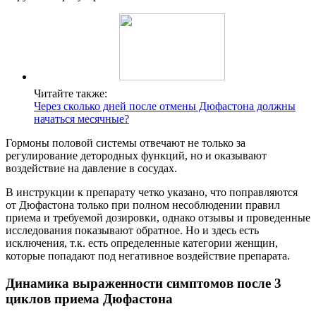
Читайте также:
Через сколько дней после отмены Дюфастона должны
начаться месячные?
Гормоны половой системы отвечают не только за
регулирование детородных функций, но и оказывают
воздействие на давление в сосудах.
В инструкции к препарату четко указано, что поправляются
от Дюфастона только при полном несоблюдении правил
приема и требуемой дозировки, однако отзывы и проведенные
исследования показывают обратное. Но и здесь есть
исключения, т.к. есть определенные категории женщин,
которые попадают под негативное воздействие препарата.
Динамика выраженности симптомов после 3
циклов приема Дюфастона