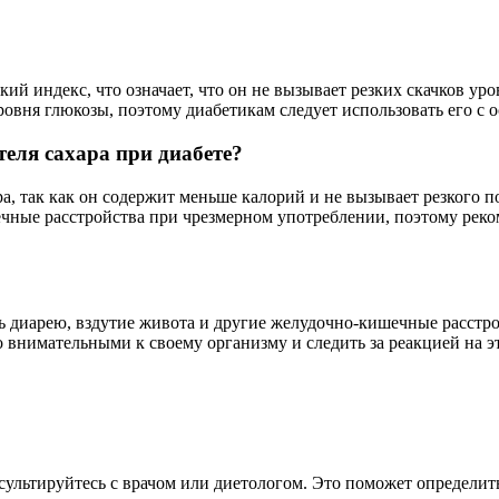
й индекс, что означает, что он не вызывает резких скачков уро
овня глюкозы, поэтому диабетикам следует использовать его с 
теля сахара при диабете?
ра, так как он содержит меньше калорий и не вызывает резкого 
чные расстройства при чрезмерном употреблении, поэтому реко
диарею, вздутие живота и другие желудочно-кишечные расстро
 внимательными к своему организму и следить за реакцией на эт
сультируйтесь с врачом или диетологом. Это поможет определит