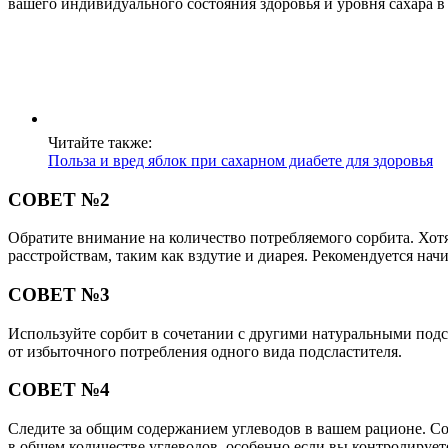
вашего индивидуального состояния здоровья и уровня сахара в
Читайте также:
Польза и вред яблок при сахарном диабете для здоровья
СОВЕТ №2
Обратите внимание на количество потребляемого сорбита. Хо
расстройствам, таким как вздутие и диарея. Рекомендуется начи
СОВЕТ №3
Используйте сорбит в сочетании с другими натуральными подсл
от избыточного потребления одного вида подсластителя.
СОВЕТ №4
Следите за общим содержанием углеводов в вашем рационе. Сор
в общем количестве углеводов, особенно если вы контролируете