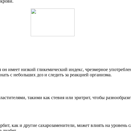
 крови.
тя он имеет низкий гликемический индекс, чрезмерное употреб
нать с небольших доз и следить за реакцией организма.
астителями, такими как стевия или эритрит, чтобы разнообрази
бит, как и другие сахарозаменители, может влиять на уровень с
 диабет.