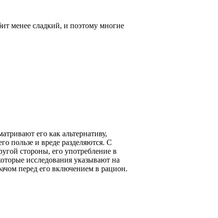
бит менее сладкий, и поэтому многие
матривают его как альтернативу,
го пользе и вреде разделяются. С
ругой стороны, его употребление в
которые исследования указывают на
рачом перед его включением в рацион.