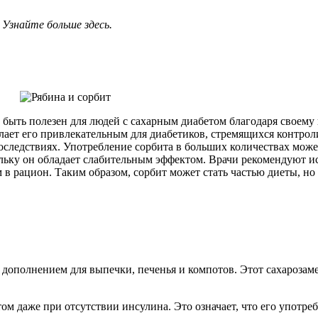
 Узнайте больше здесь.
т быть полезен для людей с сахарным диабетом благодаря своем
делает его привлекательным для диабетиков, стремящихся контрол
следствиях. Употребление сорбита в больших количествах мож
ольку он обладает слабительным эффектом. Врачи рекомендуют и
м в рацион. Таким образом, сорбит может стать частью диеты, 
 дополнением для выпечки, печенья и компотов. Этот сахарозаме
ом даже при отсутствии инсулина. Это означает, что его употр