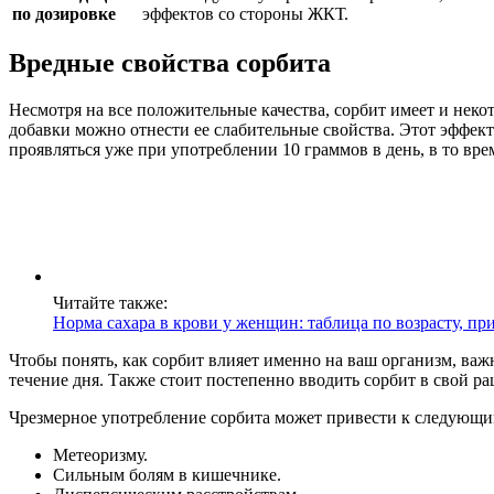
по дозировке
эффектов со стороны ЖКТ.
Вредные свойства сорбита
Несмотря на все положительные качества, сорбит имеет и нек
добавки можно отнести ее слабительные свойства. Этот эффек
проявляться уже при употреблении 10 граммов в день, в то вр
Читайте также:
Норма сахара в крови у женщин: таблица по возрасту, п
Чтобы понять, как сорбит влияет именно на ваш организм, важ
течение дня. Также стоит постепенно вводить сорбит в свой р
Чрезмерное употребление сорбита может привести к следующи
Метеоризму.
Сильным болям в кишечнике.