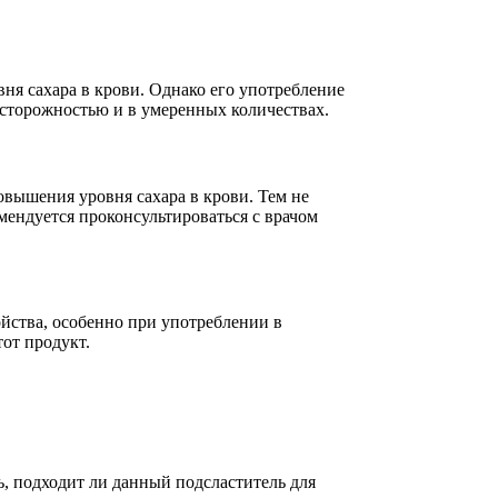
вня сахара в крови. Однако его употребление
осторожностью и в умеренных количествах.
повышения уровня сахара в крови. Тем не
мендуется проконсультироваться с врачом
йства, особенно при употреблении в
от продукт.
ь, подходит ли данный подсластитель для