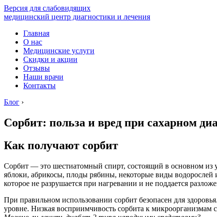
Версия для слабовидящих
медицинский центр диагностики и лечения
Главная
О нас
Медицинские услуги
Скидки и акции
Отзывы
Наши врачи
Контакты
Блог
›
Сорбит: польза и вред при сахарном диа
Как получают сорбит
Сорбит — это шестиатомный спирт, состоящий в основном из уг
яблоки, абрикосы, плоды рябины, некоторые виды водорослей 
которое не разрушается при нагревании и не поддается разло
При правильном использовании сорбит безопасен для здоровь
уровне. Низкая восприимчивость сорбита к микроорганизмам 