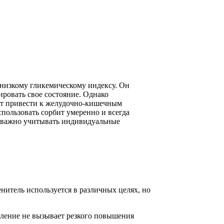
у низкому гликемическому индексу. Он
ировать свое состояние. Однако
ет привести к желудочно-кишечным
спользовать сорбит умеренно и всегда
но важно учитывать индивидуальные
нитель используется в различных целях, но
ебление не вызывает резкого повышения