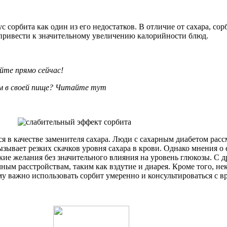
сорбита как один из его недостатков. В отличие от сахара, сор
т привести к значительному увеличению калорийности блюд.
йте прямо сейчас!
ом в своей пище? Читайте тут
я в качестве заменителя сахара. Люди с сахарным диабетом расс
зывает резких скачков уровня сахара в крови. Однако мнения о е
ие желания без значительного влияния на уровень глюкозы. С д
ым расстройствам, таким как вздутие и диарея. Кроме того, не
у важно использовать сорбит умеренно и консультироваться с в