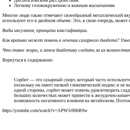
Диспепсическим расстройствам.
Легкому головокружению и кожным высыпаниям.
Многие люди также отмечают своеобразный металлический вкус 
используют его в двойном объеме. Это, в свою очередь, може
Виды инсулинов, принципы классификации.
Как крапива может помочь в лечении сахарного диабета? Узна
Что такое жиры, и зачем диабетику следить за их количеств
Вернуться к содержанию
Сорбит — это сахарный спирт, который часто используетс
поскольку он имеет низкий гликемический индекс и не вы
одной стороны, сорбит может помочь удовлетворить сладк
больших количествах может привести к желудочно-кишечн
возможность негативного влияния на метаболизм. Поэтом
https://youtube.com/watch?v=APW1r90bR9w