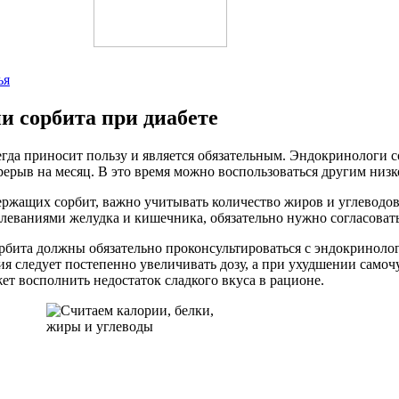
ья
и сорбита при диабете
сегда приносит пользу и является обязательным. Эндокринологи
перерыв на месяц. В это время можно воспользоваться другим ни
ржащих сорбит, важно учитывать количество жиров и углеводов 
олеваниями желудка и кишечника, обязательно нужно согласовать
бита должны обязательно проконсультироваться с эндокринолог
ия следует постепенно увеличивать дозу, а при ухудшении самоч
жет восполнить недостаток сладкого вкуса в рационе.