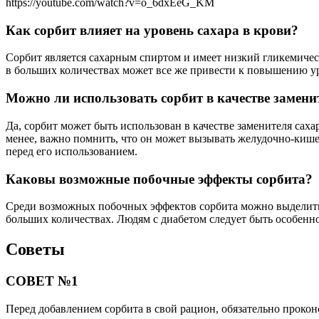
https://youtube.com/watch?v=o_6dxEeG_KM
Как сорбит влияет на уровень сахара в крови?
Сорбит является сахарным спиртом и имеет низкий гликемически
в больших количествах может все же привести к повышению ур
Можно ли использовать сорбит в качестве замени
Да, сорбит может быть использован в качестве заменителя саха
менее, важно помнить, что он может вызывать желудочно-кише
перед его использованием.
Каковы возможные побочные эффекты сорбита?
Среди возможных побочных эффектов сорбита можно выделить 
больших количествах. Людям с диабетом следует быть особенно
Советы
СОВЕТ №1
Перед добавлением сорбита в свой рацион, обязательно прокон