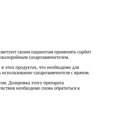
 советуют своим пациентам применять сорбит
зкокалорийным сахарозаменителем.
в этих продуктах, что необходимо для
 использование сахарозаменителя с врачом.
ом. Дозировка этого препарата
увствия необходимо снова обратиться к