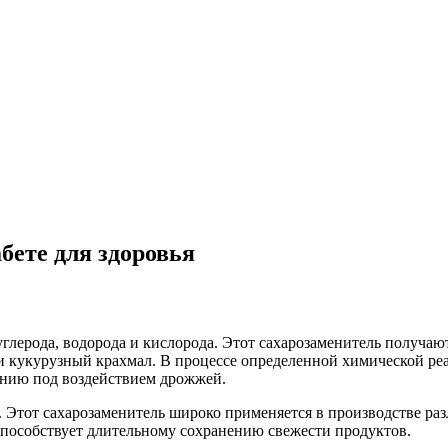
бете для здоровья
лерода, водорода и кислорода. Этот сахарозаменитель получают
и кукурузный крахмал. В процессе определенной химической реа
жению под воздействием дрожжей.
я. Этот сахарозаменитель широко применяется в производстве 
способствует длительному сохранению свежести продуктов.