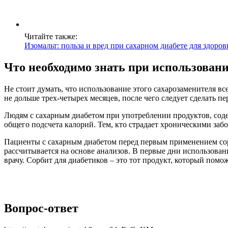
Читайте также:
Изомальт: польза и вред при сахарном диабете для здоров
Что необходимо знать при использовани
Не стоит думать, что использование этого сахарозаменителя в
не дольше трех-четырех месяцев, после чего следует сделать 
Людям с сахарным диабетом при употреблении продуктов, соде
общего подсчета калорий. Тем, кто страдает хроническими заб
Пациенты с сахарным диабетом перед первым применением сор
рассчитывается на основе анализов. В первые дни использован
врачу. Сорбит для диабетиков – это тот продукт, который помо
Вопрос-ответ