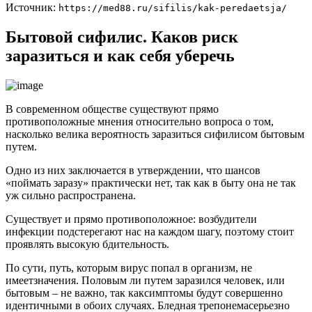
Источник:
https://med88.ru/sifilis/kak-peredaetsja/
Бытовой сифилис. Каков риск
заразиться и как себя уберечь
В современном обществе существуют прямо
противоположные мнения относительно вопроса о том,
насколько велика вероятность заразиться сифилисом бытовым
путем.
Одно из них заключается в утверждении, что шансов
«поймать заразу» практически нет, так как в быту она не так
уж сильно распространена.
Существует и прямо противоположное: возбудители
инфекции подстерегают нас на каждом шагу, поэтому стоит
проявлять высокую бдительность.
По сути, путь, которым вирус попал в организм, не
имеетзначения. Половым ли путем заразился человек, или
бытовым – не важно, так каксимптомы будут совершенно
идентичными в обоих случаях. Бледная трепонемасерьезно