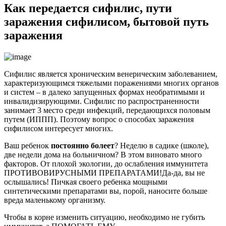
Как передается сифилис, пути
заражения сифилисом, бытовой путь
заражения
Сифилис является хроническим венерическим заболеванием,
характеризующимся тяжелыми поражениями многих органов
и систем – в далеко запущенных формах необратимыми и
инвалидизирующими. Сифилис по распространенности
занимает 3 место среди инфекций, передающихся половым
путем (ИППП). Поэтому вопрос о способах заражения
сифилисом интересует многих.
Ваш ребенок
постоянно болеет
? Неделю в садике (школе),
две недели дома на больничном? В этом виновато много
факторов. От плохой экологии, до ослабления иммунитета
ПРОТИВОВИРУСНЫМИ ПРЕПАРАТАМИ!Да-да, вы не
ослышались! Пичкая своего ребенка мощными
синтетическими препаратами вы, порой, наносите больше
вреда маленькому организму.
Чтобы в корне изменить ситуацию, необходимо не губить