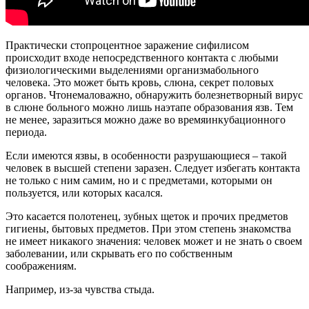
Практически стопроцентное заражение сифилисом
происходит входе непосредственного контакта с любыми
физиологическими выделениями организмабольного
человека. Это может быть кровь, слюна, секрет половых
органов. Чтонемаловажно, обнаружить болезнетворный вирус
в слюне больного можно лишь наэтапе образования язв. Тем
не менее, заразиться можно даже во времяинкубационного
периода.
Если имеются язвы, в особенности разрушающиеся – такой
человек в высшей степени заразен. Следует избегать контакта
не только с ним самим, но и с предметами, которыми он
пользуется, или которых касался.
Это касается полотенец, зубных щеток и прочих предметов
гигиены, бытовых предметов. При этом степень знакомства
не имеет никакого значения: человек может и не знать о своем
заболевании, или скрывать его по собственным
соображениям.
Например, из-за чувства стыда.