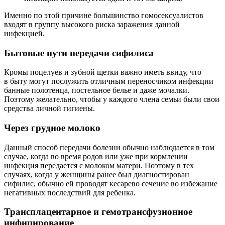
Именно по этой причине большинство гомосексуалистов
входят в группу высокого риска заражения данной
инфекцией.
Бытовые пути передачи сифилиса
Кромы поцелуев и зубной щетки важно иметь ввиду, что
в быту могут послужить отличным переносчиком инфекции
банные полотенца, постельное белье и даже мочалки.
Поэтому желательно, чтобы у каждого члена семьи были свои
средства личной гигиены.
Через грудное молоко
Данный способ передачи болезни обычно наблюдается в том
случае, когда во время родов или уже при кормлении
инфекция передается с молоком матери. Поэтому в тех
случаях, когда у женщины ранее был диагностирован
сифилис, обычно ей проводят кесарево сечение во избежание
негативных последствий для ребенка.
Трансплацентарное и гемотрансфузионное
инфицирование