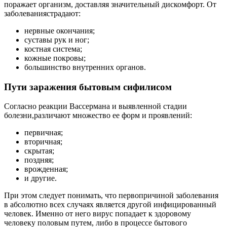
поражает организм, доставляя значительный дискомфорт. От
заболеваниястрадают:
нервные окончания;
суставы рук и ног;
костная система;
кожные покровы;
большинство внутренних органов.
Пути заражения бытовым сифилисом
Согласно реакции Вассермана и выявленной стадии
болезни,различают множество ее форм и проявлений:
первичная;
вторичная;
скрытая;
поздняя;
врожденная;
и другие.
При этом следует понимать, что первопричиной заболевания
в абсолютно всех случаях является другой инфицированный
человек. Именно от него вирус попадает к здоровому
человеку половым путем, либо в процессе бытового