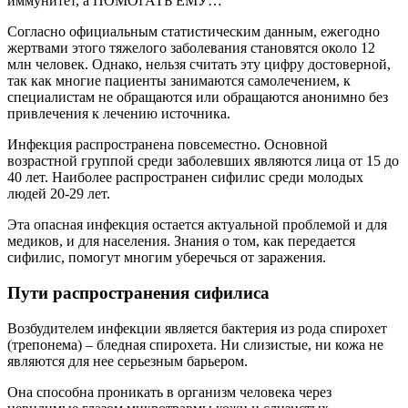
иммунитет, а ПОМОГАТЬ ЕМУ…
Согласно официальным статистическим данным, ежегодно
жертвами этого тяжелого заболевания становятся около 12
млн человек. Однако, нельзя считать эту цифру достоверной,
так как многие пациенты занимаются самолечением, к
специалистам не обращаются или обращаются анонимно без
привлечения к лечению источника.
Инфекция распространена повсеместно. Основной
возрастной группой среди заболевших являются лица от 15 до
40 лет. Наиболее распространен сифилис среди молодых
людей 20-29 лет.
Эта опасная инфекция остается актуальной проблемой и для
медиков, и для населения. Знания о том, как передается
сифилис, помогут многим уберечься от заражения.
Пути распространения сифилиса
Возбудителем инфекции является бактерия из рода спирохет
(трепонема) – бледная спирохета. Ни слизистые, ни кожа не
являются для нее серьезным барьером.
Она способна проникать в организм человека через