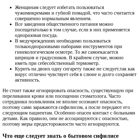
Женщинам следует избегать пользоваться
чужимикремами и губной помадой, что часто считается
совершенно нормальным явлением.
Все заведения общественного питания можно
посещатьтолько в том случае, если в них применяется
одноразовая посуда.
В медучреждениях необходимо пользоваться
толькоодноразовыми наборами инструментов при
гинекологическом осмотре. То же самоекасается
шприцов и градусников. В крайнем случае, можно
иметь при себесобственный термометр.
Курить на двоих одну сигарету также не следует,так как
вирус отлично чувствует себя в слюне и долго сохраняет
активность.
Не стоит также игнорировать опасность, существующую при
переливании крови или посещении стоматолога. Часто
сотрудники поликлиник не вполне осознают опасность,
поэтому сами заражаются сифилисом, а после передают его
следующим пациентам. Особенно опасен контакт с больными
детьми. Как правило, они не ассоциируются с опасностью,
поэтому меры предосторожности часто игнорируются.
Что еще следует знать о бытовом сифилисе