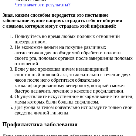
Что значат эти результаты?
Зная, каким способом передается это постыдное
заболевание лучше напрочь оградить себя от общения
с людьми, которые могут страдать этой инфекцией:
Пользуйтесь во время любых половых отношений
презервативом.
Не экономьте деньги на покупке различных
антисептиков для необходимой обработки полости
своего рта, половых органов после завершения половых
отношений.
Если у вас произошел ничем незащищенный
спонтанный половой акт, то желательно в течение двух
часов после него обратиться обязательно
к квалифицированному венерологу, который сможет
быстро назначить лечение в качестве профилактики.
Осуществляйте искусственное вскармливание тех детей,
мамы которых были больны сифилисом.
Для ухода за телом обязательно используйте только свои
средства личной гигиены.
Профилактика заболевания