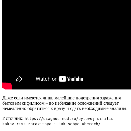
Даже если имеются лишь малейшие подозрения заражения
бытовым сифилисом – во избежание осложнений следует
немедленно обратиться к врачу и сдать необходимые анализы.
Источник:
https://diagnos-med.ru/bytovoj-sifilis-
kakov-risk-zarazitsya-i-kak-sebya-uberech/