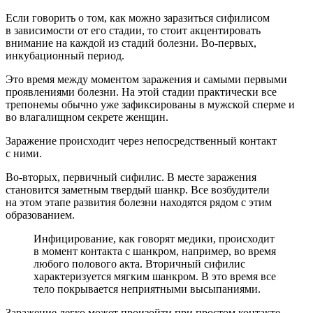
Если говорить о том, как можно заразиться сифилисом
в зависимости от его стадии, то стоит акцентировать
внимание на каждой из стадий болезни. Во-первых,
инкубационный период.
Это время между моментом заражения и самыми первыми
проявлениями болезни. На этой стадии практически все
трепонемы обычно уже зафиксированы в мужской сперме и
во влагалищном секрете женщин.
Заражение происходит через непосредственный контакт
с ними.
Во-вторых, первичный сифилис. В месте заражения
становится заметным твердый шанкр. Все возбудители
на этом этапе развития болезни находятся рядом с этим
образованием.
Инфицирование, как говорят медики, происходит
в момент контакта с шанкром, например, во время
любого полового акта. Вторичный сифилис
характеризуется мягким шанкром. В это время все
тело покрывается неприятными высыпаниями.
Заражение легко может произойти при простом контакте