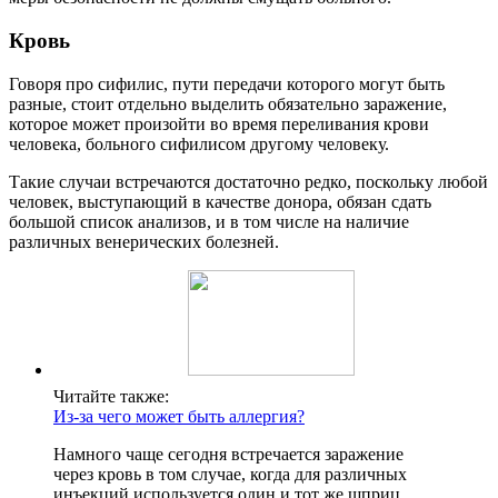
Кровь
Говоря про сифилис, пути передачи которого могут быть
разные, стоит отдельно выделить обязательно заражение,
которое может произойти во время переливания крови
человека, больного сифилисом другому человеку.
Такие случаи встречаются достаточно редко, поскольку любой
человек, выступающий в качестве донора, обязан сдать
большой список анализов, и в том числе на наличие
различных венерических болезней.
Читайте также:
Из-за чего может быть аллергия?
Намного чаще сегодня встречается заражение
через кровь в том случае, когда для различных
инъекций используется один и тот же шприц.