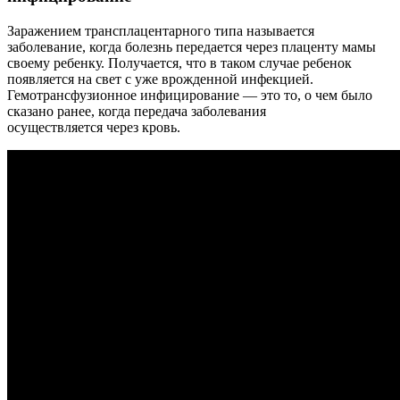
Заражением трансплацентарного типа называется
заболевание, когда болезнь передается через плаценту мамы
своему ребенку. Получается, что в таком случае ребенок
появляется на свет с уже врожденной инфекцией.
Гемотрансфузионное инфицирование — это то, о чем было
сказано ранее, когда передача заболевания
осуществляется через кровь.