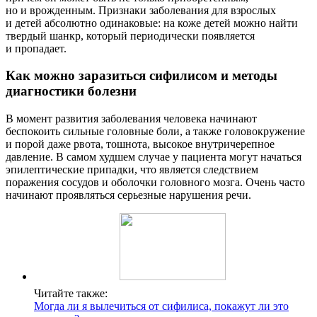
но и врожденным. Признаки заболевания для взрослых
и детей абсолютно одинаковые: на коже детей можно найти
твердый шанкр, который периодически появляется
и пропадает.
Как можно заразиться сифилисом и методы
диагностики болезни
В момент развития заболевания человека начинают
беспокоить сильные головные боли, а также головокружение
и порой даже рвота, тошнота, высокое внутричерепное
давление. В самом худшем случае у пациента могут начаться
эпилептические припадки, что является следствием
поражения сосудов и оболочки головного мозга. Очень часто
начинают проявляться серьезные нарушения речи.
Читайте также:
Могда ли я вылечиться от сифилиса, покажут ли это