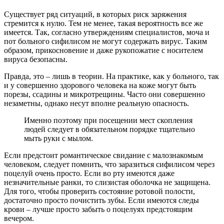
Существует ряд ситуаций, в которых риск заряжения
стремится к нулю. Тем не менее, такая вероятность все же
имеется. Так, согласно утверждениям специалистов, моча и
пот больного сифилисом не могут содержать вирус. Таким
образом, прикосновение и даже рукопожатие с носителем
вируса безопасны.
Правда, это – лишь в теории. На практике, как у больного, так
и у совершенно здорового человека на коже могут быть
порезы, ссадины и микротрещины. Часто они совершенно
незаметны, однако несут вполне реальную опасность.
Именно поэтому при посещении мест скопления
людей следует в обязательном порядке тщательно
мыть руки с мылом.
Если предстоит романтическое свидание с малознакомым
человеком, следует помнить, что заразиться сифилисом через
поцелуй очень просто. Если во рту имеются даже
незначительные ранки, то слизистая оболочка не защищена.
Для того, чтобы проверить состояние ротовой полости,
достаточно просто почистить зубы. Если имеются следы
крови – лучше просто забыть о поцелуях предстоящим
вечером.