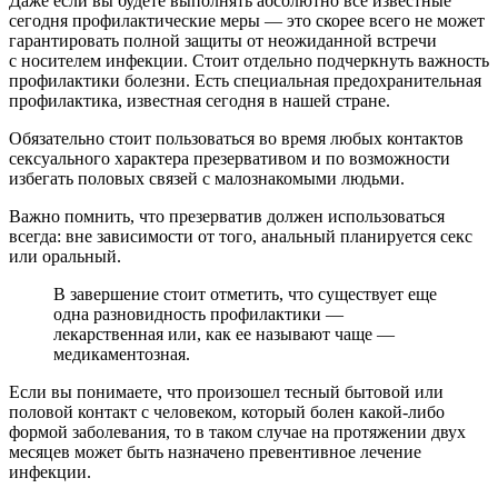
Даже если вы будете выполнять абсолютно все известные
сегодня профилактические меры — это скорее всего не может
гарантировать полной защиты от неожиданной встречи
с носителем инфекции. Стоит отдельно подчеркнуть важность
профилактики болезни. Есть специальная предохранительная
профилактика, известная сегодня в нашей стране.
Обязательно стоит пользоваться во время любых контактов
сексуального характера презервативом и по возможности
избегать половых связей с малознакомыми людьми.
Важно помнить, что презерватив должен использоваться
всегда: вне зависимости от того, анальный планируется секс
или оральный.
В завершение стоит отметить, что существует еще
одна разновидность профилактики —
лекарственная или, как ее называют чаще —
медикаментозная.
Если вы понимаете, что произошел тесный бытовой или
половой контакт с человеком, который болен какой-либо
формой заболевания, то в таком случае на протяжении двух
месяцев может быть назначено превентивное лечение
инфекции.