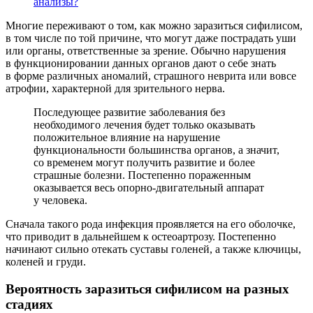
анализы?
Многие переживают о том, как можно заразиться сифилисом,
в том числе по той причине, что могут даже пострадать уши
или органы, ответственные за зрение. Обычно нарушения
в функционировании данных органов дают о себе знать
в форме различных аномалий, страшного неврита или вовсе
атрофии, характерной для зрительного нерва.
Последующее развитие заболевания без
необходимого лечения будет только оказывать
положительное влияние на нарушение
функциональности большинства органов, а значит,
со временем могут получить развитие и более
страшные болезни. Постепенно пораженным
оказывается весь опорно-двигательный аппарат
у человека.
Сначала такого рода инфекция проявляется на его оболочке,
что приводит в дальнейшем к остеоартрозу. Постепенно
начинают сильно отекать суставы голеней, а также ключицы,
коленей и груди.
Вероятность заразиться сифилисом на разных
стадиях