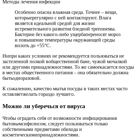
Методы лечения инфекции
Особенно опасна влажная среда. Точнее – вещи,
которыерегулярно с ней контактируют. Влага
является идеальной средой для жизни
истремительного развития бледной трепонемы.
Бактерии без какого-либо ущербапереносят мороз
и повышение температуры окружающей среды
вплоть до +55°С.
Нипри каких условиях не рекомендуется пользоваться не
застеленной полкой вобщественной бане, чужой мочалкой
или другими принадлежностями. То же самоекасается посуды
в местах общественного питания – она обязательно должна
бытьодноразовой.
К сожалению, качество мытья посуды в таких местах часто
оставляетжелать гораздо лучшего.
Можно ли уберечься от вируса
Чтобы оградить себя от возможности инфицирования
бытовымсифилисом, следует пользоваться только
собственными предметами обихода и
косметическимипринадлежностями.