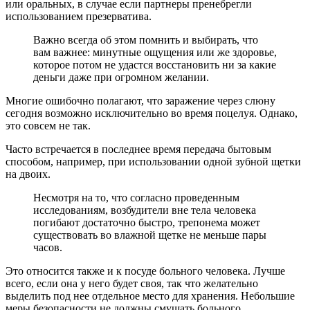
или оральных, в случае если партнеры пренебрегли
использованием презерватива.
Важно всегда об этом помнить и выбирать, что
вам важнее: минутные ощущения или же здоровье,
которое потом не удастся восстановить ни за какие
деньги даже при огромном желании.
Многие ошибочно полагают, что заражение через слюну
сегодня возможно исключительно во время поцелуя. Однако,
это совсем не так.
Часто встречается в последнее время передача бытовым
способом, например, при использовании одной зубной щетки
на двоих.
Несмотря на то, что согласно проведенным
исследованиям, возбудители вне тела человека
погибают достаточно быстро, трепонема может
существовать во влажной щетке не меньше пары
часов.
Это относится также и к посуде больного человека. Лучше
всего, если она у него будет своя, так что желательно
выделить под нее отдельное место для хранения. Небольшие
меры безопасности не должны смущать больного.