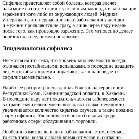
Сифилис представляет собой болезнь, которая влечет
наказание в соответствии с уголовным законодательством при
заражении кого-либо из окружающих людей. Медики
утверждают, что первые признаки заболевания у женщин
и мужчин проявляются не сразу, а лишь через пару недель
после того, как произошло заражение. Это мгновенно делает
болезнь опаснее, нежели остальные.
Эпидемиология сифилиса
Несмотря на тот факт, что уровень заболеваемости всегда
отличался нестабильными вспышками, в последние двадцать
лет, масштабы эпидемии поражают, так как передается
сифилис моментально.
Наиболее распространена данная болезнь на территории
Республики Коми, Калининградской области, в Хакасии.
В последние пару лет показатель частоты заболеваемости
в стране значительно уменьшился, вот только неуклонно
увеличивается количество скрытых случаев, а также поздних
форм сифилиса. Увеличивается число больных среди
работников сферы обслуживания, торговли.
Особенно заметны вспышки заболевания летом, осенью,
то есть тогда, когда у людей время отпусков и, согласно