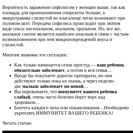
Вероятность заражения сифилисом у женщин выше, так как
площадь для проникновения спирохеты больше, а
микротравмы слизистой во влагалище легко возникают при
половом акте. Передача сифилиса происходит при любом
виде секса: вагинальном, анальном, оральном. Но, все же,
анальное соитие является наиболее опасным в связи с частым
возникновением при нем микроповреждений ануса и
слизистой.
Многим знакомы эти ситуации:
Как только начинается сезон простуд —
ваш ребенок
обязательно заболевает
, а потом и вся семья…
Вроде бы покупаете дорогие препараты, но они
действуют только пока их пьешь, а через неделю-
две
малыш заболевает по-новой
…
Вы переживаете, что
иммунитет вашего ребенка
слабый
, очень часто болезни берут верх над
здоровьем…
Боитесь каждого чиха или покашливания…Необходимо
укреплять ИММУНИТЕТ ВАШЕГО РЕБЕНКА!
Читать статью