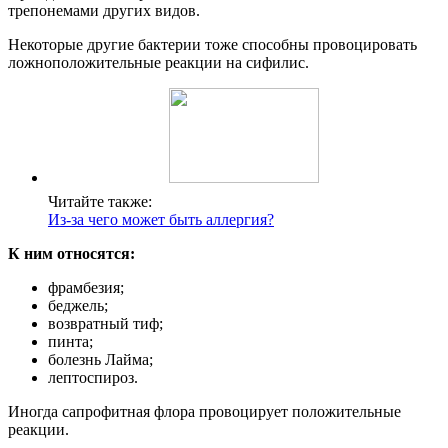
трепонемами других видов.
Некоторые другие бактерии тоже способны провоцировать
ложноположительные реакции на сифилис.
Читайте также:
Из-за чего может быть аллергия?
К ним относятся:
фрамбезия;
беджель;
возвратный тиф;
пинта;
болезнь Лайма;
лептоспироз.
Иногда сапрофитная флора провоцирует положительные
реакции.