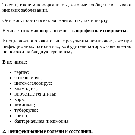
То есть, такие микроорганизмы, которые вообще не вызывают
никаких заболеваний.
Они могут обитать как на гениталиях, так и во рту.
В числе этих микроорганизмов –
сапрофитные спирохеты.
Иногда ложноположительные результаты возникают даже при
инфекционных патологиях, возбудители которых совершенно
не похожи на бледную трепонему.
В их числе:
герпес;
энтеровирус;
цитомегаловирус;
хламидиоз;
вирусные гепатиты;
корь;
«свинка»;
туберкулез;
грипп;
бактериальная пневмония.
2. Неинфекционные болезни и состояния.