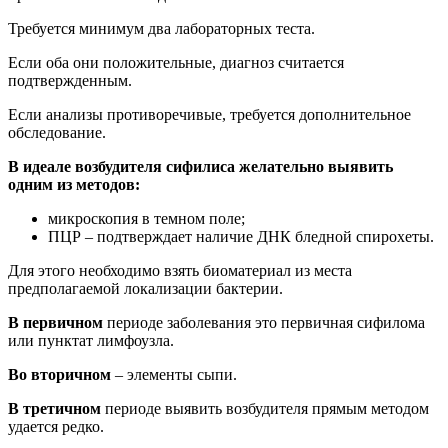
Требуется минимум два лабораторных теста.
Если оба они положительные, диагноз считается
подтвержденным.
Если анализы противоречивые, требуется дополнительное
обследование.
В идеале возбудителя сифилиса желательно выявить
одним из методов:
микроскопия в темном поле;
ПЦР – подтверждает наличие ДНК бледной спирохеты.
Для этого необходимо взять биоматериал из места
предполагаемой локализации бактерии.
В первичном
периоде заболевания это первичная сифилома
или пунктат лимфоузла.
Во вторичном
– элементы сыпи.
В третичном
периоде выявить возбудителя прямым методом
удается редко.