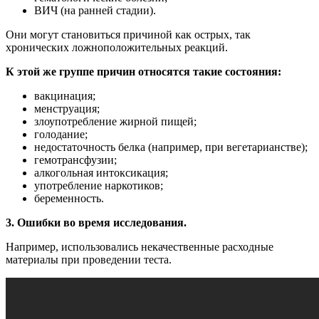
ВИЧ (на ранней стадии).
Они могут становиться причиной как острых, так
хронических ложноположительных реакций.
К этой же группе причин относятся такие состояния:
вакцинация;
менструация;
злоупотребление жирной пищей;
голодание;
недостаточность белка (например, при вегетарианстве);
гемотрансфузии;
алкогольная интоксикация;
употребление наркотиков;
беременность.
3. Ошибки во время исследования.
Например, использовались некачественные расходные
материалы при проведении теста.