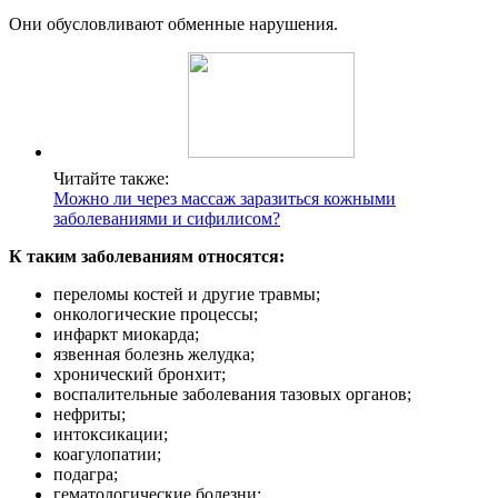
Они обусловливают обменные нарушения.
Читайте также:
Можно ли через массаж заразиться кожными
заболеваниями и сифилисом?
К таким заболеваниям относятся:
переломы костей и другие травмы;
онкологические процессы;
инфаркт миокарда;
язвенная болезнь желудка;
хронический бронхит;
воспалительные заболевания тазовых органов;
нефриты;
интоксикации;
коагулопатии;
подагра;
гематологические болезни;