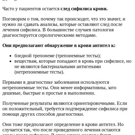
Часто у пациентов остается
след сифилиса крови.
Поговорим о том, почему так происходит, что это значит, и
нужно ли сдавать анализы, которые оставляют след после
лечения сифилиса. В большинстве случаев патология
диагностируется серологическими методами.
Они предполагают обнаружение в крови антител к:
бледной трепонеме (трепонемные тесты);
веществам, которые попадают в кровь при сифилисе, но
не являются бактериальными антигенами
(нетрепонемные тесты).
Первыми в диагностике заболевания используются
нетрепонемные тесты. Они менее информативны, зато
дешевые, быстрые и простые в выполнении.
Полученные результаты являются ориентировочными. Если
он положительный, требуется подтверждение сифилиса при
помощи других способов диагностики.
Они тоже предполагают определение в крови антител. Но
случается так, что после проведенного лечения остаются