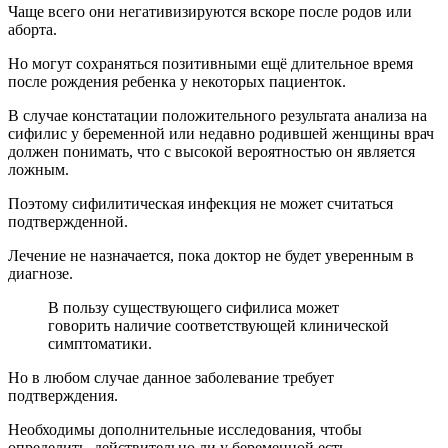
Чаще всего они негативизируются вскоре после родов или
аборта.
Но могут сохраняться позитивными ещё длительное время
после рождения ребенка у некоторых пациенток.
В случае констатации положительного результата анализа на
сифилис у беременной или недавно родившей женщины врач
должен понимать, что с высокой вероятностью он является
ложным.
Поэтому сифилитическая инфекция не может считаться
подтвержденной.
Лечение не назначается, пока доктор не будет уверенным в
диагнозе.
В пользу существующего сифилиса может
говорить наличие соответствующей клинической
симптоматики.
Но в любом случае данное заболевание требует
подтверждения.
Необходимы дополнительные исследования, чтобы
определить, действительно ли у беременной есть