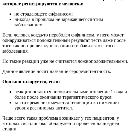
которые регистрируются у человека:
не страдающего сифилисом;
никогда в прошлом не заражавшегося этим
заболеванием.
Если человек когда-то переболел сифилисом, у него может
обнаруживаться положительный результат теста даже после
того как он прошел курс терапии и избавился от этого
заболевания.
Но такие реакции уже не считаются ложноположительными.
Данное явление носит название серорезистентность.
Оно констатируется, если:
реакции остаются положительными в течение 1 года и
более после окончания терапевтического курса;
за это время не отмечается тенденции к снижению
уровня реагиновых антител.
Чаще всего такая проблема возникает у тех пациентов, у
которых сифилис был обнаружен и пролечен на поздней
стадии.