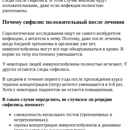
следы после сифилиса. В этом случае анализы будут
положительными, даже если инфекция полностью
уничтожена.
Почему сифилис положительный после лечения
Серологические исследования ищут не самого возбудителя
инфекции, а антитела к нему. Поэтому, даже после лечения,
когда бледной трепонемы в организме уже нет,
иммуноглобулины могут все еще обнаруживаться в крови. В
норме их титр постепенно уменьшается.
У некоторых людей иммуноглобулины полностью исчезают. У
других остаются следы сифилиса.
В среднем в течение первого года после прохождения курса
терапии концентрация (титр) антител уменьшается в 6-8 раз.
Хотя у некоторых пациентов он остается повышенным.
В таком случае определить, не случился ли рецидив
сифилиса, поможет:
совокупность нескольких тестов (трепонемных и
нетрепонемных);
оценка концентрации иммуноглобулинов в динамике