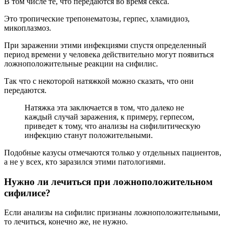
В том числе те, что передаются во время секса.
Это тропические трепонематозы, герпес, хламидиоз,
микоплазмоз.
При заражении этими инфекциями спустя определенный
период времени у человека действительно могут появиться
ложноположительные реакции на сифилис.
Так что с некоторой натяжкой можно сказать, что они
передаются.
Натяжка эта заключается в том, что далеко не
каждый случай заражения, к примеру, герпесом,
приведет к тому, что анализы на сифилитическую
инфекцию станут положительными.
Подобные казусы отмечаются только у отдельных пациентов,
а не у всех, кто заразился этими патологиями.
Нужно ли лечиться при ложноположительном
сифилисе?
Если анализы на сифилис признаны ложноположительными,
то лечиться, конечно же, не нужно.