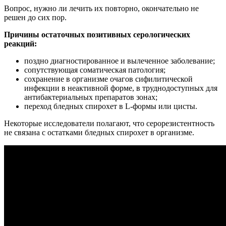
Вопрос, нужно ли лечить их повторно, окончательно не
решен до сих пор.
Причины остаточных позитивных серологических
реакций:
поздно диагностированное и вылеченное заболевание;
сопутствующая соматическая патология;
сохранение в организме очагов сифилитической
инфекции в неактивной форме, в труднодоступных для
антибактериальных препаратов зонах;
переход бледных спирохет в L-формы или цисты.
Некоторые исследователи полагают, что серорезистентность
не связана с остатками бледных спирохет в организме.