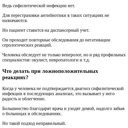
Ведь сифилитической инфекции нет.
Для перестраховки антибиотики в таких ситуациях не
назначаются.
Но пациент ставится на диспансерный учет.
Он проходит повторные обследования до негативации
серологических реакций.
Человека обследует не только венеролог, но и ряд профильных
специалистов: окулист, невропатологи и т.д.
Что делать при ложноположительных
реакциях?
Когда у человека не подтверждается диагноз сифилитической
инфекции в последующих анализах, это вызывает у него
радость и облегчение.
Большинство благодарят врача и уходят домой, надолго забыв
о больницах и обследованиях.
Но такой подход неправильный.