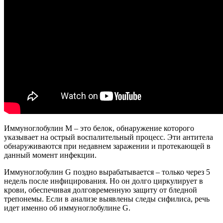
Иммуноглобулин М – это белок, обнаружение которого
указывает на острый воспалительный процесс. Эти антитела
обнаруживаются при недавнем заражении и протекающей в
данный момент инфекции.
Иммуноглобулин G поздно вырабатывается – только через 5
недель после инфицирования. Но он долго циркулирует в
крови, обеспечивая долговременную защиту от бледной
трепонемы. Если в анализе выявлены следы сифилиса, речь
идет именно об иммуноглобулине G.