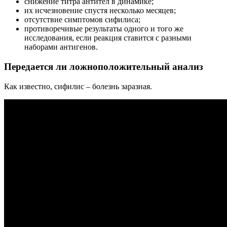
снижение титра антител в динамике;
их исчезновение спустя несколько месяцев;
отсутствие симптомов сифилиса;
противоречивые результаты одного и того же
исследования, если реакция ставится с разными
наборами антигенов.
Передается ли ложноположительный анализ
Как известно, сифилис – болезнь заразная.