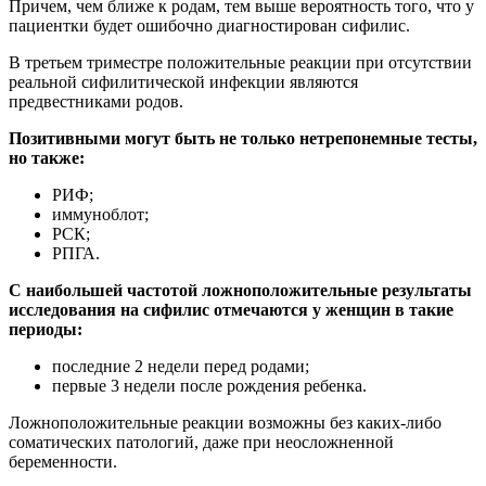
Причем, чем ближе к родам, тем выше вероятность того, что у
пациентки будет ошибочно диагностирован сифилис.
В третьем триместре положительные реакции при отсутствии
реальной сифилитической инфекции являются
предвестниками родов.
Позитивными могут быть не только нетрепонемные тесты,
но также:
РИФ;
иммуноблот;
РСК;
РПГА.
С наибольшей частотой ложноположительные результаты
исследования на сифилис отмечаются у женщин в такие
периоды:
последние 2 недели перед родами;
первые 3 недели после рождения ребенка.
Ложноположительные реакции возможны без каких-либо
соматических патологий, даже при неосложненной
беременности.