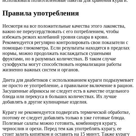
использовать полиэтиленовые пакеты для хранения кураги.
Правила употребления
Несмотря на все положительные качества этого лакомства,
важно не переусердствовать с его потреблением, чтобы
избежать резких колебаний уровня сахара в крови.
Рекомендуется регулярно контролировать свои показатели с
помощью глюкометра. Если результаты находятся в пределах
нормы, можно продолжать наслаждаться сушеными
фруктами, но в разумных количествах. В таком случае
сухофрукты могут способствовать нормализации работы
жизненно важных систем и органов.
Диета для диабетиков с использованием кураги подразумевает
не просто ее употребление, а правильное включение в рацион.
Засушенные абрикосы не следует есть в качестве отдельного
блюда или перекуса в больших количествах. Их лучше
добавлять в другие кулинарные изделия.
Курагу не рекомендуется подвергать термической обработке,
поэтому ее следует добавлять только в уже готовые блюда.
Полезные салаты можно готовить, комбинируя курагу,
чернослив и орехи. Перед тем как употреблять курагу, ее
стоит залить кипятком и оставить на 15 минут. Также курагу