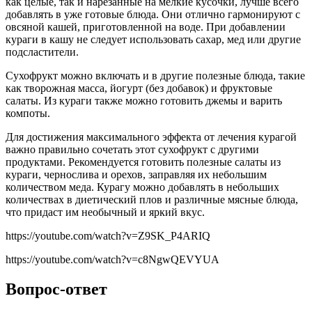
как целые, так и нарезанные на мелкие кусочки, лучше всего
добавлять в уже готовые блюда. Они отлично гармонируют с
овсяной кашей, приготовленной на воде. При добавлении
кураги в кашу не следует использовать сахар, мед или другие
подсластители.
Сухофрукт можно включать и в другие полезные блюда, такие
как творожная масса, йогурт (без добавок) и фруктовые
салаты. Из кураги также можно готовить джемы и варить
компоты.
Для достижения максимального эффекта от лечения курагой
важно правильно сочетать этот сухофрукт с другими
продуктами. Рекомендуется готовить полезные салаты из
кураги, чернослива и орехов, заправляя их небольшим
количеством меда. Курагу можно добавлять в небольших
количествах в диетический плов и различные мясные блюда,
что придаст им необычный и яркий вкус.
https://youtube.com/watch?v=Z9SK_P4ARIQ
https://youtube.com/watch?v=c8NgwQEVYUA
Вопрос-ответ