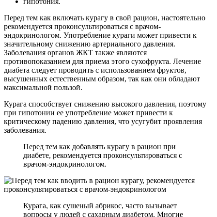
гипотония.
Перед тем как включать курагу в свой рацион, настоятельно
рекомендуется проконсультироваться с врачом-
эндокринологом. Употребление кураги может привести к
значительному снижению артериального давления.
Заболевания органов ЖКТ также являются
противопоказанием для приема этого сухофрукта. Лечение
диабета следует проводить с использованием фруктов,
высушенных естественным образом, так как они обладают
максимальной пользой.
Курага способствует снижению высокого давления, поэтому
при гипотонии ее употребление может привести к
критическому падению давления, что усугубит проявления
заболевания.
Перед тем как добавлять курагу в рацион при
диабете, рекомендуется проконсультироваться с
врачом-эндокринологом.
Курага, как сушеный абрикос, часто вызывает
вопросы у людей с сахарным диабетом. Многие