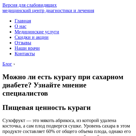
Версия для слабовидящих
медицинский центр диагностики и лечения
Главная
О нас
Медицинские услуги
Скидки и акции
Отзывы
Наши врачи
Контакты
Блог
›
Можно ли есть курагу при сахарном
диабете? Узнайте мнение
специалистов
Пищевая ценность кураги
Сухофрукт — это мякоть абрикоса, из которой удалена
косточка, а сам плод подвергся сушке. Уровень сахара в этом
продукте составляет 60% от общего объема плода, однако его