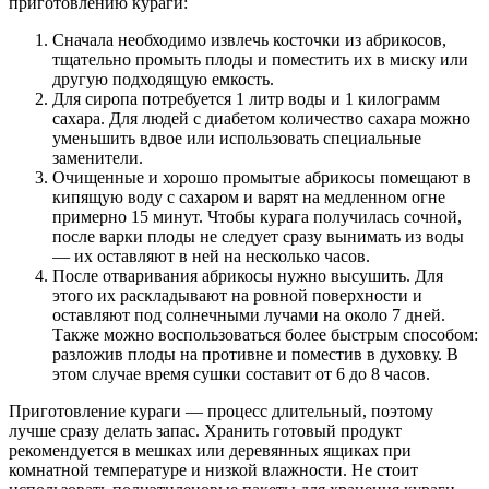
приготовлению кураги:
Сначала необходимо извлечь косточки из абрикосов,
тщательно промыть плоды и поместить их в миску или
другую подходящую емкость.
Для сиропа потребуется 1 литр воды и 1 килограмм
сахара. Для людей с диабетом количество сахара можно
уменьшить вдвое или использовать специальные
заменители.
Очищенные и хорошо промытые абрикосы помещают в
кипящую воду с сахаром и варят на медленном огне
примерно 15 минут. Чтобы курага получилась сочной,
после варки плоды не следует сразу вынимать из воды
— их оставляют в ней на несколько часов.
После отваривания абрикосы нужно высушить. Для
этого их раскладывают на ровной поверхности и
оставляют под солнечными лучами на около 7 дней.
Также можно воспользоваться более быстрым способом:
разложив плоды на противне и поместив в духовку. В
этом случае время сушки составит от 6 до 8 часов.
Приготовление кураги — процесс длительный, поэтому
лучше сразу делать запас. Хранить готовый продукт
рекомендуется в мешках или деревянных ящиках при
комнатной температуре и низкой влажности. Не стоит