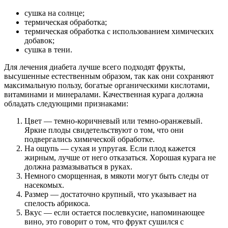
сушка на солнце;
термическая обработка;
термическая обработка с использованием химических
добавок;
сушка в тени.
Для лечения диабета лучше всего подходят фрукты,
высушенные естественным образом, так как они сохраняют
максимальную пользу, богатые органическими кислотами,
витаминами и минералами. Качественная курага должна
обладать следующими признаками:
Цвет — темно-коричневый или темно-оранжевый.
Яркие плоды свидетельствуют о том, что они
подвергались химической обработке.
На ощупь — сухая и упругая. Если плод кажется
жирным, лучше от него отказаться. Хорошая курага не
должна размазываться в руках.
Немного сморщенная, в мякоти могут быть следы от
насекомых.
Размер — достаточно крупный, что указывает на
спелость абрикоса.
Вкус — если остается послевкусие, напоминающее
вино, это говорит о том, что фрукт сушился с