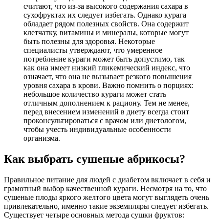
считают, что из-за высокого содержания сахара в
сухофруктах их следует избегать. Однако курага
обладает рядом полезных свойств. Она содержит
клетчатку, витамины и минералы, которые могут
быть полезны для здоровья. Некоторые
специалисты утверждают, что умеренное
потребление кураги может быть допустимо, так
как она имеет низкий гликемический индекс, что
означает, что она не вызывает резкого повышения
уровня сахара в крови. Важно помнить о порциях:
небольшое количество кураги может стать
отличным дополнением к рациону. Тем не менее,
перед внесением изменений в диету всегда стоит
проконсультироваться с врачом или диетологом,
чтобы учесть индивидуальные особенности
организма.
Как выбрать сушеные абрикосы?
Правильное питание для людей с диабетом включает в себя и
грамотный выбор качественной кураги. Несмотря на то, что
сушеные плоды яркого желтого цвета могут выглядеть очень
привлекательно, именно такие экземпляры следует избегать.
Существует четыре основных метода сушки фруктов: