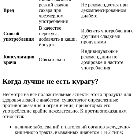
резкий скачок
Не рекомендуется при
Вред
сахара при
декомпенсированном
чрезмерном
диабете
употреблении
В качестве
Избегать употребления с
Способ
перекуса,
другими сладкими
употребления
добавлять в каши,
продуктами
йогурты
Индивидуальные
Консультация
рекомендации по
Обязательна
врача
дозировке и частоте
употребления
Когда лучше не есть курагу?
Несмотря на все положительные аспекты этого продукта для
здоровья людей с диабетом, существуют определенные
противопоказания и ограничения, при которых его
употребление крайне нежелательно. К противопоказаниям
относятся:
наличие заболеваний и патологий органов желудочно-
кишечного тракта, вызванных диабетом 1 и 2 типа;