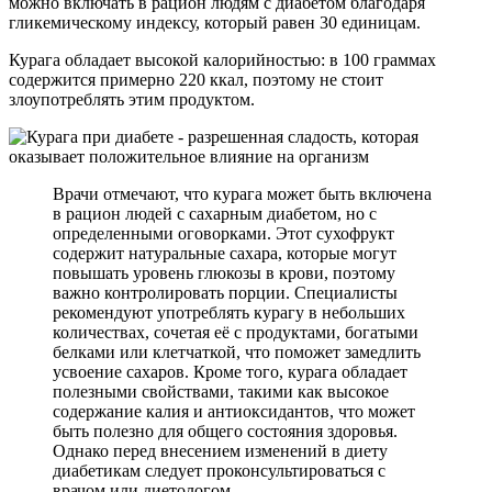
можно включать в рацион людям с диабетом благодаря
гликемическому индексу, который равен 30 единицам.
Курага обладает высокой калорийностью: в 100 граммах
содержится примерно 220 ккал, поэтому не стоит
злоупотреблять этим продуктом.
Врачи отмечают, что курага может быть включена
в рацион людей с сахарным диабетом, но с
определенными оговорками. Этот сухофрукт
содержит натуральные сахара, которые могут
повышать уровень глюкозы в крови, поэтому
важно контролировать порции. Специалисты
рекомендуют употреблять курагу в небольших
количествах, сочетая её с продуктами, богатыми
белками или клетчаткой, что поможет замедлить
усвоение сахаров. Кроме того, курага обладает
полезными свойствами, такими как высокое
содержание калия и антиоксидантов, что может
быть полезно для общего состояния здоровья.
Однако перед внесением изменений в диету
диабетикам следует проконсультироваться с
врачом или диетологом.