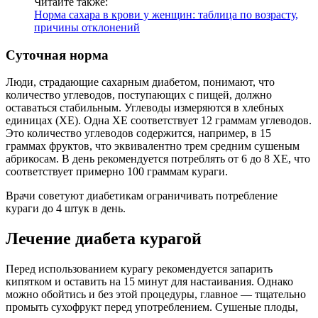
Читайте также:
Норма сахара в крови у женщин: таблица по возрасту,
причины отклонений
Суточная норма
Люди, страдающие сахарным диабетом, понимают, что
количество углеводов, поступающих с пищей, должно
оставаться стабильным. Углеводы измеряются в хлебных
единицах (ХЕ). Одна ХЕ соответствует 12 граммам углеводов.
Это количество углеводов содержится, например, в 15
граммах фруктов, что эквивалентно трем средним сушеным
абрикосам. В день рекомендуется потреблять от 6 до 8 ХЕ, что
соответствует примерно 100 граммам кураги.
Врачи советуют диабетикам ограничивать потребление
кураги до 4 штук в день.
Лечение диабета курагой
Перед использованием курагу рекомендуется запарить
кипятком и оставить на 15 минут для настаивания. Однако
можно обойтись и без этой процедуры, главное — тщательно
промыть сухофрукт перед употреблением. Сушеные плоды,