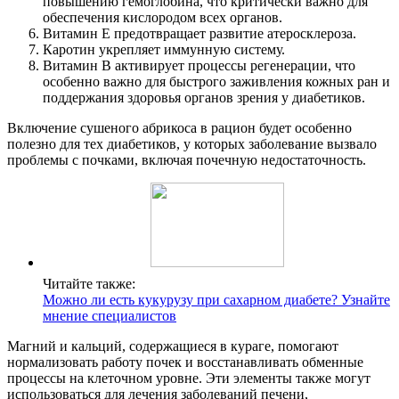
повышению гемоглобина, что критически важно для
обеспечения кислородом всех органов.
Витамин Е предотвращает развитие атеросклероза.
Каротин укрепляет иммунную систему.
Витамин В активирует процессы регенерации, что
особенно важно для быстрого заживления кожных ран и
поддержания здоровья органов зрения у диабетиков.
Включение сушеного абрикоса в рацион будет особенно
полезно для тех диабетиков, у которых заболевание вызвало
проблемы с почками, включая почечную недостаточность.
Читайте также:
Можно ли есть кукурузу при сахарном диабете? Узнайте
мнение специалистов
Магний и кальций, содержащиеся в кураге, помогают
нормализовать работу почек и восстанавливать обменные
процессы на клеточном уровне. Эти элементы также могут
использоваться для лечения заболеваний печени,