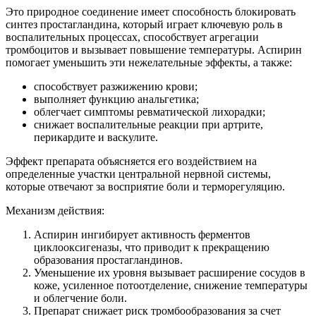
Это природное соединение имеет способность блокировать
синтез простагландина, который играет ключевую роль в
воспалительных процессах, способствует агрегации
тромбоцитов и вызывает повышение температуры. Аспирин
помогает уменьшить эти нежелательные эффекты, а также:
способствует разжижению крови;
выполняет функцию анальгетика;
облегчает симптомы ревматической лихорадки;
снижает воспалительные реакции при артрите,
перикардите и васкулите.
Эффект препарата объясняется его воздействием на
определенные участки центральной нервной системы,
которые отвечают за восприятие боли и терморегуляцию.
Механизм действия:
Аспирин ингибирует активность ферментов
циклооксигеназы, что приводит к прекращению
образования простагландинов.
Уменьшение их уровня вызывает расширение сосудов в
коже, усиленное потоотделение, снижение температуры
и облегчение боли.
Препарат снижает риск тромбообразования за счет