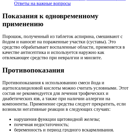
Ответы на важные вопросы
Показания к одновременному
применению
Порошок, полученный из таблеток аспирина, смешивают с
йодом и наносят на пораженные участки (суставы). Это
средство обрабатывает воспаленные области, применяется в
качестве антисептика и используется наружно как
отвлекающее средство при невралгии и миозите.
Противопоказания
Противопоказания к использованию смеси йода и
ацетилсалициловой кислоты можно считать условными. Этот
состав не рекомендуется для лечения трофических и
диабетических язв, а также при наличии аллергии на
компоненты. Применение средства следует прекратить, если
возникли негативные реакции в следующих случаях:
нарушения функции щитовидной железы;
почечная недостаточность;
беременность и период грудного вскармливания.