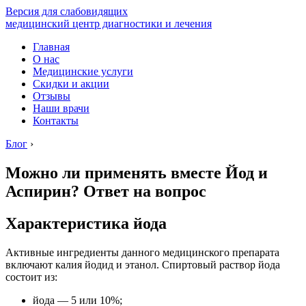
Версия для слабовидящих
медицинский центр диагностики и лечения
Главная
О нас
Медицинские услуги
Скидки и акции
Отзывы
Наши врачи
Контакты
Блог
›
Можно ли применять вместе Йод и
Аспирин? Ответ на вопрос
Характеристика йода
Активные ингредиенты данного медицинского препарата
включают калия йодид и этанол. Спиртовый раствор йода
состоит из:
йода — 5 или 10%;