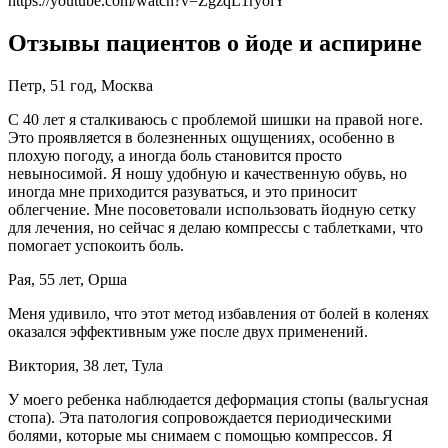
https://youtube.com/watch?v=ZgzqL1ryolY
Отзывы пациентов о йоде и аспирине
Петр, 51 год, Москва
С 40 лет я сталкиваюсь с проблемой шишки на правой ноге.
Это проявляется в болезненных ощущениях, особенно в
плохую погоду, а иногда боль становится просто
невыносимой. Я ношу удобную и качественную обувь, но
иногда мне приходится разуваться, и это приносит
облегчение. Мне посоветовали использовать йодную сетку
для лечения, но сейчас я делаю компрессы с таблетками, что
помогает успокоить боль.
Рая, 55 лет, Орша
Меня удивило, что этот метод избавления от болей в коленях
оказался эффективным уже после двух применений.
Виктория, 38 лет, Тула
У моего ребенка наблюдается деформация стопы (вальгусная
стопа). Эта патология сопровождается периодическими
болями, которые мы снимаем с помощью компрессов. Я