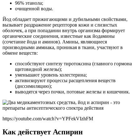
96% этанола;
очищенной воды.
Йод обладает прижигающими и дубильными свойствами,
вызывает раздражение рецепторов кожи и слизистых
оболочек, а при попадании внутрь организма формирует
органические соединения, известные как йодамины
(сочетание йода и аминов). Амины, являющиеся
производными аммиака, проникая в ткани, участвуют в
обмене веществ:
способствуют синтезу тиротоксина (главного гормона
щитовидной железы);
уменьшают уровень холестерина;
активизируют процессы расщепления веществ
(диссимиляцию);
выводятся через почки, потовые железы и кишечник.
https://youtube.com/watch?v=YPFekVIzhFM
Как действует Аспирин