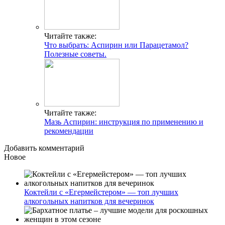
Читайте также:
Что выбрать: Аспирин или Парацетамол?
Полезные советы.
Читайте также:
Мазь Аспирин: инструкция по применению и
рекомендации
Добавить комментарий
Новое
Коктейли с «Егермейстером» — топ лучших
алкогольных напитков для вечеринок