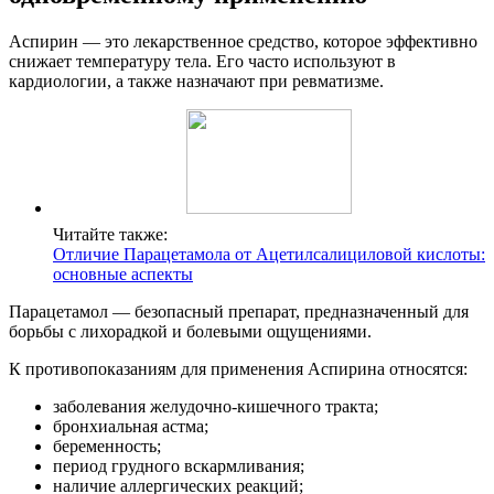
Аспирин — это лекарственное средство, которое эффективно
снижает температуру тела. Его часто используют в
кардиологии, а также назначают при ревматизме.
Читайте также:
Отличие Парацетамола от Ацетилсалициловой кислоты:
основные аспекты
Парацетамол — безопасный препарат, предназначенный для
борьбы с лихорадкой и болевыми ощущениями.
К противопоказаниям для применения Аспирина относятся:
заболевания желудочно-кишечного тракта;
бронхиальная астма;
беременность;
период грудного вскармливания;
наличие аллергических реакций;