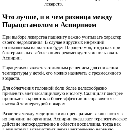
лекарств.
Что лучше, и в чем разница между
Парацетамолом и Аспирином
При выборе лекарства пациенту важно учитывать характер
своего недомогания. В случае вирусных инфекций
оптимальным вариантом будет Парацетамол, тогда как при
бактериальных заболеваниях рекомендуется использовать
Аспирин.
Парацетамол является отличным решением для снижения
температуры у детей, его можно назначать с трехмесячного
возраста.
Для облегчения головной боли более целесообразно
применять ацетилсалициловую кислоту. Салицилат быстрее
проникает в кровоток и более эффективно справляется с
высокой температурой и жаром.
Различия между медицинскими препаратами заключаются в
их влиянии на организм. Аспирин оказывает терапевтическое
действие непосредственно в области воспаления, тогда как
Парацетамол воздействует через центральную нервную