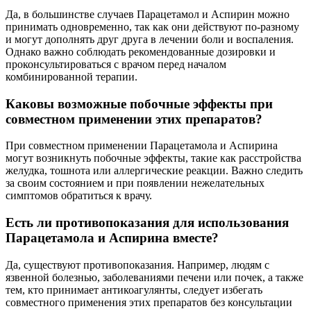
Да, в большинстве случаев Парацетамол и Аспирин можно
принимать одновременно, так как они действуют по-разному
и могут дополнять друг друга в лечении боли и воспаления.
Однако важно соблюдать рекомендованные дозировки и
проконсультироваться с врачом перед началом
комбинированной терапии.
Каковы возможные побочные эффекты при
совместном применении этих препаратов?
При совместном применении Парацетамола и Аспирина
могут возникнуть побочные эффекты, такие как расстройства
желудка, тошнота или аллергические реакции. Важно следить
за своим состоянием и при появлении нежелательных
симптомов обратиться к врачу.
Есть ли противопоказания для использования
Парацетамола и Аспирина вместе?
Да, существуют противопоказания. Например, людям с
язвенной болезнью, заболеваниями печени или почек, а также
тем, кто принимает антикоагулянты, следует избегать
совместного применения этих препаратов без консультации