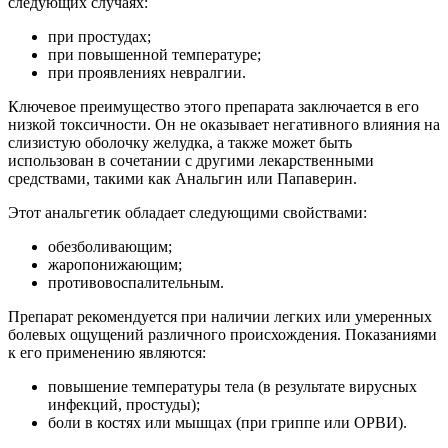
следующих случаях:
при простудах;
при повышенной температуре;
при проявлениях невралгии.
Ключевое преимущество этого препарата заключается в его
низкой токсичности. Он не оказывает негативного влияния на
слизистую оболочку желудка, а также может быть
использован в сочетании с другими лекарственными
средствами, такими как Анальгин или Папаверин.
Этот анальгетик обладает следующими свойствами:
обезболивающим;
жаропонижающим;
противовоспалительным.
Препарат рекомендуется при наличии легких или умеренных
болевых ощущений различного происхождения. Показаниями
к его применению являются:
повышение температуры тела (в результате вирусных
инфекций, простуды);
боли в костях или мышцах (при гриппе или ОРВИ).