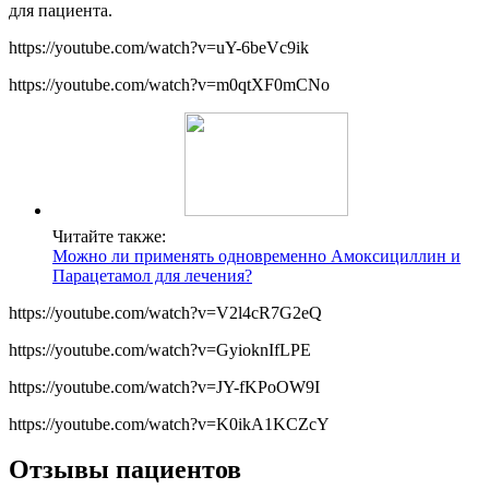
для пациента.
https://youtube.com/watch?v=uY-6beVc9ik
https://youtube.com/watch?v=m0qtXF0mCNo
Читайте также:
Можно ли применять одновременно Амоксициллин и
Парацетамол для лечения?
https://youtube.com/watch?v=V2l4cR7G2eQ
https://youtube.com/watch?v=GyioknIfLPE
https://youtube.com/watch?v=JY-fKPoOW9I
https://youtube.com/watch?v=K0ikA1KCZcY
Отзывы пациентов