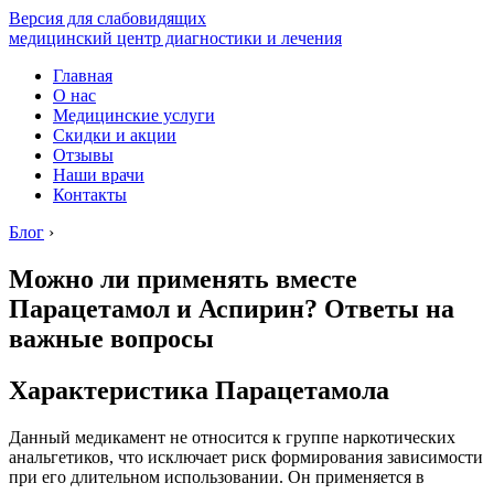
Версия для слабовидящих
медицинский центр диагностики и лечения
Главная
О нас
Медицинские услуги
Скидки и акции
Отзывы
Наши врачи
Контакты
Блог
›
Можно ли применять вместе
Парацетамол и Аспирин? Ответы на
важные вопросы
Характеристика Парацетамола
Данный медикамент не относится к группе наркотических
анальгетиков, что исключает риск формирования зависимости
при его длительном использовании. Он применяется в