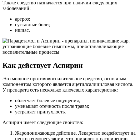
Также средство назначается при наличии следующих
заболеваний:
артроз;
суставные боли;
ишиас.
Как действует Аспирин
Это мощное противовоспалительное средство, основным
компонентом которого является ацетилсалициловая кислота.
У препарата есть несколько ключевых характеристик:
облегчает болевые ощущения;
уменьшает отечность после травм;
устраняет припухлость.
Аспирин имеет следующие свойства:
Жаропонижающее действие. Лекарство воздействует на
центр терморегуляции, что приводит к расширению