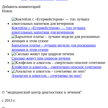
Добавить комментарий
Новое
Коктейли с «Егермейстером» — топ лучших
алкогольных напитков для вечеринок
Бархатное платье – лучшие модели для роскошных
женщин в этом сезоне
Сколько живут при циррозе печени
Клофелин и алкоголь – смертельно опасное сочетание
Анальгин и алкоголь – сочетаемы ли они?
© "медицинский центр диагностики и лечения"
c 2013 г.