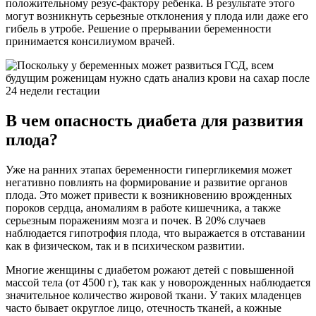
положительному резус-фактору ребенка. В результате этого
могут возникнуть серьезные отклонения у плода или даже его
гибель в утробе. Решение о прерывании беременности
принимается консилиумом врачей.
В чем опасность диабета для развития
плода?
Уже на ранних этапах беременности гипергликемия может
негативно повлиять на формирование и развитие органов
плода. Это может привести к возникновению врожденных
пороков сердца, аномалиям в работе кишечника, а также
серьезным поражениям мозга и почек. В 20% случаев
наблюдается гипотрофия плода, что выражается в отставании
как в физическом, так и в психическом развитии.
Многие женщины с диабетом рожают детей с повышенной
массой тела (от 4500 г), так как у новорожденных наблюдается
значительное количество жировой ткани. У таких младенцев
часто бывает округлое лицо, отечность тканей, а кожные