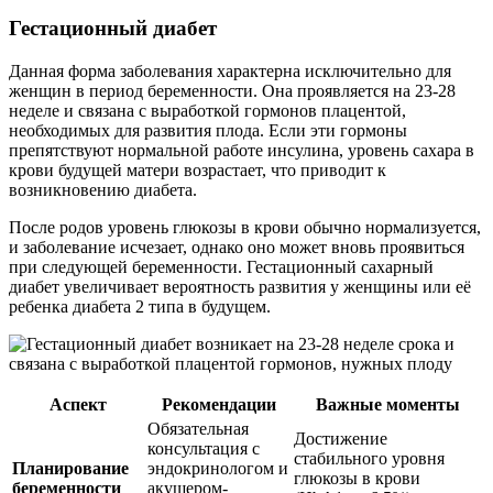
Гестационный диабет
Данная форма заболевания характерна исключительно для
женщин в период беременности. Она проявляется на 23-28
неделе и связана с выработкой гормонов плацентой,
необходимых для развития плода. Если эти гормоны
препятствуют нормальной работе инсулина, уровень сахара в
крови будущей матери возрастает, что приводит к
возникновению диабета.
После родов уровень глюкозы в крови обычно нормализуется,
и заболевание исчезает, однако оно может вновь проявиться
при следующей беременности. Гестационный сахарный
диабет увеличивает вероятность развития у женщины или её
ребенка диабета 2 типа в будущем.
Аспект
Рекомендации
Важные моменты
Обязательная
Достижение
консультация с
стабильного уровня
Планирование
эндокринологом и
глюкозы в крови
беременности
акушером-