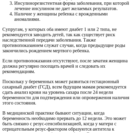
Инсулинорезистентная форма заболевания, при которой
лечение инсулином не дает желаемых результатов.
Наличие у женщины ребенка с врожденными
аномалиями.
Супругам, у которых оба имеют диабет 1 или 2 типа, не
рекомендуется заводить детей, так как существует риск
наследственной передачи заболевания. Также
противопоказанием служат случаи, когда предыдущие роды
закончились рождением мертвого ребенка.
Если противопоказания отсутствуют, после зачатия женщина
должна регулярно посещать врачей и следовать их
рекомендациям.
Поскольку у беременных может развиться гестационный
сахарный диабет (ГСД), всем будущим мамам рекомендуется
сдать анализ крови на уровень сахара после 24 недели
беременности для подтверждения или опровержения наличия
этого состояния.
В медицинской практике бывают ситуации, когда
беременность необходимо прервать до 12 недели. Это может
быть связано с резус-сенсибилизацией, когда у матери с
отрицательным резус-фактором образуются антитела к