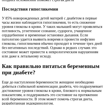
Последствия гипогликемии
У 85% новорожденных детей матерей с диабетом в первые
часы жизни наблюдается гипогликемия, то есть снижение
уровня глюкозы в крови. У таких малышей могут проявляться
потливость, угнетенное сознание, судороги, учащенное
сердцебиение и временные остановки дыхания. Если
патологию удается выявить вовремя и провести инфузию
глюкозы, гипогликемия обычно проходит в течение трех дней
без негативных последствий. Однако в редких случаях это
состояние может привести к неврологическим нарушениям
или даже к летальному исходу.
Как правильно питаться беременным
при диабете?
Еще до наступления беременности женщине необходимо
добиться стабильной компенсации диабета, что подразумевает
достижение уровня глюкозы в крови, близкого к нормальным
показателям, и поддерживать это состояние на протяжении
всей беременности. В этом может помочь строгая диета,
разработанная эндокринологом.