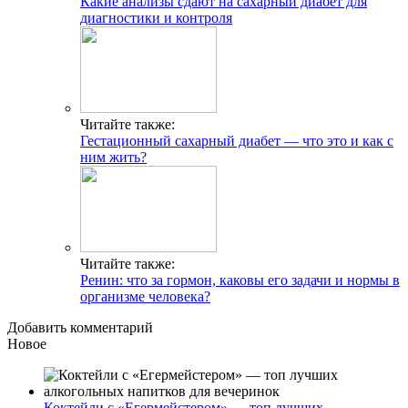
Какие анализы сдают на сахарный диабет для
диагностики и контроля
Читайте также:
Гестационный сахарный диабет — что это и как с
ним жить?
Читайте также:
Ренин: что за гормон, каковы его задачи и нормы в
организме человека?
Добавить комментарий
Новое
Коктейли с «Егермейстером» — топ лучших