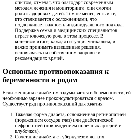
опытом, отмечая, что благодаря современным
методам лечения и мониторинга, они смогли
родить здоровых детей. Тем не менее, есть и те,
кто сталкивается с осложнениями, что
подчеркивает важность индивидуального подхода.
Поддержка семьи и медицинских специалистов
играет ключевую роль в этом процессе. В
конечном итоге, каждая ситуация уникальна, и
важно принимать взвешенные решения,
основываясь на собственном здоровье и
рекомендациях врачей.
Основные противопоказания к
беременности и родам
Если женщина с диабетом задумывается о беременности, ей
необходимо заранее проконсультироваться с врачом.
Существует ряд противопоказаний для зачатия:
Тяжелая форма диабета, осложненная ретинопатией
(поражением сосудов глаз) или диабетической
нефропатией (повреждением почечных артерий и
клубочков).
Сочетание диабета с туберкулезом легких.