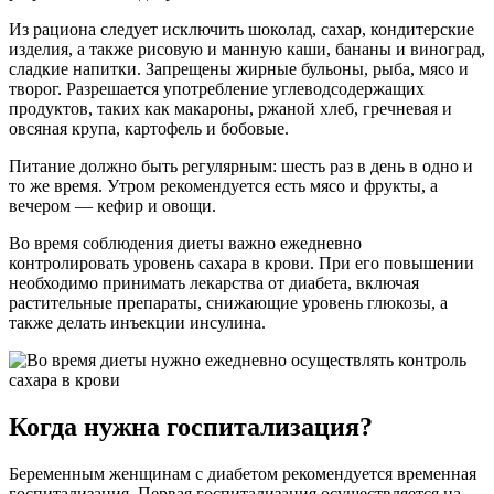
Из рациона следует исключить шоколад, сахар, кондитерские
изделия, а также рисовую и манную каши, бананы и виноград,
сладкие напитки. Запрещены жирные бульоны, рыба, мясо и
творог. Разрешается употребление углеводсодержащих
продуктов, таких как макароны, ржаной хлеб, гречневая и
овсяная крупа, картофель и бобовые.
Питание должно быть регулярным: шесть раз в день в одно и
то же время. Утром рекомендуется есть мясо и фрукты, а
вечером — кефир и овощи.
Во время соблюдения диеты важно ежедневно
контролировать уровень сахара в крови. При его повышении
необходимо принимать лекарства от диабета, включая
растительные препараты, снижающие уровень глюкозы, а
также делать инъекции инсулина.
Когда нужна госпитализация?
Беременным женщинам с диабетом рекомендуется временная
госпитализация. Первая госпитализация осуществляется на