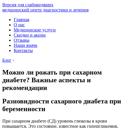
Версия для слабовидящих
медицинский центр диагностики и лечения
Главная
О нас
Медицинские услуги
Скидки и акции
Отзывы
Наши врачи
Контакты
Блог
›
Можно ли рожать при сахарном
диабете? Важные аспекты и
рекомендации
Разновидности сахарного диабета при
беременности
При сахарном диабете (СД) уровень глюкозы в крови
повышается. Это состояние, известное как гипергликемия,