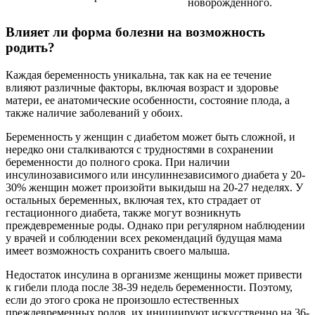
новорожденного.
Влияет ли форма болезни на возможность
родить?
Каждая беременность уникальна, так как на ее течение
влияют различные факторы, включая возраст и здоровье
матери, ее анатомические особенности, состояние плода, а
также наличие заболеваний у обоих.
Беременность у женщин с диабетом может быть сложной, и
нередко они сталкиваются с трудностями в сохранении
беременности до полного срока. При наличии
инсулинозависимого или инсулиннезависимого диабета у 20-
30% женщин может произойти выкидыш на 20-27 неделях. У
остальных беременных, включая тех, кто страдает от
гестационного диабета, также могут возникнуть
преждевременные роды. Однако при регулярном наблюдении
у врачей и соблюдении всех рекомендаций будущая мама
имеет возможность сохранить своего малыша.
Недостаток инсулина в организме женщины может привести
к гибели плода после 38-39 недель беременности. Поэтому,
если до этого срока не произошло естественных
преждевременных родов, их инициируют искусственно на 36-