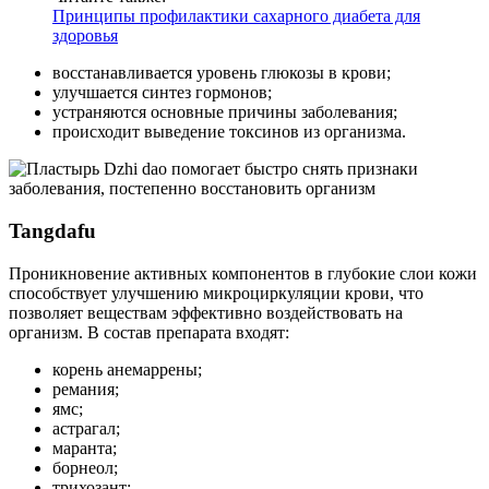
Принципы профилактики сахарного диабета для
здоровья
восстанавливается уровень глюкозы в крови;
улучшается синтез гормонов;
устраняются основные причины заболевания;
происходит выведение токсинов из организма.
Tangdafu
Проникновение активных компонентов в глубокие слои кожи
способствует улучшению микроциркуляции крови, что
позволяет веществам эффективно воздействовать на
организм. В состав препарата входят:
корень анемаррены;
ремания;
ямс;
астрагал;
маранта;
борнеол;
трихозант;