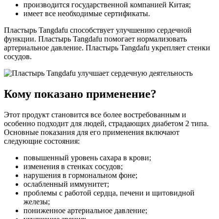
производится государственной компанией Китая;
имеет все необходимые сертификаты.
Пластырь Tangdafu способствует улучшению сердечной
функции. Пластырь Tangdafu помогает нормализовать
артериальное давление. Пластырь Tangdafu укрепляет стенки
сосудов.
Кому показано применение?
Этот продукт становится все более востребованным и
особенно подходит для людей, страдающих диабетом 2 типа.
Основные показания для его применения включают
следующие состояния:
повышенный уровень сахара в крови;
изменения в стенках сосудов;
нарушения в гормональном фоне;
ослабленный иммунитет;
проблемы с работой сердца, печени и щитовидной
железы;
пониженное артериальное давление;