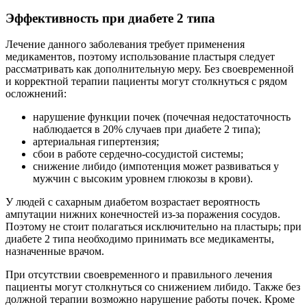
Эффективность при диабете 2 типа
Лечение данного заболевания требует применения
медикаментов, поэтому использование пластыря следует
рассматривать как дополнительную меру. Без своевременной
и корректной терапии пациенты могут столкнуться с рядом
осложнений:
нарушение функции почек (почечная недостаточность
наблюдается в 20% случаев при диабете 2 типа);
артериальная гипертензия;
сбои в работе сердечно-сосудистой системы;
снижение либидо (импотенция может развиваться у
мужчин с высоким уровнем глюкозы в крови).
У людей с сахарным диабетом возрастает вероятность
ампутации нижних конечностей из-за поражения сосудов.
Поэтому не стоит полагаться исключительно на пластырь; при
диабете 2 типа необходимо принимать все медикаменты,
назначенные врачом.
При отсутствии своевременного и правильного лечения
пациенты могут столкнуться со снижением либидо. Также без
должной терапии возможно нарушение работы почек. Кроме