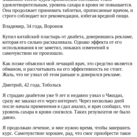
удовлетворительным, уровень сахара в крови не повышается.
Она продолжает принимать таблетки, прописанные врачом, и
строго соблюдает все рекомендации, избегая вредной пищи.
Владимир, 34 года, Воронеж
Купил китайский пластырь от диабета, доверившись рекламе,
которая его сильно расхваливала. Однако эффекта от его
использования я не заметил, никаких изменений в
самочувствии не произошло.
Как позже объяснил мой лечащий врач, это средство является
обманом, и рассчитывать на его эффективность не стоит.
Жаль, что не узнал об этом раньше и доверился рекламе.
Дмитрий, 42 года, Тобольск
Я страдаю диабетом уже 9 лет и недавно узнал о Чжидао,
сразу же заказал его через интернет. Через несколько дней
после начала применения я сдал анализ, и врач сообщил, что
уровень сахара в крови снизился. Таких результатов не было
давно.
Я продолжаю лечение, и мне нужно время, чтобы завершить
курс. Самочувствие хорошее, рад, что смог приобрести такое