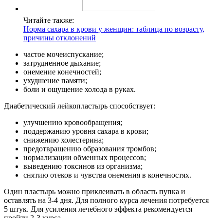
Читайте также:
Норма сахара в крови у женщин: таблица по возрасту,
причины отклонений
частое мочеиспускание;
затрудненное дыхание;
онемение конечностей;
ухудшение памяти;
боли и ощущение холода в руках.
Диабетический лейкопластырь способствует:
улучшению кровообращения;
поддержанию уровня сахара в крови;
снижению холестерина;
предотвращению образования тромбов;
нормализации обменных процессов;
выведению токсинов из организма;
снятию отеков и чувства онемения в конечностях.
Один пластырь можно приклеивать в область пупка и
оставлять на 3-4 дня. Для полного курса лечения потребуется
5 штук. Для усиления лечебного эффекта рекомендуется
пройти 2-3 курса.