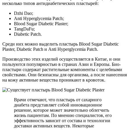
несколько типов антидиабетических пластырей:
Dzhi Dao;
Anti Hyperglycemia Patch;
Blood Sugar Diabetic Plaster;
TangDaFu;
Diabetic Patch.
Среди них можно выделить пластырь Blood Sugar Diabetic
Plaster, Diabetic Patch и Anti Hyperglycemia Patch.
Производство этих изделий осуществляется в Китае, и они
пользуются популярностью в странах Азии и Европы. Био-
пластыри содержат растительные компоненты с целебными
свойствами. Они безопасны для организма, а после нанесения
на кожу активные вещества проникают в кровоток.
Врачи отмечают, что пластырь от сахарного
диабета представляет собой инновационное
решение, которое может значительно облегчить
жизнь пациентам. По мнению специалистов, его
эффективность зависит от состава и технологии
доставки активных веществ. Некоторые