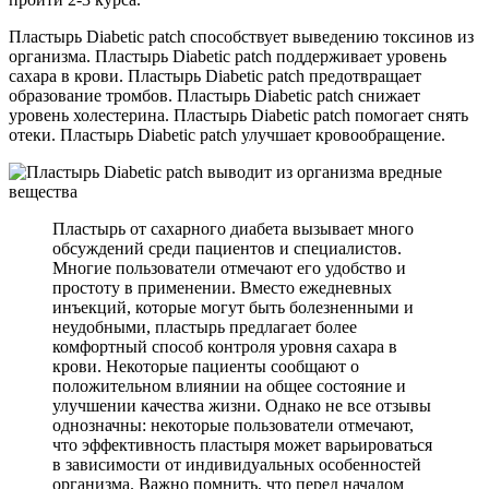
Пластырь Diabetic patch способствует выведению токсинов из
организма. Пластырь Diabetic patch поддерживает уровень
сахара в крови. Пластырь Diabetic patch предотвращает
образование тромбов. Пластырь Diabetic patch снижает
уровень холестерина. Пластырь Diabetic patch помогает снять
отеки. Пластырь Diabetic patch улучшает кровообращение.
Пластырь от сахарного диабета вызывает много
обсуждений среди пациентов и специалистов.
Многие пользователи отмечают его удобство и
простоту в применении. Вместо ежедневных
инъекций, которые могут быть болезненными и
неудобными, пластырь предлагает более
комфортный способ контроля уровня сахара в
крови. Некоторые пациенты сообщают о
положительном влиянии на общее состояние и
улучшении качества жизни. Однако не все отзывы
однозначны: некоторые пользователи отмечают,
что эффективность пластыря может варьироваться
в зависимости от индивидуальных особенностей
организма. Важно помнить, что перед началом