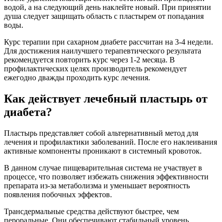
водой, а на следующий день наклейте новый. При принятии
душа следует защищать область с пластырем от попадания
воды.
Курс терапии при сахарном диабете рассчитан на 3-4 недели.
Для достижения наилучшего терапевтического результата
рекомендуется повторить курс через 1-2 месяца. В
профилактических целях производитель рекомендует
ежегодно дважды проходить курс лечения.
Как действует лечебный пластырь от
диабета?
Пластырь представляет собой альтернативный метод для
лечения и профилактики заболеваний. После его наклеивания
активные компоненты проникают в системный кровоток.
В данном случае пищеварительная система не участвует в
процессе, что позволяет избежать снижения эффективности
препарата из-за метаболизма и уменьшает вероятность
появления побочных эффектов.
Трансдермальные средства действуют быстрее, чем
пероральные. Они обеспечивают стабильный уровень