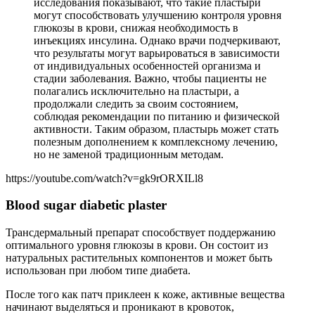
исследования показывают, что такие пластыри
могут способствовать улучшению контроля уровня
глюкозы в крови, снижая необходимость в
инъекциях инсулина. Однако врачи подчеркивают,
что результаты могут варьироваться в зависимости
от индивидуальных особенностей организма и
стадии заболевания. Важно, чтобы пациенты не
полагались исключительно на пластыри, а
продолжали следить за своим состоянием,
соблюдая рекомендации по питанию и физической
активности. Таким образом, пластырь может стать
полезным дополнением к комплексному лечению,
но не заменой традиционным методам.
https://youtube.com/watch?v=gk9rORXILl8
Blood sugar diabetic plaster
Трансдермальный препарат способствует поддержанию
оптимального уровня глюкозы в крови. Он состоит из
натуральных растительных компонентов и может быть
использован при любом типе диабета.
После того как патч приклеен к коже, активные вещества
начинают выделяться и проникают в кровоток,