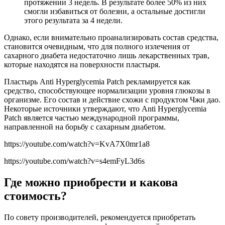
протяжении 3 недель. В результате более 50% из них
смогли избавиться от болезни, а остальные достигли
этого результата за 4 недели.
Однако, если внимательно проанализировать состав средства,
становится очевидным, что для полного излечения от
сахарного диабета недостаточно лишь лекарственных трав,
которые находятся на поверхности пластыря.
Пластырь Anti Hyperglycemia Patch рекламируется как
средство, способствующее нормализации уровня глюкозы в
организме. Его состав и действие схожи с продуктом Чжи дао.
Некоторые источники утверждают, что Anti Hyperglycemia
Patch является частью международной программы,
направленной на борьбу с сахарным диабетом.
https://youtube.com/watch?v=KvA7X0mr1a8
https://youtube.com/watch?v=s4emFyL3d6s
Где можно приобрести и какова
стоимость?
По совету производителей, рекомендуется приобретать