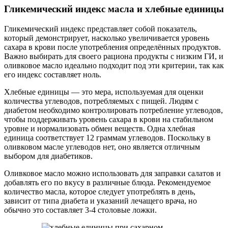
Гликемический индекс масла и хлебные единицы
Гликемический индекс представляет собой показатель,
который демонстрирует, насколько увеличивается уровень
сахара в крови после употребления определённых продуктов.
Важно выбирать для своего рациона продукты с низким ГИ, и
оливковое масло идеально подходит под эти критерии, так как
его индекс составляет ноль.
Хлебные единицы — это мера, используемая для оценки
количества углеводов, потребляемых с пищей. Людям с
диабетом необходимо контролировать потребление углеводов,
чтобы поддерживать уровень сахара в крови на стабильном
уровне и нормализовать обмен веществ. Одна хлебная
единица соответствует 12 граммам углеводов. Поскольку в
оливковом масле углеводов нет, оно является отличным
выбором для диабетиков.
Оливковое масло можно использовать для заправки салатов и
добавлять его по вкусу в различные блюда. Рекомендуемое
количество масла, которое следует употреблять в день,
зависит от типа диабета и указаний лечащего врача, но
обычно это составляет 3-4 столовые ложки.