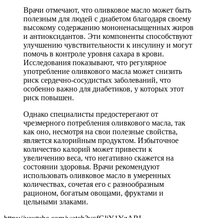
Врачи отмечают, что оливковое масло может быть
полезным для людей с диабетом благодаря своему
высокому содержанию мононенасыщенных жиров
и антиоксидантов. Эти компоненты способствуют
улучшению чувствительности к инсулину и могут
помочь в контроле уровня сахара в крови.
Исследования показывают, что регулярное
употребление оливкового масла может снизить
риск сердечно-сосудистых заболеваний, что
особенно важно для диабетиков, у которых этот
риск повышен.
Однако специалисты предостерегают от
чрезмерного потребления оливкового масла, так
как оно, несмотря на свои полезные свойства,
является калорийным продуктом. Избыточное
количество калорий может привести к
увеличению веса, что негативно скажется на
состоянии здоровья. Врачи рекомендуют
использовать оливковое масло в умеренных
количествах, сочетая его с разнообразным
рационом, богатым овощами, фруктами и
цельными злаками.