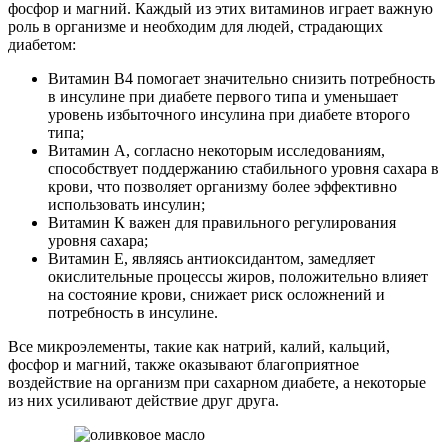
фосфор и магний. Каждый из этих витаминов играет важную
роль в организме и необходим для людей, страдающих
диабетом:
Витамин B4 помогает значительно снизить потребность
в инсулине при диабете первого типа и уменьшает
уровень избыточного инсулина при диабете второго
типа;
Витамин А, согласно некоторым исследованиям,
способствует поддержанию стабильного уровня сахара в
крови, что позволяет организму более эффективно
использовать инсулин;
Витамин К важен для правильного регулирования
уровня сахара;
Витамин Е, являясь антиоксидантом, замедляет
окислительные процессы жиров, положительно влияет
на состояние крови, снижает риск осложнений и
потребность в инсулине.
Все микроэлементы, такие как натрий, калий, кальций,
фосфор и магний, также оказывают благоприятное
воздействие на организм при сахарном диабете, а некоторые
из них усиливают действие друг друга.