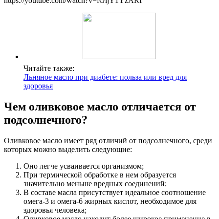
https://youtube.com/watch?v=fGljY1YzARI
Читайте также:
Льняное масло при диабете: польза или вред для
здоровья
Чем оливковое масло отличается от
подсолнечного?
Оливковое масло имеет ряд отличий от подсолнечного, среди
которых можно выделить следующие:
Оно легче усваивается организмом;
При термической обработке в нем образуется
значительно меньше вредных соединений;
В составе масла присутствует идеальное соотношение
омега-3 и омега-6 жирных кислот, необходимое для
здоровья человека;
Оливковое масло находит более широкое применение в