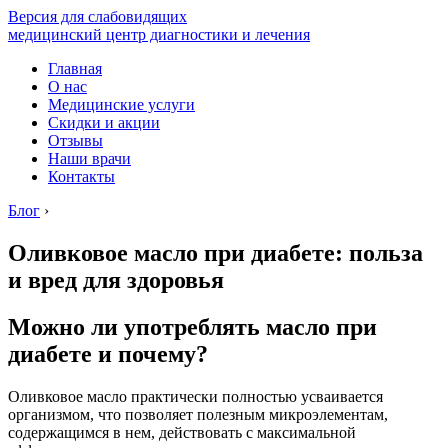
Версия для слабовидящих
медицинский центр диагностики и лечения
Главная
О нас
Медицинские услуги
Скидки и акции
Отзывы
Наши врачи
Контакты
Блог
›
Оливковое масло при диабете: польза
и вред для здоровья
Можно ли употреблять масло при
диабете и почему?
Оливковое масло практически полностью усваивается
организмом, что позволяет полезным микроэлементам,
содержащимся в нем, действовать с максимальной