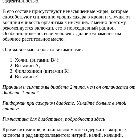
эффективностью.
В его составе присутствуют ненасыщенные жиры, которые
способствуют снижению уровня сахара в крови и улучшают
восприимчивость организма к инсулину. Именно поэтому
рекомендуется включать его в повседневный рацион.
Особенно полезно, если человек с диабетом заменит им
обычное растительное масло.
Оливковое масло богато витаминами:
Холин (витамин B4);
Витамин А;
Филлохинон (витамин К);
Витамин Е.
Причины и симптомы диабета 2 типа, чем он отличается от
диабета 1 типа?
Глиформин при сахарном диабете. Узнайте больше в этой
статье
Гимнастика для диабетиков, подробности здесь
Кроме витаминов, в оливковом масле содержатся жирные
кислоты и ряд микроэлементов: натрий, калий, кальций,