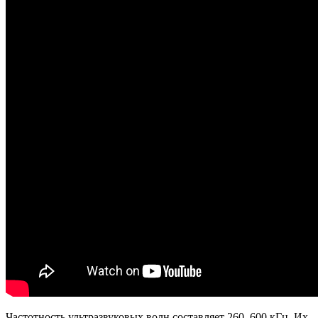
Частотность ультразвуковых волн составляет 260–600 кГц. Их