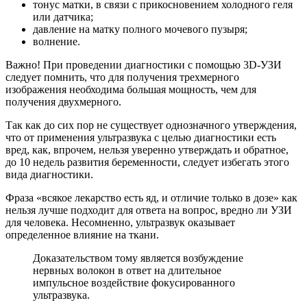
тонус матки, в связи с прикосновением холодного геля
или датчика;
давление на матку полного мочевого пузыря;
волнение.
Важно! При проведении диагностики с помощью 3D-УЗИ
следует помнить, что для получения трехмерного
изображения необходима большая мощность, чем для
получения двухмерного.
Так как до сих пор не существует однозначного утверждения,
что от применения ультразвука с целью диагностики есть
вред, как, впрочем, нельзя уверенно утверждать и обратное,
до 10 недель развития беременности, следует избегать этого
вида диагностики.
Фраза «всякое лекарство есть яд, и отличие только в дозе» как
нельзя лучше подходит для ответа на вопрос, вредно ли УЗИ
для человека. Несомненно, ультразвук оказывает
определенное влияние на ткани.
Доказательством тому является возбуждение
нервных волокон в ответ на длительное
импульсное воздействие фокусированного
ультразвука.