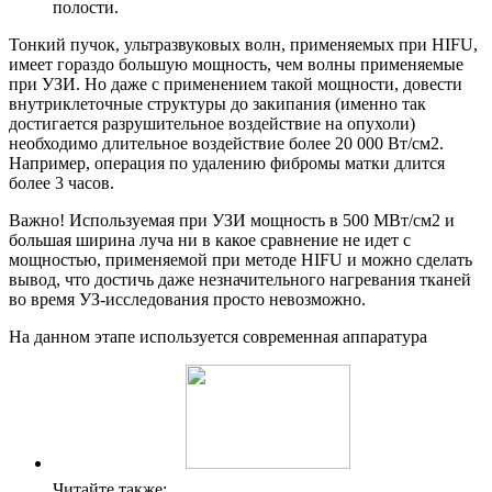
полости.
Тонкий пучок, ультразвуковых волн, применяемых при НIFU,
имеет гораздо большую мощность, чем волны применяемые
при УЗИ. Но даже с применением такой мощности, довести
внутриклеточные структуры до закипания (именно так
достигается разрушительное воздействие на опухоли)
необходимо длительное воздействие более 20 000 Вт/см2.
Например, операция по удалению фибромы матки длится
более 3 часов.
Важно! Используемая при УЗИ мощность в 500 МВт/см2 и
большая ширина луча ни в какое сравнение не идет с
мощностью, применяемой при методе НIFU и можно сделать
вывод, что достичь даже незначительного нагревания тканей
во время УЗ-исследования просто невозможно.
На данном этапе используется современная аппаратура
Читайте также: