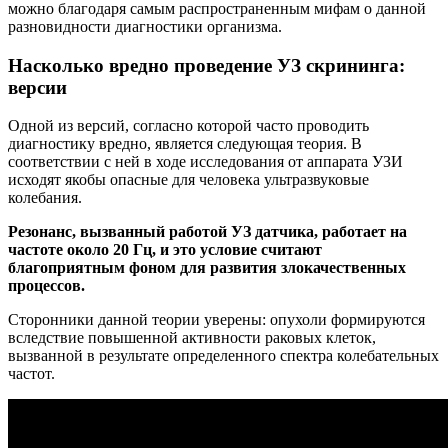
можно благодаря самым распространенным мифам о данной
разновидности диагностики организма.
Насколько вредно проведение УЗ скрининга:
версии
Одной из версий, согласно которой часто проводить
диагностику вредно, является следующая теория. В
соответствии с ней в ходе исследования от аппарата УЗИ
исходят якобы опасные для человека ультразвуковые
колебания.
Резонанс, вызванный работой УЗ датчика, работает на
частоте около 20 Гц, и это условие считают
благоприятным фоном для развития злокачественных
процессов.
Сторонники данной теории уверены: опухоли формируются
вследствие повышенной активности раковых клеток,
вызванной в результате определенного спектра колебательных
частот.