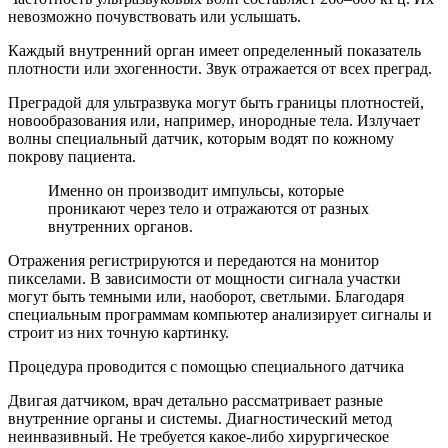
невозможно почувствовать или услышать.
Каждый внутренний орган имеет определенный показатель
плотности или эхогенности. Звук отражается от всех преград.
Преградой для ультразвука могут быть границы плотностей,
новообразования или, например, инородные тела. Излучает
волны специальный датчик, которым водят по кожному
покрову пациента.
Именно он производит импульсы, которые
проникают через тело и отражаются от разных
внутренних органов.
Отражения регистрируются и передаются на монитор
пикселами. В зависимости от мощности сигнала участки
могут быть темными или, наоборот, светлыми. Благодаря
специальным программам компьютер анализирует сигналы и
строит из них точную картинку.
Процедура проводится с помощью специального датчика
Двигая датчиком, врач детально рассматривает разные
внутренние органы и системы. Диагностический метод
неинвазивный. Не требуется какое-либо хирургическое