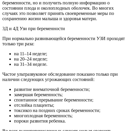
беременности, но и получить полную информацию о
состоянии плода и околоплодных оболочек. Во многих
случаях это позволяет принять своевременные меры по
сохранению жизни малыша и здоровья матери.
3Д и 4Д Узи при беременности
При нормально развивающейся беременности УЗИ проходят
только три раза:
на 11–14 неделе;
на 20–24 неделе;
на 31–34 неделе.
Частое ультразвуковое обследование показано только при
наличии следующих угрожающих состояний:
развитие внематочной беременности;
замершая беременность;
спонтанное прерывание беременности;
отслойка плаценты;
токсикоз на поздних сроках беременности;
многоплодная беременность;
пороки развития ребенка.
Во всех вышеперечисленных случаях нельзя сравнить