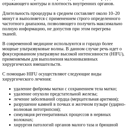
отражающего контуры и плотность внутренних органов.
Длительность процедуры в среднем составляет около 10–20
минут и выполняется с применением строго определенного
частотного диапазона, позволяющего получить максимально
полную информацию, не допустив при этом перегрева
тканей.
В современной медицине используются и гораздо более
мощные ультразвуковые волны. В данном случае речь идет о
фокусированном ультразвуке высокой интенсивности (НIFU),
применяемым для выполнения малоинвазивных
хирургических вмешательств.
С помощью НIFU осуществляют следующие виды
хирургического лечения:
удаление фибромы матки с сохранением тела матки;
удаление опухоли предстательной железы;
лечение заболеваний сердца (мерцательная аритмия);
разрушение камней в почках и желчном пузыре (ударно-
волновая литотрипсия);
симуляция регенеративных процессов в нервных
волокнах;
хирургия патологий органов малого таза и брюшной