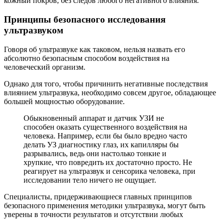
кожный покров, без следов любого негативного влияния.
Принципы безопасного исследования
ультразвуком
Говоря об ультразвуке как таковом, нельзя назвать его
абсолютно безопасным способом воздействия на
человеческий организм.
Однако для того, чтобы причинить негативные последствия
влиянием ультразвука, необходимо совсем другое, обладающее
большей мощностью оборудование.
Обыкновенный аппарат и датчик УЗИ не
способен оказать существенного воздействия на
человека. Например, если бы было вредно часто
делать УЗ диагностику глаз, их капилляры бы
разрывались, ведь они настолько тонкие и
хрупкие, что повредить их достаточно просто. Не
реагирует на ультразвук и сенсорика человека, при
исследовании тело ничего не ощущает.
Специалисты, придерживающиеся главных принципов
безопасного применения методики ультразвука, могут быть
уверены в точности результатов и отсутствии любых