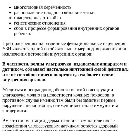
многоплодная беременность
расположение плодного яйца вне матки
плацентарная отслойка
генетические отклонения
сбои в процессе формирования внутренних органов
ребенка.
При подозрениях на различные функциональные нарушения
УЗИ является одной из обязательных мер подтверждения или
исключения патологий внутренних органов:
В частности, волны ультразвука, издаваемые аппаратом и
датчиком, обладают настолько ничтожной силой действия,
что не способны ничего повредить, тем более стенки
внутренних органов.
Убедиться в неправдоподобности версий о деструкции
ультразвука можно на целостности кожных покровов: в
противном случае именно там были бы заметны первые
нарушения целостности, снижение местного иммунитета
эпидермиса.
Вместо пигментации, дерматитов и экзем на теле после
воздействия ультразвуковым датчиком остается здоровый