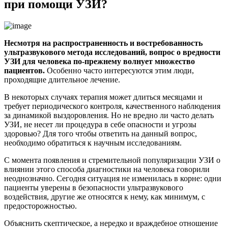
при помощи УЗИ?
Несмотря на распространенность и востребованность
ультразвукового метода исследований, вопрос о вредности
УЗИ для человека по-прежнему волнует множество
пациентов.
Особенно часто интересуются этим люди,
проходящие длительное лечение.
В некоторых случаях терапия может длиться месяцами и
требует периодического контроля, качественного наблюдения
за динамикой выздоровления. Но не вредно ли часто делать
УЗИ, не несет ли процедура в себе опасности и угрозы
здоровью? Для того чтобы ответить на данный вопрос,
необходимо обратиться к научным исследованиям.
С момента появления и стремительной популяризации УЗИ о
влиянии этого способа диагностики на человека говорили
неоднозначно. Сегодня ситуация не изменилась в корне: одни
пациенты уверены в безопасности ультразвукового
воздействия, другие же относятся к нему, как минимум, с
предосторожностью.
Объяснить скептическое, а нередко и враждебное отношение