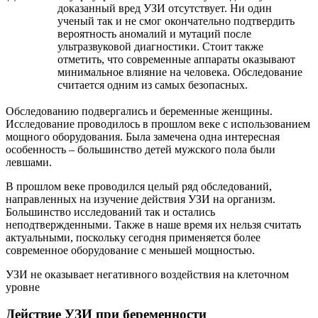
доказанный вред УЗИ отсутствует. Ни один
ученый так и не смог окончательно подтвердить
вероятность аномалий и мутаций после
ультразвуковой диагностики. Стоит также
отметить, что современные аппараты оказывают
минимальное влияние на человека. Обследование
считается одним из самых безопасных.
Обследованию подвергались и беременные женщины.
Исследование проводилось в прошлом веке с использованием
мощного оборудования. Была замечена одна интересная
особенность – большинство детей мужского пола были
левшами.
В прошлом веке проводился целый ряд обследований,
направленных на изучение действия УЗИ на организм.
Большинство исследований так и остались
неподтвержденными. Также в наше время их нельзя считать
актуальными, поскольку сегодня применяется более
современное оборудование с меньшей мощностью.
УЗИ не оказывает негативного воздействия на клеточном
уровне
Действие УЗИ при беременности