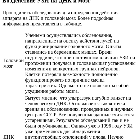
Воздействие УЗИ на ДНК и мозг
Проводились обследования для определения действия
аппарата на ДНК и головной мозг. Более подробная
информация представлена в таблице.
Учеными осуществлялись обследования,
направленные на оценку действия лучей на
функционирование головного мозга. Опыты
ставились на беременных мышах. Врачи
подтвердили, что при постоянном влиянии УЗИ на
Головной
протяжении получаса в голове мышат установлены
мозг
изменения в конкретных группах нейронов.
Клетки потеряли возможность полноценно
функционировать по причине смены
характеристик. Однако это не повлекло за собой
ухудшение работы мозга.
Бытует мнение, что ультразвук пагубно влияет на
человеческую ДНК. Основывается такая точка
зрения на обследованиях, проведенных в научных
центрах СССР. Все полученные данные считаются
устаревшими. Результаты обследований так и не
были опубликованы. Однако уже в 1996 году УЗИ
уже применялось для обнаружения
ДНК
внутриутробных отклонений у плода. Научно