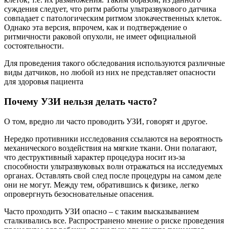
суждения следует, что ритм работы ультразвукового датчика
совпадает с патологическим ритмом злокачественных клеток.
Однако эта версия, впрочем, как и подтверждение о
ритмичности раковой опухоли, не имеет официальной
состоятельности.
Для проведения такого обследования используются различные
виды датчиков, но любой из них не представляет опасности
для здоровья пациента
Почему УЗИ нельзя делать часто?
О том, вредно ли часто проводить УЗИ, говорят и другое.
Нередко противники исследования ссылаются на вероятность
механического воздействия на мягкие ткани. Они полагают,
что деструктивный характер процедура носит из-за
способности ультразвуковых волн отражаться на исследуемых
органах. Оставлять свой след после процедуры на самом деле
они не могут. Между тем, обратившись к физике, легко
опровергнуть безосновательные опасения.
Часто проходить УЗИ опасно – с таким высказыванием
сталкивались все. Распространено мнение о риске проведения