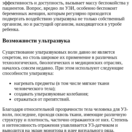
эффективность и доступность, вызывает массу беспокойства у
пациентов. Вопрос, вредно ли УЗИ, особенно беспокоит
беременных женщин, которым регулярно приходится
подвергать воздействию ультразвука не только собственный
организм, но и растущий организм, находящегося в утробе
ребенка.
Возможности ультразвука
Существование ультразвуковых волн давно не является
секретом, но столь широкое их применение в различных
технологических, биологических и медицинских отраслях,
началось совсем недавно. При этом используют следующие
способности ультразвука:
нагревать предметы (в том числе мягкие ткани
человеческого тела);
создавать ультразвуковые колебания;
отражаться от препятствий.
Благодаря относительной прозрачности тела человека для УЗ-
волн, последние, проходя сквозь ткани, имеющие различную
структуру и плотность, частично отражаются от них. Степень
и интенсивность отражения улавливается УЗ-датчиком и
выводится на экран монитора в идее визуального ряда,