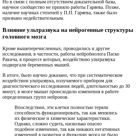
Но в связи с полным отсутствием доказательной базы,
научное сообщество не приняло работы Гаряева. Позже,
наличие научных степеней у П.П. Гаряева, также было
признано недействительным.
Влияние ультразвука на нейрогенные структуры
головного мозга
Кроме вышеперечисленных, проводились и другие
исследования, в частности, работы нейробиолога Пacко
Paкича, в процессе которых, воздействию ультразвука
подвергали беременных мышей.
В итоге, было научно доказано, что при систематическом
воздействии ультразвука, излучаемого прибором для
диагностического исследования людей, длительностью до 30
минут, в мозге мышат происходили изменения в работе
определенных групп нейронов.
Впоследствии, эти клетки полностью теряли
способность функционировать, так как менялись
их физические и химические характеристики.
Однако, сложно судить, насколько опасно
подобное изменение, так как никаких негативных
изменений в развитии и функциях мозга не было