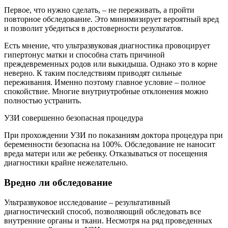
Первое, что нужно сделать, – не переживать, а пройти
повторное обследование. Это минимизирует вероятный вред
и позволит убедиться в достоверности результатов.
Есть мнение, что ультразвуковая диагностика провоцирует
гипертонус матки и способна стать причиной
преждевременных родов или выкидыша. Однако это в корне
неверно. К таким последствиям приводят сильные
переживания. Именно поэтому главное условие – полное
спокойствие. Многие внутриутробные отклонения можно
полностью устранить.
УЗИ совершенно безопасная процедура
При прохождении УЗИ по показаниям доктора процедура при
беременности безопасна на 100%. Обследование не наносит
вреда матери или же ребенку. Отказываться от посещения
диагностики крайне нежелательно.
Вредно ли обследование
Ультразвуковое исследование – результативный
диагностический способ, позволяющий обследовать все
внутренние органы и ткани. Несмотря на ряд проведенных