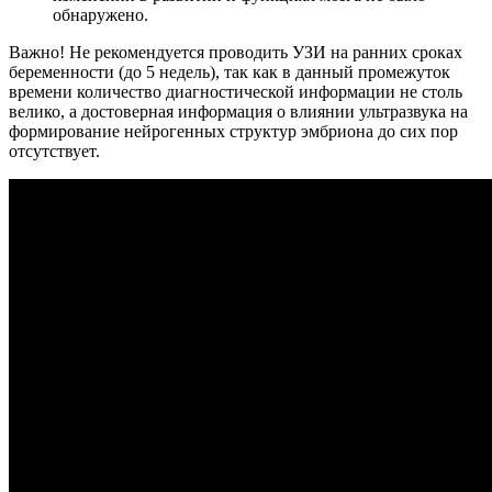
обнаружено.
Важно! Не рекомендуется проводить УЗИ на ранних сроках
беременности (до 5 недель), так как в данный промежуток
времени количество диагностической информации не столь
велико, а достоверная информация о влиянии ультразвука на
формирование нейрогенных структур эмбриона до сих пор
отсутствует.