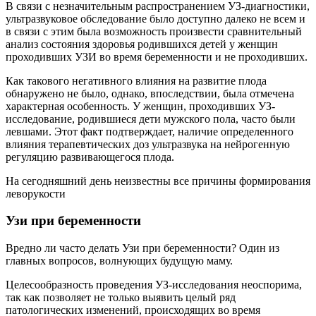
В связи с незначительным распространением УЗ-диагностики,
ультразвуковое обследование было доступно далеко не всем и
в связи с этим была возможность произвести сравнительный
анализ состояния здоровья родившихся детей у женщин
проходивших УЗИ во время беременности и не проходивших.
Как такового негативного влияния на развитие плода
обнаружено не было, однако, впоследствии, была отмечена
характерная особенность. У женщин, проходивших УЗ-
исследование, родившиеся дети мужского пола, часто были
левшами. Этот факт подтверждает, наличие определенного
влияния терапевтических доз ультразвука на нейрогенную
регуляцию развивающегося плода.
На сегодняшний день неизвестны все причины формирования
леворукости
Узи при беременности
Вредно ли часто делать Узи при беременности? Один из
главных вопросов, волнующих будущую маму.
Целесообразность проведения УЗ-исследования неоспорима,
так как позволяет не только выявить целый ряд
патологических изменений, происходящих во время