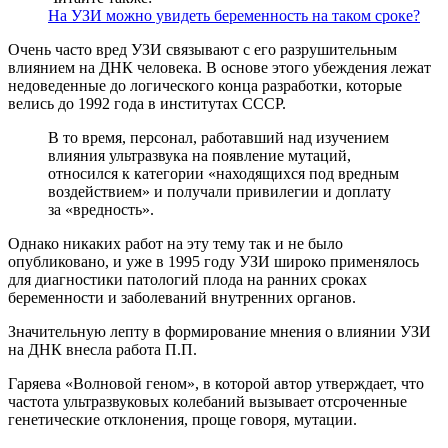
На УЗИ можно увидеть беременность на таком сроке?
Очень часто вред УЗИ связывают с его разрушительным
влиянием на ДНК человека. В основе этого убеждения лежат
недоведенные до логического конца разработки, которые
велись до 1992 года в институтах СССР.
В то время, персонал, работавший над изучением
влияния ультразвука на появление мутаций,
относился к категории «находящихся под вредным
воздействием» и получали привилегии и доплату
за «вредность».
Однако никаких работ на эту тему так и не было
опубликовано, и уже в 1995 году УЗИ широко применялось
для диагностики патологий плода на ранних сроках
беременности и заболеваний внутренних органов.
Значительную лепту в формирование мнения о влиянии УЗИ
на ДНК внесла работа П.П.
Гаряева «Волновой геном», в которой автор утверждает, что
частота ультразвуковых колебаний вызывает отсроченные
генетические отклонения, проще говоря, мутации.