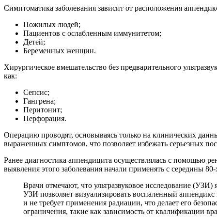
Симптоматика заболевания зависит от расположения аппендикс
Пожилых людей;
Пациентов с ослабленным иммунитетом;
Детей;
Беременных женщин.
Хирургическое вмешательство без предварительного ультразвук
как:
Сепсис;
Гангрена;
Перитонит;
Перфорация.
Операцию проводят, основываясь только на клинических данн
выраженных симптомов, что позволяет избежать серьезных пос
Ранее диагностика аппендицита осуществлялась с помощью рен
выявления этого заболевания начали применять с середины 80-
Врачи отмечают, что ультразвуковое исследование (УЗИ)
УЗИ позволяет визуализировать воспаленный аппендикс 
и не требует применения радиации, что делает его безо
ограничения, такие как зависимость от квалификации вр