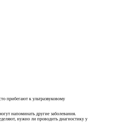
сто прибегают к ультразвуковому
огут напоминать другие заболевания.
деляют, нужно ли проводить диагностику у