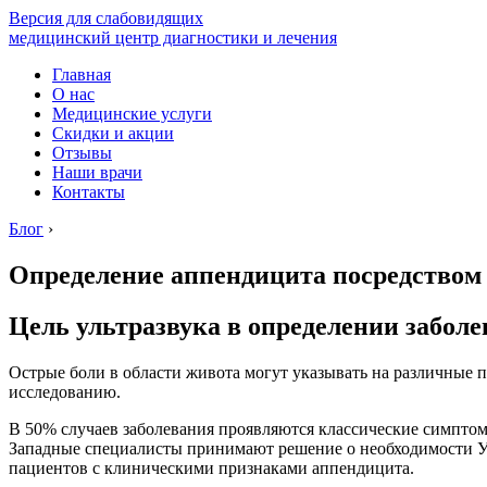
Версия для слабовидящих
медицинский центр диагностики и лечения
Главная
О нас
Медицинские услуги
Скидки и акции
Отзывы
Наши врачи
Контакты
Блог
›
Определение аппендицита посредством
Цель ультразвука в определении забол
Острые боли в области живота могут указывать на различные 
исследованию.
В 50% случаев заболевания проявляются классические симптом
Западные специалисты принимают решение о необходимости УЗ
пациентов с клиническими признаками аппендицита.