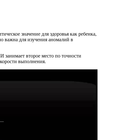
ическое значение для здоровья как ребенка,
но важна для изучения аномалий в
И занимает второе место по точности
скорости выполнения.