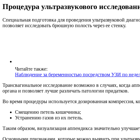
Процедура ультразвукового исследован
Специальная подготовка для проведения ультразвуковой диагн
позволяет исследовать брюшную полость через ее стенку.
Читайте также:
Наблюдение за беременностью посредством УЗИ по неде
Трансвагинальное исследование возможно в случаях, когда ап
органа и позволяет лучше различать патологии придатков.
Во время процедуры используется дозированная компрессия, ко
Смещению петель кишечника;
Устранению газов из их петель.
Таким образом, визуализация аппендикса значительно улучшает
Основными признаками, которые можно выявить при ультразву