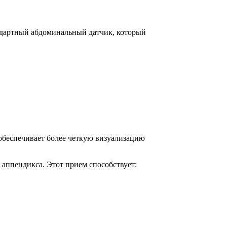
андартный абдоминальный датчик, который
 обеспечивает более четкую визуализацию
 аппендикса. Этот прием способствует: