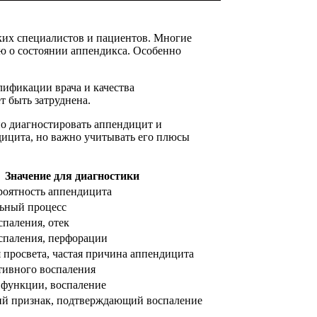
ких специалистов и пациентов. Многие
ю о состоянии аппендикса. Особенно
лификации врача и качества
т быть затруднена.
но диагностировать аппендицит и
дицита, но важно учитывать его плюсы
Значение для диагностики
роятность аппендицита
ьный процесс
спаления, отек
спаления, перфорации
 просвета, частая причина аппендицита
тивного воспаления
функции, воспаление
й признак, подтверждающий воспаление