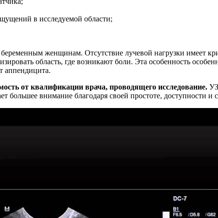
атчика;
щущений в исследуемой области;
и беременным женщинам. Отсутствие лучевой нагрузки имеет крит
зировать область, где возникают боли. Эта особенность особен
т аппендицита.
мость от квалификации врача, проводящего исследование.
УЗ
ет большее внимание благодаря своей простоте, доступности и 