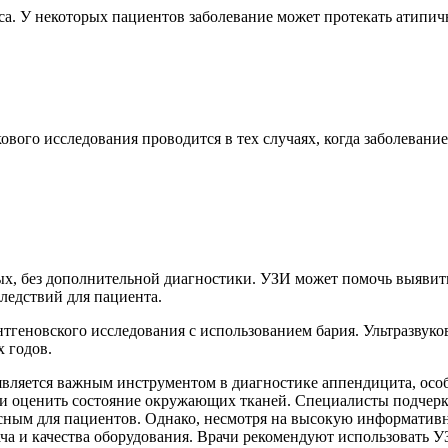
а. У некоторых пациентов заболевание может протекать атипично
ового исследования проводится в тех случаях, когда заболеван
ых, без дополнительной диагностики. УЗИ может помочь выявит
ледствий для пациента.
тгеновского исследования с использованием бария. Ультразвук
х годов.
 является важным инструментом в диагностике аппендицита, ос
и оценить состояние окружающих тканей. Специалисты подчерк
пасным для пациентов. Однако, несмотря на высокую информатив
ача и качества оборудования. Врачи рекомендуют использовать 