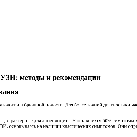
 УЗИ: методы и рекомендации
евания
патологии в брюшной полости. Для более точной диагностики ча
ы, характерные для аппендицита. У оставшихся 50% симптомы м
И, основываясь на наличии классических симптомов. Они опре