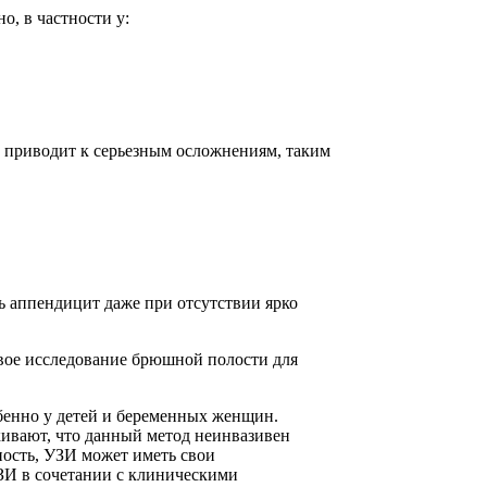
, в частности у:
ие приводит к серьезным осложнениям, таким
ь аппендицит даже при отсутствии ярко
овое исследование брюшной полости для
обенно у детей и беременных женщин.
ивают, что данный метод неинвазивен
ность, УЗИ может иметь свои
УЗИ в сочетании с клиническими