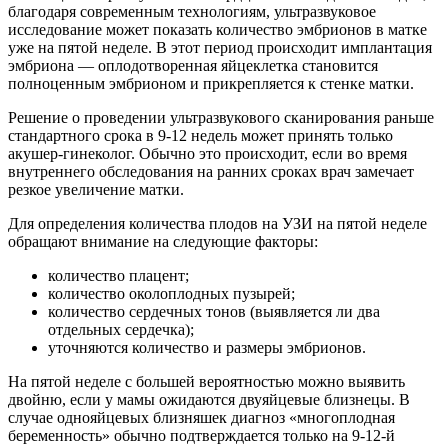
благодаря современным технологиям, ультразвуковое
исследование может показать количество эмбрионов в матке
уже на пятой неделе. В этот период происходит имплантация
эмбриона — оплодотворенная яйцеклетка становится
полноценным эмбрионом и прикрепляется к стенке матки.
Решение о проведении ультразвукового сканирования раньше
стандартного срока в 9-12 недель может принять только
акушер-гинеколог. Обычно это происходит, если во время
внутреннего обследования на ранних сроках врач замечает
резкое увеличение матки.
Для определения количества плодов на УЗИ на пятой неделе
обращают внимание на следующие факторы:
количество плацент;
количество околоплодных пузырей;
количество сердечных тонов (выявляется ли два
отдельных сердечка);
уточняются количество и размеры эмбрионов.
На пятой неделе с большей вероятностью можно выявить
двойню, если у мамы ожидаются двуяйцевые близнецы. В
случае однояйцевых близняшек диагноз «многоплодная
беременность» обычно подтверждается только на 9-12-й