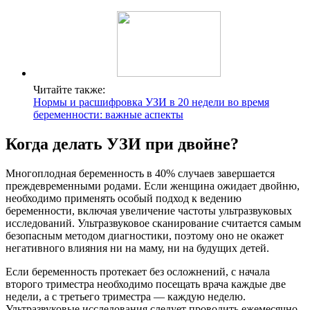
Читайте также:
Нормы и расшифровка УЗИ в 20 недели во время
беременности: важные аспекты
Когда делать УЗИ при двойне?
Многоплодная беременность в 40% случаев завершается
преждевременными родами. Если женщина ожидает двойню,
необходимо применять особый подход к ведению
беременности, включая увеличение частоты ультразвуковых
исследований. Ультразвуковое сканирование считается самым
безопасным методом диагностики, поэтому оно не окажет
негативного влияния ни на маму, ни на будущих детей.
Если беременность протекает без осложнений, с начала
второго триместра необходимо посещать врача каждые две
недели, а с третьего триместра — каждую неделю.
Ультразвуковые исследования следует проводить ежемесячно,