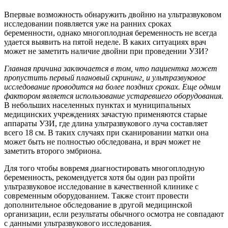
Впервые возможность обнаружить двойню на ультразвуковом
исследовании появляется уже на ранних сроках
беременности, однако многоплодная беременность не всегда
удается выявить на пятой неделе. В каких ситуациях врач
может не заметить наличие двойни при проведении УЗИ?
Главная причина заключается в том, что пациентка может
пропустить первый плановый скрининг, и ультразвуковое
исследование проводится на более поздних сроках. Еще одним
фактором является использование устаревшего оборудования.
В небольших населенных пунктах и муниципальных
медицинских учреждениях зачастую применяются старые
аппараты УЗИ, где длина ультразвукового луча составляет
всего 18 см. В таких случаях при сканировании матки она
может быть не полностью обследована, и врач может не
заметить второго эмбриона.
Для того чтобы вовремя диагностировать многоплодную
беременность, рекомендуется хотя бы один раз пройти
ультразвуковое исследование в качественной клинике с
современным оборудованием. Также стоит провести
дополнительное обследование в другой медицинской
организации, если результаты обычного осмотра не совпадают
с данными ультразвукового исследования.