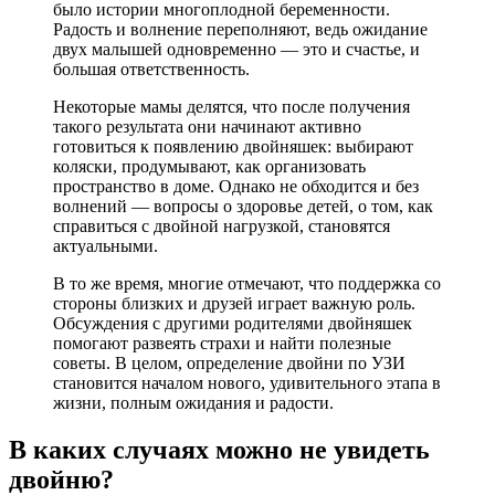
было истории многоплодной беременности.
Радость и волнение переполняют, ведь ожидание
двух малышей одновременно — это и счастье, и
большая ответственность.
Некоторые мамы делятся, что после получения
такого результата они начинают активно
готовиться к появлению двойняшек: выбирают
коляски, продумывают, как организовать
пространство в доме. Однако не обходится и без
волнений — вопросы о здоровье детей, о том, как
справиться с двойной нагрузкой, становятся
актуальными.
В то же время, многие отмечают, что поддержка со
стороны близких и друзей играет важную роль.
Обсуждения с другими родителями двойняшек
помогают развеять страхи и найти полезные
советы. В целом, определение двойни по УЗИ
становится началом нового, удивительного этапа в
жизни, полным ожидания и радости.
В каких случаях можно не увидеть
двойню?