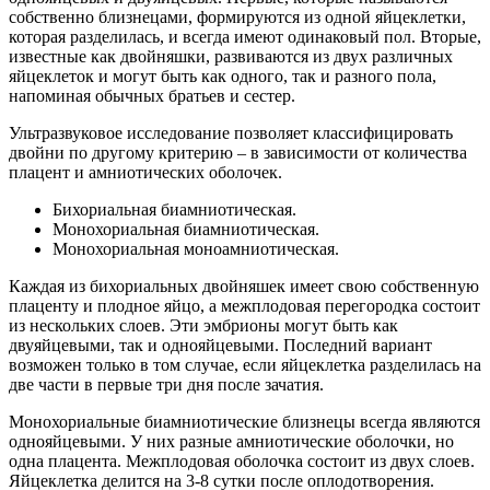
собственно близнецами, формируются из одной яйцеклетки,
которая разделилась, и всегда имеют одинаковый пол. Вторые,
известные как двойняшки, развиваются из двух различных
яйцеклеток и могут быть как одного, так и разного пола,
напоминая обычных братьев и сестер.
Ультразвуковое исследование позволяет классифицировать
двойни по другому критерию – в зависимости от количества
плацент и амниотических оболочек.
Бихориальная биамниотическая.
Монохориальная биамниотическая.
Монохориальная моноамниотическая.
Каждая из бихориальных двойняшек имеет свою собственную
плаценту и плодное яйцо, а межплодовая перегородка состоит
из нескольких слоев. Эти эмбрионы могут быть как
двуяйцевыми, так и однояйцевыми. Последний вариант
возможен только в том случае, если яйцеклетка разделилась на
две части в первые три дня после зачатия.
Монохориальные биамниотические близнецы всегда являются
однояйцевыми. У них разные амниотические оболочки, но
одна плацента. Межплодовая оболочка состоит из двух слоев.
Яйцеклетка делится на 3-8 сутки после оплодотворения.