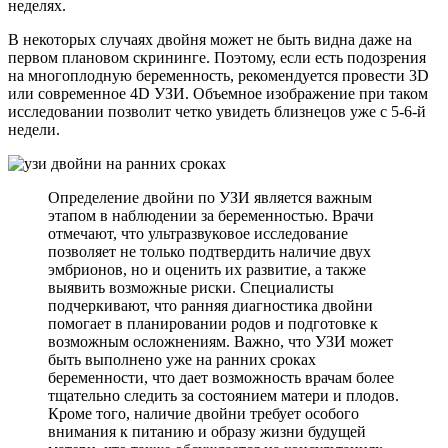
неделях.
В некоторых случаях двойня может не быть видна даже на
первом плановом скрининге. Поэтому, если есть подозрения
на многоплодную беременность, рекомендуется провести 3D
или современное 4D УЗИ. Объемное изображение при таком
исследовании позволит четко увидеть близнецов уже с 5-6-й
недели.
Определение двойни по УЗИ является важным
этапом в наблюдении за беременностью. Врачи
отмечают, что ультразвуковое исследование
позволяет не только подтвердить наличие двух
эмбрионов, но и оценить их развитие, а также
выявить возможные риски. Специалисты
подчеркивают, что ранняя диагностика двойни
помогает в планировании родов и подготовке к
возможным осложнениям. Важно, что УЗИ может
быть выполнено уже на ранних сроках
беременности, что дает возможность врачам более
тщательно следить за состоянием матери и плодов.
Кроме того, наличие двойни требует особого
внимания к питанию и образу жизни будущей