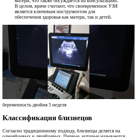
матери, что также обсуждается на консультациях.
В целом, врачи считают, что своевременное УЗИ
является ключевым инструментом для
обеспечения здоровья как матери, так и детей.
беременность двойня 5 неделя
Классификация близнецов
Согласно традиционному подходу, близнецы делятся на
однояйцевых и двуяйцевых. Первые, которые называются