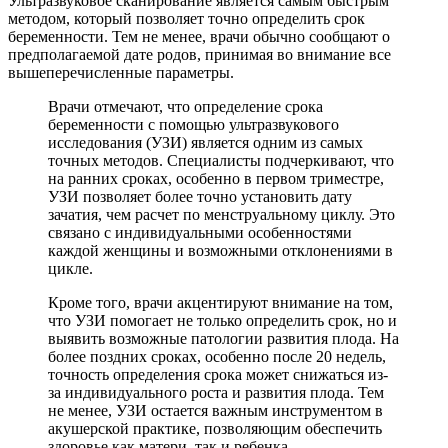
Ультразвуковое сканирование является самым быстрым
методом, который позволяет точно определить срок
беременности. Тем не менее, врачи обычно сообщают о
предполагаемой дате родов, принимая во внимание все
вышеперечисленные параметры.
Врачи отмечают, что определение срока
беременности с помощью ультразвукового
исследования (УЗИ) является одним из самых
точных методов. Специалисты подчеркивают, что
на ранних сроках, особенно в первом триместре,
УЗИ позволяет более точно установить дату
зачатия, чем расчет по менструальному циклу. Это
связано с индивидуальными особенностями
каждой женщины и возможными отклонениями в
цикле.
Кроме того, врачи акцентируют внимание на том,
что УЗИ помогает не только определить срок, но и
выявить возможные патологии развития плода. На
более поздних сроках, особенно после 20 недель,
точность определения срока может снижаться из-
за индивидуального роста и развития плода. Тем
не менее, УЗИ остается важным инструментом в
акушерской практике, позволяющим обеспечить
здоровье как матери, так и ребенка.