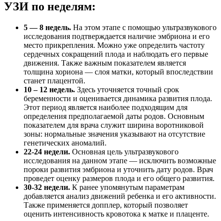
УЗИ по неделям:
5 — 8 недель.
На этом этапе с помощью ультразвукового
исследования подтверждается наличие эмбриона и его
место прикрепления. Можно уже определить частоту
сердечных сокращений плода и наблюдать его первые
движения. Также важным показателем является
толщина хориона — слоя матки, который впоследствии
станет плацентой.
10 – 12 недель.
Здесь уточняется точный срок
беременности и оценивается динамика развития плода.
Этот период является наиболее подходящим для
определения предполагаемой даты родов. Основным
показателем для врача служит ширина воротниковой
зоны: нормальные значения указывают на отсутствие
генетических аномалий.
22-24 недели.
Основная цель ультразвукового
исследования на данном этапе — исключить возможные
пороки развития эмбриона и уточнить дату родов. Врач
проведет оценку размеров плода и его общего развития.
30-32 недели.
К ранее упомянутым параметрам
добавляется анализ движений ребенка и его активности.
Также применяется допплер, который позволяет
оценить интенсивность кровотока к матке и плаценте.