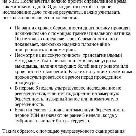
на УЗИ. После зачатия должно пройти определенное время,
как минимум 5 дней. Однако для того чтобы первое
исследование дало точные результаты, важно учитывать
несколько нюансов его проведения:
На ранних сроках беременности диагностику проводят
исключительно с помощью трансвагинального датчика.
Он не только определяет срок беременности, но и
показывает, насколько надежно плодное яйцо
прикрепилось к эндометрию.
Несмотря на высокую точность, трансвагинальный
метод может быть рискованным в случае угрозы
выкидыша, наличия тянущих болей внизу живота или
кровянистых выделений. В таких ситуациях необходимо
проконсультироваться с врачом перед проведением
процедуры.
В первые 6 недель ультразвуковое исследование не
рекомендуется, если нет подозрений на замершую
беременность, пузырный занос или внематочную
беременность.
Если гинеколог заподозрил замершую беременность,
первое УЗИ назначают не ранее 5 недели, когда у
эмбриона начинает биться сердечко.
Таким образом, с помощью ультразвукового сканирования