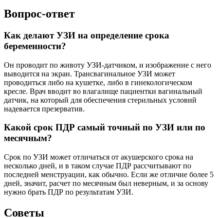
Вопрос-ответ
Как делают УЗИ на определение срока
беременности?
Он проводит по животу УЗИ-датчиком, и изображение с него
выводится на экран. Трансвагинальное УЗИ может
проводиться либо на кушетке, либо в гинекологическом
кресле. Врач вводит во влагалище пациентки вагинальный
датчик, на который для обеспечения стерильных условий
надевается презерватив.
Какой срок ПДР самый точный по УЗИ или по
месячным?
Срок по УЗИ может отличаться от акушерского срока на
несколько дней, и в таком случае ПДР рассчитывают по
последней менструации, как обычно. Если же отличие более 5
дней, значит, расчет по месячным был неверным, и за основу
нужно брать ПДР по результатам УЗИ.
Советы