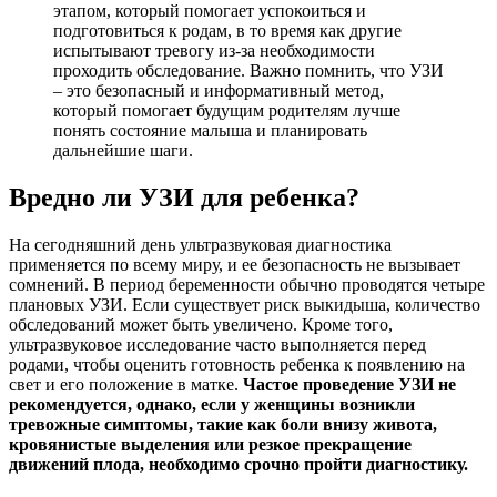
этапом, который помогает успокоиться и
подготовиться к родам, в то время как другие
испытывают тревогу из-за необходимости
проходить обследование. Важно помнить, что УЗИ
– это безопасный и информативный метод,
который помогает будущим родителям лучше
понять состояние малыша и планировать
дальнейшие шаги.
Вредно ли УЗИ для ребенка?
На сегодняшний день ультразвуковая диагностика
применяется по всему миру, и ее безопасность не вызывает
сомнений. В период беременности обычно проводятся четыре
плановых УЗИ. Если существует риск выкидыша, количество
обследований может быть увеличено. Кроме того,
ультразвуковое исследование часто выполняется перед
родами, чтобы оценить готовность ребенка к появлению на
свет и его положение в матке.
Частое проведение УЗИ не
рекомендуется, однако, если у женщины возникли
тревожные симптомы, такие как боли внизу живота,
кровянистые выделения или резкое прекращение
движений плода, необходимо срочно пройти диагностику.