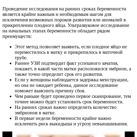
Проведение исследования на ранних сроках беременности
является крайне важным и необходимым шагом для
исключения возможных пороков развития или аномалий в
прикреплении плодного яйца. Ультразвуковое исследование
на начальных этапах беременности обладает рядом
преимуществ:
Этот метод позволяет выявить, если плодное яйцо не
переместилось в матку и прикрепилось в маточной
трубе.
Раннее УЗИ подтвердит факт успешного зачатия,
покажет, в какой части матки расположился эмбрион, а
также точно определит срок его развития.
Если у женщины наблюдается задержка менструации,
но она не ожидает ребенка, данное исследование
поможет выяснить причину сбоя.
Чем раньше будет проведено первое сканирование, тем
точнее можно будет установить срок беременности.
На ранних сроках важно определить количество
эмбрионов в матке.
В первые недели беременности крайне важно
исключить риск выкидыша и угрозу невынашивания.