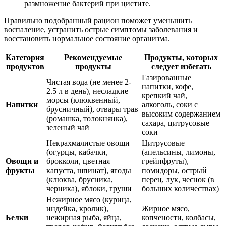
размножение бактерий при цистите.
Правильно подобранный рацион поможет уменьшить
воспаление, устранить острые симптомы заболевания и
восстановить нормальное состояние организма.
Категория
Рекомендуемые
Продукты, которых
продуктов
продукты
следует избегать
Газированные
Чистая вода (не менее 2-
напитки, кофе,
2.5 л в день), несладкие
крепкий чай,
морсы (клюквенный,
Напитки
алкоголь, соки с
брусничный), отвары трав
высоким содержанием
(ромашка, толокнянка),
сахара, цитрусовые
зеленый чай
соки
Некрахмалистые овощи
Цитрусовые
(огурцы, кабачки,
(апельсины, лимоны,
Овощи и
брокколи, цветная
грейпфруты),
фрукты
капуста, шпинат), ягоды
помидоры, острый
(клюква, брусника,
перец, лук, чеснок (в
черника), яблоки, груши
больших количествах)
Нежирное мясо (курица,
индейка, кролик),
Жирное мясо,
Белки
нежирная рыба, яйца,
копчености, колбасы,