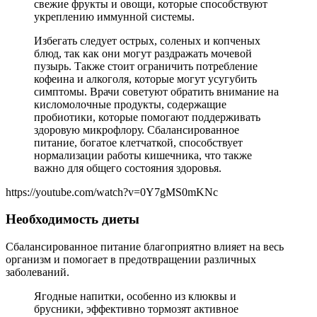
свежие фрукты и овощи, которые способствуют
укреплению иммунной системы.
Избегать следует острых, соленых и копченых
блюд, так как они могут раздражать мочевой
пузырь. Также стоит ограничить потребление
кофеина и алкоголя, которые могут усугубить
симптомы. Врачи советуют обратить внимание на
кисломолочные продукты, содержащие
пробиотики, которые помогают поддерживать
здоровую микрофлору. Сбалансированное
питание, богатое клетчаткой, способствует
нормализации работы кишечника, что также
важно для общего состояния здоровья.
https://youtube.com/watch?v=0Y7gMS0mKNc
Необходимость диеты
Сбалансированное питание благоприятно влияет на весь
организм и помогает в предотвращении различных
заболеваний.
Ягодные напитки, особенно из клюквы и
брусники, эффективно тормозят активное