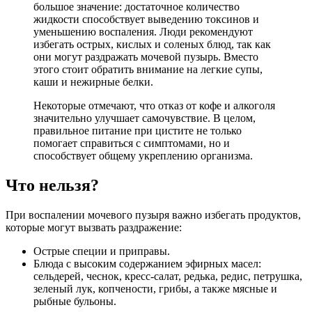
большое значение: достаточное количество
жидкости способствует выведению токсинов и
уменьшению воспаления. Люди рекомендуют
избегать острых, кислых и соленых блюд, так как
они могут раздражать мочевой пузырь. Вместо
этого стоит обратить внимание на легкие супы,
каши и нежирные белки.
Некоторые отмечают, что отказ от кофе и алкоголя
значительно улучшает самочувствие. В целом,
правильное питание при цистите не только
помогает справиться с симптомами, но и
способствует общему укреплению организма.
Что нельзя?
При воспалении мочевого пузыря важно избегать продуктов,
которые могут вызвать раздражение:
Острые специи и приправы.
Блюда с высоким содержанием эфирных масел:
сельдерей, чеснок, кресс-салат, редька, редис, петрушка,
зеленый лук, копчености, грибы, а также мясные и
рыбные бульоны.