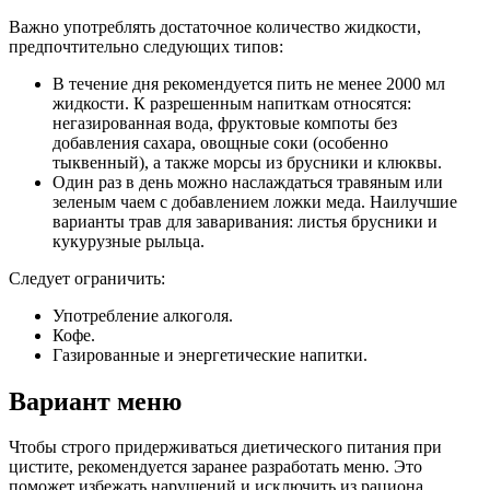
Важно употреблять достаточное количество жидкости,
предпочтительно следующих типов:
В течение дня рекомендуется пить не менее 2000 мл
жидкости. К разрешенным напиткам относятся:
негазированная вода, фруктовые компоты без
добавления сахара, овощные соки (особенно
тыквенный), а также морсы из брусники и клюквы.
Один раз в день можно наслаждаться травяным или
зеленым чаем с добавлением ложки меда. Наилучшие
варианты трав для заваривания: листья брусники и
кукурузные рыльца.
Следует ограничить:
Употребление алкоголя.
Кофе.
Газированные и энергетические напитки.
Вариант меню
Чтобы строго придерживаться диетического питания при
цистите, рекомендуется заранее разработать меню. Это
поможет избежать нарушений и исключить из рациона