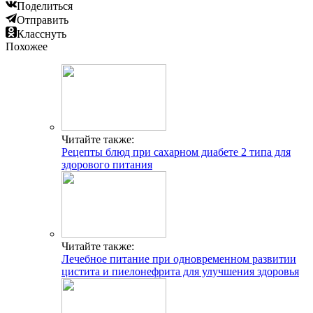
Поделиться
Отправить
Класснуть
Похожее
Читайте также:
Рецепты блюд при сахарном диабете 2 типа для
здорового питания
Читайте также:
Лечебное питание при одновременном развитии
цистита и пиелонефрита для улучшения здоровья