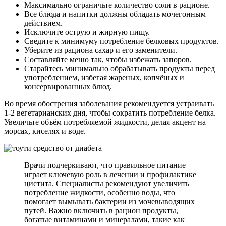
Максимально ограничьте количество соли в рационе.
Все блюда и напитки должны обладать мочегонным
действием.
Исключите острую и жирную пищу.
Сведите к минимуму потребление белковых продуктов.
Уберите из рациона сахар и его заменители.
Составляйте меню так, чтобы избежать запоров.
Старайтесь минимально обрабатывать продукты перед
употреблением, избегая жареных, копчёных и
консервированных блюд.
Во время обострения заболевания рекомендуется устраивать
1-2 вегетарианских дня, чтобы сократить потребление белка.
Увеличьте объём потребляемой жидкости, делая акцент на
морсах, киселях и воде.
Врачи подчеркивают, что правильное питание
играет ключевую роль в лечении и профилактике
цистита. Специалисты рекомендуют увеличить
потребление жидкости, особенно воды, что
помогает вымывать бактерии из мочевыводящих
путей. Важно включить в рацион продукты,
богатые витаминами и минералами, такие как