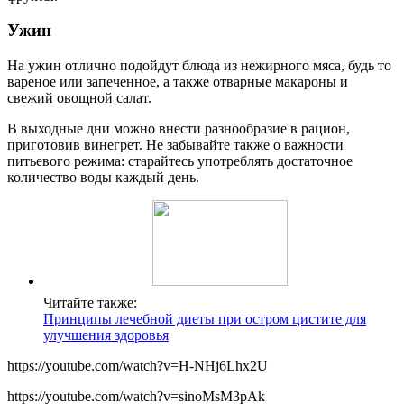
Ужин
На ужин отлично подойдут блюда из нежирного мяса, будь то
вареное или запеченное, а также отварные макароны и
свежий овощной салат.
В выходные дни можно внести разнообразие в рацион,
приготовив винегрет. Не забывайте также о важности
питьевого режима: старайтесь употреблять достаточное
количество воды каждый день.
Читайте также:
Принципы лечебной диеты при остром цистите для
улучшения здоровья
https://youtube.com/watch?v=H-NHj6Lhx2U
https://youtube.com/watch?v=sinoMsM3pAk