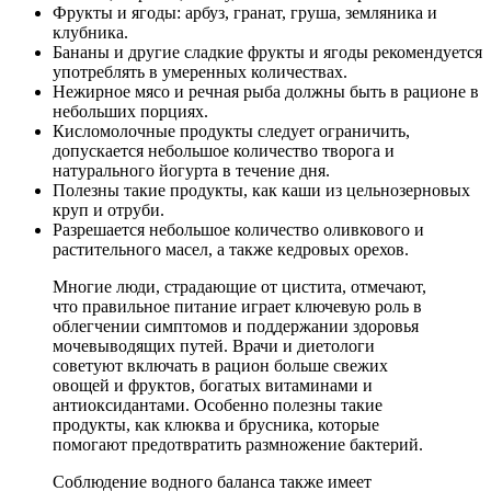
Фрукты и ягоды: арбуз, гранат, груша, земляника и
клубника.
Бананы и другие сладкие фрукты и ягоды рекомендуется
употреблять в умеренных количествах.
Нежирное мясо и речная рыба должны быть в рационе в
небольших порциях.
Кисломолочные продукты следует ограничить,
допускается небольшое количество творога и
натурального йогурта в течение дня.
Полезны такие продукты, как каши из цельнозерновых
круп и отруби.
Разрешается небольшое количество оливкового и
растительного масел, а также кедровых орехов.
Многие люди, страдающие от цистита, отмечают,
что правильное питание играет ключевую роль в
облегчении симптомов и поддержании здоровья
мочевыводящих путей. Врачи и диетологи
советуют включать в рацион больше свежих
овощей и фруктов, богатых витаминами и
антиоксидантами. Особенно полезны такие
продукты, как клюква и брусника, которые
помогают предотвратить размножение бактерий.
Соблюдение водного баланса также имеет