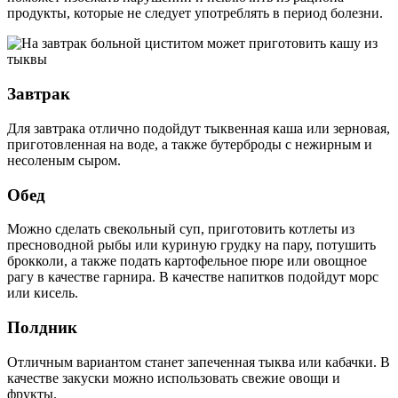
продукты, которые не следует употреблять в период болезни.
Завтрак
Для завтрака отлично подойдут тыквенная каша или зерновая,
приготовленная на воде, а также бутерброды с нежирным и
несоленым сыром.
Обед
Можно сделать свекольный суп, приготовить котлеты из
пресноводной рыбы или куриную грудку на пару, потушить
брокколи, а также подать картофельное пюре или овощное
рагу в качестве гарнира. В качестве напитков подойдут морс
или кисель.
Полдник
Отличным вариантом станет запеченная тыква или кабачки. В
качестве закуски можно использовать свежие овощи и
фрукты.