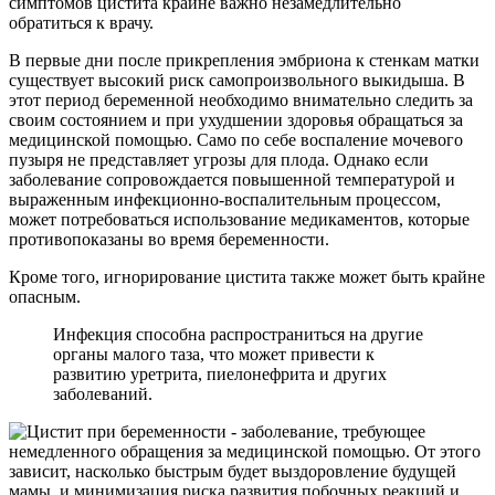
симптомов цистита крайне важно незамедлительно
обратиться к врачу.
В первые дни после прикрепления эмбриона к стенкам матки
существует высокий риск самопроизвольного выкидыша. В
этот период беременной необходимо внимательно следить за
своим состоянием и при ухудшении здоровья обращаться за
медицинской помощью. Само по себе воспаление мочевого
пузыря не представляет угрозы для плода. Однако если
заболевание сопровождается повышенной температурой и
выраженным инфекционно-воспалительным процессом,
может потребоваться использование медикаментов, которые
противопоказаны во время беременности.
Кроме того, игнорирование цистита также может быть крайне
опасным.
Инфекция способна распространиться на другие
органы малого таза, что может привести к
развитию уретрита, пиелонефрита и других
заболеваний.