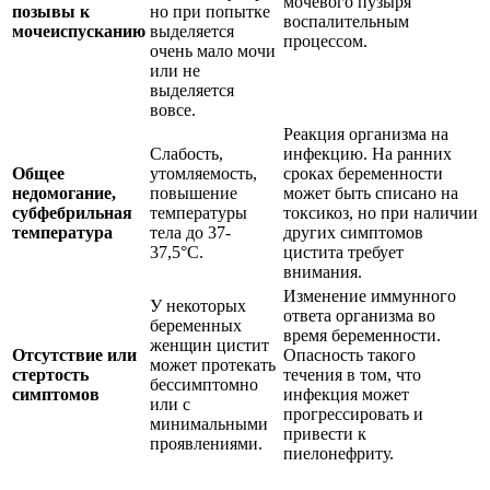
мочевого пузыря
позывы к
но при попытке
воспалительным
мочеиспусканию
выделяется
процессом.
очень мало мочи
или не
выделяется
вовсе.
Реакция организма на
Слабость,
инфекцию. На ранних
Общее
утомляемость,
сроках беременности
недомогание,
повышение
может быть списано на
субфебрильная
температуры
токсикоз, но при наличии
температура
тела до 37-
других симптомов
37,5°C.
цистита требует
внимания.
Изменение иммунного
У некоторых
ответа организма во
беременных
время беременности.
женщин цистит
Отсутствие или
Опасность такого
может протекать
стертость
течения в том, что
бессимптомно
симптомов
инфекция может
или с
прогрессировать и
минимальными
привести к
проявлениями.
пиелонефриту.