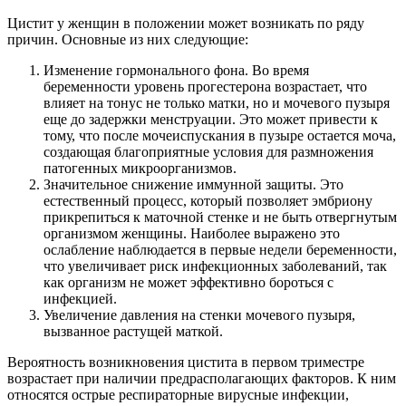
Цистит у женщин в положении может возникать по ряду
причин. Основные из них следующие:
Изменение гормонального фона. Во время
беременности уровень прогестерона возрастает, что
влияет на тонус не только матки, но и мочевого пузыря
еще до задержки менструации. Это может привести к
тому, что после мочеиспускания в пузыре остается моча,
создающая благоприятные условия для размножения
патогенных микроорганизмов.
Значительное снижение иммунной защиты. Это
естественный процесс, который позволяет эмбриону
прикрепиться к маточной стенке и не быть отвергнутым
организмом женщины. Наиболее выражено это
ослабление наблюдается в первые недели беременности,
что увеличивает риск инфекционных заболеваний, так
как организм не может эффективно бороться с
инфекцией.
Увеличение давления на стенки мочевого пузыря,
вызванное растущей маткой.
Вероятность возникновения цистита в первом триместре
возрастает при наличии предрасполагающих факторов. К ним
относятся острые респираторные вирусные инфекции,