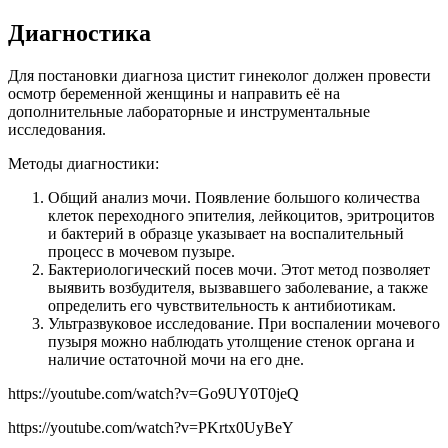
Диагностика
Для постановки диагноза цистит гинеколог должен провести
осмотр беременной женщины и направить её на
дополнительные лабораторные и инструментальные
исследования.
Методы диагностики:
Общий анализ мочи. Появление большого количества
клеток переходного эпителия, лейкоцитов, эритроцитов
и бактерий в образце указывает на воспалительный
процесс в мочевом пузыре.
Бактериологический посев мочи. Этот метод позволяет
выявить возбудителя, вызвавшего заболевание, а также
определить его чувствительность к антибиотикам.
Ультразвуковое исследование. При воспалении мочевого
пузыря можно наблюдать утолщение стенок органа и
наличие остаточной мочи на его дне.
https://youtube.com/watch?v=Go9UY0T0jeQ
https://youtube.com/watch?v=PKrtx0UyBeY