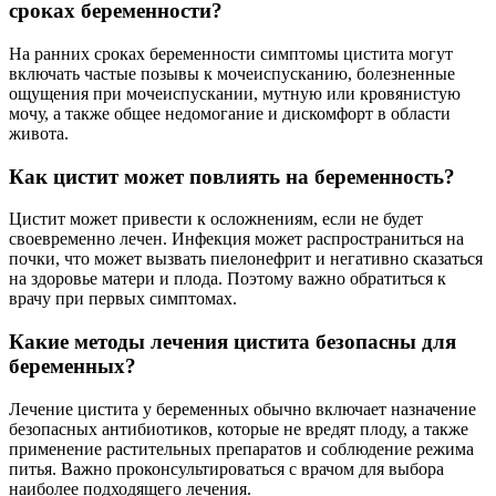
сроках беременности?
На ранних сроках беременности симптомы цистита могут
включать частые позывы к мочеиспусканию, болезненные
ощущения при мочеиспускании, мутную или кровянистую
мочу, а также общее недомогание и дискомфорт в области
живота.
Как цистит может повлиять на беременность?
Цистит может привести к осложнениям, если не будет
своевременно лечен. Инфекция может распространиться на
почки, что может вызвать пиелонефрит и негативно сказаться
на здоровье матери и плода. Поэтому важно обратиться к
врачу при первых симптомах.
Какие методы лечения цистита безопасны для
беременных?
Лечение цистита у беременных обычно включает назначение
безопасных антибиотиков, которые не вредят плоду, а также
применение растительных препаратов и соблюдение режима
питья. Важно проконсультироваться с врачом для выбора
наиболее подходящего лечения.