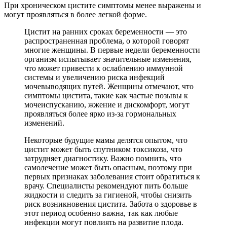
При хроническом цистите симптомы менее выражены и
могут проявляться в более легкой форме.
Цистит на ранних сроках беременности — это
распространенная проблема, о которой говорят
многие женщины. В первые недели беременности
организм испытывает значительные изменения,
что может привести к ослаблению иммунной
системы и увеличению риска инфекций
мочевыводящих путей. Женщины отмечают, что
симптомы цистита, такие как частые позывы к
мочеиспусканию, жжение и дискомфорт, могут
проявляться более ярко из-за гормональных
изменений.
Некоторые будущие мамы делятся опытом, что
цистит может быть спутником токсикоза, что
затрудняет диагностику. Важно помнить, что
самолечение может быть опасным, поэтому при
первых признаках заболевания стоит обратиться к
врачу. Специалисты рекомендуют пить больше
жидкости и следить за гигиеной, чтобы снизить
риск возникновения цистита. Забота о здоровье в
этот период особенно важна, так как любые
инфекции могут повлиять на развитие плода.