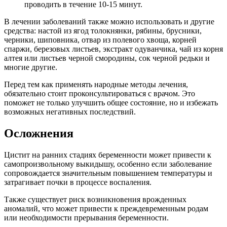
проводить в течение 10-15 минут.
В лечении заболеваний также можно использовать и другие
средства: настой из ягод толокнянки, рябины, брусники,
черники, шиповника, отвар из полевого хвоща, корней
спаржи, березовых листьев, экстракт одуванчика, чай из корня
алтея или листьев черной смородины, сок черной редьки и
многие другие.
Перед тем как применять народные методы лечения,
обязательно стоит проконсультироваться с врачом. Это
поможет не только улучшить общее состояние, но и избежать
возможных негативных последствий.
Осложнения
Цистит на ранних стадиях беременности может привести к
самопроизвольному выкидышу, особенно если заболевание
сопровождается значительным повышением температуры и
затрагивает почки в процессе воспаления.
Также существует риск возникновения врожденных
аномалий, что может привести к преждевременным родам
или необходимости прерывания беременности.