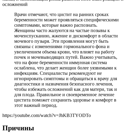
Врачи отмечают, что цистит на ранних сроках
беременности может проявляться специфическими
симптомами, которые важно распознать.
Женщины часто жалуются на частые позывы к
мочеиспусканию, жжение и дискомфорт в области
мочевого пузыря. Эти проявления могут быть
связаны с изменениями гормонального фона и
увеличением объема крови, что влияет на работу
почек и мочевыводящих путей. Важно учитывать,
что на фоне беременности иммунная система
ослаблена, что делает женщин более уязвимыми к
инфекциям. Специалисты рекомендуют не
игнорировать симптомы и обращаться к врачу для
диагностики и назначения безопасного лечения,
чтобы избежать осложнений как для матери, так и
для плода. Правильное и своевременное лечение
цистита поможет сохранить здоровье и комфорт в
этот важный период.
https://youtube.com/watch?v=JhKB3TYODTo
Причины