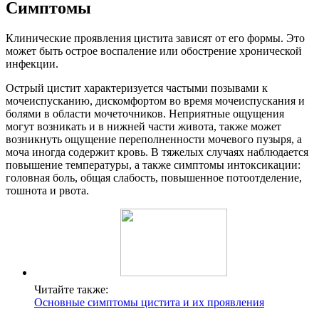
Симптомы
Клинические проявления цистита зависят от его формы. Это
может быть острое воспаление или обострение хронической
инфекции.
Острый цистит характеризуется частыми позывами к
мочеиспусканию, дискомфортом во время мочеиспускания и
болями в области мочеточников. Неприятные ощущения
могут возникать и в нижней части живота, также может
возникнуть ощущение переполненности мочевого пузыря, а
моча иногда содержит кровь. В тяжелых случаях наблюдается
повышение температуры, а также симптомы интоксикации:
головная боль, общая слабость, повышенное потоотделение,
тошнота и рвота.
Читайте также:
Основные симптомы цистита и их проявления