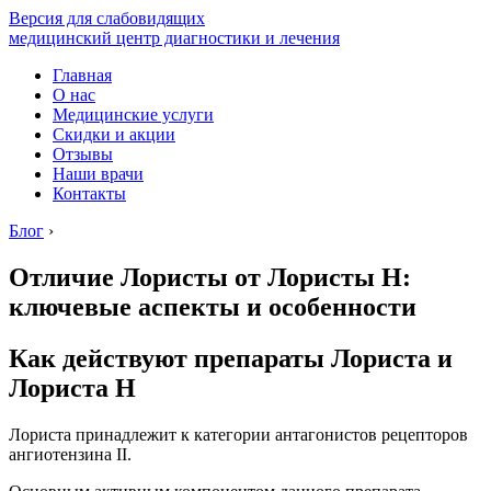
Версия для слабовидящих
медицинский центр диагностики и лечения
Главная
О нас
Медицинские услуги
Скидки и акции
Отзывы
Наши врачи
Контакты
Блог
›
Отличие Лористы от Лористы Н:
ключевые аспекты и особенности
Как действуют препараты Лориста и
Лориста Н
Лориста принадлежит к категории антагонистов рецепторов
ангиотензина II.