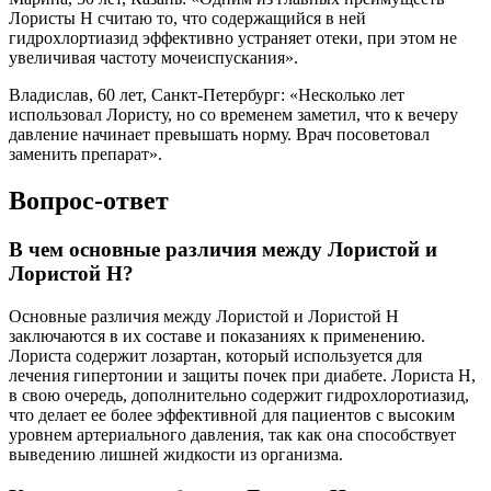
Лористы Н считаю то, что содержащийся в ней
гидрохлортиазид эффективно устраняет отеки, при этом не
увеличивая частоту мочеиспускания».
Владислав, 60 лет, Санкт-Петербург: «Несколько лет
использовал Лористу, но со временем заметил, что к вечеру
давление начинает превышать норму. Врач посоветовал
заменить препарат».
Вопрос-ответ
В чем основные различия между Лористой и
Лористой Н?
Основные различия между Лористой и Лористой Н
заключаются в их составе и показаниях к применению.
Лориста содержит лозартан, который используется для
лечения гипертонии и защиты почек при диабете. Лориста Н,
в свою очередь, дополнительно содержит гидрохлоротиазид,
что делает ее более эффективной для пациентов с высоким
уровнем артериального давления, так как она способствует
выведению лишней жидкости из организма.