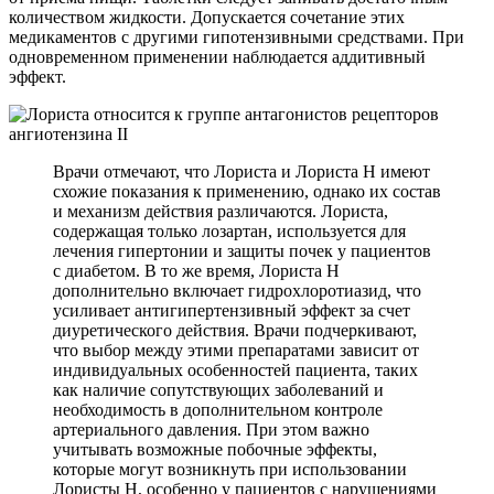
количеством жидкости. Допускается сочетание этих
медикаментов с другими гипотензивными средствами. При
одновременном применении наблюдается аддитивный
эффект.
Врачи отмечают, что Лориста и Лориста Н имеют
схожие показания к применению, однако их состав
и механизм действия различаются. Лориста,
содержащая только лозартан, используется для
лечения гипертонии и защиты почек у пациентов
с диабетом. В то же время, Лориста Н
дополнительно включает гидрохлоротиазид, что
усиливает антигипертензивный эффект за счет
диуретического действия. Врачи подчеркивают,
что выбор между этими препаратами зависит от
индивидуальных особенностей пациента, таких
как наличие сопутствующих заболеваний и
необходимость в дополнительном контроле
артериального давления. При этом важно
учитывать возможные побочные эффекты,
которые могут возникнуть при использовании
Лористы Н, особенно у пациентов с нарушениями