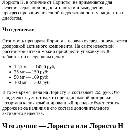
Лориста Н, в отличие от Лористы, не применяется для
лечения сердечной недостаточности и замедления
прогрессирования почечной недостаточности у пациентов с
диабетом.
Что дешевле
Стоимость препарата Лориста в первую очередь определяется
дозировкой активного компонента. На сайте известной
российской аптеки можно приобрести упаковку из 30
таблеток по следующим ценам:
12,5 мг — 145,6 руб;
25 мг — 159 руб;
50 мг — 169 руб;
100 мг — 302 руб.
В то же время, цена на Лористу Н составляет 265 руб. Это
свидетельствует о том, что при одинаковой дозировке
лозартана калия комбинированный препарат будет стоить
дороже из-за наличия в его составе дополнительного
активного вещества.
Что лучше — Лориста или Лориста Н