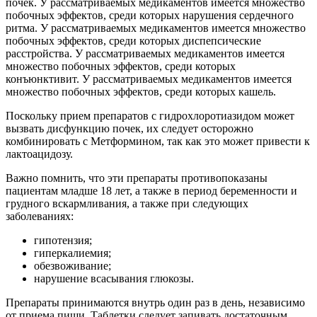
почек. У рассматриваемых медикаментов имеется множество
побочных эффектов, среди которых нарушения сердечного
ритма. У рассматриваемых медикаментов имеется множество
побочных эффектов, среди которых диспепсические
расстройства. У рассматриваемых медикаментов имеется
множество побочных эффектов, среди которых
конъюнктивит. У рассматриваемых медикаментов имеется
множество побочных эффектов, среди которых кашель.
Поскольку прием препаратов с гидрохлоротиазидом может
вызвать дисфункцию почек, их следует осторожно
комбинировать с Метформином, так как это может привести к
лактоацидозу.
Важно помнить, что эти препараты противопоказаны
пациентам младше 18 лет, а также в период беременности и
грудного вскармливания, а также при следующих
заболеваниях:
гипотензия;
гиперкалиемия;
обезвоживание;
нарушение всасывания глюкозы.
Препараты принимаются внутрь один раз в день, независимо
от приема пищи. Таблетки следует запивать достаточным