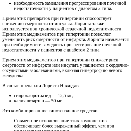
необходимость замедления прогрессирования почечной
недостаточности у пациентов с диабетом 2 типа.
Прием этих препаратов при гипертонии способствует
снижению смертности от инсульта. Лориста также
используется при хронической сердечной недостаточности.
Прием этих медикаментов при гипертонии позволяет
уменьшить риск смертности от инфаркта. Лориста назначается
при необходимости замедлить прогрессирование почечной
недостаточности у пациентов с диабетом 2 типа.
Прием этих медикаментов при гипертонии снижает риск
смертности от инфаркта или инсульта у пациентов с сердечно-
сосудистыми заболеваниями, включая гипертрофию левого
желудочка.
В состав препарата Лориста Н входят:
гидрохлоротиазид — 12,5 мг;
калия лозартан — 50 мг.
Это комбинированное гипотензивное средство.
Совместное использование этих компонентов
обеспечивает более выраженный эффект, чем при