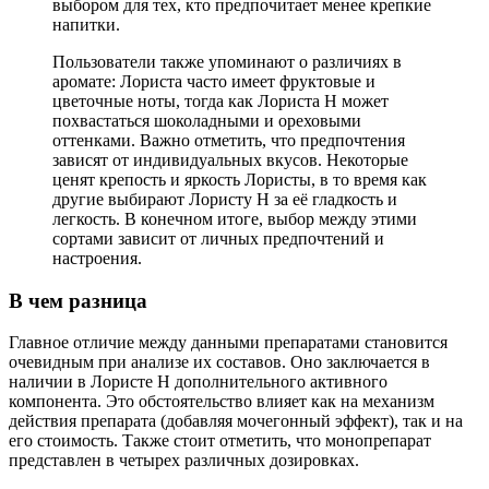
выбором для тех, кто предпочитает менее крепкие
напитки.
Пользователи также упоминают о различиях в
аромате: Лориста часто имеет фруктовые и
цветочные ноты, тогда как Лориста Н может
похвастаться шоколадными и ореховыми
оттенками. Важно отметить, что предпочтения
зависят от индивидуальных вкусов. Некоторые
ценят крепость и яркость Лористы, в то время как
другие выбирают Лористу Н за её гладкость и
легкость. В конечном итоге, выбор между этими
сортами зависит от личных предпочтений и
настроения.
В чем разница
Главное отличие между данными препаратами становится
очевидным при анализе их составов. Оно заключается в
наличии в Лористе Н дополнительного активного
компонента. Это обстоятельство влияет как на механизм
действия препарата (добавляя мочегонный эффект), так и на
его стоимость. Также стоит отметить, что монопрепарат
представлен в четырех различных дозировках.