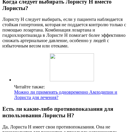
Когда следует выбирать Лористу Н вместо
Лористы?
Лористу Н следует выбирать, если у пациента наблюдается
стойкая гипертония, которая не поддается контролю только с
помощью лозартана. Комбинация лозартана и
гидрохлоротиазида в Лористе Н помогает более эффективно
снижать артериальное давление, особенно у людей с
избыточным весом или отеками.
Читайте также:
Можно ли применять одновременно Амлодипин и
Лориста для лечения?
Есть ли какие-либо противопоказания для
использования Лористы Н?
Да, Лориста Н имеет свои противопоказания. Она не