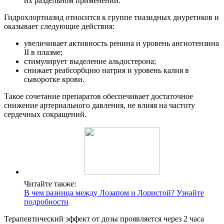
их раздельном применении.
Гидрохлортиазид относится к группе тиазидных диуретиков и
оказывает следующие действия:
увеличивает активность ренина и уровень ангиотензина
II в плазме;
стимулирует выделение альдостерона;
снижает реабсорбцию натрия и уровень калия в
сыворотке крови.
Такое сочетание препаратов обеспечивает достаточное
снижение артериального давления, не влияя на частоту
сердечных сокращений.
Читайте также:
В чем разница между Лозапом и Лористой? Узнайте
подробности
Терапевтический эффект от дозы проявляется через 2 часа