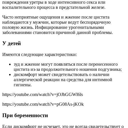
повреждения уретры в ходе интенсивного секса или
воспалительного процесса в предстательной железе.
Часто неприятные ощущения и жжение после цистита
наблюдаются у мужчин, которые ведут беспорядочную
половую жизнь. Инфицирование урогенитальными
заболеваниями становится причиной данной проблемы.
У детей
Имеются следующие характеристики:
зуд и жжение могут появляться после перенесенного
цистита из-за продолжительного ношения подгузника;
дискомфорт может свидетельствовать о наличии
аллергической реакции на средства для интимной
гигиены.
https://youtube.com/watch?v=jOJhGGWI6ls
https://youtube.com/watch?v=pG08As-jKOk
При беременности
Если дискомфорт не исчезает, это не всегда свидетельствует о