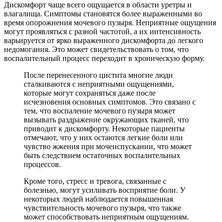
Дискомфорт чаще всего ощущается в области уретры и
влагалища. Симптомы становятся более выраженными во
время опорожнения мочевого пузыря. Неприятные ощущения
могут проявляться с разной частотой, а их интенсивность
варьируется от ярко выраженного дискомфорта до легкого
недомогания. Это может свидетельствовать о том, что
воспалительный процесс переходит в хроническую форму.
После перенесенного цистита многие люди
сталкиваются с неприятными ощущениями,
которые могут сохраняться даже после
исчезновения основных симптомов. Это связано с
тем, что воспаление мочевого пузыря может
вызывать раздражение окружающих тканей, что
приводит к дискомфорту. Некоторые пациенты
отмечают, что у них остаются легкие боли или
чувство жжения при мочеиспускании, что может
быть следствием остаточных воспалительных
процессов.
Кроме того, стресс и тревога, связанные с
болезнью, могут усиливать восприятие боли. У
некоторых людей наблюдается повышенная
чувствительность мочевого пузыря, что также
может способствовать неприятным ощущениям.