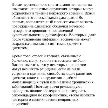
После перенесенного цистита многие пациенты
отмечают неприятные ощущения, которые могут
сохраняться в течение некоторого времени. Врачи
объясняют это несколькими факторами. Во-
первых, воспалительный процесс может вызвать
повреждение слизистой оболочки мочевого
пузыря, что приводит к повышенной
чувствительности и дискомфорту. Во-вторых, даже
после устранения инфекции, воспаление может
сохраняться, вызывая симптомы, схожие с
циститом.
Кроме того, стресс и тревога, связанные с
болезнью, могут усиливать восприятие боли.
Важно отметить, что у некоторых пациентов
могут возникать рецидивы, если не были
устранены причины, способствующие развитию
цистита, такие как нарушения в работе
мочевыводящих путей или наличие хронических
заболеваний. Поэтому врачи рекомендуют
проводить полное обследование и следовать
рекомендациям по профилактике, чтобы избежать
повторного возникновения неприятных
ощущений.