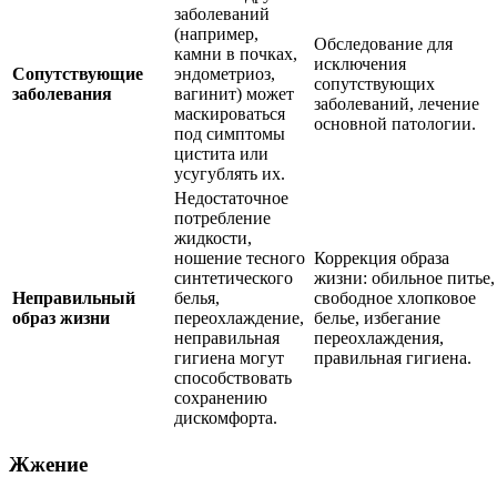
заболеваний
(например,
Обследование для
камни в почках,
исключения
Сопутствующие
эндометриоз,
сопутствующих
заболевания
вагинит) может
заболеваний, лечение
маскироваться
основной патологии.
под симптомы
цистита или
усугублять их.
Недостаточное
потребление
жидкости,
ношение тесного
Коррекция образа
синтетического
жизни: обильное питье,
Неправильный
белья,
свободное хлопковое
образ жизни
переохлаждение,
белье, избегание
неправильная
переохлаждения,
гигиена могут
правильная гигиена.
способствовать
сохранению
дискомфорта.
Жжение