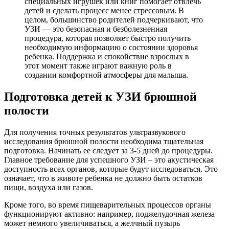
специальных игрушек или книг помогает отвлечь
детей и сделать процесс менее стрессовым. В
целом, большинство родителей подчеркивают, что
УЗИ — это безопасная и безболезненная
процедура, которая позволяет быстро получить
необходимую информацию о состоянии здоровья
ребенка. Поддержка и спокойствие взрослых в
этот момент также играют важную роль в
создании комфортной атмосферы для малыша.
Подготовка детей к УЗИ брюшной
полости
Для получения точных результатов ультразвукового
исследования брюшной полости необходима тщательная
подготовка. Начинать ее следует за 3-5 дней до процедуры.
Главное требование для успешного УЗИ – это акустическая
доступность всех органов, которые будут исследоваться. Это
означает, что в животе ребенка не должно быть остатков
пищи, воздуха или газов.
Кроме того, во время пищеварительных процессов органы
функционируют активно: например, поджелудочная железа
может немного увеличиваться, а желчный пузырь