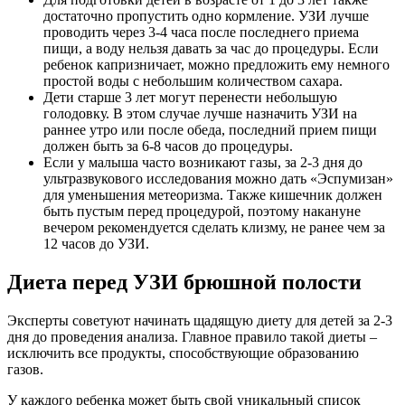
достаточно пропустить одно кормление. УЗИ лучше
проводить через 3-4 часа после последнего приема
пищи, а воду нельзя давать за час до процедуры. Если
ребенок капризничает, можно предложить ему немного
простой воды с небольшим количеством сахара.
Дети старше 3 лет могут перенести небольшую
голодовку. В этом случае лучше назначить УЗИ на
раннее утро или после обеда, последний прием пищи
должен быть за 6-8 часов до процедуры.
Если у малыша часто возникают газы, за 2-3 дня до
ультразвукового исследования можно дать «Эспумизан»
для уменьшения метеоризма. Также кишечник должен
быть пустым перед процедурой, поэтому накануне
вечером рекомендуется сделать клизму, не ранее чем за
12 часов до УЗИ.
Диета перед УЗИ брюшной полости
Эксперты советуют начинать щадящую диету для детей за 2-3
дня до проведения анализа. Главное правило такой диеты –
исключить все продукты, способствующие образованию
газов.
У каждого ребенка может быть свой уникальный список