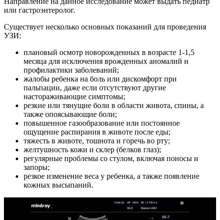
Направление на данное исследование может выдать педиатр
или гастроэнтеролог.
Существует несколько основных показаний для проведения
УЗИ:
плановый осмотр новорожденных в возрасте 1-1,5
месяца для исключения врожденных аномалий и
профилактики заболеваний;
жалобы ребенка на боль или дискомфорт при
пальпации, даже если отсутствуют другие
настораживающие симптомы;
резкие или тянущие боли в области живота, спины, а
также опоясывающие боли;
повышенное газообразование или постоянное
ощущение распирания в животе после еды;
тяжесть в животе, тошнота и горечь во рту;
желтушность кожи и склер (белков глаз);
регулярные проблемы со стулом, включая поносы и
запоры;
резкое изменение веса у ребенка, а также появление
кожных высыпаний.