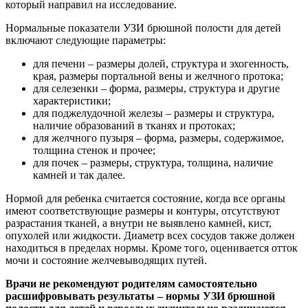
который направил на исследование.
Нормальные показатели УЗИ брюшной полости для детей
включают следующие параметры:
для печени – размеры долей, структура и эхогенность,
края, размеры портальной вены и желчного протока;
для селезенки – форма, размеры, структура и другие
характеристики;
для поджелудочной железы – размеры и структура,
наличие образований в тканях и протоках;
для желчного пузыря – форма, размеры, содержимое,
толщина стенок и прочее;
для почек – размеры, структура, толщина, наличие
камней и так далее.
Нормой для ребенка считается состояние, когда все органы
имеют соответствующие размеры и контуры, отсутствуют
разрастания тканей, а внутри не выявлено камней, кист,
опухолей или жидкости. Диаметр всех сосудов также должен
находиться в пределах нормы. Кроме того, оценивается отток
мочи и состояние желчевыводящих путей.
Врачи не рекомендуют родителям самостоятельно
расшифровывать результаты – нормы УЗИ брюшной