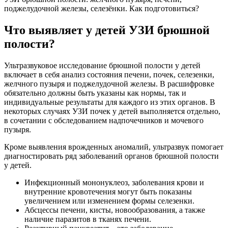
поджелудочной железы, селезёнки. Как подготовиться?
Что выявляет у детей УЗИ брюшной
полости?
Ультразвуковое исследование брюшной полости у детей
включает в себя анализ состояния печени, почек, селезенки,
желчного пузыря и поджелудочной железы. В расшифровке
обязательно должны быть указаны как нормы, так и
индивидуальные результаты для каждого из этих органов. В
некоторых случаях УЗИ почек у детей выполняется отдельно,
в сочетании с обследованием надпочечников и мочевого
пузыря.
Кроме выявления врожденных аномалий, ультразвук помогает
диагностировать ряд заболеваний органов брюшной полости
у детей.
Инфекционный мононуклеоз, заболевания крови и
внутренние кровотечения могут быть показаны
увеличением или изменением формы селезенки.
Абсцессы печени, кисты, новообразования, а также
наличие паразитов в тканях печени.