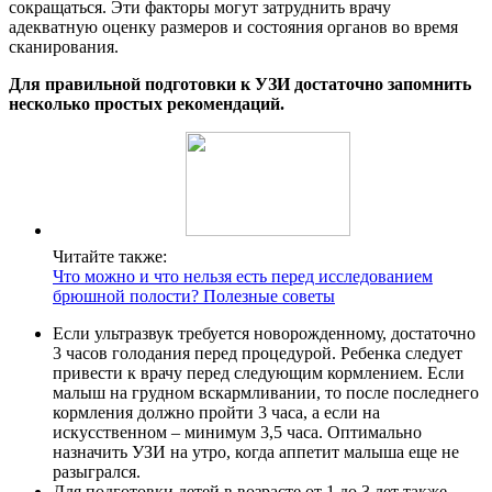
сокращаться. Эти факторы могут затруднить врачу
адекватную оценку размеров и состояния органов во время
сканирования.
Для правильной подготовки к УЗИ достаточно запомнить
несколько простых рекомендаций.
Читайте также:
Что можно и что нельзя есть перед исследованием
брюшной полости? Полезные советы
Если ультразвук требуется новорожденному, достаточно
3 часов голодания перед процедурой. Ребенка следует
привести к врачу перед следующим кормлением. Если
малыш на грудном вскармливании, то после последнего
кормления должно пройти 3 часа, а если на
искусственном – минимум 3,5 часа. Оптимально
назначить УЗИ на утро, когда аппетит малыша еще не
разыгрался.
Для подготовки детей в возрасте от 1 до 3 лет также