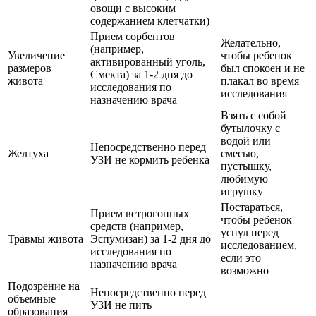
овощи с высоким
содержанием клетчатки)
Прием сорбентов
Желательно,
(например,
Увеличение
чтобы ребенок
активированный уголь,
размеров
был спокоен и не
Смекта) за 1-2 дня до
живота
плакал во время
исследования по
исследования
назначению врача
Взять с собой
бутылочку с
водой или
Непосредственно перед
Желтуха
смесью,
УЗИ не кормить ребенка
пустышку,
любимую
игрушку
Постараться,
Прием ветрогонных
чтобы ребенок
средств (например,
уснул перед
Травмы живота
Эспумизан) за 1-2 дня до
исследованием,
исследования по
если это
назначению врача
возможно
Подозрение на
Непосредственно перед
объемные
УЗИ не пить
образования