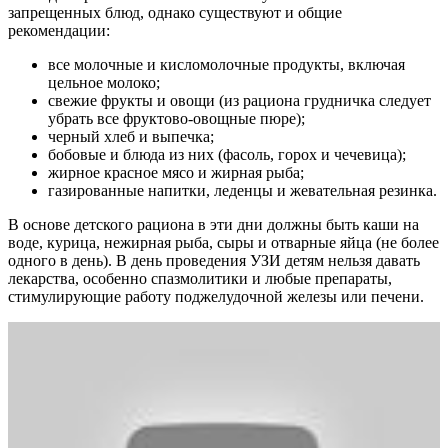
запрещенных блюд, однако существуют и общие
рекомендации:
все молочные и кисломолочные продукты, включая
цельное молоко;
свежие фрукты и овощи (из рациона грудничка следует
убрать все фруктово-овощные пюре);
черный хлеб и выпечка;
бобовые и блюда из них (фасоль, горох и чечевица);
жирное красное мясо и жирная рыба;
газированные напитки, леденцы и жевательная резинка.
В основе детского рациона в эти дни должны быть каши на
воде, курица, нежирная рыба, сыры и отварные яйца (не более
одного в день). В день проведения УЗИ детям нельзя давать
лекарства, особенно спазмолитики и любые препараты,
стимулирующие работу поджелудочной железы или печени.