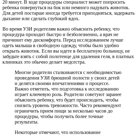
20 минут. В ходе процедуры специалист может попросить
ребенка повернуться на бок или немного надувать животик.
Для детей постарше иногда требуется приподняться, задержать
дыхание или сделать глубокий вдох.
Во время УЗИ родителям важно объяснить ребенку, что
процедура проходит быстро и безболезненно, а врач не
причинит ему дискомфорта. Перед исследованием лучше
одеть малыша в свободную одежду, чтобы было удобно
открыть животик. Если вы идете в бесплатную больницу, не
забудьте взять с собой полотенце для удаления геля, в платных
клиниках это обычно делает медсестра.
Многие родители сталкиваются с необходимостью
проведения УЗИ брюшной полости у своих детей
и делятся своими впечатлениями о процессе.
Важно отметить, что подготовка к исследованию
играет ключевую роль. Родители советуют заранее
объяснить ребенку, что будет происходить, чтобы
снизить уровень тревожности. Часто рекомендуют
ограничить прием пищи за несколько часов до
процедуры, чтобы получить более точные
результаты.
Некоторые отмечают, что использование