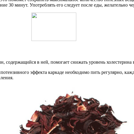
ие 30 минут. Употреблять его следует после еды, желательно чер
ин, содержащийся в ней, помогает снижать уровень холестерина 
отензивного эффекта каркаде необходимо пить регулярно, кажды
ления.