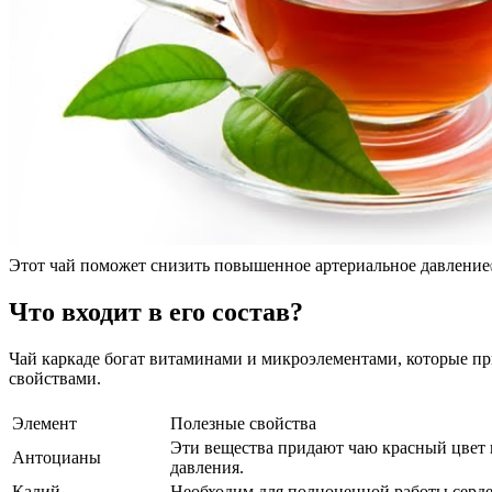
Этот чай поможет снизить повышенное артериальное давлени
Что входит в его состав?
Чай каркаде богат витаминами и микроэлементами, которые п
свойствами.
Элемент
Полезные свойства
Эти вещества придают чаю красный цвет 
Антоцианы
давления.
Калий
Необходим для полноценной работы серде