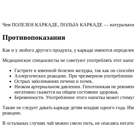
Чем ПОЛЕЗЕН КАРКАДЕ, ПОЛЬЗА КАРКАДЕ — натуральное сре
Противопоказания
Как и у любого другого продукта, у каркаде имеются определе
Медицинские специалисты не советуют употреблять этот напи
Гастрите и язвенной болезни желудка, так как он способ
Аллергических реакциях. При чрезмерном употреблении н
Острых заболеваниях печени и почек.
Низком артериальном давлении. Гипотоникам не рекоменд
негативно скажется на общем состоянии здоровья.
Беременности. Употребление этого напитка может стиму
Также не следует давать каркаде детям младше одного года. 
реакцию.
В остальных случаях чай можно смело пить, не опасаясь негат