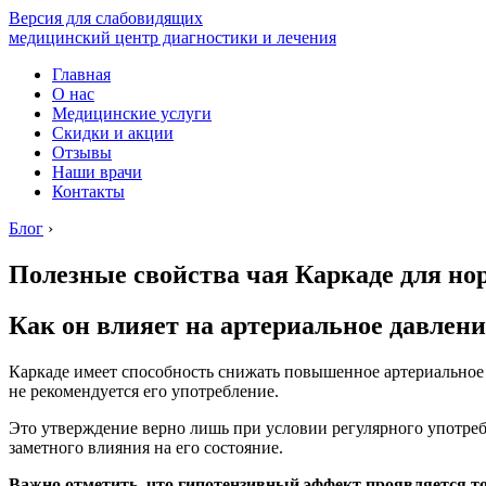
Версия для слабовидящих
медицинский центр диагностики и лечения
Главная
О нас
Медицинские услуги
Скидки и акции
Отзывы
Наши врачи
Контакты
Блог
›
Полезные свойства чая Каркаде для но
Как он влияет на артериальное давлени
Каркаде имеет способность снижать повышенное артериальное да
не рекомендуется его употребление.
Это утверждение верно лишь при условии регулярного употребл
заметного влияния на его состояние.
Важно отметить, что гипотензивный эффект проявляется то