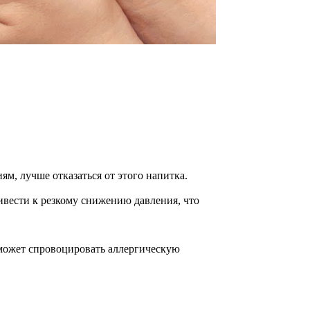
м, лучше отказаться от этого напитка.
ивести к резкому снижению давления, что
 может спровоцировать аллергическую