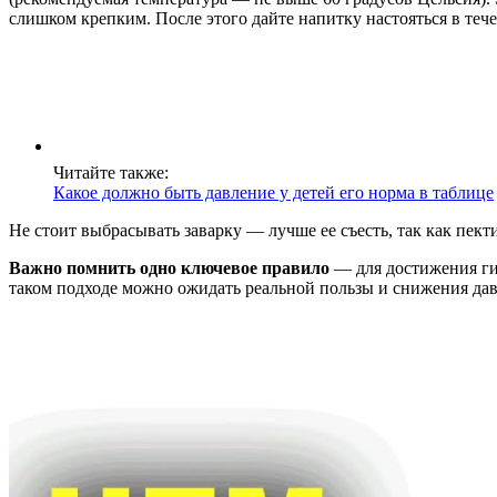
слишком крепким. После этого дайте напитку настояться в течен
Читайте также:
Какое должно быть давление у детей его норма в таблице
Не стоит выбрасывать заварку — лучше ее съесть, так как пект
Важно помнить одно ключевое правило
— для достижения гип
таком подходе можно ожидать реальной пользы и снижения дав