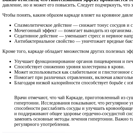
давление, но и может его повысить. Следует подчеркнуть, что 
Чтобы понять, каким образом каркаде влияет на кровяное давле
Спазмолитическое действие — снижает тонус сосудов и 
Мочегонный эффект — помогает выводить из организма 
Седативное действие — уменьшает стресс и нервное нап
Антибактериальное свойство — уничтожает вредные бак
Кроме того, каркаде обладает множеством других полезных эф
Улучшает функционирование органов пищеварения и печ
Способствует снижению уровня холестерина в крови.
Может использоваться как слабительное и глистогонное с
Помогает при различных отравлениях, включая алкоголь
Благодаря низкой калорийности способствует борьбе с и
Врачи отмечают, что чай Каркаде, приготовленный из су
гипертонии. Исследования показывают, что регулярное у
способности расслаблять сосуды и улучшать кровообраще
и поддерживают общее здоровье сердечно-сосудистой сис
заменять основные методы лечения гипертонии. Важно т
регулярного употребления.