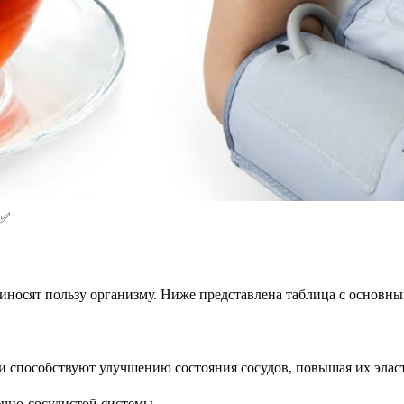
е✅
риносят пользу организму. Ниже представлена таблица с основ
и способствуют улучшению состояния сосудов, повышая их эласт
чно-сосудистой системы.