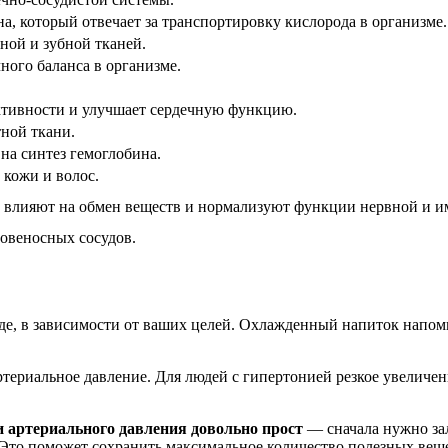
, который отвечает за транспортировку кислорода в организме.
ной и зубной тканей.
ного баланса в организме.
тивности и улучшает сердечную функцию.
ной ткани.
на синтез гемоглобина.
 кожи и волос.
 влияют на обмен веществ и нормализуют функции нервной и и
овеносных сосудов.
иде, в зависимости от ваших целей. Охлажденный напиток напом
териальное давление. Для людей с гипертонией резкое увеличен
 артериального давления довольно прост
— сначала нужно зал
 Это поможет сохранить максимальное количество полезных веще