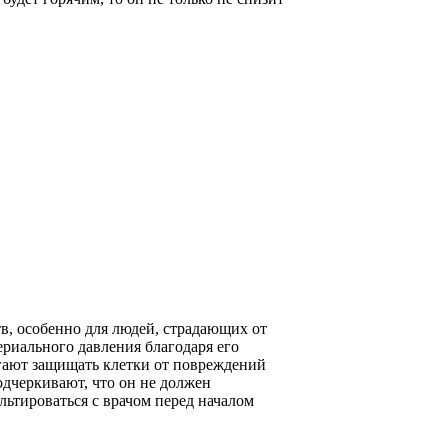
в, особенно для людей, страдающих от
риального давления благодаря его
огают защищать клетки от повреждений
одчеркивают, что он не должен
ьтироваться с врачом перед началом