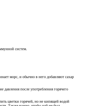
ммунной систем.
инает морс, и обычно в него добавляют сахар
ие давления после употребления горячего
ить цветки горячей, но не кипящей водой
ств. Также важно, чтобы чай не был