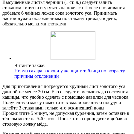
Высушенные листья черники (1 ст. л.) следует залить
стаканом кипятка и укутать на полчаса. После настаивания
добавьте 6 чайных ложек сока золотого уса. Принимать
настой нужно охлаждённым по стакану трижды в день,
обязательно мелкими глотками.
Читайте также:
Норма сахара в крови у женщин: таблица по возрасту,
причины отклонений
Для приготовления потребуется крупный лист золотого уса
длиной не менее 20 см. Его следует измельчить до состояния
кашицы, что удобно сделать с помощью давилки для чеснока.
Полученную массу поместите в эмалированную посуду и
залейте 3 стаканами только что вскипевшей воды.
Прокипятите 5 минут, не допуская бурления, затем оставьте в
тёплом месте на 5-6 часов. После этого процедите и добавьте
столовую ложку мёда.