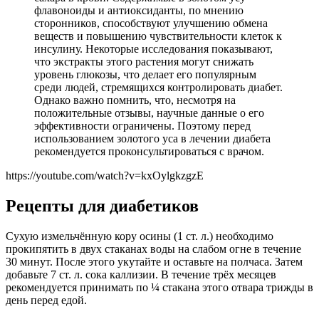
флавоноиды и антиоксиданты, по мнению
сторонников, способствуют улучшению обмена
веществ и повышению чувствительности клеток к
инсулину. Некоторые исследования показывают,
что экстракты этого растения могут снижать
уровень глюкозы, что делает его популярным
среди людей, стремящихся контролировать диабет.
Однако важно помнить, что, несмотря на
положительные отзывы, научные данные о его
эффективности ограничены. Поэтому перед
использованием золотого уса в лечении диабета
рекомендуется проконсультироваться с врачом.
https://youtube.com/watch?v=kxOylgkzgzE
Рецепты для диабетиков
Сухую измельчённую кору осины (1 ст. л.) необходимо
прокипятить в двух стаканах воды на слабом огне в течение
30 минут. После этого укутайте и оставьте на полчаса. Затем
добавьте 7 ст. л. сока каллизии. В течение трёх месяцев
рекомендуется принимать по ¼ стакана этого отвара трижды в
день перед едой.