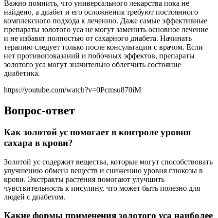
Важно помнить, что универсального лекарства пока не
найдено, а диабет и его осложнения требуют постоянного
комплексного подхода к лечению. Даже самые эффективные
препараты золотого уса не могут заменить основное лечение
и не избавят полностью от сахарного диабета. Начинать
терапию следует только после консультации с врачом. Если
нет противопоказаний и побочных эффектов, препараты
золотого уса могут значительно облегчить состояние
диабетика.
https://youtube.com/watch?v=0Pcmsu870iM
Вопрос-ответ
Как золотой ус помогает в контроле уровня
сахара в крови?
Золотой ус содержит вещества, которые могут способствовать
улучшению обмена веществ и снижению уровня глюкозы в
крови. Экстракты растения помогают улучшить
чувствительность к инсулину, что может быть полезно для
людей с диабетом.
Какие формы применения золотого уса наиболее