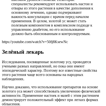
специалисты рекомендуют использовать настои и
отвары из этого растения в качестве дополнения к
основному лечению, однако подчеркивают
важность консультации с врачом перед началом
применения. В целом, золотой ус может стать
полезным компонентом в комплексном подходе к
управлению диабетом, но его использование
должно быть обоснованным и контролируемым.
https://youtube.com/watch?v=50fj8KsewNc
Зелёный лекарь
Исследования, посвященные золотому усу, проводятся
учеными разных направлений, но пока они имеют
эпизодический характер. Поэтому все известные свойства
этого растения чаще всего основаны на народных
наблюдениях.
Научно доказано, что использование препаратов на основе
золотого уса может способствовать увеличению физической
активности. Применение настоек и мазей с этим растением
демонстрирует положительный эффект при легких формах
облысения.