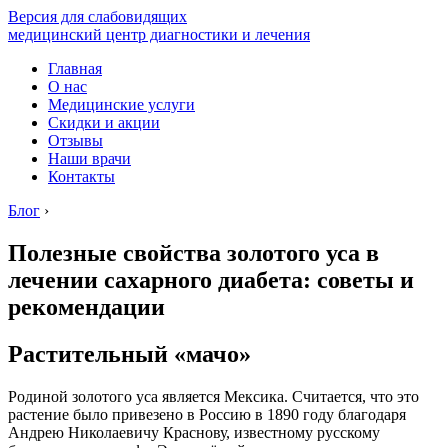
Версия для слабовидящих
медицинский центр диагностики и лечения
Главная
О нас
Медицинские услуги
Скидки и акции
Отзывы
Наши врачи
Контакты
Блог
›
Полезные свойства золотого уса в
лечении сахарного диабета: советы и
рекомендации
Растительный «мачо»
Родиной золотого уса является Мексика. Считается, что это
растение было привезено в Россию в 1890 году благодаря
Андрею Николаевичу Краснову, известному русскому