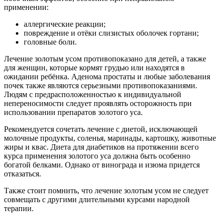
применении:
аллергические реакции;
повреждение и отёки слизистых оболочек гортани;
головные боли.
Лечение золотым усом противопоказано для детей, а также
для женщин, которые кормят грудью или находятся в
ожидании ребёнка. Аденома простаты и любые заболевания
почек также являются серьезными противопоказаниями.
Людям с предрасположенностью к индивидуальной
непереносимости следует проявлять осторожность при
использовании препаратов золотого уса.
Рекомендуется сочетать лечение с диетой, исключающей
молочные продукты, соленья, маринады, картошку, животные
жиры и квас. Диета для диабетиков на протяжении всего
курса применения золотого уса должна быть особенно
богатой белками. Однако от винограда и изюма придется
отказаться.
Также стоит помнить, что лечение золотым усом не следует
совмещать с другими длительными курсами народной
терапии.