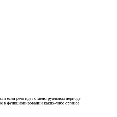
ти если речь идет о менструальном периоде
бое в функционировании каких-либо органов