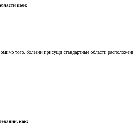
бласти шеи:
 Помимо того, болезни присущи стандартные области расположе
еваний, как: