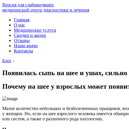
Версия для слабовидящих
медицинский центр диагностики и лечения
Главная
О нас
Медицинские услуги
Скидки и акции
Отзывы
Наши врачи
Контакты
Блог
›
Появилась сыпь на шее и ушах, сильно 
Почему на шее у взрослых может появи
Малое количество небольших и безболезненных прыщиков, возн
у женщин. Но, если на шее взрослого человека имеется обширн
или систем, а также о различного рода патологиях.