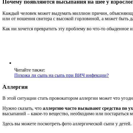
Почему появляются высыпания на шее у взросло
Каждый человек может выдумать миллион причин, объясняющи
или от ношения свитера с высокой горловиной, а может быть д
Как ни хочется превратить эту проблему во что-то обыденное и 
Читайте также:
Похожа ли сыпь на сыпь при ВИЧ инфекции?
Аллергия
В этой ситуации стать провокатором аллергии может что угодн
Нужно сказать, что
аллергию часто вызывают средства по ух
высыпаний – какое-то вещество, необходимо или постараться ме
Здесь вы можете посмотреть фото аллергической сыпи у детей.