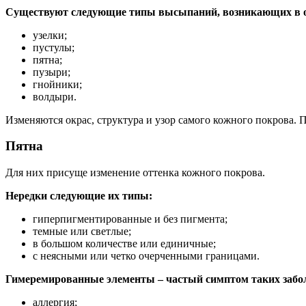
Существуют следующие типы высыпаний, возникающих в о
узелки;
пустулы;
пятна;
пузыри;
гнойники;
волдыри.
Изменяются окрас, структура и узор самого кожного покрова.
Пятна
Для них присуще изменение оттенка кожного покрова.
Нередки следующие их типы:
гиперпигментированные и без пигмента;
темные или светлые;
в большом количестве или единичные;
с неясными или четко очерченными границами.
Гимеремированные элементы – частый симптом таких забол
аллергия;