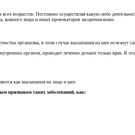
всех возрастов. Постоянно осуществляя какую-либо деятельност
, кожного жира и иных провокаторов засорения кожи.
истки организма, в этом случае высыпания на шее исчезнут сами
утренних органов, проводит лечение должен только врач. В этом
яются как высыпания на лице и шее.
ным признаком таких заболеваний, как: