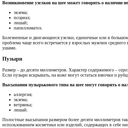
Возникновение узелков на шее может говорить о наличии не
экзема;
псориаз;
лишай;
папилломатоз.
Болезненные и двигающиеся узелки, единичные или в большом 
проблема чаще всего встречается у взрослых мужчин среднего 
ушами.
Пузыри
Размер – до десяти миллиметров. Характер содержимого – серо
Если пузыри вскрывать, на коже могут остаться язвочки и рубц
Высыпания пузырькового типа на шее могут говорить о на
аллергия;
экзема;
ветрянка;
лишай.
Полостные высыпания размером более десяти миллиметров так
использованием косметики или изделий, содержащих в себе ни