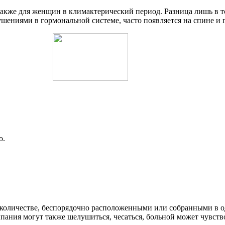
 также для женщин в климактерический период. Разница лишь в 
шениями в гормональной системе, часто появляется на спине и 
о.
оличестве, беспорядочно расположенными или собранными в о
ания могут также шелушиться, чесаться, больной может чувств