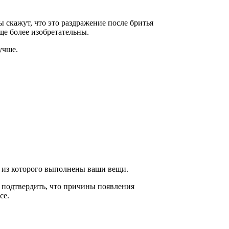
кажут, что это раздражение после бритья
ще более изобретательны.
учше.
, из которого выполнены ваши вещи.
ь подтвердить, что причины появления
се.