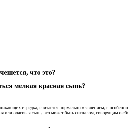
чешется, что это?
ться мелкая красная сыпь?
икающих изредка, считается нормальным явлением, в особеннос
ая или очаговая сыпь, это может быть сигналом, говорящим о с