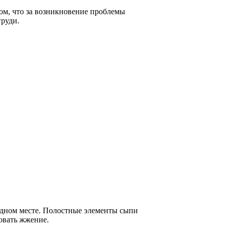
том, что за возникновение проблемы
груди.
дном месте. Полостные элементы сыпи
овать жжение.