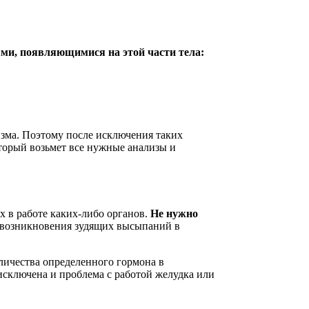
ми, появляющимися на этой части тела:
изма. Поэтому после исключения таких
оторый возьмет все нужные анализы и
х в работе каких-либо органов.
Не нужно
у возникновения зудящих высыпаний в
оличества определенного гормона в
 исключена и проблема с работой желудка или