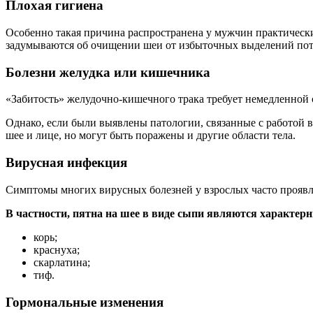
Плохая гигиена
Особенно такая причина распространена у мужчин практически 
задумываются об очищении шеи от избыточных выделений пота
Болезни желудка или кишечника
«Забитость» желудочно-кишечного трака требует немедленной оч
Однако, если были выявлены патологии, связанные с работой вн
шее и лице, но могут быть поражены и другие области тела.
Вирусная инфекция
Симптомы многих вирусных болезней у взрослых часто проявл
В частности, пятна на шее в виде сыпи являются характер
корь;
краснуха;
скарлатина;
тиф.
Гормональные изменения