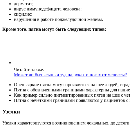
дерматит;
вирус иммунодефицита человека;
сифилис;
нарушения в работе поджелудочной железы.
Кроме того, пятна могут быть следующих типов:
Читайте также:
Может ли быть сыпь и зуд на руках и ногах от мелиссы?
Очень яркие пятна могут проявляться на шее людей, ст
Пятна с обозначенными границами характерны для пацие
Как пример сильно пигментированных пятен на шее с ч
Пятна с нечеткими границами появляются у пациентов с
Узелки
Узелки характеризуются возникновением локальных, до десяти