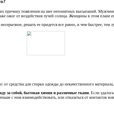
го?
х причину появления на шее непонятных высыпаний. Мужчины с
аже ожог от воздействия лучей солнца. Женщины в этом плане е
несерьезное, решать ее придется все равно, и чем быстрее, тем л
о: от средства для стирки одежды до некачественного материала
оду за собой, бытовая химия и различные ткани
. Если удалос
ньше с ним взаимодействовать, или отказаться от контактов вов