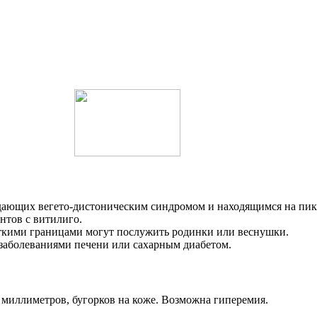
радающих вегето-дистоническим синдромом и находящимся на пик
нтов с витилиго.
еткими границами могут послужить родинки или веснушки.
 заболеваниями печени или сахарным диабетом.
 миллиметров, бугорков на коже. Возможна гиперемия.