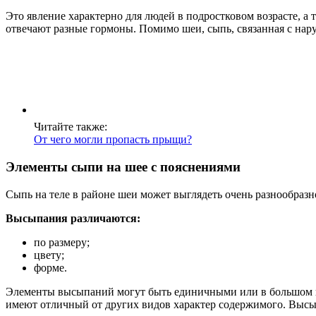
Это явление характерно для людей в подростковом возрасте, а
отвечают разные гормоны. Помимо шеи, сыпь, связанная с нару
Читайте также:
От чего могли пропасть прыщи?
Элементы сыпи на шее с пояснениями
Сыпь на теле в районе шеи может выглядеть очень разнообразн
Высыпания различаются:
по размеру;
цвету;
форме.
Элементы высыпаний могут быть единичными или в большом к
имеют отличный от других видов характер содержимого. Высып