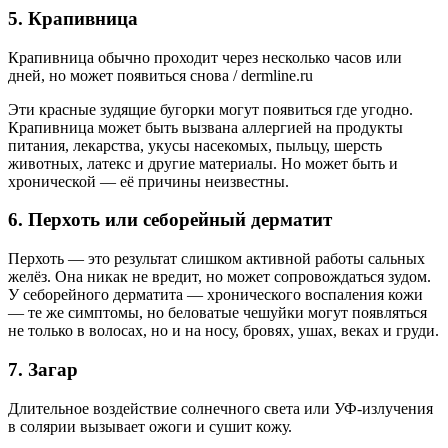
5. Крапивница
Крапивница обычно проходит через несколько часов или
дней, но может появиться снова / dermline.ru
Эти красные зудящие бугорки могут появиться где угодно.
Крапивница может быть вызвана аллергией на продукты
питания, лекарства, укусы насекомых, пыльцу, шерсть
животных, латекс и другие материалы. Но может быть и
хронической — её причины неизвестны.
6. Перхоть или себорейный дерматит
Перхоть — это результат слишком активной работы сальных
желёз. Она никак не вредит, но может сопровождаться зудом.
У себорейного дерматита — хронического воспаления кожи
— те же симптомы, но беловатые чешуйки могут появляться
не только в волосах, но и на носу, бровях, ушах, веках и груди.
7. Загар
Длительное воздействие солнечного света или УФ-излучения
в солярии вызывает ожоги и сушит кожу.