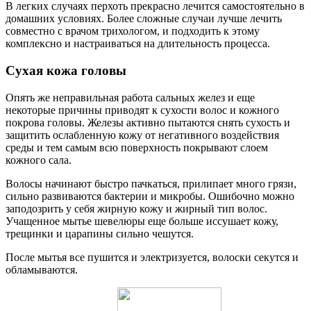
В легких случаях перхоть прекрасно лечится самостоятельно в
домашних условиях. Более сложные случаи лучше лечить
совместно с врачом трихологом, и подходить к этому
комплексно и настраиваться на длительность процесса.
Сухая кожа головы
Опять же неправильная работа сальных желез и еще
некоторые причины приводят к сухости волос и кожного
покрова головы. Железы активно пытаются снять сухость и
защитить ослабленную кожу от негативного воздействия
среды и тем самым всю поверхность покрывают слоем
кожного сала.
Волосы начинают быстро пачкаться, прилипает много грязи,
сильно развиваются бактерии и микробы. Ошибочно можно
заподозрить у себя жирную кожу и жирный тип волос.
Учащенное мытье шевелюры еще больше иссушает кожу,
трещинки и царапины сильно чешутся.
После мытья все пушится и электризуется, волоски секутся и
обламываются.