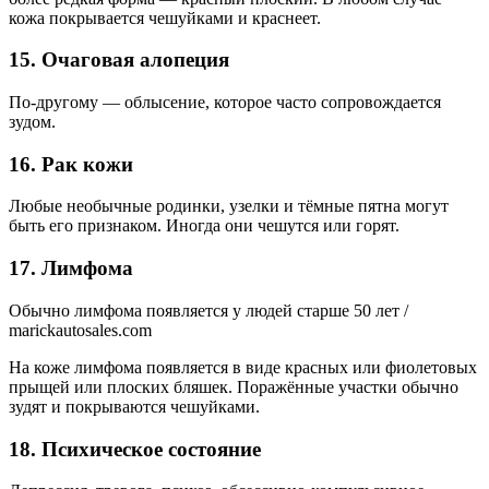
кожа покрывается чешуйками и краснеет.
15. Очаговая алопеция
По-другому — облысение, которое часто сопровождается
зудом.
16. Рак кожи
Любые необычные родинки, узелки и тёмные пятна могут
быть его признаком. Иногда они чешутся или горят.
17. Лимфома
Обычно лимфома появляется у людей старше 50 лет /
marickautosales.com
На коже лимфома появляется в виде красных или фиолетовых
прыщей или плоских бляшек. Поражённые участки обычно
зудят и покрываются чешуйками.
18. Психическое состояние