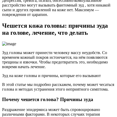
Депрессия, тревога, психоз, обсессивно-компульсивное
расстройство могут вызывать фантомный зуд , хотя никакой
сыпи и других проявлений на коже нет. Максимум —
повреждения от царапин.
Чешется кожа головы: причины зуда
на голове, лечение, что делать
Зуд головы может принести человеку массу неудобств. Со
временем кожный покров истончается, на нём появляются
трещины и язвочки. Чтобы предотвратить это, необходимо
вовремя начать лечение.
Зуд на коже головы и причины, которые его вызывают
В этой статье мы подробно расскажем, почему может чесаться
голова и методах устранения этого неприятного симптома.
Почему чешется голова? Причины зуда
Раздражение эпидермиса может быть спровоцировано
различными факторами. В некоторых случаях терапия