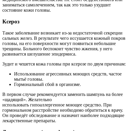
заниматься самолечением, так как это только ухудшит
состояние кожи головы.
Ксероз
Такое заболевание возникает из-за недостаточной секреции
сальных желез. В результате чего иссушается кожный покров
головы, на его поверхности могут появиться небольшие
трещины. Больного беспокоит чувство жжения, у него
развивается шелушение эпидермиса.
Зудит и чешется кожа головы при ксерозе по двум причинам:
Использование агрессивных моющих средств, частое
мытьё головы.
Гормональный сбой в организме.
В первом случае рекомендуется заменить шампунь на более
«щадящий». Желательно
использовать гипоаллергенное моющее средство. При
гормональном расстройстве необходимо обратиться к врачу.
Он проведёт обследование и назначит наиболее подходящие
лекарственные препараты.