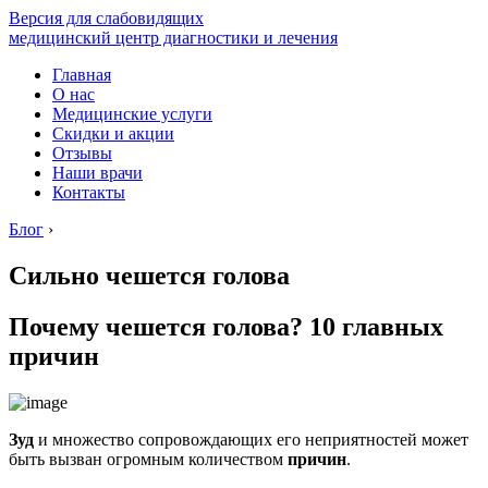
Версия для слабовидящих
медицинский центр диагностики и лечения
Главная
О нас
Медицинские услуги
Скидки и акции
Отзывы
Наши врачи
Контакты
Блог
›
Сильно чешется голова
Почему чешется голова? 10 главных
причин
Зуд
и множество сопровождающих его неприятностей может
быть вызван огромным количеством
причин
.