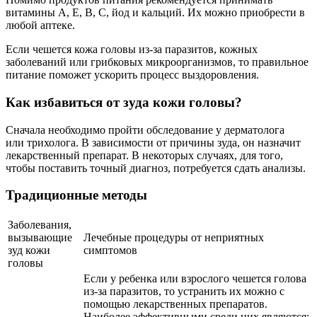
витамины A, E, B, C, йод и кальций. Их можно приобрести в
любой аптеке.
Если чешется кожа головы из-за паразитов, кожных
заболеваний или грибковых микроорганизмов, то правильное
питание поможет ускорить процесс выздоровления.
Как избавиться от зуда кожи головы?
Сначала необходимо пройти обследование у дерматолога
или трихолога. В зависимости от причины зуда, он назначит
лекарственный препарат. В некоторых случаях, для того,
чтобы поставить точный диагноз, потребуется сдать анализы.
Традиционные методы
Заболевания,
вызывающие
Лечебные процедуры от неприятных
зуд кожи
симптомов
головы
Если у ребенка или взрослого чешется голова
из-за паразитов, то устранить их можно с
помощью лекарственных препаратов.
Наиболее эффективными среди них являются: