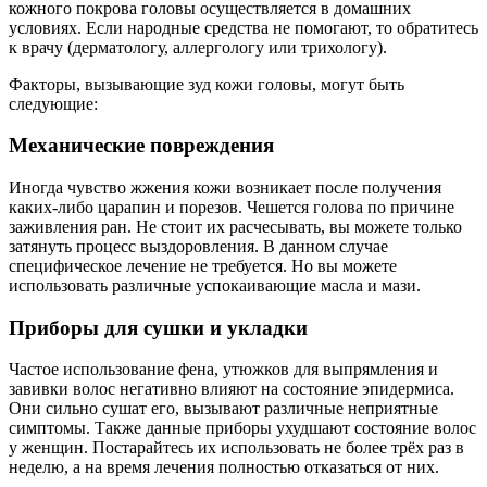
кожного покрова головы осуществляется в домашних
условиях. Если народные средства не помогают, то обратитесь
к врачу (дерматологу, аллергологу или трихологу).
Факторы, вызывающие зуд кожи головы, могут быть
следующие:
Механические повреждения
Иногда чувство жжения кожи возникает после получения
каких-либо царапин и порезов. Чешется голова по причине
заживления ран. Не стоит их расчесывать, вы можете только
затянуть процесс выздоровления. В данном случае
специфическое лечение не требуется. Но вы можете
использовать различные успокаивающие масла и мази.
Приборы для сушки и укладки
Частое использование фена, утюжков для выпрямления и
завивки волос негативно влияют на состояние эпидермиса.
Они сильно сушат его, вызывают различные неприятные
симптомы. Также данные приборы ухудшают состояние волос
у женщин. Постарайтесь их использовать не более трёх раз в
неделю, а на время лечения полностью отказаться от них.