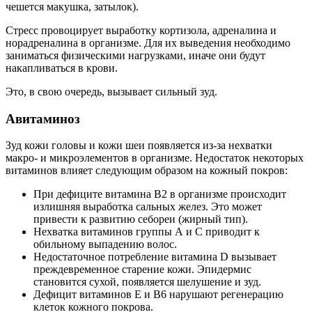
чешется макушка, затылок).
Стресс провоцирует выработку кортизола, адреналина и
норадреналина в организме. Для их выведения необходимо
заниматься физическими нагрузками, иначе они будут
накапливаться в крови.
Это, в свою очередь, вызывает сильный зуд.
Авитаминоз
Зуд кожи головы и кожи шеи появляется из-за нехватки
макро- и микроэлементов в организме. Недостаток некоторых
витаминов влияет следующим образом на кожный покров:
При дефиците витамина В2 в организме происходит
излишняя выработка сальных желез. Это может
привести к развитию себореи (жирный тип).
Нехватка витаминов группы А и С приводит к
обильному выпадению волос.
Недостаточное потребление витамина D вызывает
преждевременное старение кожи. Эпидермис
становится сухой, появляется шелушение и зуд.
Дефицит витаминов E и B6 нарушают регенерацию
клеток кожного покрова.