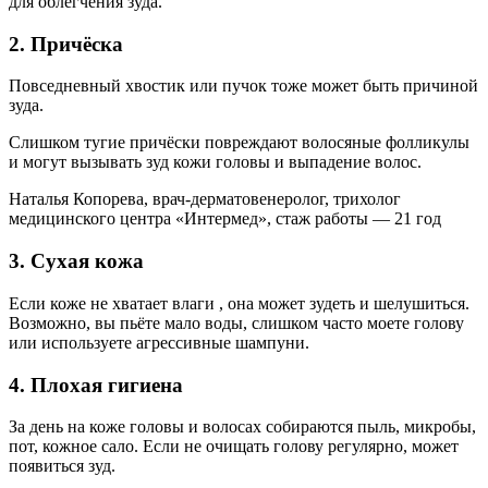
для облегчения зуда.
2. Причёска
Повседневный хвостик или пучок тоже может быть причиной
зуда.
Слишком тугие причёски повреждают волосяные фолликулы
и могут вызывать зуд кожи головы и выпадение волос.
Наталья Копорева, врач-дерматовенеролог, трихолог
медицинского центра «Интермед», стаж работы — 21 год
3. Сухая кожа
Если коже не хватает влаги , она может зудеть и шелушиться.
Возможно, вы пьёте мало воды, слишком часто моете голову
или используете агрессивные шампуни.
4. Плохая гигиена
За день на коже головы и волосах собираются пыль, микробы,
пот, кожное сало. Если не очищать голову регулярно, может
появиться зуд.