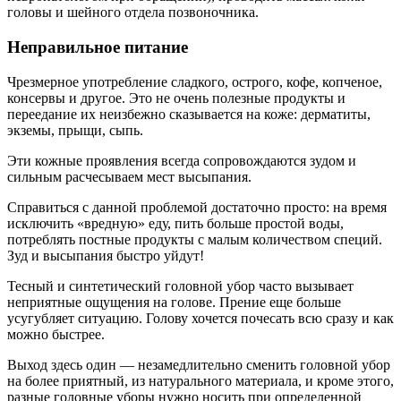
головы и шейного отдела позвоночника.
Неправильное питание
Чрезмерное употребление сладкого, острого, кофе, копченое,
консервы и другое. Это не очень полезные продукты и
переедание их неизбежно сказывается на коже: дерматиты,
экземы, прыщи, сыпь.
Эти кожные проявления всегда сопровождаются зудом и
сильным расчесываем мест высыпания.
Справиться с данной проблемой достаточно просто: на время
исключить «вредную» еду, пить больше простой воды,
потреблять постные продукты с малым количеством специй.
Зуд и высыпания быстро уйдут!
Тесный и синтетический головной убор часто вызывает
неприятные ощущения на голове. Прение еще больше
усугубляет ситуацию. Голову хочется почесать всю сразу и как
можно быстрее.
Выход здесь один — незамедлительно сменить головной убор
на более приятный, из натурального материала, и кроме этого,
разные головные уборы нужно носить при определенной