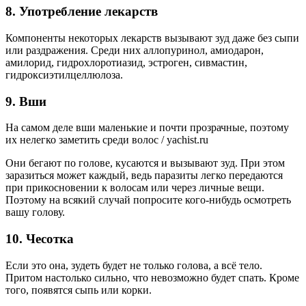
8. Употребление лекарств
Компоненты некоторых лекарств вызывают зуд даже без сыпи
или раздражения. Среди них аллопуринол, амиодарон,
амилорид, гидрохлоротиазид, эстроген, сивмастин,
гидроксиэтилцеллюлоза.
9. Вши
На самом деле вши маленькие и почти прозрачные, поэтому
их нелегко заметить среди волос / yachist.ru
Они бегают по голове, кусаются и вызывают зуд. При этом
заразиться может каждый, ведь паразиты легко передаются
при прикосновении к волосам или через личные вещи.
Поэтому на всякий случай попросите кого-нибудь осмотреть
вашу голову.
10. Чесотка
Если это она, зудеть будет не только голова, а всё тело.
Притом настолько сильно, что невозможно будет спать. Кроме
того, появятся сыпь или корки.