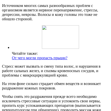
Источником многих самых разнообразных проблем с
организмом является нервное перенапряжение, стрессы,
депрессии, неврозы. Волосы и кожу головы это тоже не
обошло стороной.
Читайте также:
От чего могли пропасть прыщи?
Стресс может вызвать и смену типа волос, и нарушения в
работе сальных желез, и спазмы кровеносных сосудов, и
проблемы с микроциркуляцией крови.
На этом фоне сильно страдает обмен веществ и возникает
раздражение кожных покровов.
Чтобы снять это раздражения прежде всего необходимо
исключить стрессовые ситуации и успокоить свои нервы,
пропить курс успокаивающих препаратов (выписывается
невропатологом при обращении), проводить массаж кожи