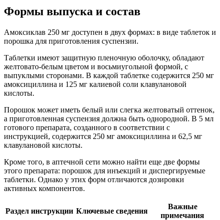
Формы выпуска и состав
Амоксиклав 250 мг доступен в двух формах: в виде таблеток и
порошка для приготовления суспензии.
Таблетки имеют защитную пленочную оболочку, обладают
желтовато-белым цветом и восьмиугольной формой, с
выпуклыми сторонами. В каждой таблетке содержится 250 мг
амоксициллина и 125 мг калиевой соли клавулановой
кислоты.
Порошок может иметь белый или слегка желтоватый оттенок,
а приготовленная суспензия должна быть однородной. В 5 мл
готового препарата, созданного в соответствии с
инструкцией, содержится 250 мг амоксициллина и 62,5 мг
клавулановой кислоты.
Кроме того, в аптечной сети можно найти еще две формы
этого препарата: порошок для инъекций и диспергируемые
таблетки. Однако у этих форм отличаются дозировки
активных компонентов.
Важные
Раздел инструкции
Ключевые сведения
примечания