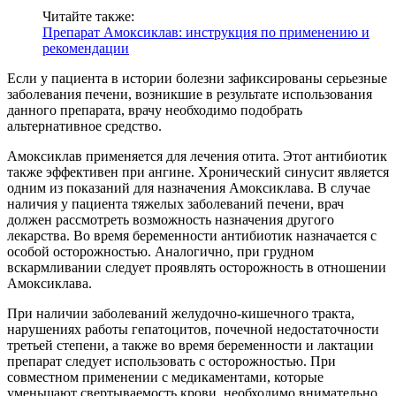
Читайте также:
Препарат Амоксиклав: инструкция по применению и
рекомендации
Если у пациента в истории болезни зафиксированы серьезные
заболевания печени, возникшие в результате использования
данного препарата, врачу необходимо подобрать
альтернативное средство.
Амоксиклав применяется для лечения отита. Этот антибиотик
также эффективен при ангине. Хронический синусит является
одним из показаний для назначения Амоксиклава. В случае
наличия у пациента тяжелых заболеваний печени, врач
должен рассмотреть возможность назначения другого
лекарства. Во время беременности антибиотик назначается с
особой осторожностью. Аналогично, при грудном
вскармливании следует проявлять осторожность в отношении
Амоксиклава.
При наличии заболеваний желудочно-кишечного тракта,
нарушениях работы гепатоцитов, почечной недостаточности
третьей степени, а также во время беременности и лактации
препарат следует использовать с осторожностью. При
совместном применении с медикаментами, которые
уменьшают свертываемость крови, необходимо внимательно