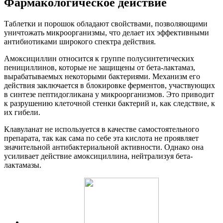
Фармакологическое действие
Таблетки и порошок обладают свойствами, позволяющими
уничтожать микроорганизмы, что делает их эффективными
антибиотиками широкого спектра действия.
Амоксициллин относится к группе полусинтетических
пенициллинов, которые не защищены от бета-лактамаз,
вырабатываемых некоторыми бактериями. Механизм его
действия заключается в блокировке ферментов, участвующих
в синтезе пептидогликана у микроорганизмов. Это приводит
к разрушению клеточной стенки бактерий и, как следствие, к
их гибели.
Клавуланат не используется в качестве самостоятельного
препарата, так как сама по себе эта кислота не проявляет
значительной антибактериальной активности. Однако она
усиливает действие амоксициллина, нейтрализуя бета-
лактамазы.