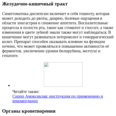
Желудочно-кишечный тракт
Симптоматика диспепсии включает в себя тошноту, которая
может доходить до рвоты, диарею, болевые ощущения в
области эпигастрия и снижение аппетита. Воспалительные
процессы в полости рта, такие как стоматит и глоссит, а также
изменения в цвете зубной эмали также могут наблюдаться. В
кишечнике могут развиваться энтероколит и геморрагический
колит. Препарат способен оказывать влияние на функции
печени, что может проявляться в повышении активности её
ферментов, увеличении уровня билирубина, желтухе и
гепатите.
Читайте также:
Сироп Амоксиклав: инструкция по применению и
рекомендации
Органы кроветворения