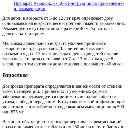
Препарат Амоксиклав 500: инструкция по применению
и рекомендации
Для детей в возрасте от 6 до 12 лет врач определяет дозу,
основываясь на возрасте, весе и степени тяжести заболевания.
Рекомендуется суточная доза в размере 40 мг/кг, которая
делится на три приема.
Малышам дошкольного возраста удобнее принимать
лекарство в виде суспензии. Для детей до 3 месяцев
назначается доза 15 мг/кг дважды в день. Для детей старше
этого возраста доза составляет от 7 до 13 мг/кг каждые 8
часов, при этом суточная доза не должна превышать 40 мг/кг.
Взрослым
Дозировка препарата определяется в зависимости от степени
тяжести инфекции. При легких и умеренных формах
заболевания рекомендуется принимать по одной таблетке
утром, в обед и перед сном. В случаях тяжелой инфекции врач
может назначить таблетки с содержанием амоксициллина 500
или 875 мг.
Важно, чтобы пациент строго придерживался рекомендаций
врача и не заменял две таблетки по 250 мг на одну таблетку в