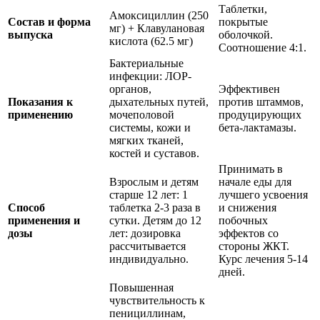
Таблетки,
Амоксициллин (250
Состав и форма
покрытые
мг) + Клавулановая
выпуска
оболочкой.
кислота (62.5 мг)
Соотношение 4:1.
Бактериальные
инфекции: ЛОР-
органов,
Эффективен
Показания к
дыхательных путей,
против штаммов,
применению
мочеполовой
продуцирующих
системы, кожи и
бета-лактамазы.
мягких тканей,
костей и суставов.
Принимать в
Взрослым и детям
начале еды для
старше 12 лет: 1
лучшего усвоения
Способ
таблетка 2-3 раза в
и снижения
применения и
сутки. Детям до 12
побочных
дозы
лет: дозировка
эффектов со
рассчитывается
стороны ЖКТ.
индивидуально.
Курс лечения 5-14
дней.
Повышенная
чувствительность к
пенициллинам,