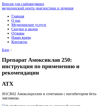
Версия для слабовидящих
медицинский центр диагностики и лечения
Главная
О нас
Медицинские услуги
Скидки и акции
Отзывы
Наши врачи
Контакты
Блог
›
Препарат Амоксиклав 250:
инструкция по применению и
рекомендации
АТХ
J01CR02 Амоксициллин в сочетании с ингибитором бета-
лактамазы.