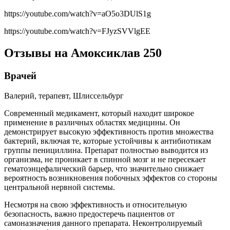
https://youtube.com/watch?v=aO5o3DUlS1g
https://youtube.com/watch?v=FJyzSVVlgEE
Отзывы на Амоксиклав 250
Врачей
Валерий, терапевт, Шлиссельбург
Современный медикамент, который находит широкое
применение в различных областях медицины. Он
демонстрирует высокую эффективность против множества
бактерий, включая те, которые устойчивы к антибиотикам
группы пенициллина. Препарат полностью выводится из
организма, не проникает в спинной мозг и не пересекает
гематоэнцефалический барьер, что значительно снижает
вероятность возникновения побочных эффектов со стороны
центральной нервной системы.
Несмотря на свою эффективность и относительную
безопасность, важно предостеречь пациентов от
самоназначения данного препарата. Неконтролируемый