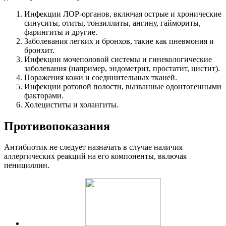
Инфекции ЛОР-органов, включая острые и хронические
синуситы, отиты, тонзиллиты, ангину, гаймориты,
фарингиты и другие.
Заболевания легких и бронхов, такие как пневмония и
бронхит.
Инфекции мочеполовой системы и гинекологические
заболевания (например, эндометрит, простатит, цистит).
Поражения кожи и соединительных тканей.
Инфекции ротовой полости, вызванные одонтогенными
факторами.
Холециститы и холангиты.
Противопоказания
Антибиотик не следует назначать в случае наличия
аллергических реакций на его компоненты, включая
пенициллин.