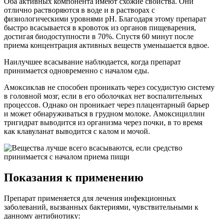
Оба активных компонента имеют схожие свойства. Они
отлично растворяются в воде и в растворах с
физиологическими уровнями pH. Благодаря этому препарат
быстро всасывается в кровоток из органов пищеварения,
достигая биодоступности в 70%. Спустя 60 минут после
приема концентрация активных веществ уменьшается вдвое.
Наилучшее всасывание наблюдается, когда препарат
принимается одновременно с началом еды.
Амоксиклав не способен проникать через сосудистую систему
в головной мозг, если в его оболочках нет воспалительных
процессов. Однако он проникает через плацентарный барьер
и может обнаруживаться в грудном молоке. Амоксициллин
тригидрат выводится из организма через почки, в то время
как клавуланат выводится с калом и мочой.
Показания к применению
Препарат применяется для лечения инфекционных
заболеваний, вызванных бактериями, чувствительными к
данному антибиотику: