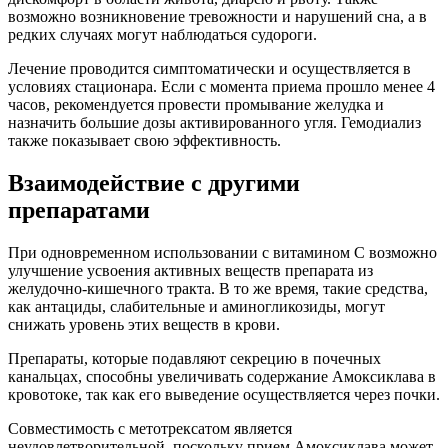
возможно возникновение тревожности и нарушений сна, а в
редких случаях могут наблюдаться судороги.
Лечение проводится симптоматически и осуществляется в
условиях стационара. Если с момента приема прошло менее 4
часов, рекомендуется провести промывание желудка и
назначить большие дозы активированного угля. Гемодиализ
также показывает свою эффективность.
Взаимодействие с другими
препаратами
При одновременном использовании с витамином С возможно
улучшение усвоения активных веществ препарата из
желудочно-кишечного тракта. В то же время, такие средства,
как антациды, слабительные и аминогликозиды, могут
снижать уровень этих веществ в крови.
Препараты, которые подавляют секрецию в почечных
канальцах, способны увеличивать содержание Амоксиклава в
кровотоке, так как его выведение осуществляется через почки.
Совместимость с метотрексатом является
неудовлетворительной, поскольку прием Амоксиклава может