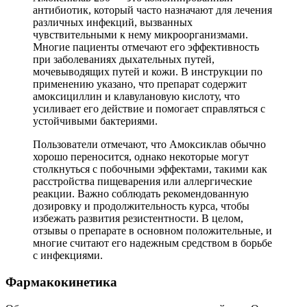
антибиотик, который часто назначают для лечения
различных инфекций, вызванных
чувствительными к нему микроорганизмами.
Многие пациенты отмечают его эффективность
при заболеваниях дыхательных путей,
мочевыводящих путей и кожи. В инструкции по
применению указано, что препарат содержит
амоксициллин и клавулановую кислоту, что
усиливает его действие и помогает справляться с
устойчивыми бактериями.
Пользователи отмечают, что Амоксиклав обычно
хорошо переносится, однако некоторые могут
столкнуться с побочными эффектами, такими как
расстройства пищеварения или аллергические
реакции. Важно соблюдать рекомендованную
дозировку и продолжительность курса, чтобы
избежать развития резистентности. В целом,
отзывы о препарате в основном положительные, и
многие считают его надежным средством в борьбе
с инфекциями.
Фармакокинетика