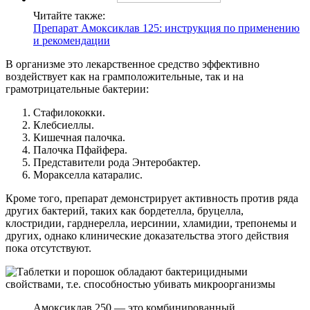
Читайте также:
Препарат Амоксиклав 125: инструкция по применению
и рекомендации
В организме это лекарственное средство эффективно
воздействует как на грамположительные, так и на
грамотрицательные бактерии:
Стафилококки.
Клебсиеллы.
Кишечная палочка.
Палочка Пфайфера.
Представители рода Энтеробактер.
Моракселла катаралис.
Кроме того, препарат демонстрирует активность против ряда
других бактерий, таких как бордетелла, бруцелла,
клостридии, гарднерелла, иерсинии, хламидии, трепонемы и
других, однако клинические доказательства этого действия
пока отсутствуют.
Амоксиклав 250 — это комбинированный