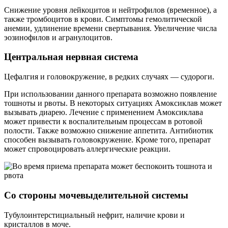
Снижение уровня лейкоцитов и нейтрофилов (временное), а
также тромбоцитов в крови. Симптомы гемолитической
анемии, удлинение времени свертывания. Увеличение числа
эозинофилов и агранулоцитов.
Центральная нервная система
Цефалгия и головокружение, в редких случаях — судороги.
При использовании данного препарата возможно появление
тошноты и рвоты. В некоторых ситуациях Амоксиклав может
вызывать диарею. Лечение с применением Амоксиклава
может привести к воспалительным процессам в ротовой
полости. Также возможно снижение аппетита. Антибиотик
способен вызывать головокружение. Кроме того, препарат
может спровоцировать аллергические реакции.
Со стороны мочевыделительной системы
Тубулоинтерстициальный нефрит, наличие крови и
кристаллов в моче.