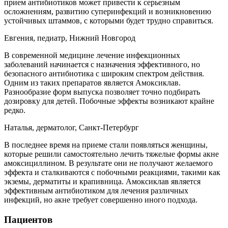
прием антибиотиков может привести к серьезным
осложнениям, развитию суперинфекций и возникновению
устойчивых штаммов, с которыми будет трудно справиться.
Евгения, педиатр, Нижний Новгород
В современной медицине лечение инфекционных
заболеваний начинается с назначения эффективного, но
безопасного антибиотика с широким спектром действия.
Одним из таких препаратов является Амоксиклав.
Разнообразие форм выпуска позволяет точно подбирать
дозировку для детей. Побочные эффекты возникают крайне
редко.
Наталья, дерматолог, Санкт-Петербург
В последнее время на приеме стали появляться женщины,
которые решили самостоятельно лечить тяжелые формы акне
амоксициллином. В результате они не получают желаемого
эффекта и сталкиваются с побочными реакциями, такими как
экземы, дерматиты и крапивница. Амоксиклав является
эффективным антибиотиком для лечения различных
инфекций, но акне требует совершенно иного подхода.
Пациентов