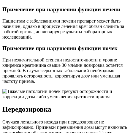
Применение при нарушении функции печени
Пациентам с заболеваниями печени препарат может быть
назначен, однако в процессе лечения врач обязан следить за
работой органа, анализируя результаты лабораторных
исследований.
Применение при нарушении функции почек
При незначительной степени недостаточности и уровне
клиренса креатинина свыше 30 мл/мин дозировка остается
прежней. В случае серьезных заболеваний необходимо
проявлять осторожность, корректируя дозу или уменьшая
частоту приема.
Передозировка
Случаев летального исхода при передозировке не
зафиксировано. Признаки превышения дозы могут включать
дискомфорт в области живота, диарею и рвоту. Также