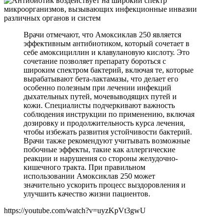
Врачи отмечают, что Амоксиклав 250 является
эффективным антибиотиком, который сочетает в
себе амоксициллин и клавулановую кислоту. Это
сочетание позволяет препарату бороться с
широким спектром бактерий, включая те, которые
вырабатывают бета-лактамазы, что делает его
особенно полезным при лечении инфекций
дыхательных путей, мочевыводящих путей и
кожи. Специалисты подчеркивают важность
соблюдения инструкции по применению, включая
дозировку и продолжительность курса лечения,
чтобы избежать развития устойчивости бактерий.
Врачи также рекомендуют учитывать возможные
побочные эффекты, такие как аллергические
реакции и нарушения со стороны желудочно-
кишечного тракта. При правильном
использовании Амоксиклав 250 может
значительно ускорить процесс выздоровления и
улучшить качество жизни пациентов.
https://youtube.com/watch?v=uyzKpVt3gwU