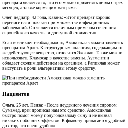
препарата является то, что его можно применять детям с трех
месяцев, а также кормящим матерям».
Олег, педиатр, 42 года, Казань: «Этот препарат хорошо
переносится и показан при множестве инфекционных
заболеваний. Он является отличным примером сочетания
европейского качества и доступной стоимости».
Если возникает необходимость, Амоксиклав можно заменить
препаратом Арлет. К структурным аналогам, содержащим то
же действующее вещество, относится Экоклав. Также можно
использовать Кламосар в качестве замены. Аугментин
обладает схожим действием на организм, а Рапиклав может
выступать в роли альтернативы этому средству.
Пациентов
Ольга, 25 лет, Пенза: «После неудачного лечения сиропом
Сумамед, врач прописал нам это средство. Амоксиклав
быстро помог моему полугодовалому сыну и не вызвал
никаких побочных эффектов. К флакону прилагается удобный
дозатор, что очень удобно».