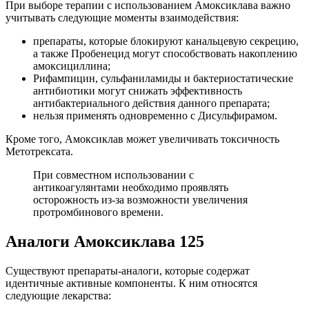
При выборе терапии с использованием Амоксиклава важно
учитывать следующие моменты взаимодействия:
препараты, которые блокируют канальцевую секрецию,
а также Пробенецид могут способствовать накоплению
амоксициллина;
Рифампицин, сульфаниламиды и бактериостатические
антибиотики могут снижать эффективность
антибактериального действия данного препарата;
нельзя применять одновременно с Дисульфирамом.
Кроме того, Амоксиклав может увеличивать токсичность
Метотрексата.
При совместном использовании с
антикоагулянтами необходимо проявлять
осторожность из-за возможности увеличения
протромбинового времени.
Аналоги Амоксиклава 125
Существуют препараты-аналоги, которые содержат
идентичные активные компоненты. К ним относятся
следующие лекарства: