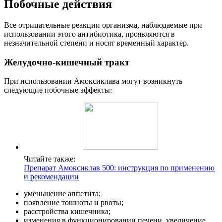
Побочные действия
Все отрицательные реакции организма, наблюдаемые при
использовании этого антибиотика, проявляются в
незначительной степени и носят временный характер.
Желудочно-кишечный тракт
При использовании Амоксиклава могут возникнуть
следующие побочные эффекты:
Читайте также:
Препарат Амоксиклав 500: инструкция по применению
и рекомендации
уменьшение аппетита;
появление тошноты и рвоты;
расстройства кишечника;
изменения в функционировании печени, увеличение