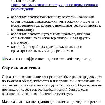
Читайте также:
Препарат Амоксиклав: инструкция по применению и
рекомендации
аэробных грамположительных бактерий, таких как
стрептококки, стафилококки, энтерококки и другие, за
исключением тех, которые проявляют резистентность к
метициллину;
аэробных грамотрицательных штаммов, включая
сальмонеллы, хеликобактер пилори и ряд других
патогенов;
колоний анаэробных грамположительных и
грамотрицательных микроорганизмов.
Фармакокинетика
Оба активных ингредиента препарата быстро распределяются
по тканям и обнаруживаются в плевральной и синовиальной
жидкостях, а также в легких и других органах. Однако они не
проникают через гематоэнцефалический барьер, если
воспаление мозговых оболочек отсутствует.
Максимальная концентрация достигается примерно через час