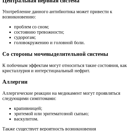
Центральная нервная система
Употребление данного антибиотика может привести к
возникновению:
проблем со сном;
состоянию тревожности;
судорогам;
головокружению и головной боли.
Со стороны мочевыделительной системы
К побочным эффектам могут относиться такие состояния, как
кристаллурия и интерстициальный нефрит.
Аллергии
Аллергические реакции на медикамент могут проявляться
следующими симптомами:
крапивницей;
эритемой или эритематозной сыпью;
васкулитом.
Также существует вероятность возникновения