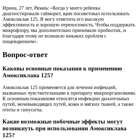
Ирина, 27 лет, Рязань: «Когда у моего ребенка
диагностировали гайморит, врач посоветовал использовать
Амоксиклав 125. Я могу отметить его высокую
эффективность и хорошую переносимость. Чтобы поддержать
микрофлору, мы дополнительно принимали пробиотик, и
благодаря этому не возникло никаких проблем с
пищеварением».
Вопрос-ответ
Каковы основные показания к применению
Амоксиклава 125?
Амоксиклав 125 применяется для лечения инфекций,
вызванных чувствительными к препарату микроорганизмами.
К основным показаниям относятся инфекции дыхательных
путей, мочевыводящих путей, кожи и мягких тканей, а также
отиты и синуситы.
Какие возможные побочные эффекты могут
возникнуть при использовании Амоксиклава
125?