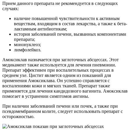
Прием данного препарата не рекомендуется в следующих
случаях:
наличие повышенной чувствительности к активным
веществам, входящим в состав лекарства, а также к бета-
лактамным антибиотикам;
история заболеваний печени, вызванных компонентами
препарата;
мононуклеоз;
лимфолейкоз.
Амоксиклав назначается при заглоточных абсцессах. Этот
медикамент также используется для лечения пневмонии.
Препарат эффективен при воспалительных процессах в
среднем ухе. Цистит является одним из показаний для
применения Амоксиклава. Он успешно справляется с
воспалениями кожи и мягких тканей. Препарат также
применяется для лечения кандидозного вагинита. Амоксиклав
помогает в устранении симптомов ангины.
При наличии заболеваний печени или почек, а также при
псевдомембранном колите, следует использовать препарат с
осторожностью.