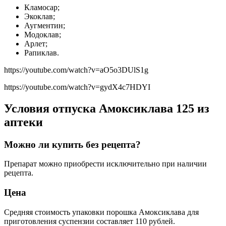
Кламосар;
Экоклав;
Аугментин;
Модоклав;
Арлет;
Рапиклав.
https://youtube.com/watch?v=aO5o3DUlS1g
https://youtube.com/watch?v=gydX4c7HDYI
Условия отпуска Амоксиклава 125 из
аптеки
Можно ли купить без рецепта?
Препарат можно приобрести исключительно при наличии
рецепта.
Цена
Средняя стоимость упаковки порошка Амоксиклава для
приготовления суспензии составляет 110 рублей.