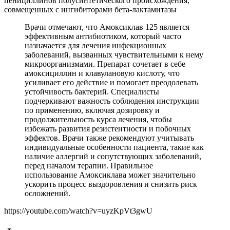
Врачи отмечают, что Амоксиклав 125 является
эффективным антибиотиком, который часто
назначается для лечения инфекционных
заболеваний, вызванных чувствительными к нему
микроорганизмами. Препарат сочетает в себе
амоксициллин и клавулановую кислоту, что
усиливает его действие и помогает преодолевать
устойчивость бактерий. Специалисты
подчеркивают важность соблюдения инструкции
по применению, включая дозировку и
продолжительность курса лечения, чтобы
избежать развития резистентности и побочных
эффектов. Врачи также рекомендуют учитывать
индивидуальные особенности пациента, такие как
наличие аллергий и сопутствующих заболеваний,
перед началом терапии. Правильное
использование Амоксиклава может значительно
ускорить процесс выздоровления и снизить риск
осложнений.
https://youtube.com/watch?v=uyzKpVt3gwU