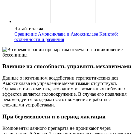
Читайте также:
Сравнение Амоксиклава и Амоксиклава Квиктаб:
особенности и различия
Влияние на способность управлять механизмами
Данные о негативном воздействии терапевтических доз
Амоксиклава на управление механизмами отсутствуют.
Однако стоит отметить, что одним из возможных побочных
эффектов является головокружение. В случае его появления
рекомендуется воздержаться от вождения и работы с
сложными устройствами.
При беременности и в период лактации
Компоненты данного препарата не проникают через
плацентарный барьер. Также они могут выделяться с грудным