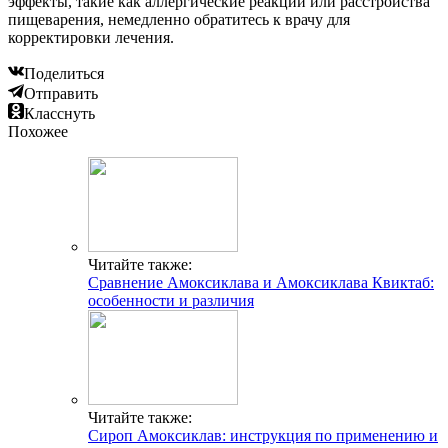
эффекты, такие как аллергические реакции или расстройства
пищеварения, немедленно обратитесь к врачу для
корректировки лечения.
Поделиться
Отправить
Класснуть
Похожее
Читайте также:
Сравнение Амоксиклава и Амоксиклава Квиктаб:
особенности и различия
Читайте также:
Сироп Амоксиклав: инструкция по применению и