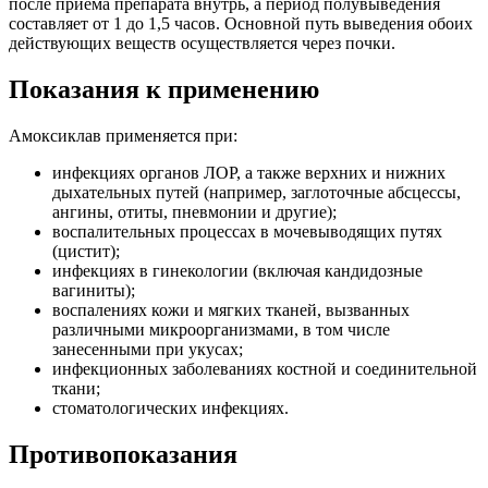
после приема препарата внутрь, а период полувыведения
составляет от 1 до 1,5 часов. Основной путь выведения обоих
действующих веществ осуществляется через почки.
Показания к применению
Амоксиклав применяется при:
инфекциях органов ЛОР, а также верхних и нижних
дыхательных путей (например, заглоточные абсцессы,
ангины, отиты, пневмонии и другие);
воспалительных процессах в мочевыводящих путях
(цистит);
инфекциях в гинекологии (включая кандидозные
вагиниты);
воспалениях кожи и мягких тканей, вызванных
различными микроорганизмами, в том числе
занесенными при укусах;
инфекционных заболеваниях костной и соединительной
ткани;
стоматологических инфекциях.
Противопоказания