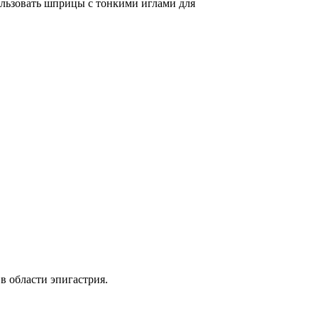
ользовать шприцы с тонкими иглами для
в области эпигастрия.