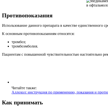
Противопоказания
Использование данного препарата в качестве единственного ср
К основным противопоказаниям относятся:
тромбоз;
тромбоэмболия.
Пациентам с повышенной чувствительностью настоятельно рек
Читайте также:
Аллохол: инструкция по применению, показания и проти
Как принимать