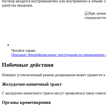
Раствор вводится внутримышечно или внутривенно в объеме 2-
удобства введения.
Читайте также:
Препарат Ципрофлоксацин: инструкция по применению 
Побочные действия
Неверно установленный режим дозирования может привести к
Желудочно-кишечный тракт
С желудочно-кишечного тракта могут проявляться такие симпто
Органы кроветворения