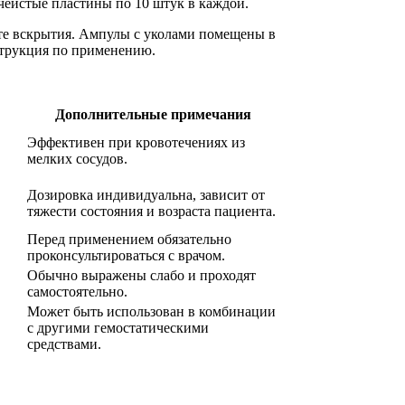
чеистые пластины по 10 штук в каждой.
сте вскрытия. Ампулы с уколами помещены в
струкция по применению.
Дополнительные примечания
Эффективен при кровотечениях из
мелких сосудов.
Дозировка индивидуальна, зависит от
тяжести состояния и возраста пациента.
Перед применением обязательно
проконсультироваться с врачом.
Обычно выражены слабо и проходят
самостоятельно.
Может быть использован в комбинации
с другими гемостатическими
средствами.