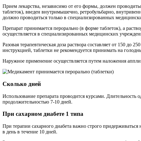
Прием лекарства, независимо от его формы, должен проводить
таблеток), введен внутримышечно, ретробульбарно, внутривен
должно проводиться только в специализированных медицинских
Препарат принимается перорально (в форме таблеток), а раст
осуществляется в специализированных медицинских учрежден
Разовая терапевтическая доза раствора составляет от 150 до 2
инструкцией, таблетки не рекомендуется принимать на голодны
Наружное применение осуществляется путем наложения апплик
Сколько дней
Использование препарата проводится курсами. Длительность од
продолжительностью 7-10 дней.
При сахарном диабете 1 типа
При терапии сахарного диабета важно строго придерживаться н
в день в течение 10 дней.