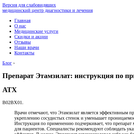
Версия для слабовидящих
медицинский центр диагностики и лечения
Главная
О нас
Медицинские услуги
Скидки и акции
Отзывы
Наши врачи
Контакты
Блог
›
Препарат Этамзилат: инструкция по п
АТХ
B02BX01.
Врачи отмечают, что Этамзилат является эффективным п
укреплению сосудистых стенок и уменьшает проницаемост
Инструкция по применению подчеркивает, что препарат м
для пациентов. Специалисты рекомендуют соблюдать ук