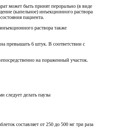
рат может быть принят перорально (в виде
едение (капельное) инъекционного раствора
состояния пациента.
 инъекционного раствора также
жна превышать 6 штук. В соответствии с
непосредственно на пораженный участок.
ми следует делать паузы
леток составляет от 250 до 500 мг три раза