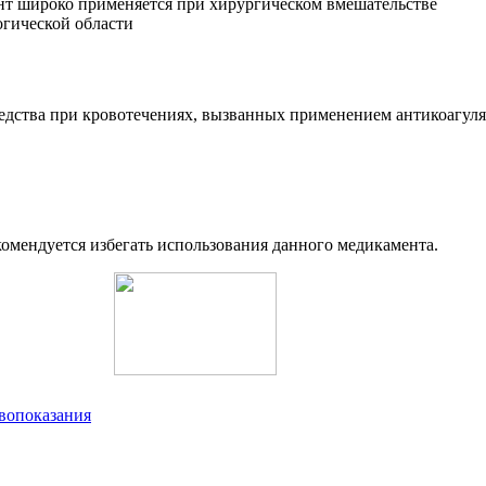
едства при кровотечениях, вызванных применением антикоагулян
омендуется избегать использования данного медикамента.
вопоказания