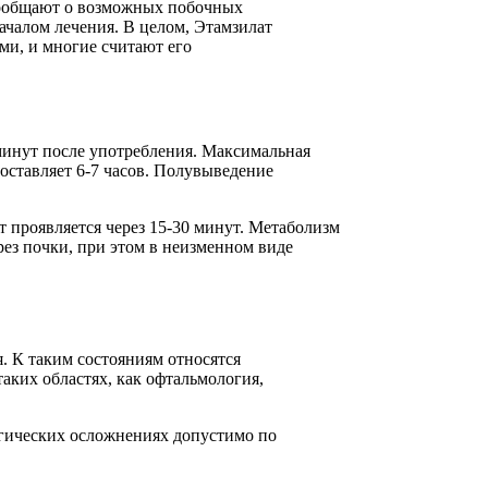
 сообщают о возможных побочных
началом лечения. В целом, Этамзилат
ми, и многие считают его
 минут после употребления. Максимальная
оставляет 6-7 часов. Полувыведение
 проявляется через 15-30 минут. Метаболизм
рез почки, при этом в неизменном виде
. К таким состояниям относятся
аких областях, как офтальмология,
агических осложнениях допустимо по