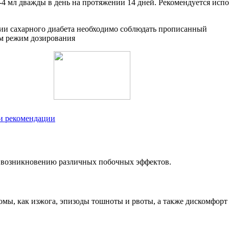
4 мл дважды в день на протяжении 14 дней. Рекомендуется исп
и рекомендации
 возникновению различных побочных эффектов.
мы, как изжога, эпизоды тошноты и рвоты, а также дискомфорт 