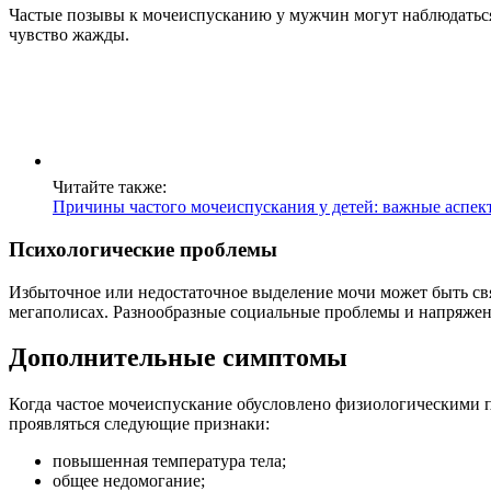
Частые позывы к мочеиспусканию у мужчин могут наблюдаться
чувство жажды.
Читайте также:
Причины частого мочеиспускания у детей: важные аспек
Психологические проблемы
Избыточное или недостаточное выделение мочи может быть с
мегаполисах. Разнообразные социальные проблемы и напряжен
Дополнительные симптомы
Когда частое мочеиспускание обусловлено физиологическими п
проявляться следующие признаки:
повышенная температура тела;
общее недомогание;