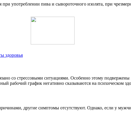
 при употреблении пива и сывороточного изолята, при чрезмер
ты здоровья
вязано со стрессовыми ситуациями. Особенно этому подвержен
ный рабочий график негативно сказываются на психическом здо
ричинами, другие симптомы отсутствуют. Однако, если у мужчи