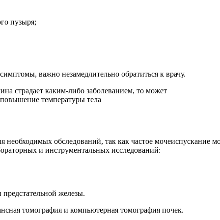
го пузыря;
имптомы, важно незамедлительно обратиться к врачу.
ия необходимых обследований, так как частое мочеиспускание м
бораторных и инструментальных исследований:
и предстательной железы.
ансная томография и компьютерная томография почек.