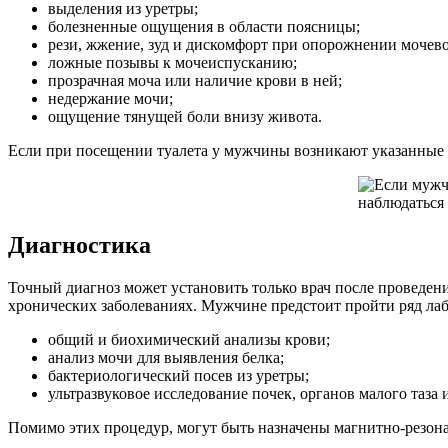
выделения из уретры;
болезненные ощущения в области поясницы;
рези, жжение, зуд и дискомфорт при опорожнении мочево
ложные позывы к мочеиспусканию;
прозрачная моча или наличие крови в ней;
недержание мочи;
ощущение тянущей боли внизу живота.
Если при посещении туалета у мужчины возникают указанные с
Диагностика
Точный диагноз может установить только врач после проведен
хронических заболеваниях. Мужчине предстоит пройти ряд ла
общий и биохимический анализы крови;
анализ мочи для выявления белка;
бактериологический посев из уретры;
ультразвуковое исследование почек, органов малого таза 
Помимо этих процедур, могут быть назначены магнитно-резон