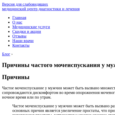
Версия для слабовидящих
медицинский центр диагностики и лечения
Главная
О нас
Медицинские услуги
Скидки и акции
Отзывы
Наши врачи
Контакты
Блог
›
Причины частого мочеиспускания у му
Причины
Частое мочеиспускание у мужчин может быть вызвано множес
сопровождаются дискомфортом во время опорожнения мочевого
ночное время или по утрам.
Частое мочеиспускание у мужчин может быть вызвано ра
основных причин является увеличение простаты, что при