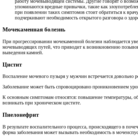
работу мочевыводящей системы. Другие говорят о возмож
упоминаются вредные привычки, такие как злоупотребле
при появлении таких симптомов стоит обратиться к врач
подчеркивают необходимость открытого разговора о здор
Мочекаменная болезнь
При прогрессировании мочекаменной болезни наблюдается уве
мочевыводящих путей, что приводит к возникновению позывов
выведения камней.
Цистит
Воспаление мочевого пузыря у мужчин встречается довольно р
Заболевание может быть спровоцировано проникновением уро
К основным симптомам относятся: повышение температуры, общ
возникать при хроническом цистите.
Пиелонефрит
В результате воспалительного процесса, происходящего в поч
форма заболевания может вызывать необходимость в мочеиспу