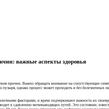
жчин: важные аспекты здоровья
твом причин. Важно обращать внимание на сопутствующие симп
 пузыря, однако процесс может проходить и без болезненных 
зличными факторами, и врачи подчеркивают важность их своев
водит к сдавлению мочевыводящих путей. Это состояние, извест