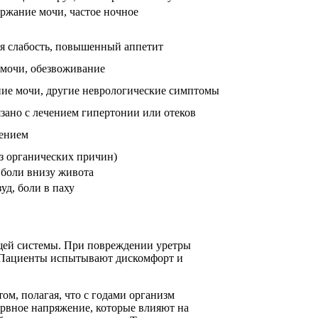
ржание мочи, частое ночное
ая слабость, повышенный аппетит
 мочи, обезвоживание
ие мочи, другие неврологические симптомы
зано с лечением гипертонии или отеков
лением
з органических причин)
 боли внизу живота
уд, боли в паху
щей системы. При повреждении уретры
. Пациенты испытывают дискомфорт и
м, полагая, что с годами организм
ервное напряжение, которые влияют на