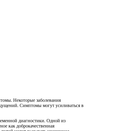
томы. Некоторые заболевания
ощущений. Симптомы могут усиливаться в
ременной диагностики. Одной из
ное как доброкачественная