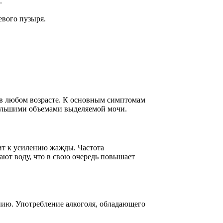
.
вого пузыря.
 в любом возрасте. К основным симптомам
большими объемами выделяемой мочи.
дит к усилению жажды. Частота
ают воду, что в свою очередь повышает
нию. Употребление алкоголя, обладающего