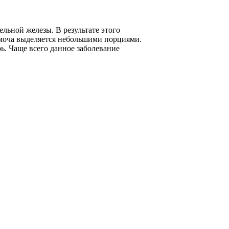
льной железы. В результате этого
 моча выделяется небольшими порциями.
ь. Чаще всего данное заболевание