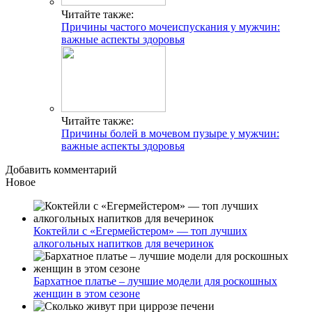
Читайте также:
Причины частого мочеиспускания у мужчин:
важные аспекты здоровья
Читайте также:
Причины болей в мочевом пузыре у мужчин:
важные аспекты здоровья
Добавить комментарий
Новое
Коктейли с «Егермейстером» — топ лучших
алкогольных напитков для вечеринок
Бархатное платье – лучшие модели для роскошных
женщин в этом сезоне