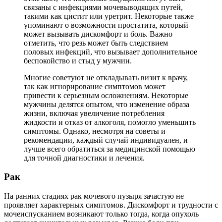
связаны с инфекциями мочевыводящих путей,
такими как цистит или уретрит. Некоторые также
упоминают о возможности простатита, который
может вызывать дискомфорт и боль. Важно
отметить, что резь может быть следствием
половых инфекций, что вызывает дополнительное
беспокойство и стыд у мужчин.
Многие советуют не откладывать визит к врачу,
так как игнорирование симптомов может
привести к серьезным осложнениям. Некоторые
мужчины делятся опытом, что изменение образа
жизни, включая увеличение потребления
жидкости и отказ от алкоголя, помогло уменьшить
симптомы. Однако, несмотря на советы и
рекомендации, каждый случай индивидуален, и
лучше всего обратиться за медицинской помощью
для точной диагностики и лечения.
Рак
На ранних стадиях рак мочевого пузыря зачастую не
проявляет характерных симптомов. Дискомфорт и трудности с
мочеиспусканием возникают только тогда, когда опухоль