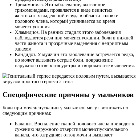
Трихомониаз. Это заболевание, вызванное
трихомонадами, проявляется в виде пенистых
желтоватых выделений и зуда в области головки
полового члена, который усиливается во время
мочеиспускания.
Хламидиоз. На ранних стадиях этого заболевания
наблюдаются рези при мочеиспускании, боли в нижней
части живота и прозрачные выделения с неприятным
запахом.
Кандидоз. У мужчин это заболевание встречается редко,
но может вызывать острые боли, покраснение
наружного отверстия уретры и творожистые выделения.
Специфические причины у мальчиков
Боли при мочеиспускании у мальчиков могут возникать по
следующим причинам:
Баланит. Воспаление тканей полового члена приводит к
сужению наружного отверстия мочеиспускательного
канала, что затрудняет отток мочи и вызывает