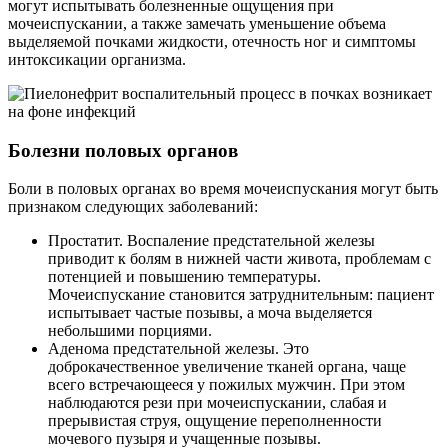
могут испытывать болезненные ощущения при
мочеиспускании, а также замечать уменьшение объема
выделяемой почками жидкости, отечность ног и симптомы
интоксикации организма.
Болезни половых органов
Боли в половых органах во время мочеиспускания могут быть
признаком следующих заболеваний:
Простатит. Воспаление предстательной железы
приводит к болям в нижней части живота, проблемам с
потенцией и повышению температуры.
Мочеиспускание становится затруднительным: пациент
испытывает частые позывы, а моча выделяется
небольшими порциями.
Аденома предстательной железы. Это
доброкачественное увеличение тканей органа, чаще
всего встречающееся у пожилых мужчин. При этом
наблюдаются рези при мочеиспускании, слабая и
прерывистая струя, ощущение переполненности
мочевого пузыря и учащенные позывы.