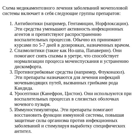
Схема медикаментозного лечения заболеваний мочеполовой
системы включает в себя следующие группы препаратов:
Антибиотики (например, Гентамицин, Норфлоксацин).
Эти средства уменьшают активность инфекционных
агентов и препятствуют распространению
воспалительных процессов. Обычно их принимают
курсами по 5-7 дней в дозировках, назначенных врачом.
Спазмолитики (такие как Но-шпа, Папаверин). Они
помогают снять спазмы в уретре, что способствует
нормализации процесса мочеиспускания и устранению
дискомфорта.
Противогрибковые средства (например, Флуконазол).
Эти препараты назначаются для лечения инфекций
мочевыводящих путей, вызванных грибками рода
Кандида.
Уросептики (Канефрон, Цистон). Они используются при
воспалительных процессах в слизистых оболочках
мочевого пузыря.
Иммуностимуляторы. Эти препараты помогают
восстановить функции иммунной системы, повышая
защитные силы организма против инфекционных
заболеваний и стимулируя выработку специфических
антител.