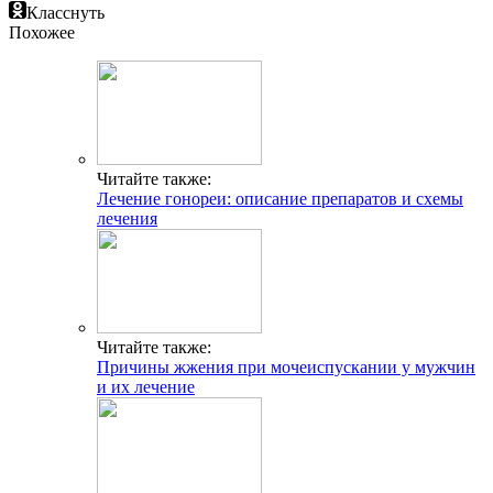
Класснуть
Похожее
Читайте также:
Лечение гонореи: описание препаратов и схемы
лечения
Читайте также:
Причины жжения при мочеиспускании у мужчин
и их лечение