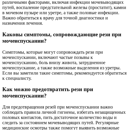
различными факторами, включая инфекции мочевыводящих
путей, воспаление предстательной железы (простатит), камни
в мочевом пузыре или уретре, а также половые инфекции.
Важно обратиться к врачу для точной диагностики и
назначения лечения.
Каковы симптомы, сопровождающие рези при
мочеиспускании?
Симптомы, которые могут сопровождать рези при
мочеиспускании, включают частые позывы к
мочеиспусканию, боль внизу живота, затрудненное
мочеиспускание, а также возможные выделения из уретры.
Если вы заметили такие симптомы, рекомендуется обратиться
к специалисту.
Как можно предотвратить рези при
мочеиспускании?
Для предотвращения резей при мочеиспускании важно
соблюдать правила личной гигиены, избегать незащищенных
половых контактов, пить достаточное количество воды и
следить за состоянием мочевыводящих путей. Регулярные
медицинские осмотры также помогут выявить возможные