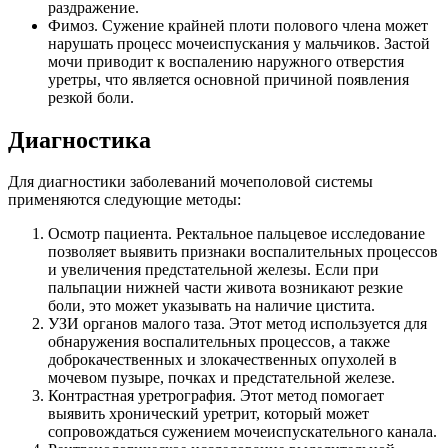
раздражение.
Фимоз. Сужение крайней плоти полового члена может
нарушать процесс мочеиспускания у мальчиков. Застой
мочи приводит к воспалению наружного отверстия
уретры, что является основной причиной появления
резкой боли.
Диагностика
Для диагностики заболеваний мочеполовой системы
применяются следующие методы:
Осмотр пациента. Ректальное пальцевое исследование
позволяет выявить признаки воспалительных процессов
и увеличения предстательной железы. Если при
пальпации нижней части живота возникают резкие
боли, это может указывать на наличие цистита.
УЗИ органов малого таза. Этот метод используется для
обнаружения воспалительных процессов, а также
доброкачественных и злокачественных опухолей в
мочевом пузыре, почках и предстательной железе.
Контрастная уретрография. Этот метод помогает
выявить хронический уретрит, который может
сопровождаться сужением мочеиспускательного канала.