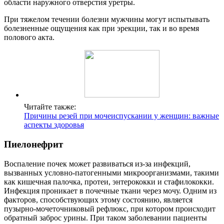
области наружного отверстия уретры.
При тяжелом течении болезни мужчины могут испытывать
болезненные ощущения как при эрекции, так и во время
полового акта.
Читайте также:
Причины резей при мочеиспускании у женщин: важные
аспекты здоровья
Пиелонефрит
Воспаление почек может развиваться из-за инфекций,
вызванных условно-патогенными микроорганизмами, такими
как кишечная палочка, протеи, энтерококки и стафилококки.
Инфекция проникает в почечные ткани через мочу. Одним из
факторов, способствующих этому состоянию, является
пузырно-мочеточниковый рефлюкс, при котором происходит
обратный заброс урины. При таком заболевании пациенты