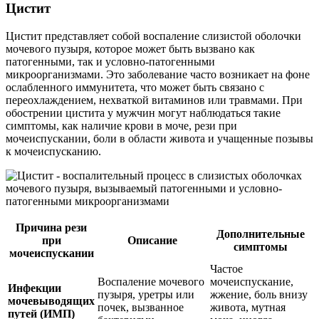
Цистит
Цистит представляет собой воспаление слизистой оболочки
мочевого пузыря, которое может быть вызвано как
патогенными, так и условно-патогенными
микроорганизмами. Это заболевание часто возникает на фоне
ослабленного иммунитета, что может быть связано с
переохлаждением, нехваткой витаминов или травмами. При
обострении цистита у мужчин могут наблюдаться такие
симптомы, как наличие крови в моче, рези при
мочеиспускании, боли в области живота и учащенные позывы
к мочеиспусканию.
Причина рези
Дополнительные
при
Описание
симптомы
мочеиспускании
Частое
Воспаление мочевого
мочеиспускание,
Инфекции
пузыря, уретры или
жжение, боль внизу
мочевыводящих
почек, вызванное
живота, мутная
путей (ИМП)