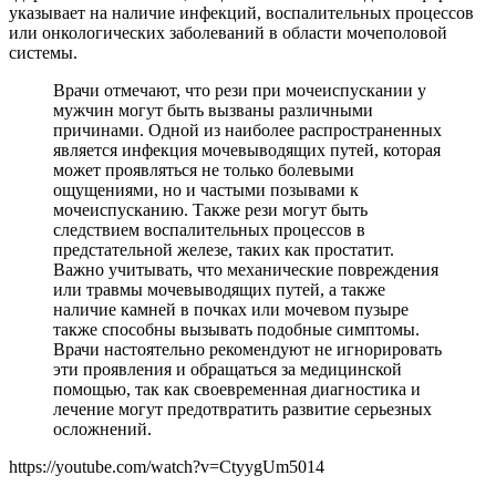
указывает на наличие инфекций, воспалительных процессов
или онкологических заболеваний в области мочеполовой
системы.
Врачи отмечают, что рези при мочеиспускании у
мужчин могут быть вызваны различными
причинами. Одной из наиболее распространенных
является инфекция мочевыводящих путей, которая
может проявляться не только болевыми
ощущениями, но и частыми позывами к
мочеиспусканию. Также рези могут быть
следствием воспалительных процессов в
предстательной железе, таких как простатит.
Важно учитывать, что механические повреждения
или травмы мочевыводящих путей, а также
наличие камней в почках или мочевом пузыре
также способны вызывать подобные симптомы.
Врачи настоятельно рекомендуют не игнорировать
эти проявления и обращаться за медицинской
помощью, так как своевременная диагностика и
лечение могут предотвратить развитие серьезных
осложнений.
https://youtube.com/watch?v=CtyygUm5014