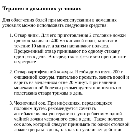
Терапия в домашних условиях
Для облегчения болей при мочеиспускании в домашних
условиях можно использовать следующие средства:
Отвар липы. Для его приготовления 2 столовые ложки
цветков заливают 400 мл кипящей воды, кипятят в
течение 10 минут, а затем настаивают полчаса.
Процеженный отвар принимают по одному стакану
один раз в день. Это средство эффективно при цистите
и уретрите.
Отвар картофельной кожуры. Необходимо взять 200 г
очищенной кожуры, тщательно промыть, залить водой и
варить на медленном огне 20 минут. При наличии
мочекаменной болезни рекомендуется принимать по
полстакана отвара трижды в день.
Чесночный сок. При инфекциях, передающихся
половым путем, рекомендуется сочетать
антибактериальную терапию с употреблением одной
чайной ложки чесночного сока в день. Также полезен
сок алоэ, который следует принимать по одной столовой
ложке три раза в день, так как он усиливает действие