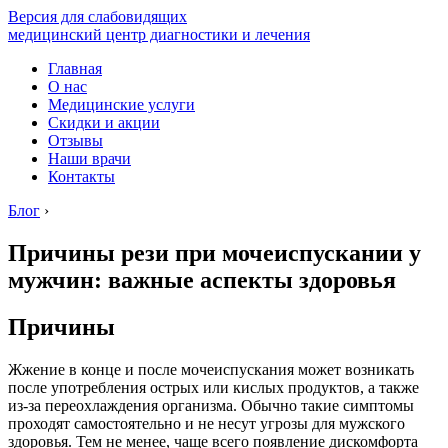
Версия для слабовидящих
медицинский центр диагностики и лечения
Главная
О нас
Медицинские услуги
Скидки и акции
Отзывы
Наши врачи
Контакты
Блог
›
Причины рези при мочеиспускании у
мужчин: важные аспекты здоровья
Причины
Жжение в конце и после мочеиспускания может возникать
после употребления острых или кислых продуктов, а также
из-за переохлаждения организма. Обычно такие симптомы
проходят самостоятельно и не несут угрозы для мужского
здоровья. Тем не менее, чаще всего появление дискомфорта