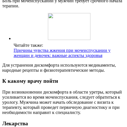
Боль при мочеиспускании у мужчин требует срочного начала
терапии.
Читайте также:
Причины чувства жжения при мочеиспускании у
женщин и девочек: важные аспекты здоровья
Для устранения дискомфорта используются медикаменты,
народные рецепты и физиотерапевтические методы.
К какому врачу пойти
При возникновении дискомфорта в области уретры, который
усиливается во время мочеиспускания, следует обратиться к
урологу. Мужчина может начать обследование с визита к
терапевту, который проведет первичную диагностику и при
необходимости направит к специалисту.
Лекарства