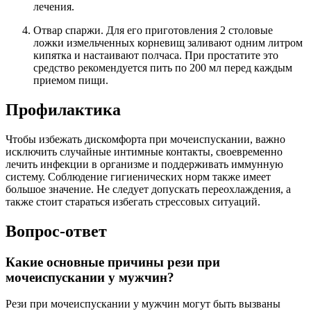
лечения.
Отвар спаржи. Для его приготовления 2 столовые
ложки измельченных корневищ заливают одним литром
кипятка и настаивают полчаса. При простатите это
средство рекомендуется пить по 200 мл перед каждым
приемом пищи.
Профилактика
Чтобы избежать дискомфорта при мочеиспускании, важно
исключить случайные интимные контакты, своевременно
лечить инфекции в организме и поддерживать иммунную
систему. Соблюдение гигиенических норм также имеет
большое значение. Не следует допускать переохлаждения, а
также стоит стараться избегать стрессовых ситуаций.
Вопрос-ответ
Какие основные причины рези при
мочеиспускании у мужчин?
Рези при мочеиспускании у мужчин могут быть вызваны