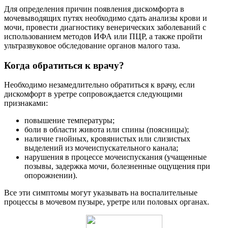
Для определения причин появления дискомфорта в
мочевыводящих путях необходимо сдать анализы крови и
мочи, провести диагностику венерических заболеваний с
использованием методов ИФА или ПЦР, а также пройти
ультразвуковое обследование органов малого таза.
Когда обратиться к врачу?
Необходимо незамедлительно обратиться к врачу, если
дискомфорт в уретре сопровождается следующими
признаками:
повышение температуры;
боли в области живота или спины (поясницы);
наличие гнойных, кровянистых или слизистых
выделений из мочеиспускательного канала;
нарушения в процессе мочеиспускания (учащенные
позывы, задержка мочи, болезненные ощущения при
опорожнении).
Все эти симптомы могут указывать на воспалительные
процессы в мочевом пузыре, уретре или половых органах.