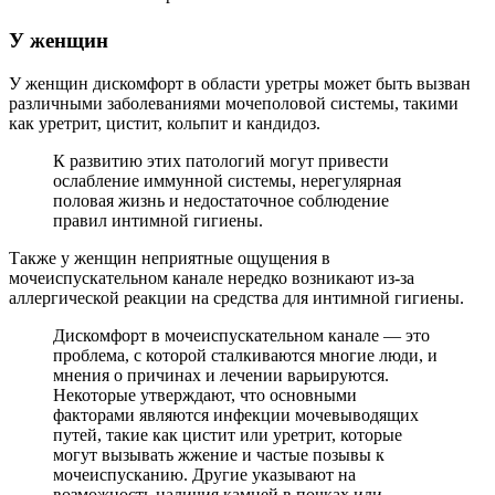
У женщин
У женщин дискомфорт в области уретры может быть вызван
различными заболеваниями мочеполовой системы, такими
как уретрит, цистит, кольпит и кандидоз.
К развитию этих патологий могут привести
ослабление иммунной системы, нерегулярная
половая жизнь и недостаточное соблюдение
правил интимной гигиены.
Также у женщин неприятные ощущения в
мочеиспускательном канале нередко возникают из-за
аллергической реакции на средства для интимной гигиены.
Дискомфорт в мочеиспускательном канале — это
проблема, с которой сталкиваются многие люди, и
мнения о причинах и лечении варьируются.
Некоторые утверждают, что основными
факторами являются инфекции мочевыводящих
путей, такие как цистит или уретрит, которые
могут вызывать жжение и частые позывы к
мочеиспусканию. Другие указывают на
возможность наличия камней в почках или