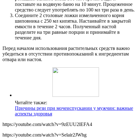
поставьте на водяную баню на 10 минут. Процеженное
средство следует употреблять по 100 мл три раза в день.
Соедините 2 столовые ложки измельченного корня
шиповника с 250 мл кипятка. Настаивайте в закрытой
емкости в течение 2 часов. Полученный настой
разделите на три равные порции и принимайте в
течение дня.
Перед началом использования растительных средств важно
убедиться в отсутствии противопоказаний к ингредиентам
отвара или настоя.
Читайте также:
Причины рези при мочеиспускании у мужчин: важные
аспекты здоровья
https://youtube.com/watch?v=9zEUU2lEFA4
https://youtube.com/watch?v=Selair2JWhg