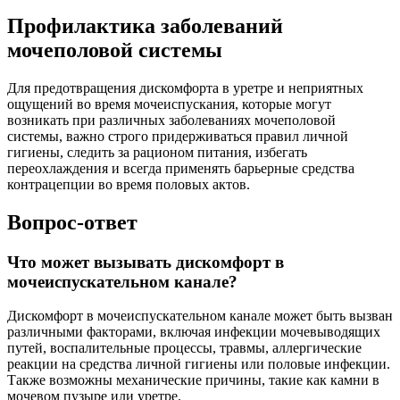
Профилактика заболеваний
мочеполовой системы
Для предотвращения дискомфорта в уретре и неприятных
ощущений во время мочеиспускания, которые могут
возникать при различных заболеваниях мочеполовой
системы, важно строго придерживаться правил личной
гигиены, следить за рационом питания, избегать
переохлаждения и всегда применять барьерные средства
контрацепции во время половых актов.
Вопрос-ответ
Что может вызывать дискомфорт в
мочеиспускательном канале?
Дискомфорт в мочеиспускательном канале может быть вызван
различными факторами, включая инфекции мочевыводящих
путей, воспалительные процессы, травмы, аллергические
реакции на средства личной гигиены или половые инфекции.
Также возможны механические причины, такие как камни в
мочевом пузыре или уретре.