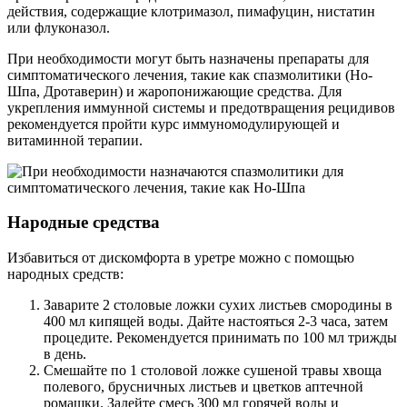
действия, содержащие клотримазол, пимафуцин, нистатин
или флуконазол.
При необходимости могут быть назначены препараты для
симптоматического лечения, такие как спазмолитики (Но-
Шпа, Дротаверин) и жаропонижающие средства. Для
укрепления иммунной системы и предотвращения рецидивов
рекомендуется пройти курс иммуномодулирующей и
витаминной терапии.
Народные средства
Избавиться от дискомфорта в уретре можно с помощью
народных средств:
Заварите 2 столовые ложки сухих листьев смородины в
400 мл кипящей воды. Дайте настояться 2-3 часа, затем
процедите. Рекомендуется принимать по 100 мл трижды
в день.
Смешайте по 1 столовой ложке сушеной травы хвоща
полевого, брусничных листьев и цветков аптечной
ромашки. Залейте смесь 300 мл горячей воды и