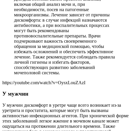
включая общий анализ мочи и, при
необходимости, посев на патогенные
микроорганизмы. Лечение зависит от причины
дискомфорта: в случае инфекций назначаются
антибиотики, а при воспалительных процессах
могут быть рекомендованы
противовоспалительные препараты. Врачи
подчеркивают важность своевременного
обращения за медицинской помощью, чтобы
избежать осложнений и обеспечить эффективное
лечение. Также рекомендуется соблюдать правила
личной гигиены и избегать факторов,
способствующих развитию заболеваний
мочеполовой системы.
https://youtube.com/watch?v=OysxLouZAzI
У мужчин
У мужчин дискомфорт в уретре чаще всего возникает из-за
уретрита и простатита, которые могут быть вызваны
активностью инфекционных агентов. При хронической форме
этих заболеваний легкое жжение в мочевом канале может
ощущаться на протяжении длительного времени. Также