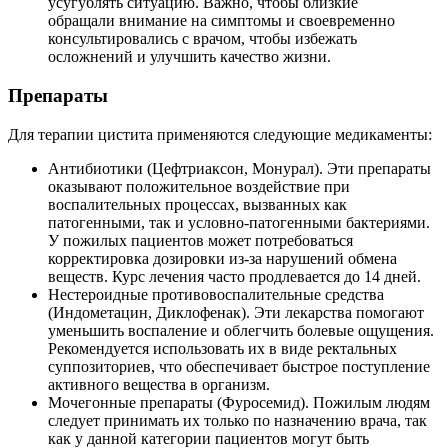
усугублять ситуацию. Важно, чтобы близкие
обращали внимание на симптомы и своевременно
консультировались с врачом, чтобы избежать
осложнений и улучшить качество жизни.
Препараты
Для терапии цистита применяются следующие медикаменты:
Антибиотики (Цефтриаксон, Монурал). Эти препараты
оказывают положительное воздействие при
воспалительных процессах, вызванных как
патогенными, так и условно-патогенными бактериями.
У пожилых пациентов может потребоваться
корректировка дозировки из-за нарушений обмена
веществ. Курс лечения часто продлевается до 14 дней.
Нестероидные противовоспалительные средства
(Индометацин, Диклофенак). Эти лекарства помогают
уменьшить воспаление и облегчить болевые ощущения.
Рекомендуется использовать их в виде ректальных
суппозиториев, что обеспечивает быстрое поступление
активного вещества в организм.
Мочегонные препараты (Фуросемид). Пожилым людям
следует принимать их только по назначению врача, так
как у данной категории пациентов могут быть