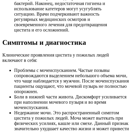
бактерий. Наконец, недостаточная гигиена и
использование катетеров могут усугублять
ситуацию. Врачи подчеркивают важность
регулярных медицинских осмотров и
своевременного лечения для предотвращения
цистита и его осложнений.
Симптомы и диагностика
Клинические проявления цистита у пожилых людей
включают в себя:
Проблемы с мочеиспусканием. Частые позывы
сопровождаются выделением небольшого объема мочи,
что чаще наблюдается у мужчин. После мочеиспускания
пациенты ощущают, что мочевой пузырь не полностью
опорожнен.
Боли в нижней части живота. Дискомфорт усиливается
при наполнении мочевого пузыря и во время
мочеиспускания.
Недержание мочи. Это распространенный симптом
цистита у пожилых людей. Моча может вытекать при
физических усилиях, кашле или смехе. Данный признак
значительно ухудшает качество жизни и может привести