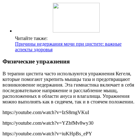
Читайте также:
Причины недержания мочи при цистите: важные
аспекты здоровья
Физические упражнения
В терапии цистита часто используются упражнения Кегеля,
которые помогают укрепить мышцы таза и предотвращают
возникновение недержания. Эта гимнастика включает в себя
последовательное напряжение и расслабление мышц,
расположенных в области ануса и влагалища. Упражнения
можно выполнять как в сидячем, так и в стоячем положении.
https://youtube.com/watch?v=IzS8rngVKuI
https://youtube.com/watch?v=YZbfMv8wy30
https://youtube.com/watch?v=iuKHpBs_ePY