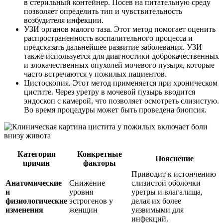
в стерильный контейнер. Посев на питательную среду
позволяет определить тип и чувствительность
возбудителя инфекции.
УЗИ органов малого таза. Этот метод помогает оценить
распространенность воспалительного процесса и
предсказать дальнейшее развитие заболевания. УЗИ
также используется для диагностики доброкачественных
и злокачественных опухолей мочевого пузыря, которые
часто встречаются у пожилых пациентов.
Цистоскопия. Этот метод применяется при хроническом
цистите. Через уретру в мочевой пузырь вводится
эндоскоп с камерой, что позволяет осмотреть слизистую.
Во время процедуры может быть проведена биопсия.
Категория
Конкретные
Пояснение
причин
факторы
Приводит к истончению
Анатомические
Снижение
слизистой оболочки
и
уровня
уретры и влагалища,
физиологические
эстрогенов у
делая их более
изменения
женщин
уязвимыми для
инфекций.