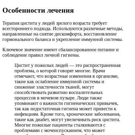
Особенности лечения
Терапия цистита у людей зрелого возраста требует
всестороннего подхода. Используются различные методы,
направленные на снятие дискомфорта, восстановление
гормонального баланса и укрепление иммунной системы.
Ключевое значение имеют сбалансированное питание и
соблюдение правил личной гигиены.
Цистит у пожилых людей — это распространенная
проблема, о которой говорят многие. Врачи
отмечают, что возрастные изменения в организме,
такие как ослабление иммунной системы и
снижение эластичности тканей, могут
способствовать развитию воспалительных
процессов в мочевом пузыре. Люди также
упоминают о важности гигиенических привычек,
так как недостаточная гигиена может привести к
инфекциям. Кроме того, хронические заболевания,
такие как диабет, могут увеличивать риск цистита.
Многие пожилые пациенты сталкиваются с
проблемами с мочеиспусканием, что может