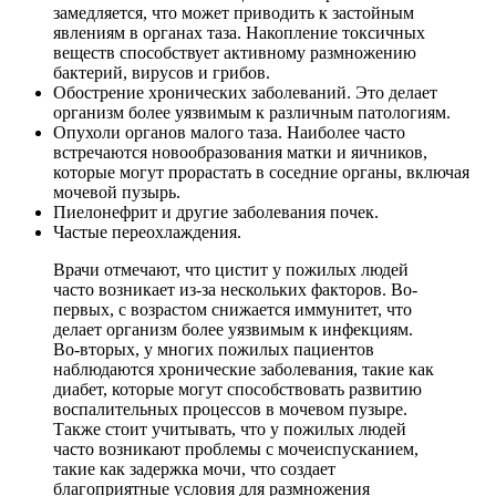
замедляется, что может приводить к застойным
явлениям в органах таза. Накопление токсичных
веществ способствует активному размножению
бактерий, вирусов и грибов.
Обострение хронических заболеваний. Это делает
организм более уязвимым к различным патологиям.
Опухоли органов малого таза. Наиболее часто
встречаются новообразования матки и яичников,
которые могут прорастать в соседние органы, включая
мочевой пузырь.
Пиелонефрит и другие заболевания почек.
Частые переохлаждения.
Врачи отмечают, что цистит у пожилых людей
часто возникает из-за нескольких факторов. Во-
первых, с возрастом снижается иммунитет, что
делает организм более уязвимым к инфекциям.
Во-вторых, у многих пожилых пациентов
наблюдаются хронические заболевания, такие как
диабет, которые могут способствовать развитию
воспалительных процессов в мочевом пузыре.
Также стоит учитывать, что у пожилых людей
часто возникают проблемы с мочеиспусканием,
такие как задержка мочи, что создает
благоприятные условия для размножения