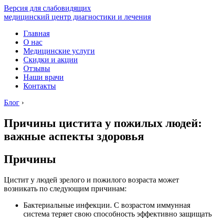
Версия для слабовидящих
медицинский центр диагностики и лечения
Главная
О нас
Медицинские услуги
Скидки и акции
Отзывы
Наши врачи
Контакты
Блог
›
Причины цистита у пожилых людей:
важные аспекты здоровья
Причины
Цистит у людей зрелого и пожилого возраста может
возникать по следующим причинам:
Бактериальные инфекции. С возрастом иммунная
система теряет свою способность эффективно защищать